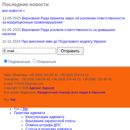
Последние новости
все новости »
13-05-2025
Верховная Рада приняла закон об усилении ответственности
за коррупционные правонарушения
01-05-2025
Верховная Рада усилила ответственность за домашнее
насилие
11-12-2024
Про внесення змін до Податкового кодексу України
Подписаться
Отказаться
Viber, WhatsApp: +38 (066) 744-54-43, +38 (063) 374-43-13
Телефоны: +38 (066) 744-54-43, +38 (063) 374-43-13, +38 (096) 735-35-76
e-mail: 3744313@gmail.com
Copyright © 2025
Адвокат Харьков
Все права защищены.
Юридическая помощь всех видов в Харькове
Рус
Укр
Рус |
Укр
Практика адвоката
Консультации адвоката
Взыскание заработной платы
Отмена штрафа ДПС
Статьи и практика адвоката