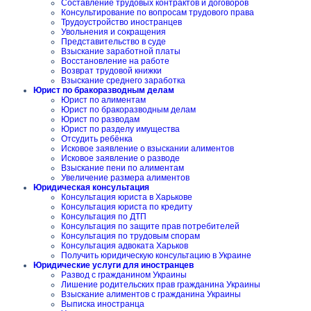
Составление трудовых контрактов и договоров
Консультирование по вопросам трудового права
Трудоустройство иностранцев
Увольнения и сокращения
Представительство в суде
Взыскание заработной платы
Восстановление на работе
Возврат трудовой книжки
Взыскание среднего заработка
Юрист по бракоразводным делам
Юрист по алиментам
Юрист по бракоразводным делам
Юрист по разводам
Юрист по разделу имущества
Отсудить ребёнка
Исковое заявление о взыскании алиментов
Исковое заявление о разводе
Взыскание пени по алиментам
Увеличение размера алиментов
Юридическая консультация
Консультация юриста в Харькове
Консультация юриста по кредиту
Консультация по ДТП
Консультация по защите прав потребителей
Консультация по трудовым спорам
Консультация адвоката Харьков
Получить юридическую консультацию в Украине
Юридические услуги для иностранцев
Развод с гражданином Украины
Лишение родительских прав гражданина Украины
Взыскание алиментов с гражданина Украины
Выписка иностранца