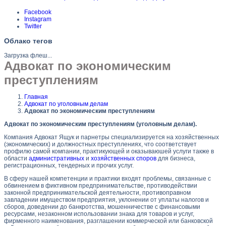
Facebook
Instagram
Twitter
Облако тегов
Загрузка флеш...
Адвокат по экономическим
преступлениям
Главная
Адвокат по уголовным делам
Адвокат по экономическим преступлениям
Адвокат по экономическим преступлениям (уголовным делам).
Компания Адвокат Ящук и парнетры специализируется на хозяйственных
(экономических) и должностных преступлениях, что соответствует
профилю самой компании, практикующей и оказываюшей услуги также в
области
административных
и
хозяйственных споров
для бизнеса,
регистрационных, тендерных и прочих услуг.
В сферу нашей компетенции и практики входят проблемы, связанные с
обвинением в фиктивном предпринимательстве, противодействии
законной предпринимательской деятельности, противоправном
завладении имуществом предприятия, уклонении от уплаты налогов и
сборов, доведении до банкротства, мошенничестве с финансовыми
ресурсами, незаконном использовании знака для товаров и услуг,
фирменного наименования, разглашении коммерческой или банковской