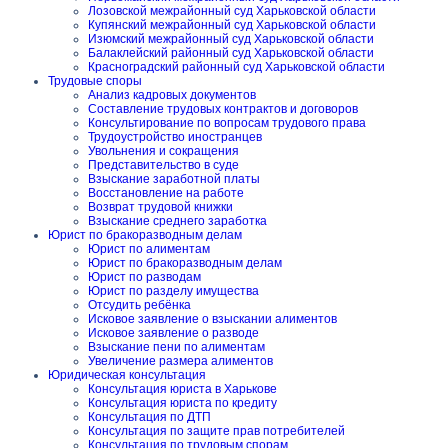
Лозовской межрайонный суд Харьковской области
Купянский межрайонный суд Харьковской области
Изюмский межрайонный суд Харьковской области
Балаклейский районный суд Харьковской области
Красноградский районный суд Харьковской области
Трудовые споры
Анализ кадровых документов
Составление трудовых контрактов и договоров
Консультирование по вопросам трудового права
Трудоустройство иностранцев
Увольнения и сокращения
Представительство в суде
Взыскание заработной платы
Восстановление на работе
Возврат трудовой книжки
Взыскание среднего заработка
Юрист по бракоразводным делам
Юрист по алиментам
Юрист по бракоразводным делам
Юрист по разводам
Юрист по разделу имущества
Отсудить ребёнка
Исковое заявление о взыскании алиментов
Исковое заявление о разводе
Взыскание пени по алиментам
Увеличение размера алиментов
Юридическая консультация
Консультация юриста в Харькове
Консультация юриста по кредиту
Консультация по ДТП
Консультация по защите прав потребителей
Консультация по трудовым спорам