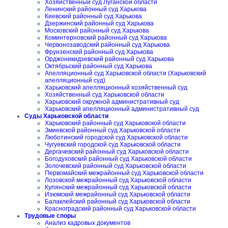
Хозяйственный суд Луганской области
Ленинский районный суд Харькова
Киевский районный суд Харькова
Дзержинский районный суд Харькова
Московский районный суд Харькова
Коминтерновский районный суд Харькова
Червонозаводский районный суд Харькова
Фрунзенский районный суд Харькова
Орджоникидзевский районный суд Харькова
Октябрьский районный суд Харькова
Апелляционный суд Харьковской области (Харьковский
апелляционный суд)
Харьковский апелляционный хозяйственный суд
Хозяйственный суд Харьковской области
Харьковский окружной административный суд
Харьковский апелляционный административный суд
Суды Харьковской области
Харьковский районный суд Харьковской области
Змиевской районный суд Харьковской области
Люботинский городской суд Харьковской области
Чугуевский городской суд Харьковской области
Дергачевский районный суд Харьковской области
Богодуховский районный суд Харьковской области
Золочевский районный суд Харьковской области
Первомайский межрайонный суд Харьковской области
Лозовской межрайонный суд Харьковской области
Купянский межрайонный суд Харьковской области
Изюмский межрайонный суд Харьковской области
Балаклейский районный суд Харьковской области
Красноградский районный суд Харьковской области
Трудовые споры
Анализ кадровых документов