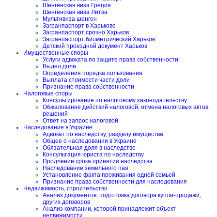
Шенгенская виза Греция
Шенгенская виза Литва
Мультивиза шенген
Загранпаспорт в Харькове
Загранпаспорт срочно Харьков
Загранпаспорт биометрический Харьков
Детский проездной документ Харьков
Имущественные споры
Услуги адвоката по защите права собственности
Выдел доли
Определения порядка пользования
Выплата стоимости части доли
Признание права собственности
Налоговые споры
Консультирование по налоговому законодательству
Обжалование действий налоговой, отмена налоговых актов,
решений
Ответ на запрос налоговой
Наследование в Украине
Адвокат по наследству, разделу имущества
Общее о наследовании в Украине
Обязательная доля в наследстве
Консультация юриста по наследству
Продление срока принятия наследства
Наследование земельного пая
Установление факта проживания одной семьей
Признание права собственности для наследования
Недвижимость, строительство
Анализ документов, подготовка договора купли-продажи,
других договоров
Анализ компании, которой принадлежит объект
недвижимости