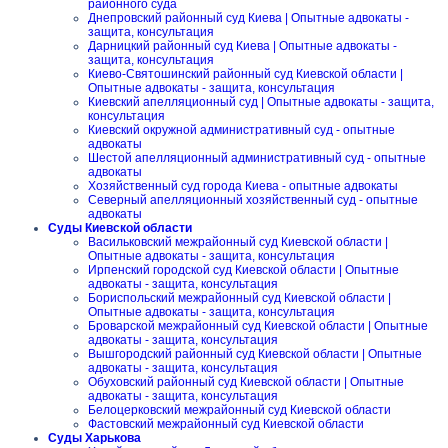
районного суда
Днепровский районный суд Киева | Опытные адвокаты -
защита, консультация
Дарницкий районный суд Киева | Опытные адвокаты -
защита, консультация
Киево-Святошинский районный суд Киевской области |
Опытные адвокаты - защита, консультация
Киевский апелляционный суд | Опытные адвокаты - защита,
консультация
Киевский окружной административный суд - опытные
адвокаты
Шестой апелляционный административный суд - опытные
адвокаты
Хозяйственный суд города Киева - опытные адвокаты
Северный апелляционный хозяйственный суд - опытные
адвокаты
Суды Киевской области
Васильковский межрайонный суд Киевской области |
Опытные адвокаты - защита, консультация
Ирпенский городской суд Киевской области | Опытные
адвокаты - защита, консультация
Бориспольский межрайонный суд Киевской области |
Опытные адвокаты - защита, консультация
Броварской межрайонный суд Киевской области | Опытные
адвокаты - защита, консультация
Вышгородский районный суд Киевской области | Опытные
адвокаты - защита, консультация
Обуховский районный суд Киевской области | Опытные
адвокаты - защита, консультация
Белоцерковский межрайонный суд Киевской области
Фастовский межрайонный суд Киевской области
Суды Харькова