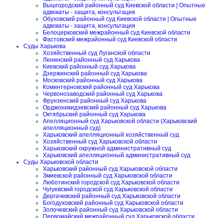
Вышгородский районный суд Киевской области | Опытные
адвокаты - защита, консультация
Обуховский районный суд Киевской области | Опытные
адвокаты - защита, консультация
Белоцерковский межрайонный суд Киевской области
Фастовский межрайонный суд Киевской области
Суды Харькова
Хозяйственный суд Луганской области
Ленинский районный суд Харькова
Киевский районный суд Харькова
Дзержинский районный суд Харькова
Московский районный суд Харькова
Коминтерновский районный суд Харькова
Червонозаводский районный суд Харькова
Фрунзенский районный суд Харькова
Орджоникидзевский районный суд Харькова
Октябрьский районный суд Харькова
Апелляционный суд Харьковской области (Харьковский
апелляционный суд)
Харьковский апелляционный хозяйственный суд
Хозяйственный суд Харьковской области
Харьковский окружной административный суд
Харьковский апелляционный административный суд
Суды Харьковской области
Харьковский районный суд Харьковской области
Змиевской районный суд Харьковской области
Люботинский городской суд Харьковской области
Чугуевский городской суд Харьковской области
Дергачевский районный суд Харьковской области
Богодуховский районный суд Харьковской области
Золочевский районный суд Харьковской области
Первомайский межрайонный суд Харьковской области