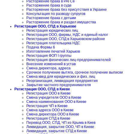
Расторжение брака в РАГСе
Расторжение брака в суде
Расторжение брака без присутствия в Украине
Консультация по разводу супругов
Расторжение брака с детьми
Расторжение брака и раздел имущества
Регистрация ООО, СПД в Харькове
Регистрация юридических лиц
Регистрация ООО, фирмы, НДС и единый налог
Регистрация ООО, СПД в Харьковском районе
Регистрация плательщика НДС
Подача Формы 6
Изготовление печатей Харьков
Регистрация ФОП I группы
Регистрация физических лиц-предпринимателей
Внесение изменений в устав
Смена директора, адреса
Срочное получение вытяга, срочное получение выписки
Смена квед для юридических и физ. лиц
Реорганизация, ликвидация предприятия
Закрытие частного предпринимателя
Регистрация ООО, СПД в Киеве
Регистрация ООО в Киеве
Смена учредителя ООО в Киеве
Смена наименования ООО в Киеве
Регистрация ЧП в Киеве
Смена адреса ООО в Киеве
Смена директора ООО в Киеве
Регистрация СПД в Киеве
Перевод ООО, СПД, ЧП из Крыма в Киев
Ликвидация, закрытие ООО, ЧП в Киеве
Ликвидация, закрытие СПД в Киеве