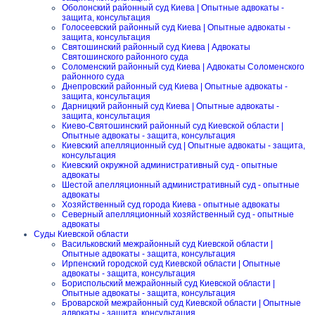
Оболонский районный суд Киева | Опытные адвокаты -
защита, консультация
Голосеевский районный суд Киева | Опытные адвокаты -
защита, консультация
Святошинский районный суд Киева | Адвокаты
Святошинского районного суда
Соломенский районный суд Киева | Адвокаты Соломенского
районного суда
Днепровский районный суд Киева | Опытные адвокаты -
защита, консультация
Дарницкий районный суд Киева | Опытные адвокаты -
защита, консультация
Киево-Святошинский районный суд Киевской области |
Опытные адвокаты - защита, консультация
Киевский апелляционный суд | Опытные адвокаты - защита,
консультация
Киевский окружной административный суд - опытные
адвокаты
Шестой апелляционный административный суд - опытные
адвокаты
Хозяйственный суд города Киева - опытные адвокаты
Северный апелляционный хозяйственный суд - опытные
адвокаты
Суды Киевской области
Васильковский межрайонный суд Киевской области |
Опытные адвокаты - защита, консультация
Ирпенский городской суд Киевской области | Опытные
адвокаты - защита, консультация
Бориспольский межрайонный суд Киевской области |
Опытные адвокаты - защита, консультация
Броварской межрайонный суд Киевской области | Опытные
адвокаты - защита, консультация