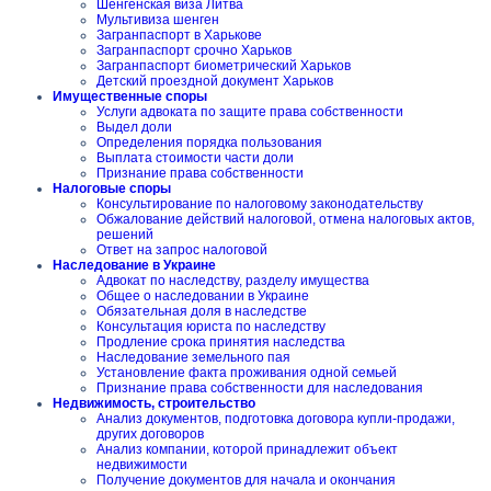
Шенгенская виза Литва
Мультивиза шенген
Загранпаспорт в Харькове
Загранпаспорт срочно Харьков
Загранпаспорт биометрический Харьков
Детский проездной документ Харьков
Имущественные споры
Услуги адвоката по защите права собственности
Выдел доли
Определения порядка пользования
Выплата стоимости части доли
Признание права собственности
Налоговые споры
Консультирование по налоговому законодательству
Обжалование действий налоговой, отмена налоговых актов,
решений
Ответ на запрос налоговой
Наследование в Украине
Адвокат по наследству, разделу имущества
Общее о наследовании в Украине
Обязательная доля в наследстве
Консультация юриста по наследству
Продление срока принятия наследства
Наследование земельного пая
Установление факта проживания одной семьей
Признание права собственности для наследования
Недвижимость, строительство
Анализ документов, подготовка договора купли-продажи,
других договоров
Анализ компании, которой принадлежит объект
недвижимости
Получение документов для начала и окончания