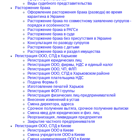
Виды судебного представительства
Расторжение брака
Оформление расторжения брака (развода) во время
карантина в Украине
Расторжение брака по совместному заявлению супругов -
порядок и особенности
Расторжение брака в РАГСе
Расторжение брака в суде
Расторжение брака без присутствия в Украине
Консультация по разводу супругов
Расторжение брака с детьми
Расторжение брака и раздел имущества
Регистрация ООО, СПД в Харькове
Регистрация юридических лиц
Регистрация ООО, фирмы, НДС и единый налог
Регистрация ООО, ЧП, ФЛП
Регистрация ООО, СПД в Харьковском районе
Регистрация плательщика НДС
Подача Формы 6
Изготовление печатей Харьков
Регистрация ФОП I группы
Регистрация физических лиц-предпринимателей
Внесение изменений в устав
Смена директора, адреса
Срочное получение вытяга, срочное получение выписки
Смена квед для юридических и физ. лиц
Реорганизация, ликвидация предприятия
Закрытие частного предпринимателя
Регистрация ООО, СПД в Киеве
Регистрация ООО в Киеве
Смена учредителя ООО в Киеве
Смена наименования ООО в Киеве