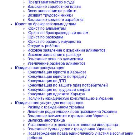
Представительство в суде
Взыскание заработной платы
Восстановление на работе
Возврат трудовой книжки
Взыскание среднего заработка
Юрист по бракоразводным делам
Юрист по алиментам
Юрист по бракоразводным делам
Юрист по разводам
Юрист по разделу имущества
Отсудить ребёнка
Исковое заявление о взыскании алиментов
Исковое заявление о разводе
Взыскание пени по алиментам
Увеличение размера алиментов
Юридическая консультация
Консультация юриста в Харькове
Консультация юриста по кредиту
Консультация по ДТП
Консультация по защите прав потребителей
Консультация по трудовым спорам
Консультация адвоката Харьков
Получить юридическую консультацию в Украине
Юридические услуги для иностранцев
Развод с гражданином Украины
Лишение родительских прав гражданина Украины
Взыскание алиментов с гражданина Украины
Выписка иностранца
Установление отцовства в отношении иностранца
Взыскание суммы долга с гражданина Украины
Подтверждение права единоличного участия в воспитании
ребенка