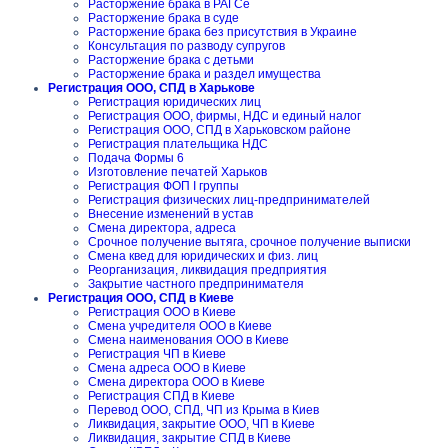
Расторжение брака в РАГСе
Расторжение брака в суде
Расторжение брака без присутствия в Украине
Консультация по разводу супругов
Расторжение брака с детьми
Расторжение брака и раздел имущества
Регистрация ООО, СПД в Харькове
Регистрация юридических лиц
Регистрация ООО, фирмы, НДС и единый налог
Регистрация ООО, СПД в Харьковском районе
Регистрация плательщика НДС
Подача Формы 6
Изготовление печатей Харьков
Регистрация ФОП I группы
Регистрация физических лиц-предпринимателей
Внесение изменений в устав
Смена директора, адреса
Срочное получение вытяга, срочное получение выписки
Смена квед для юридических и физ. лиц
Реорганизация, ликвидация предприятия
Закрытие частного предпринимателя
Регистрация ООО, СПД в Киеве
Регистрация ООО в Киеве
Смена учредителя ООО в Киеве
Смена наименования ООО в Киеве
Регистрация ЧП в Киеве
Смена адреса ООО в Киеве
Смена директора ООО в Киеве
Регистрация СПД в Киеве
Перевод ООО, СПД, ЧП из Крыма в Киев
Ликвидация, закрытие ООО, ЧП в Киеве
Ликвидация, закрытие СПД в Киеве