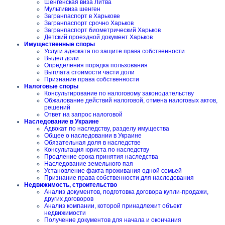
Шенгенская виза Литва
Мультивиза шенген
Загранпаспорт в Харькове
Загранпаспорт срочно Харьков
Загранпаспорт биометрический Харьков
Детский проездной документ Харьков
Имущественные споры
Услуги адвоката по защите права собственности
Выдел доли
Определения порядка пользования
Выплата стоимости части доли
Признание права собственности
Налоговые споры
Консультирование по налоговому законодательству
Обжалование действий налоговой, отмена налоговых актов,
решений
Ответ на запрос налоговой
Наследование в Украине
Адвокат по наследству, разделу имущества
Общее о наследовании в Украине
Обязательная доля в наследстве
Консультация юриста по наследству
Продление срока принятия наследства
Наследование земельного пая
Установление факта проживания одной семьей
Признание права собственности для наследования
Недвижимость, строительство
Анализ документов, подготовка договора купли-продажи,
других договоров
Анализ компании, которой принадлежит объект
недвижимости
Получение документов для начала и окончания