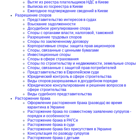
Вытяг из реестра плательщиков НДС в Киеве
Выписка из госреестра в Киеве
Ежегодное подтверждение сведений в Киеве
Разрешение споров
Представительство интересов в судах
Взыскание задолженности
Досудебное урегулирование спора
Споры с органами власти, налоговой, таможней
Разрешение трудовых споров
Споры по заключенному договору
Корпоративные споры: защита прав акционеров
Споры, связанные с ценными бумагами
Инвестиционные споры
Споры в сфере страхования
Споры по строительству и недвижимости, земельные споры
Споры, связанные с защитой прав потребителей
Представительство в Европейском суде
Юридический контроль в сфере строительства
Виды споров разрешаемых в досудебном порядке
Юридическое консультирование и решение вопросов в
сфере строительства
Виды судебного представительства
Расторжение брака
Оформление расторжения брака (развода) во время
карантина в Украине
Расторжение брака по совместному заявлению супругов -
порядок и особенности
Расторжение брака в РАГСе
Расторжение брака в суде
Расторжение брака без присутствия в Украине
Консультация по разводу супругов
Расторжение брака с детьми