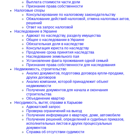
Выплата стоимости части доли
Признание права собственности
Налоговые споры
Консультирование по налоговому законодательству
Обжалование действий налоговой, отмена налоговых актов,
решений
Ответ на запрос налоговой
Наследование в Украине
Адвокат по наследству, разделу имущества
Общее о наследовании в Украине
Обязательная доля в наследстве
Консультация юриста по наследству
Продление срока принятия наследства
Наследование земельного пая
Установление факта проживания одной семьей
Признание права собственности для наследования
Недвижимость, строительство
Анализ документов, подготовка договора купли-продажи,
других договоров
Анализ компании, которой принадлежит объект
недвижимости
Получение документов для начала и окончания
строительства
Объединение квартир
Несудимость, вытяг, справки в Харькове
Адвокатский запрос
Проверка ограничений на выезд
Получение информации о квартире, доме, автомобиле
Получение решений, определений и судебных приказов,
исполнительных листов и других процессуальных
документов
Справка об отсутствии судимости