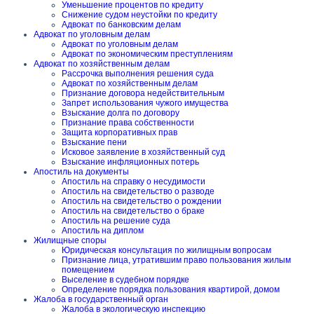
Уменьшение процентов по кредиту
Снижение судом неустойки по кредиту
Адвокат по банковским делам
Адвокат по уголовным делам
Адвокат по уголовным делам
Адвокат по экономическим преступлениям
Адвокат по хозяйственным делам
Рассрочка выполнения решения суда
Адвокат по хозяйственным делам
Признание договора недействительным
Запрет использования чужого имущества
Взыскание долга по договору
Признание права собственности
Защита корпоративных прав
Взыскание пени
Исковое заявление в хозяйственный суд
Взыскание инфляционных потерь
Апостиль на документы
Апостиль на справку о несудимости
Апостиль на свидетельство о разводе
Апостиль на свидетельство о рождении
Апостиль на свидетельство о браке
Апостиль на решение суда
Апостиль на диплом
Жилищные споры
Юридическая консультация по жилищным вопросам
Признание лица, утратившим право пользования жилым
помещением
Выселение в судебном порядке
Определение порядка пользования квартирой, домом
Жалоба в государственный орган
Жалоба в экологическую инспекцию