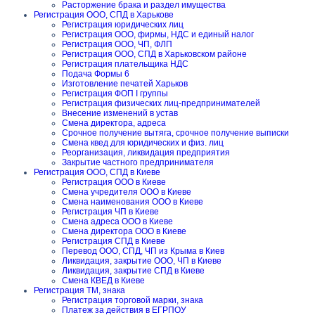
Расторжение брака и раздел имущества
Регистрация ООО, СПД в Харькове
Регистрация юридических лиц
Регистрация ООО, фирмы, НДС и единый налог
Регистрация ООО, ЧП, ФЛП
Регистрация ООО, СПД в Харьковском районе
Регистрация плательщика НДС
Подача Формы 6
Изготовление печатей Харьков
Регистрация ФОП I группы
Регистрация физических лиц-предпринимателей
Внесение изменений в устав
Смена директора, адреса
Срочное получение вытяга, срочное получение выписки
Смена квед для юридических и физ. лиц
Реорганизация, ликвидация предприятия
Закрытие частного предпринимателя
Регистрация ООО, СПД в Киеве
Регистрация ООО в Киеве
Смена учредителя ООО в Киеве
Смена наименования ООО в Киеве
Регистрация ЧП в Киеве
Смена адреса ООО в Киеве
Смена директора ООО в Киеве
Регистрация СПД в Киеве
Перевод ООО, СПД, ЧП из Крыма в Киев
Ликвидация, закрытие ООО, ЧП в Киеве
Ликвидация, закрытие СПД в Киеве
Смена КВЕД в Киеве
Регистрация ТМ, знака
Регистрация торговой марки, знака
Платеж за действия в ЕГРПОУ