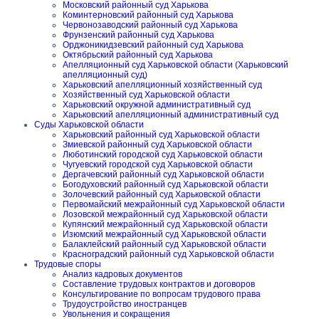
Московский районный суд Харькова
Коминтерновский районный суд Харькова
Червонозаводский районный суд Харькова
Фрунзенский районный суд Харькова
Орджоникидзевский районный суд Харькова
Октябрьский районный суд Харькова
Апелляционный суд Харьковской области (Харьковский
апелляционный суд)
Харьковский апелляционный хозяйственный суд
Хозяйственный суд Харьковской области
Харьковский окружной административный суд
Харьковский апелляционный административный суд
Суды Харьковской области
Харьковский районный суд Харьковской области
Змиевской районный суд Харьковской области
Люботинский городской суд Харьковской области
Чугуевский городской суд Харьковской области
Дергачевский районный суд Харьковской области
Богодуховский районный суд Харьковской области
Золочевский районный суд Харьковской области
Первомайский межрайонный суд Харьковской области
Лозовской межрайонный суд Харьковской области
Купянский межрайонный суд Харьковской области
Изюмский межрайонный суд Харьковской области
Балаклейский районный суд Харьковской области
Красноградский районный суд Харьковской области
Трудовые споры
Анализ кадровых документов
Составление трудовых контрактов и договоров
Консультирование по вопросам трудового права
Трудоустройство иностранцев
Увольнения и сокращения