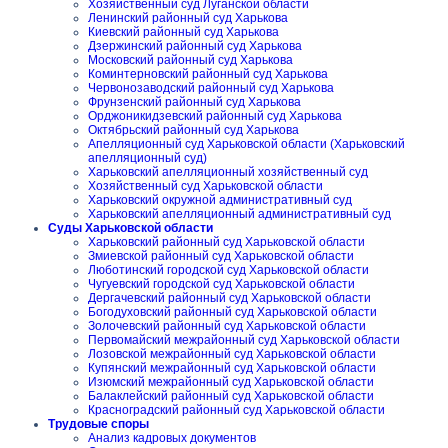
Хозяйственный суд Луганской области
Ленинский районный суд Харькова
Киевский районный суд Харькова
Дзержинский районный суд Харькова
Московский районный суд Харькова
Коминтерновский районный суд Харькова
Червонозаводский районный суд Харькова
Фрунзенский районный суд Харькова
Орджоникидзевский районный суд Харькова
Октябрьский районный суд Харькова
Апелляционный суд Харьковской области (Харьковский
апелляционный суд)
Харьковский апелляционный хозяйственный суд
Хозяйственный суд Харьковской области
Харьковский окружной административный суд
Харьковский апелляционный административный суд
Суды Харьковской области
Харьковский районный суд Харьковской области
Змиевской районный суд Харьковской области
Люботинский городской суд Харьковской области
Чугуевский городской суд Харьковской области
Дергачевский районный суд Харьковской области
Богодуховский районный суд Харьковской области
Золочевский районный суд Харьковской области
Первомайский межрайонный суд Харьковской области
Лозовской межрайонный суд Харьковской области
Купянский межрайонный суд Харьковской области
Изюмский межрайонный суд Харьковской области
Балаклейский районный суд Харьковской области
Красноградский районный суд Харьковской области
Трудовые споры
Анализ кадровых документов