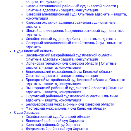
защита, консультация
Киево-Святошинский районный суд Киевской области |
Опытные адвокаты - защита, консультация
Киевский апелляционный суд | Опытные адвокаты - защита,
консультация
Киевский окружной административный суд - опытные
адвокаты
Шестой апелляционный административный суд - опытные
адвокаты
Хозяйственный суд города Киева - опытные адвокаты
Северный апелляционный хозяйственный суд - опытные
адвокаты
Суды Киевской области
Васильковский межрайонный суд Киевской области |
Опытные адвокаты - защита, консультация
Ирпенский городской суд Киевской области | Опытные
адвокаты - защита, консультация
Бориспольский межрайонный суд Киевской области |
Опытные адвокаты - защита, консультация
Броварской межрайонный суд Киевской области | Опытные
адвокаты - защита, консультация
Вышгородский районный суд Киевской области | Опытные
адвокаты - защита, консультация
Обуховский районный суд Киевской области | Опытные
адвокаты - защита, консультация
Белоцерковский межрайонный суд Киевской области
Фастовский межрайонный суд Киевской области
Суды Харькова
Хозяйственный суд Луганской области
Ленинский районный суд Харькова
Киевский районный суд Харькова
Дзержинский районный суд Харькова