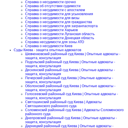
Справка о несудимости срочно
Справка об отсутствии судимости
Справка о несудимости с апостилем
Справка о несудимости для усыновления
Справка о несудимости для визы
Справка о несудимости для гражданства
Справка о несудимости для загранпаспорта
Справка о несудимости Харьков
Справка о несудимости Луганская область
Справка о несудимости Донецкая область
Справка несудимости для зоны АТО
Справка о несудимости Киев
Суды Киева - защита опытных адвокатов
Шевченковский районный суд Киева | Опытные адвокаты -
защита, консультация
Подольский районный суд Киева | Опытные адвокаты -
защита, консультация
Деснянский районный суд Киева | Опытные адвокаты -
защита, консультация
Печерский районный суд Киева | Опытные адвокаты -
защита, консультация
Оболонский районный суд Киева | Опытные адвокаты -
защита, консультация
Голосеевский районный суд Киева | Опытные адвокаты -
защита, консультация
Святошинский районный суд Киева | Адвокаты
Святошинского районного суда
Соломенский районный суд Киева | Адвокаты Соломенского
районного суда
Днепровский районный суд Киева | Опытные адвокаты -
защита, консультация
Дарницкий районный суд Киева | Опытные адвокаты -