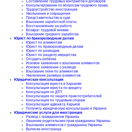
Составление трудовых контрактов и договоров
Консультирование по вопросам трудового права
Трудоустройство иностранцев
Увольнения и сокращения
Представительство в суде
Взыскание заработной платы
Восстановление на работе
Возврат трудовой книжки
Взыскание среднего заработка
Юрист по бракоразводным делам
Юрист по алиментам
Юрист по бракоразводным делам
Юрист по разводам
Юрист по разделу имущества
Отсудить ребёнка
Исковое заявление о взыскании алиментов
Исковое заявление о разводе
Взыскание пени по алиментам
Увеличение размера алиментов
Юридическая консультация
Консультация юриста в Харькове
Консультация юриста по кредиту
Консультация по ДТП
Консультация по защите прав потребителей
Консультация по трудовым спорам
Консультация адвоката Харьков
Получить юридическую консультацию в Украине
Юридические услуги для иностранцев
Развод с гражданином Украины
Лишение родительских прав гражданина Украины
Взыскание алиментов с гражданина Украины
Выписка иностранца