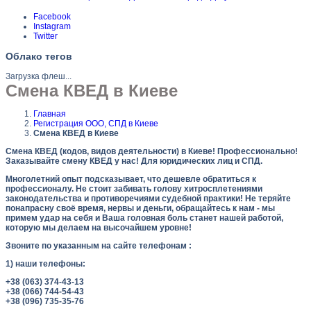
Facebook
Instagram
Twitter
Облако тегов
Загрузка флеш...
Смена КВЕД в Киеве
Главная
Регистрация ООО, СПД в Киеве
Смена КВЕД в Киеве
Смена КВЕД (кодов, видов деятельности) в Киеве! Профессионально!
Заказывайте смену КВЕД у нас! Для юридических лиц и СПД.
Многолетний опыт подсказывает, что дешевле обратиться к
профессионалу. Не стоит забивать голову хитросплетениями
законодательства и противоречиями судебной практики! Не теряйте
понапрасну своё время, нервы и деньги, обращайтесь к нам - мы
примем удар на себя и Ваша головная боль станет нашей работой,
которую мы делаем на высочайшем уровне!
Звоните по указанным на сайте телефонам :
1) наши телефоны:
+38 (063) 374-43-13
+38 (066) 744-54-43
+38 (096) 735-35-76