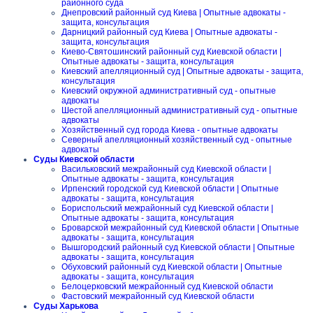
районного суда
Днепровский районный суд Киева | Опытные адвокаты -
защита, консультация
Дарницкий районный суд Киева | Опытные адвокаты -
защита, консультация
Киево-Святошинский районный суд Киевской области |
Опытные адвокаты - защита, консультация
Киевский апелляционный суд | Опытные адвокаты - защита,
консультация
Киевский окружной административный суд - опытные
адвокаты
Шестой апелляционный административный суд - опытные
адвокаты
Хозяйственный суд города Киева - опытные адвокаты
Северный апелляционный хозяйственный суд - опытные
адвокаты
Суды Киевской области
Васильковский межрайонный суд Киевской области |
Опытные адвокаты - защита, консультация
Ирпенский городской суд Киевской области | Опытные
адвокаты - защита, консультация
Бориспольский межрайонный суд Киевской области |
Опытные адвокаты - защита, консультация
Броварской межрайонный суд Киевской области | Опытные
адвокаты - защита, консультация
Вышгородский районный суд Киевской области | Опытные
адвокаты - защита, консультация
Обуховский районный суд Киевской области | Опытные
адвокаты - защита, консультация
Белоцерковский межрайонный суд Киевской области
Фастовский межрайонный суд Киевской области
Суды Харькова