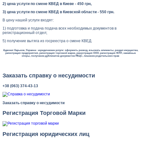
2) цена услуги по смене КВЕД в Киеве - 450 грн
,
3) цена услуги по смене КВЕД в Киевской области - 550 грн.
В цену нашей услуги входят:
1) подготовка и подача подача всех необходимых документов в
регистрационный отдел;
5) получение вытяга из госреестра о смене КВЕД.
Адвокат Харьков, Украина - юридические услуги: оформить развод, взыскать алименты, раздел имущества,
регистрация предприятия, регистрация торговой марки, ренистрация ООО, регистрация ФЛП, семейные
споры, получение дубликатов документов РАЦС, лишение родительских прав
Заказать справку о несудимости
+38 (063) 374-43-13
Заказать справку о несудимости
Регистрация Торговой Марки
Регистрация юридических лиц