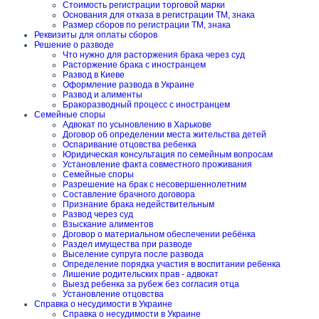
Стоимость регистрации торговой марки
Основания для отказа в регистрации ТМ, знака
Размер сборов по регистрации ТМ, знака
Реквизиты для оплаты сборов
Решение о разводе
Что нужно для расторжения брака через суд
Расторжение брака с иностранцем
Развод в Киеве
Оформление развода в Украине
Развод и алименты
Бракоразводный процесс с иностранцем
Семейные споры
Адвокат по усыновлению в Харькове
Договор об определении места жительства детей
Оспаривание отцовства ребенка
Юридическая консультация по семейным вопросам
Установление факта совместного проживания
Семейные споры
Разрешение на брак с несовершеннолетним
Составление брачного договора
Признание брака недействительным
Развод через суд
Взыскание алиментов
Договор о материальном обеспечении ребёнка
Раздел имущества при разводе
Выселение супруга после развода
Определение порядка участия в воспитании ребенка
Лишение родительских прав - адвокат
Выезд ребенка за рубеж без согласия отца
Установление отцовства
Справка о несудимости в Украине
Справка о несудимости в Украине