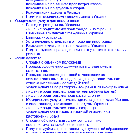
Консультация по ДТП
Консультация по защите прав потребителей
Консультация по трудовым спорам
Консультация адвоката Харьков
Получить юридическую консультацию в Украине
Юридические услуги для иностранцев
Развод с гражданином Украины
Лишение родительских прав гражданина Украины
Взыскание алиментов с гражданина Украины
Выписка иностранца
Установление отцовства в отношении иностранца
Взыскание суммы долга с гражданина Украины
Подтверждение права единоличного участия в воспитании
ребенка
Услуги адвоката
Справка о семейном положении
Порядок оформления документов в случае смерти
родственников
Порядок взыскания денежной компенсации за
неиспользованные календарные дни дополнительного
отпуска участникам боевых действий
Услуги адвоката по расторжению брака в Ивано-Франковске
Лишение родительских прав матери ребенка (детей)
Лишение родительских прав дистанционно
Юридические услуги, помощь адвоката для граждан Украины
и иностранцев, выехавших за пределы Украины
Лишение родительских прав иностранца
Услуги адвокатов в Киеве и Киевской области при
расторжении брака
Справка об отсутствии запретов на занятие
предпринимательской деятельностью
Получить дубликат, восстановить документ: об образовании,