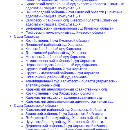
Опытные адвокаты - защита, консультация
Броварской межрайонный суд Киевской области | Опытные
адвокаты - защита, консультация
Вышгородский районный суд Киевской области | Опытные
адвокаты - защита, консультация
Обуховский районный суд Киевской области | Опытные
адвокаты - защита, консультация
Белоцерковский межрайонный суд Киевской области
Фастовский межрайонный суд Киевской области
Суды Харькова
Хозяйственный суд Луганской области
Ленинский районный суд Харькова
Киевский районный суд Харькова
Дзержинский районный суд Харькова
Московский районный суд Харькова
Коминтерновский районный суд Харькова
Червонозаводский районный суд Харькова
Фрунзенский районный суд Харькова
Орджоникидзевский районный суд Харькова
Октябрьский районный суд Харькова
Апелляционный суд Харьковской области (Харьковский
апелляционный суд)
Харьковский апелляционный хозяйственный суд
Хозяйственный суд Харьковской области
Харьковский окружной административный суд
Харьковский апелляционный административный суд
Суды Харьковской области
Харьковский районный суд Харьковской области
Змиевской районный суд Харьковской области
Люботинский городской суд Харьковской области
Чугуевский городской суд Харьковской области
Дергачевский районный суд Харьковской области