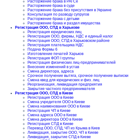
Расторжение брака в РАГСе
Расторжение брака в суде
Расторжение брака без присутствия в Украине
Консультация по разводу супругов
Расторжение брака с детьми
Расторжение брака и раздел имущества
Регистрация ООО, СПД в Харькове
Регистрация юридических лиц
Регистрация ООО, фирмы, НДС и единый налог
Регистрация ООО, СПД в Харьковском районе
Регистрация плательщика НДС
Подача Формы 6
Изготовление печатей Харьков
Регистрация ФОП I группы
Регистрация физических лиц-предпринимателей
Внесение изменений в устав
Смена директора, адреса
Срочное получение вытяга, срочное получение выписки
Смена квед для юридических и физ. лиц
Реорганизация, ликвидация предприятия
Закрытие частного предпринимателя
Регистрация ООО, СПД в Киеве
Регистрация ООО в Киеве
Смена учредителя ООО в Киеве
Смена наименования ООО в Киеве
Регистрация ЧП в Киеве
Смена адреса ООО в Киеве
Смена директора ООО в Киеве
Регистрация СПД в Киеве
Перевод ООО, СПД, ЧП из Крыма в Киев
Ликвидация, закрытие ООО, ЧП в Киеве
Ликвидация, закрытие СПД в Киеве