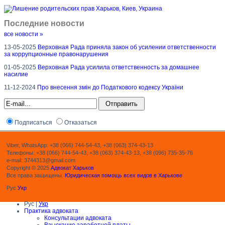
Последние новости
все новости »
13-05-2025
Верховная Рада приняла закон об усилении ответственности
за коррупционные правонарушения
01-05-2025
Верховная Рада усилила ответственность за домашнее
насилие
11-12-2024
Про внесення змін до Податкового кодексу України
Подписаться
Отказаться
Viber, WhatsApp: +38 (066) 744-54-43, +38 (063) 374-43-13
Телефоны: +38 (066) 744-54-43, +38 (063) 374-43-13, +38 (096) 735-35-76
e-mail: 3744313@gmail.com
Copyright © 2025
Адвокат Харьков
Все права защищены.
Юридическая помощь всех видов в Харькове
Рус
Укр
Рус |
Укр
Практика адвоката
Консультации адвоката