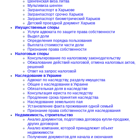
Шенгенская виза Литва
Мультивиза шенген
Загранпаспорт в Харькове
Загранпаспорт срочно Харьков
Загранпаспорт биометрический Харьков
Детский проездной документ Харьков
Имущественные споры
Услуги адвоката по защите права собственности
Выдел доли
Определения порядка пользования
Выплата стоимости части доли
Признание права собственности
Налоговые споры
Консультирование по налоговому законодательству
Обжалование действий налоговой, отмена налоговых актов,
решений
Ответ на запрос налоговой
Наследование в Украине
Адвокат по наследству, разделу имущества
Общее о наследовании в Украине
Обязательная доля в наследстве
Консультация юриста по наследству
Продление срока принятия наследства
Наследование земельного пая
Установление факта проживания одной семьей
Признание права собственности для наследования
Недвижимость, строительство
Анализ документов, подготовка договора купли-продажи,
других договоров
Анализ компании, которой принадлежит объект
недвижимости
Получение документов для начала и окончания