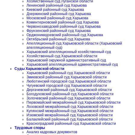
Хозяйственный суд Луганской области
Ленинский районный суд Харькова
Киевский районный суд Харькова
Дзержинский районный суд Харькова
Московский районный суд Харькова
Коминтерновский районный суд Харькова
Червонозаводский районный суд Харькова
Фрунзенский районный суд Харькова
Орджоникидзевский районный суд Харькова
Октябрьский районный суд Харькова
Апелляционный суд Харьковской области (Харьковский
апелляционный суд)
Харьковский апелляционный хозяйственный суд
Хозяйственный суд Харьковской области
Харьковский окружной административный суд
Харьковский апелляционный административный суд
Суды Харьковской области
Харьковский районный суд Харьковской области
Змиевской районный суд Харьковской области
Люботинский городской суд Харьковской области
Чугуевский городской суд Харьковской области
Дергачевский районный суд Харьковской области
Богодуховский районный суд Харьковской области
Золочевский районный суд Харьковской области
Первомайский межрайонный суд Харьковской области
Лозовской межрайонный суд Харьковской области
Купянский межрайонный суд Харьковской области
Изюмский межрайонный суд Харьковской области
Балаклейский районный суд Харьковской области
Красноградский районный суд Харьковской области
Трудовые споры
Анализ кадровых документов