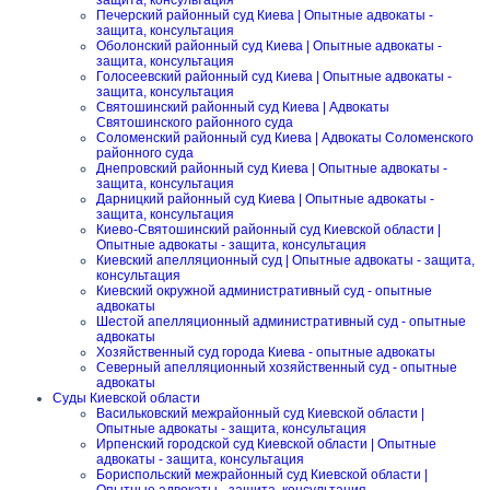
защита, консультация
Печерский районный суд Киева | Опытные адвокаты -
защита, консультация
Оболонский районный суд Киева | Опытные адвокаты -
защита, консультация
Голосеевский районный суд Киева | Опытные адвокаты -
защита, консультация
Святошинский районный суд Киева | Адвокаты
Святошинского районного суда
Соломенский районный суд Киева | Адвокаты Соломенского
районного суда
Днепровский районный суд Киева | Опытные адвокаты -
защита, консультация
Дарницкий районный суд Киева | Опытные адвокаты -
защита, консультация
Киево-Святошинский районный суд Киевской области |
Опытные адвокаты - защита, консультация
Киевский апелляционный суд | Опытные адвокаты - защита,
консультация
Киевский окружной административный суд - опытные
адвокаты
Шестой апелляционный административный суд - опытные
адвокаты
Хозяйственный суд города Киева - опытные адвокаты
Северный апелляционный хозяйственный суд - опытные
адвокаты
Суды Киевской области
Васильковский межрайонный суд Киевской области |
Опытные адвокаты - защита, консультация
Ирпенский городской суд Киевской области | Опытные
адвокаты - защита, консультация
Бориспольский межрайонный суд Киевской области |