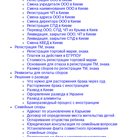
Регистрация ООО в Киеве
Смена учредителя ООО в Киеве
Смена наименования ООО в Киеве
Регистрация ЧП в Киеве
Смена адреса ООО в Киеве
Смена директора ООО в Киеве
Регистрация СПД в Киеве
Перевод ООО, СПД, ЧП из Крыма в Киев
Ликвидация, закрытие ООО, ЧП в Киеве
Ликвидация, закрытие СПД в Киеве
Смена КВЕД в Киеве
Регистрация ТМ, знака
Регистрация торговой марки, знака
Платеж за действия в ЕГРПОУ
Стоимость регистрации торговой марки
Основания для отказа в регистрации ТМ, знака
Размер сборов по регистрации ТМ, знака
Реквизиты для оплаты сборов
Решение о разводе
Что нужно для расторжения брака через суд
Расторжение брака с иностранцем
Развод в Киеве
Оформление развода в Украине
Развод и алименты
Бракоразводный процесс с иностранцем
Семейные споры
Адвокат по усыновлению в Харькове
Договор об определении места жительства детей
Оспаривание отцовства ребенка
Юридическая консультация по семейным вопросам
Установление факта совместного проживания
Семейные споры