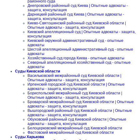
районного суда
Днепровский районный суд Киева | Опытные адвокаты -
защита, консультация
Дарницкий районный суд Киева | Опытные адвокаты -
защита, консультация
Киево-Святошинский районный суд Киевской области |
Опытные адвокаты - защита, консультация
Киевский апелляционный суд | Опытные адвокаты - защита,
консультация
Киевский окружной административный суд - опытные
адвокаты
Шестой апелляционный административный суд - опытные
адвокаты
Хозяйственный суд города Киева - опытные адвокаты
Северный апелляционный хозяйственный суд - опытные
адвокаты
Суды Киевской области
Васильковский межрайонный суд Киевской области |
Опытные адвокаты - защита, консультация
Ирпенский городской суд Киевской области | Опытные
адвокаты - защита, консультация
Бориспольский межрайонный суд Киевской области |
Опытные адвокаты - защита, консультация
Броварской межрайонный суд Киевской области | Опытные
адвокаты - защита, консультация
Вышгородский районный суд Киевской области | Опытные
адвокаты - защита, консультация
Обуховский районный суд Киевской области | Опытные
адвокаты - защита, консультация
Белоцерковский межрайонный суд Киевской области
Фастовский межрайонный суд Киевской области
Суды Харькова