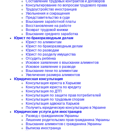
Составление трудовых контрактов и договоров
Консультирование по вопросам трудового права
Трудоустройство иностранцев
Увольнения и сокращения
Представительство в суде
Взыскание заработной платы
Восстановление на работе
Возврат трудовой книжки
Взыскание среднего заработка
Юрист по бракоразводным делам
Юрист по алиментам
Юрист по бракоразводным делам
Юрист по разводам
Юрист по разделу имущества
Отсудить ребёнка
Исковое заявление о взыскании алиментов
Исковое заявление о разводе
Взыскание пени по алиментам
Увеличение размера алиментов
Юридическая консультация
Консультация юриста в Харькове
Консультация юриста по кредиту
Консультация по ДТП
Консультация по защите прав потребителей
Консультация по трудовым спорам
Консультация адвоката Харьков
Получить юридическую консультацию в Украине
Юридические услуги для иностранцев
Развод с гражданином Украины
Лишение родительских прав гражданина Украины
Взыскание алиментов с гражданина Украины
Выписка иностранца