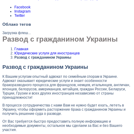
Facebook
Instagram
Twitter
Облако тегов
Загрузка флеш...
Развод с гражданином Украины
Главная
Юридические услуги для иностранцев
Развод с гражданином Украины
Развод с гражданином Украины
К Вашим услугам опытный адвокат по семейным спорам в Украине.
Адвокат оказывает юридические услуги и знает особенности
бракоразводного процесса для французов, немцев, итальянцев, англичан,
японцев, белорусов, американцев, китайцев, граждан России, Беларуси,
Турции, Грузии и всех других иностранцев независимо от страны
принадлежности!
В процессе сотрудничества с нами Вам не нужно будет ехать, лететь в
Украину, чтобы оформить расторжение брака с гражданином Украины и
получить решение суда о разводе.
От Вас требуется быстро предоставить полную информацию и
необходимые документы, остальное мы сделаем за Вас и без Вашего
участия.