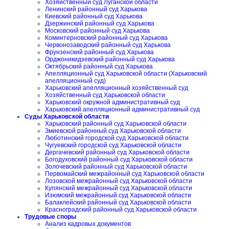
Хозяйственный суд Луганской области
Ленинский районный суд Харькова
Киевский районный суд Харькова
Дзержинский районный суд Харькова
Московский районный суд Харькова
Коминтерновский районный суд Харькова
Червонозаводский районный суд Харькова
Фрунзенский районный суд Харькова
Орджоникидзевский районный суд Харькова
Октябрьский районный суд Харькова
Апелляционный суд Харьковской области (Харьковский
апелляционный суд)
Харьковский апелляционный хозяйственный суд
Хозяйственный суд Харьковской области
Харьковский окружной административный суд
Харьковский апелляционный административный суд
Суды Харьковской области
Харьковский районный суд Харьковской области
Змиевской районный суд Харьковской области
Люботинский городской суд Харьковской области
Чугуевский городской суд Харьковской области
Дергачевский районный суд Харьковской области
Богодуховский районный суд Харьковской области
Золочевский районный суд Харьковской области
Первомайский межрайонный суд Харьковской области
Лозовской межрайонный суд Харьковской области
Купянский межрайонный суд Харьковской области
Изюмский межрайонный суд Харьковской области
Балаклейский районный суд Харьковской области
Красноградский районный суд Харьковской области
Трудовые споры
Анализ кадровых документов