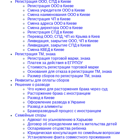
Регистрация ООО, СПД в Киеве
Регистрация ООО в Киеве
Смена учредителя ООО в Киеве
Смена наименования ООО в Киеве
Регистрация ЧП в Киеве
Смена адреса ООО в Киеве
Смена директора ООО в Киеве
Регистрация СПД в Киеве
Перевод ООО, СПД, ЧП из Крыма в Киев
Ликвидация, закрытие ООО, ЧП в Киеве
Ликвидация, закрытие СПД в Киеве
Смена КВЕД в Киеве
Регистрация ТМ, знака
Регистрация торговой марки, знака
Платеж за действия в ЕГРПОУ
Стоимость регистрации торговой марки
Основания для отказа в регистрации ТМ, знака
Размер сборов по регистрации ТМ, знака
Реквизиты для оплаты сборов
Решение о разводе
Что нужно для расторжения брака через суд
Расторжение брака с иностранцем
Развод в Киеве
Оформление развода в Украине
Развод и алименты
Бракоразводный процесс с иностранцем
Семейные споры
Адвокат по усыновлению в Харькове
Договор об определении места жительства детей
Оспаривание отцовства ребенка
Юридическая консультация по семейным вопросам
Установление факта совместного проживания