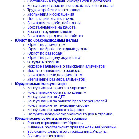
Составление трудовых контрактов и договоров
Консультирование по вопросам трудового права
Трудоустройство иностранцев
Увольнения и сокращения
Представительство в суде
Взыскание заработной платы
Восстановление на работе
Возврат трудовой книжки
Взыскание среднего заработка
Юрист по бракоразводным делам
Юрист по алиментам
Юрист по бракоразводным делам
Юрист по разводам
Юрист по разделу имущества
Отсудить ребёнка
Исковое заявление о взыскании алиментов
Исковое заявление о разводе
Взыскание пени по алиментам
Увеличение размера алиментов
Юридическая консультация
Консультация юриста в Харькове
Консультация юриста по кредиту
Консультация по ДТП
Консультация по защите прав потребителей
Консультация по трудовым спорам
Консультация адвоката Харьков
Получить юридическую консультацию в Украине
Юридические услуги для иностранцев
Развод с гражданином Украины
Лишение родительских прав гражданина Украины
Взыскание алиментов с гражданина Украины
Выписка иностранца