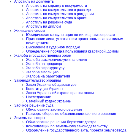
Апостиль на документы
Апостиль на справку о несудимости
Апостиль на свидетельство о разводе
Апостиль на свидетельство о рождении
Апостиль на свидетельство о браке
Апостиль на решение суда
Апостиль на диплом
Жилищные споры
Юридическая консультация по жилищным вопросам
Признание лица, утратившим право пользования жилым
помещением
Выселение в судебном порядке
Определение порядка пользования квартирой, домом
Жалоба в государственный орган
Жалоба в экологическую инспекцию
Жалоба на продавца
Жалоба в прокуратуру
Жалоба в полицию
Жалоба на работодателя
Законодательство Украины
Закон Украины об адвокатуре
Конституция Украины
Закон Украины об охране прав на знаки
Наследование
Семейный кодекс Украины
Заочное решение суда
Обжалование заочного решения
Размеры сборов по обжалованию заочного решения
Земельные споры
Обжалование решения Держгеокадастра
Консультации по земельному законодательству
Оформление государственного акта, проекта землеотвода