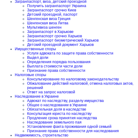
Загранпаспорт, виза, детский проездной
Получить загранпаспорт Украина
Загранпаспорт срочно Киев
Детский проездной, паспорт
Шенгенская виза Греция
Шенгенская виза Литва
Мультивиза шенген
Загранпаспорт в Харькове
Загранпаспорт срочно Харьков
Загранпаспорт биометрический Харьков
Детский проездной документ Харьков
Имущественные споры
Услуги адвоката по защите права собственности
Выдел доли
Определения порядка пользования
Выплата стоимости части доли
Признание права собственности
Налоговые споры
Консультирование по налоговому законодательству
Обжалование действий налоговой, отмена налоговых актов,
решений
Ответ на запрос налоговой
Наследование в Украине
Адвокат по наследству, разделу имущества
Общее о наследовании в Украине
Обязательная доля в наследстве
Консультация юриста по наследству
Продление срока принятия наследства
Наследование земельного пая
Установление факта проживания одной семьей
Признание права собственности для наследования
Недвижимость, строительство