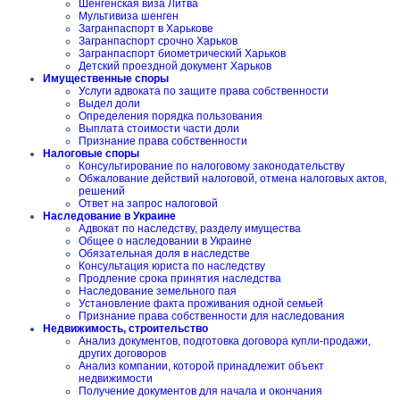
Шенгенская виза Литва
Мультивиза шенген
Загранпаспорт в Харькове
Загранпаспорт срочно Харьков
Загранпаспорт биометрический Харьков
Детский проездной документ Харьков
Имущественные споры
Услуги адвоката по защите права собственности
Выдел доли
Определения порядка пользования
Выплата стоимости части доли
Признание права собственности
Налоговые споры
Консультирование по налоговому законодательству
Обжалование действий налоговой, отмена налоговых актов,
решений
Ответ на запрос налоговой
Наследование в Украине
Адвокат по наследству, разделу имущества
Общее о наследовании в Украине
Обязательная доля в наследстве
Консультация юриста по наследству
Продление срока принятия наследства
Наследование земельного пая
Установление факта проживания одной семьей
Признание права собственности для наследования
Недвижимость, строительство
Анализ документов, подготовка договора купли-продажи,
других договоров
Анализ компании, которой принадлежит объект
недвижимости
Получение документов для начала и окончания