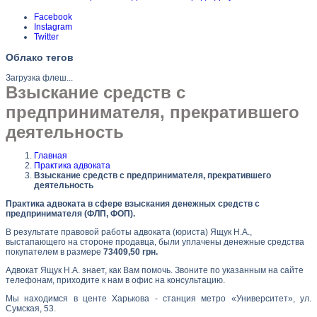
Facebook
Instagram
Twitter
Облако тегов
Загрузка флеш...
Взыскание средств с
предпринимателя, прекратившего
деятельность
Главная
Практика адвоката
Взыскание средств с предпринимателя, прекратившего
деятельность
Практика адвоката в сфере взыскания денежных средств с
предпринимателя (ФЛП, ФОП).
В результате правовой работы адвоката (юриста) Ящук Н.А.,
выстапающего на стороне продавца, были уплачены денежные средства
покупателем в размере
73409,50 грн.
Адвокат Ящук Н.А. знает, как Вам помочь. Звоните по указанным на сайте
телефонам, приходите к нам в офис на консультацию.
Мы находимся в центе Харькова - станция метро «Университет», ул.
Сумская, 53.