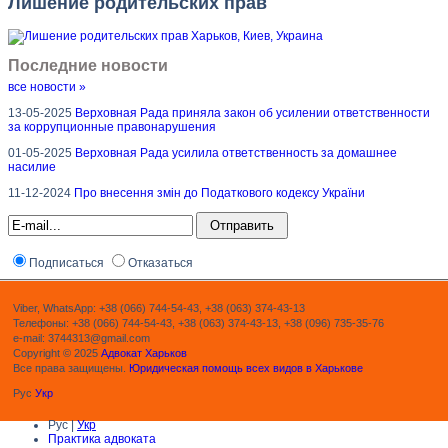
Лишение родительских прав
Последние новости
все новости »
13-05-2025
Верховная Рада приняла закон об усилении ответственности
за коррупционные правонарушения
01-05-2025
Верховная Рада усилила ответственность за домашнее
насилие
11-12-2024
Про внесення змін до Податкового кодексу України
Подписаться
Отказаться
Viber, WhatsApp: +38 (066) 744-54-43, +38 (063) 374-43-13
Телефоны: +38 (066) 744-54-43, +38 (063) 374-43-13, +38 (096) 735-35-76
e-mail: 3744313@gmail.com
Copyright © 2025
Адвокат Харьков
Все права защищены.
Юридическая помощь всех видов в Харькове
Рус
Укр
Рус |
Укр
Практика адвоката