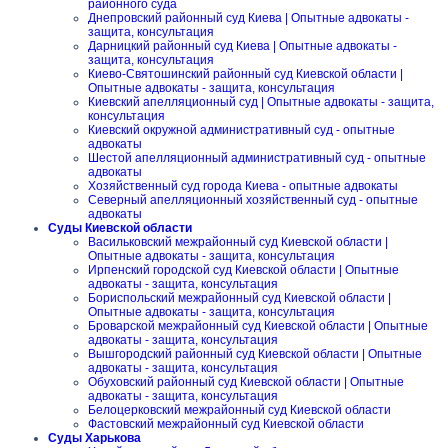
районного суда
Днепровский районный суд Киева | Опытные адвокаты -
защита, консультация
Дарницкий районный суд Киева | Опытные адвокаты -
защита, консультация
Киево-Святошинский районный суд Киевской области |
Опытные адвокаты - защита, консультация
Киевский апелляционный суд | Опытные адвокаты - защита,
консультация
Киевский окружной административный суд - опытные
адвокаты
Шестой апелляционный административный суд - опытные
адвокаты
Хозяйственный суд города Киева - опытные адвокаты
Северный апелляционный хозяйственный суд - опытные
адвокаты
Суды Киевской области
Васильковский межрайонный суд Киевской области |
Опытные адвокаты - защита, консультация
Ирпенский городской суд Киевской области | Опытные
адвокаты - защита, консультация
Бориспольский межрайонный суд Киевской области |
Опытные адвокаты - защита, консультация
Броварской межрайонный суд Киевской области | Опытные
адвокаты - защита, консультация
Вышгородский районный суд Киевской области | Опытные
адвокаты - защита, консультация
Обуховский районный суд Киевской области | Опытные
адвокаты - защита, консультация
Белоцерковский межрайонный суд Киевской области
Фастовский межрайонный суд Киевской области
Суды Харькова