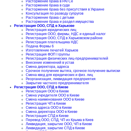
Расторжение брака в РАГСе
Расторжение брака в суде
Расторжение брака без присутствия в Украине
Консультация по разводу супругов
Расторжение брака с детьми
Расторжение брака и раздел имущества
Регистрация ООО, СПД в Харькове
Регистрация юридических лиц
Регистрация ООО, фирмы, НДС и единый налог
Регистрация ООО, СПД в Харьковском районе
Регистрация плательщика НДС
Подача Формы 6
Изготовление печатей Харьков
Регистрация ФОП I группы
Регистрация физических лиц-предпринимателей
Внесение изменений в устав
Смена директора, адреса
Срочное получение вытяга, срочное получение выписки
Смена квед для юридических и физ. лиц
Реорганизация, ликвидация предприятия
Закрытие частного предпринимателя
Регистрация ООО, СПД в Киеве
Регистрация ООО в Киеве
Смена учредителя ООО в Киеве
Смена наименования ООО в Киеве
Регистрация ЧП в Киеве
Смена адреса ООО в Киеве
Смена директора ООО в Киеве
Регистрация СПД в Киеве
Перевод ООО, СПД, ЧП из Крыма в Киев
Ликвидация, закрытие ООО, ЧП в Киеве
Ликвидация, закрытие СПД в Киеве