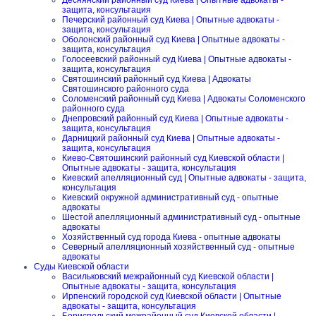
Деснянский районный суд Киева | Опытные адвокаты -
защита, консультация
Печерский районный суд Киева | Опытные адвокаты -
защита, консультация
Оболонский районный суд Киева | Опытные адвокаты -
защита, консультация
Голосеевский районный суд Киева | Опытные адвокаты -
защита, консультация
Святошинский районный суд Киева | Адвокаты
Святошинского районного суда
Соломенский районный суд Киева | Адвокаты Соломенского
районного суда
Днепровский районный суд Киева | Опытные адвокаты -
защита, консультация
Дарницкий районный суд Киева | Опытные адвокаты -
защита, консультация
Киево-Святошинский районный суд Киевской области |
Опытные адвокаты - защита, консультация
Киевский апелляционный суд | Опытные адвокаты - защита,
консультация
Киевский окружной административный суд - опытные
адвокаты
Шестой апелляционный административный суд - опытные
адвокаты
Хозяйственный суд города Киева - опытные адвокаты
Северный апелляционный хозяйственный суд - опытные
адвокаты
Суды Киевской области
Васильковский межрайонный суд Киевской области |
Опытные адвокаты - защита, консультация
Ирпенский городской суд Киевской области | Опытные
адвокаты - защита, консультация