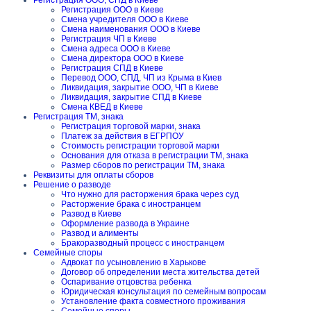
Регистрация ООО, СПД в Киеве
Регистрация ООО в Киеве
Смена учредителя ООО в Киеве
Смена наименования ООО в Киеве
Регистрация ЧП в Киеве
Смена адреса ООО в Киеве
Смена директора ООО в Киеве
Регистрация СПД в Киеве
Перевод ООО, СПД, ЧП из Крыма в Киев
Ликвидация, закрытие ООО, ЧП в Киеве
Ликвидация, закрытие СПД в Киеве
Смена КВЕД в Киеве
Регистрация ТМ, знака
Регистрация торговой марки, знака
Платеж за действия в ЕГРПОУ
Стоимость регистрации торговой марки
Основания для отказа в регистрации ТМ, знака
Размер сборов по регистрации ТМ, знака
Реквизиты для оплаты сборов
Решение о разводе
Что нужно для расторжения брака через суд
Расторжение брака с иностранцем
Развод в Киеве
Оформление развода в Украине
Развод и алименты
Бракоразводный процесс с иностранцем
Семейные споры
Адвокат по усыновлению в Харькове
Договор об определении места жительства детей
Оспаривание отцовства ребенка
Юридическая консультация по семейным вопросам
Установление факта совместного проживания