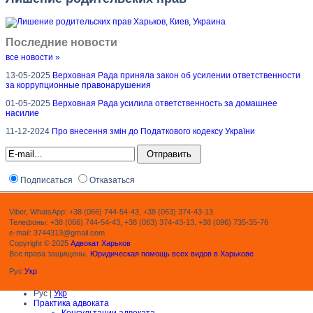
Последние новости
все новости »
13-05-2025
Верховная Рада приняла закон об усилении ответственности
за коррупционные правонарушения
01-05-2025
Верховная Рада усилила ответственность за домашнее
насилие
11-12-2024
Про внесення змін до Податкового кодексу України
Подписаться
Отказаться
Viber, WhatsApp: +38 (066) 744-54-43, +38 (063) 374-43-13
Телефоны: +38 (066) 744-54-43, +38 (063) 374-43-13, +38 (096) 735-35-76
e-mail: 3744313@gmail.com
Copyright © 2025
Адвокат Харьков
Все права защищены.
Юридическая помощь всех видов в Харькове
Рус
Укр
Рус |
Укр
Практика адвоката