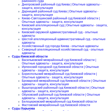
районного суда
Днепровский районный суд Киева | Опытные адвокаты -
защита, консультация
Дарницкий районный суд Киева | Опытные адвокаты -
защита, консультация
Киево-Святошинский районный суд Киевской области |
Опытные адвокаты - защита, консультация
Киевский апелляционный суд | Опытные адвокаты - защита,
консультация
Киевский окружной административный суд - опытные
адвокаты
Шестой апелляционный административный суд - опытные
адвокаты
Хозяйственный суд города Киева - опытные адвокаты
Северный апелляционный хозяйственный суд - опытные
адвокаты
Суды Киевской области
Васильковский межрайонный суд Киевской области |
Опытные адвокаты - защита, консультация
Ирпенский городской суд Киевской области | Опытные
адвокаты - защита, консультация
Бориспольский межрайонный суд Киевской области |
Опытные адвокаты - защита, консультация
Броварской межрайонный суд Киевской области | Опытные
адвокаты - защита, консультация
Вышгородский районный суд Киевской области | Опытные
адвокаты - защита, консультация
Обуховский районный суд Киевской области | Опытные
адвокаты - защита, консультация
Белоцерковский межрайонный суд Киевской области
Фастовский межрайонный суд Киевской области
Суды Харькова