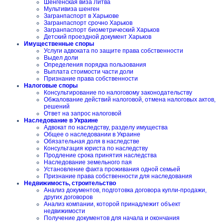
Шенгенская виза Литва
Мультивиза шенген
Загранпаспорт в Харькове
Загранпаспорт срочно Харьков
Загранпаспорт биометрический Харьков
Детский проездной документ Харьков
Имущественные споры
Услуги адвоката по защите права собственности
Выдел доли
Определения порядка пользования
Выплата стоимости части доли
Признание права собственности
Налоговые споры
Консультирование по налоговому законодательству
Обжалование действий налоговой, отмена налоговых актов,
решений
Ответ на запрос налоговой
Наследование в Украине
Адвокат по наследству, разделу имущества
Общее о наследовании в Украине
Обязательная доля в наследстве
Консультация юриста по наследству
Продление срока принятия наследства
Наследование земельного пая
Установление факта проживания одной семьей
Признание права собственности для наследования
Недвижимость, строительство
Анализ документов, подготовка договора купли-продажи,
других договоров
Анализ компании, которой принадлежит объект
недвижимости
Получение документов для начала и окончания