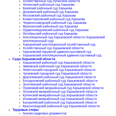
Хозяйственный суд Луганской области
Ленинский районный суд Харькова
Киевский районный суд Харькова
Дзержинский районный суд Харькова
Московский районный суд Харькова
Коминтерновский районный суд Харькова
Червонозаводский районный суд Харькова
Фрунзенский районный суд Харькова
Орджоникидзевский районный суд Харькова
Октябрьский районный суд Харькова
Апелляционный суд Харьковской области (Харьковский
апелляционный суд)
Харьковский апелляционный хозяйственный суд
Хозяйственный суд Харьковской области
Харьковский окружной административный суд
Харьковский апелляционный административный суд
Суды Харьковской области
Харьковский районный суд Харьковской области
Змиевской районный суд Харьковской области
Люботинский городской суд Харьковской области
Чугуевский городской суд Харьковской области
Дергачевский районный суд Харьковской области
Богодуховский районный суд Харьковской области
Золочевский районный суд Харьковской области
Первомайский межрайонный суд Харьковской области
Лозовской межрайонный суд Харьковской области
Купянский межрайонный суд Харьковской области
Изюмский межрайонный суд Харьковской области
Балаклейский районный суд Харьковской области
Красноградский районный суд Харьковской области
Трудовые споры
Анализ кадровых документов