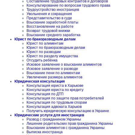
Составление трудовых контрактов и договоров
Консультирование по вопросам трудового права
Трудоустройство иностранцев
Увольнения и сокращения
Представительство в суде
Взыскание заработной платы
Восстановление на работе
Возврат трудовой книжки
Взыскание среднего заработка
Юрист по бракоразводным делам
Юрист по алиментам
Юрист по бракоразводным делам
Юрист по разводам
Юрист по разделу имущества
Отсудить ребёнка
Исковое заявление о взыскании алиментов
Исковое заявление о разводе
Взыскание пени по алиментам
Увеличение размера алиментов
Юридическая консультация
Консультация юриста в Харькове
Консультация юриста по кредиту
Консультация по ДТП
Консультация по защите прав потребителей
Консультация по трудовым спорам
Консультация адвоката Харьков
Получить юридическую консультацию в Украине
Юридические услуги для иностранцев
Развод с гражданином Украины
Лишение родительских прав гражданина Украины
Взыскание алиментов с гражданина Украины
Выписка иностранца