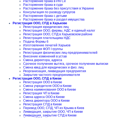
Расторжение брака в РАГСе
Расторжение брака в суде
Расторжение брака без присутствия в Украине
Консультация по разводу супругов
Расторжение брака с детьми
Расторжение брака и раздел имущества
Регистрация ООО, СПД в Харькове
Регистрация юридических лиц
Регистрация ООО, фирмы, НДС и единый налог
Регистрация ООО, СПД в Харьковском районе
Регистрация плательщика НДС
Подача Формы 6
Изготовление печатей Харьков
Регистрация ФОП I группы
Регистрация физических лиц-предпринимателей
Внесение изменений в устав
Смена директора, адреса
Срочное получение вытяга, срочное получение выписки
Смена квед для юридических и физ. лиц
Реорганизация, ликвидация предприятия
Закрытие частного предпринимателя
Регистрация ООО, СПД в Киеве
Регистрация ООО в Киеве
Смена учредителя ООО в Киеве
Смена наименования ООО в Киеве
Регистрация ЧП в Киеве
Смена адреса ООО в Киеве
Смена директора ООО в Киеве
Регистрация СПД в Киеве
Перевод ООО, СПД, ЧП из Крыма в Киев
Ликвидация, закрытие ООО, ЧП в Киеве
Ликвидация, закрытие СПД в Киеве