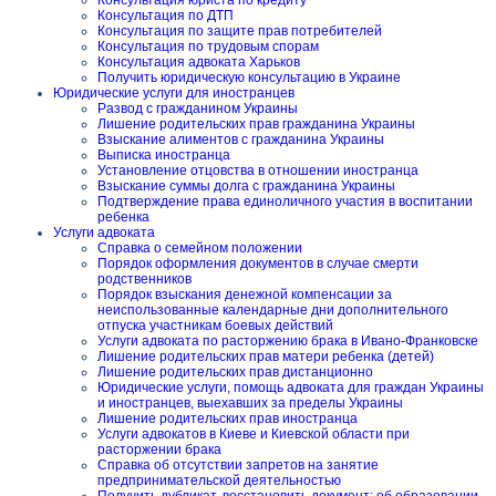
Консультация юриста по кредиту
Консультация по ДТП
Консультация по защите прав потребителей
Консультация по трудовым спорам
Консультация адвоката Харьков
Получить юридическую консультацию в Украине
Юридические услуги для иностранцев
Развод с гражданином Украины
Лишение родительских прав гражданина Украины
Взыскание алиментов с гражданина Украины
Выписка иностранца
Установление отцовства в отношении иностранца
Взыскание суммы долга с гражданина Украины
Подтверждение права единоличного участия в воспитании
ребенка
Услуги адвоката
Справка о семейном положении
Порядок оформления документов в случае смерти
родственников
Порядок взыскания денежной компенсации за
неиспользованные календарные дни дополнительного
отпуска участникам боевых действий
Услуги адвоката по расторжению брака в Ивано-Франковске
Лишение родительских прав матери ребенка (детей)
Лишение родительских прав дистанционно
Юридические услуги, помощь адвоката для граждан Украины
и иностранцев, выехавших за пределы Украины
Лишение родительских прав иностранца
Услуги адвокатов в Киеве и Киевской области при
расторжении брака
Справка об отсутствии запретов на занятие
предпринимательской деятельностью