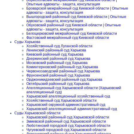
Бориспольский межрайонный суд Киевской области |
Опытные адвокаты - защита, консультация
Броварской межрайонный суд Киевской области | Опытные
адвокаты - защита, консультация
Вышгородский районный суд Киевской области | Опытные
адвокаты - защита, консультация
Обуховский районный суд Киевской области | Опытные
адвокаты - защита, консультация
Белоцерковский межрайонный суд Киевской области
Фастовский межрайонный суд Киевской области
Суды Харькова
Хозяйственный суд Луганской области
Ленинский районный суд Харькова
Киевский районный суд Харькова
Дзержинский районный суд Харькова
Московский районный суд Харькова
Коминтерновский районный суд Харькова
Червонозаводский районный суд Харькова
Фрунзенский районный суд Харькова
Орджоникидзевский районный суд Харькова
Октябрьский районный суд Харькова
Апелляционный суд Харьковской области (Харьковский
апелляционный суд)
Харьковский апелляционный хозяйственный суд
Хозяйственный суд Харьковской области
Харьковский окружной административный суд
Харьковский апелляционный административный суд
Суды Харьковской области
Харьковский районный суд Харьковской области
Змиевской районный суд Харьковской области
Люботинский городской суд Харьковской области
Чугуевский городской суд Харьковской области