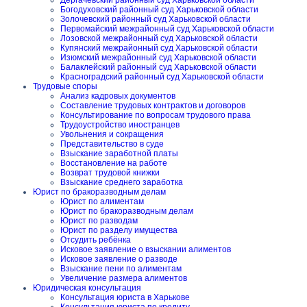
Дергачевский районный суд Харьковской области
Богодуховский районный суд Харьковской области
Золочевский районный суд Харьковской области
Первомайский межрайонный суд Харьковской области
Лозовской межрайонный суд Харьковской области
Купянский межрайонный суд Харьковской области
Изюмский межрайонный суд Харьковской области
Балаклейский районный суд Харьковской области
Красноградский районный суд Харьковской области
Трудовые споры
Анализ кадровых документов
Составление трудовых контрактов и договоров
Консультирование по вопросам трудового права
Трудоустройство иностранцев
Увольнения и сокращения
Представительство в суде
Взыскание заработной платы
Восстановление на работе
Возврат трудовой книжки
Взыскание среднего заработка
Юрист по бракоразводным делам
Юрист по алиментам
Юрист по бракоразводным делам
Юрист по разводам
Юрист по разделу имущества
Отсудить ребёнка
Исковое заявление о взыскании алиментов
Исковое заявление о разводе
Взыскание пени по алиментам
Увеличение размера алиментов
Юридическая консультация
Консультация юриста в Харькове