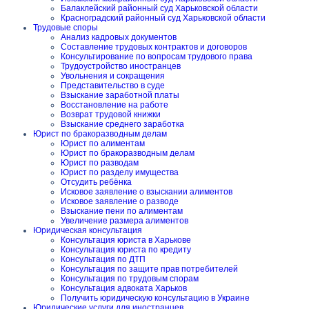
Балаклейский районный суд Харьковской области
Красноградский районный суд Харьковской области
Трудовые споры
Анализ кадровых документов
Составление трудовых контрактов и договоров
Консультирование по вопросам трудового права
Трудоустройство иностранцев
Увольнения и сокращения
Представительство в суде
Взыскание заработной платы
Восстановление на работе
Возврат трудовой книжки
Взыскание среднего заработка
Юрист по бракоразводным делам
Юрист по алиментам
Юрист по бракоразводным делам
Юрист по разводам
Юрист по разделу имущества
Отсудить ребёнка
Исковое заявление о взыскании алиментов
Исковое заявление о разводе
Взыскание пени по алиментам
Увеличение размера алиментов
Юридическая консультация
Консультация юриста в Харькове
Консультация юриста по кредиту
Консультация по ДТП
Консультация по защите прав потребителей
Консультация по трудовым спорам
Консультация адвоката Харьков
Получить юридическую консультацию в Украине
Юридические услуги для иностранцев