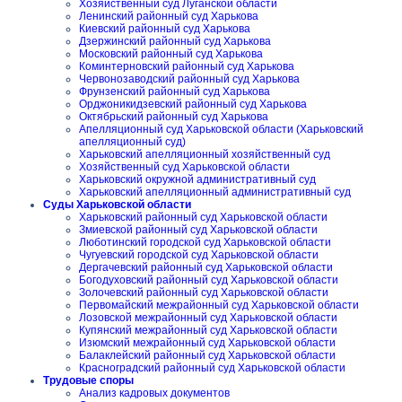
Хозяйственный суд Луганской области
Ленинский районный суд Харькова
Киевский районный суд Харькова
Дзержинский районный суд Харькова
Московский районный суд Харькова
Коминтерновский районный суд Харькова
Червонозаводский районный суд Харькова
Фрунзенский районный суд Харькова
Орджоникидзевский районный суд Харькова
Октябрьский районный суд Харькова
Апелляционный суд Харьковской области (Харьковский
апелляционный суд)
Харьковский апелляционный хозяйственный суд
Хозяйственный суд Харьковской области
Харьковский окружной административный суд
Харьковский апелляционный административный суд
Суды Харьковской области
Харьковский районный суд Харьковской области
Змиевской районный суд Харьковской области
Люботинский городской суд Харьковской области
Чугуевский городской суд Харьковской области
Дергачевский районный суд Харьковской области
Богодуховский районный суд Харьковской области
Золочевский районный суд Харьковской области
Первомайский межрайонный суд Харьковской области
Лозовской межрайонный суд Харьковской области
Купянский межрайонный суд Харьковской области
Изюмский межрайонный суд Харьковской области
Балаклейский районный суд Харьковской области
Красноградский районный суд Харьковской области
Трудовые споры
Анализ кадровых документов