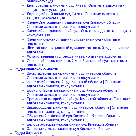
районного суда
Днепровский районный суд Киева | Опытные адвокаты -
защита, консультация
Дарницкий районный суд Киева | Опытные адвокаты -
защита, консультация
Киево-Святошинский районный суд Киевской области |
Опытные адвокаты - защита, консультация
Киевский апелляционный суд | Опытные адвокаты - защита,
консультация
Киевский окружной административный суд - опытные
адвокаты
Шестой апелляционный административный суд - опытные
адвокаты
Хозяйственный суд города Киева - опытные адвокаты
Северный апелляционный хозяйственный суд - опытные
адвокаты
Суды Киевской области
Васильковский межрайонный суд Киевской области |
Опытные адвокаты - защита, консультация
Ирпенский городской суд Киевской области | Опытные
адвокаты - защита, консультация
Бориспольский межрайонный суд Киевской области |
Опытные адвокаты - защита, консультация
Броварской межрайонный суд Киевской области | Опытные
адвокаты - защита, консультация
Вышгородский районный суд Киевской области | Опытные
адвокаты - защита, консультация
Обуховский районный суд Киевской области | Опытные
адвокаты - защита, консультация
Белоцерковский межрайонный суд Киевской области
Фастовский межрайонный суд Киевской области
Суды Харькова