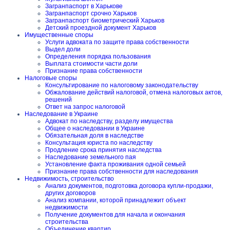
Загранпаспорт в Харькове
Загранпаспорт срочно Харьков
Загранпаспорт биометрический Харьков
Детский проездной документ Харьков
Имущественные споры
Услуги адвоката по защите права собственности
Выдел доли
Определения порядка пользования
Выплата стоимости части доли
Признание права собственности
Налоговые споры
Консультирование по налоговому законодательству
Обжалование действий налоговой, отмена налоговых актов,
решений
Ответ на запрос налоговой
Наследование в Украине
Адвокат по наследству, разделу имущества
Общее о наследовании в Украине
Обязательная доля в наследстве
Консультация юриста по наследству
Продление срока принятия наследства
Наследование земельного пая
Установление факта проживания одной семьей
Признание права собственности для наследования
Недвижимость, строительство
Анализ документов, подготовка договора купли-продажи,
других договоров
Анализ компании, которой принадлежит объект
недвижимости
Получение документов для начала и окончания
строительства
Объединение квартир