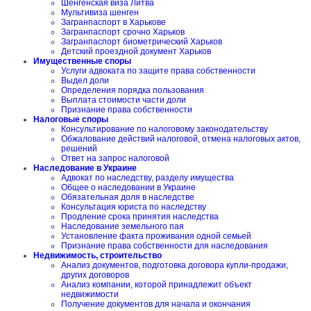
Шенгенская виза Литва
Мультивиза шенген
Загранпаспорт в Харькове
Загранпаспорт срочно Харьков
Загранпаспорт биометрический Харьков
Детский проездной документ Харьков
Имущественные споры
Услуги адвоката по защите права собственности
Выдел доли
Определения порядка пользования
Выплата стоимости части доли
Признание права собственности
Налоговые споры
Консультирование по налоговому законодательству
Обжалование действий налоговой, отмена налоговых актов,
решений
Ответ на запрос налоговой
Наследование в Украине
Адвокат по наследству, разделу имущества
Общее о наследовании в Украине
Обязательная доля в наследстве
Консультация юриста по наследству
Продление срока принятия наследства
Наследование земельного пая
Установление факта проживания одной семьей
Признание права собственности для наследования
Недвижимость, строительство
Анализ документов, подготовка договора купли-продажи,
других договоров
Анализ компании, которой принадлежит объект
недвижимости
Получение документов для начала и окончания