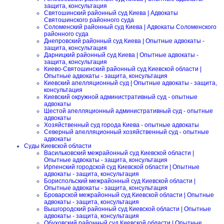
защита, консультация
Святошинский районный суд Киева | Адвокаты
Святошинского районного суда
Соломенский районный суд Киева | Адвокаты Соломенского
районного суда
Днепровский районный суд Киева | Опытные адвокаты -
защита, консультация
Дарницкий районный суд Киева | Опытные адвокаты -
защита, консультация
Киево-Святошинский районный суд Киевской области |
Опытные адвокаты - защита, консультация
Киевский апелляционный суд | Опытные адвокаты - защита,
консультация
Киевский окружной административный суд - опытные
адвокаты
Шестой апелляционный административный суд - опытные
адвокаты
Хозяйственный суд города Киева - опытные адвокаты
Северный апелляционный хозяйственный суд - опытные
адвокаты
Суды Киевской области
Васильковский межрайонный суд Киевской области |
Опытные адвокаты - защита, консультация
Ирпенский городской суд Киевской области | Опытные
адвокаты - защита, консультация
Бориспольский межрайонный суд Киевской области |
Опытные адвокаты - защита, консультация
Броварской межрайонный суд Киевской области | Опытные
адвокаты - защита, консультация
Вышгородский районный суд Киевской области | Опытные
адвокаты - защита, консультация
Обуховский районный суд Киевской области | Опытные