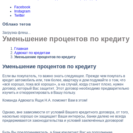
Facebook
Instagram
Twitter
Облако тегов
Загрузка флеш...
Уменьшение процентов по кредиту
Главная
Адвокат по кредитам
Уменьшение процентов по кредиту
Уменьшение процентов по кредиту
Если вы покупатель, то важно знать следующее. Прежде чем покупать в
кредит автомобиль или, тем более, квартиру и дом подумайте о том, что
«всё хорошо, пока всё хорошо», а на случай, когда станет плохо, нужен
договор, который Вас защитит. Этот договор необходимо предварительно
изучить и откорректировать в Вашу пользу.
Команда Адвоката Ящук Н.А. поможет Вам в этом!
Однако, вне зависимости от условий Вашего кредитного договора, от того,
насколько хорошо он защищает Ваши интересы, банки далеко не всегда
придерживаются законодательства и условий заключённых договоров!
Будь Вы предприниматель, а банк кредитует Вас на пополнение