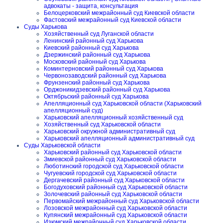
адвокаты - защита, консультация
Белоцерковский межрайонный суд Киевской области
Фастовский межрайонный суд Киевской области
Суды Харькова
Хозяйственный суд Луганской области
Ленинский районный суд Харькова
Киевский районный суд Харькова
Дзержинский районный суд Харькова
Московский районный суд Харькова
Коминтерновский районный суд Харькова
Червонозаводский районный суд Харькова
Фрунзенский районный суд Харькова
Орджоникидзевский районный суд Харькова
Октябрьский районный суд Харькова
Апелляционный суд Харьковской области (Харьковский
апелляционный суд)
Харьковский апелляционный хозяйственный суд
Хозяйственный суд Харьковской области
Харьковский окружной административный суд
Харьковский апелляционный административный суд
Суды Харьковской области
Харьковский районный суд Харьковской области
Змиевской районный суд Харьковской области
Люботинский городской суд Харьковской области
Чугуевский городской суд Харьковской области
Дергачевский районный суд Харьковской области
Богодуховский районный суд Харьковской области
Золочевский районный суд Харьковской области
Первомайский межрайонный суд Харьковской области
Лозовской межрайонный суд Харьковской области
Купянский межрайонный суд Харьковской области
Изюмский межрайонный суд Харьковской области