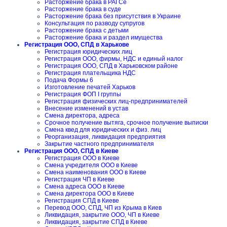
Расторжение брака в РАГСе
Расторжение брака в суде
Расторжение брака без присутствия в Украине
Консультация по разводу супругов
Расторжение брака с детьми
Расторжение брака и раздел имущества
Регистрация ООО, СПД в Харькове
Регистрация юридических лиц
Регистрация ООО, фирмы, НДС и единый налог
Регистрация ООО, СПД в Харьковском районе
Регистрация плательщика НДС
Подача Формы 6
Изготовление печатей Харьков
Регистрация ФОП I группы
Регистрация физических лиц-предпринимателей
Внесение изменений в устав
Смена директора, адреса
Срочное получение вытяга, срочное получение выписки
Смена квед для юридических и физ. лиц
Реорганизация, ликвидация предприятия
Закрытие частного предпринимателя
Регистрация ООО, СПД в Киеве
Регистрация ООО в Киеве
Смена учредителя ООО в Киеве
Смена наименования ООО в Киеве
Регистрация ЧП в Киеве
Смена адреса ООО в Киеве
Смена директора ООО в Киеве
Регистрация СПД в Киеве
Перевод ООО, СПД, ЧП из Крыма в Киев
Ликвидация, закрытие ООО, ЧП в Киеве
Ликвидация, закрытие СПД в Киеве