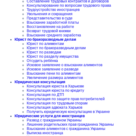
Составление трудовых контрактов и договоров
Консультирование по вопросам трудового права
Трудоустройство иностранцев
Увольнения и сокращения
Представительство в суде
Взыскание заработной платы
Восстановление на работе
Возврат трудовой книжки
Взыскание среднего заработка
Юрист по бракоразводным делам
Юрист по алиментам
Юрист по бракоразводным делам
Юрист по разводам
Юрист по разделу имущества
Отсудить ребёнка
Исковое заявление о взыскании алиментов
Исковое заявление о разводе
Взыскание пени по алиментам
Увеличение размера алиментов
Юридическая консультация
Консультация юриста в Харькове
Консультация юриста по кредиту
Консультация по ДТП
Консультация по защите прав потребителей
Консультация по трудовым спорам
Консультация адвоката Харьков
Получить юридическую консультацию в Украине
Юридические услуги для иностранцев
Развод с гражданином Украины
Лишение родительских прав гражданина Украины
Взыскание алиментов с гражданина Украины
Выписка иностранца