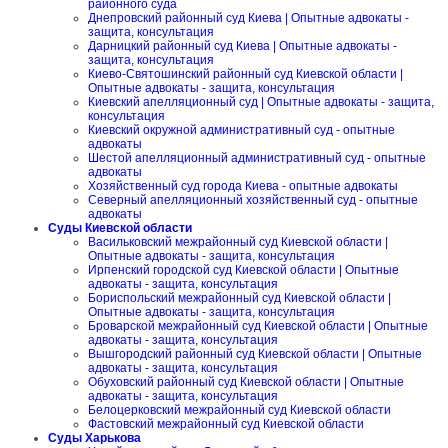
районного суда
Днепровский районный суд Киева | Опытные адвокаты -
защита, консультация
Дарницкий районный суд Киева | Опытные адвокаты -
защита, консультация
Киево-Святошинский районный суд Киевской области |
Опытные адвокаты - защита, консультация
Киевский апелляционный суд | Опытные адвокаты - защита,
консультация
Киевский окружной административный суд - опытные
адвокаты
Шестой апелляционный административный суд - опытные
адвокаты
Хозяйственный суд города Киева - опытные адвокаты
Северный апелляционный хозяйственный суд - опытные
адвокаты
Суды Киевской области
Васильковский межрайонный суд Киевской области |
Опытные адвокаты - защита, консультация
Ирпенский городской суд Киевской области | Опытные
адвокаты - защита, консультация
Бориспольский межрайонный суд Киевской области |
Опытные адвокаты - защита, консультация
Броварской межрайонный суд Киевской области | Опытные
адвокаты - защита, консультация
Вышгородский районный суд Киевской области | Опытные
адвокаты - защита, консультация
Обуховский районный суд Киевской области | Опытные
адвокаты - защита, консультация
Белоцерковский межрайонный суд Киевской области
Фастовский межрайонный суд Киевской области
Суды Харькова