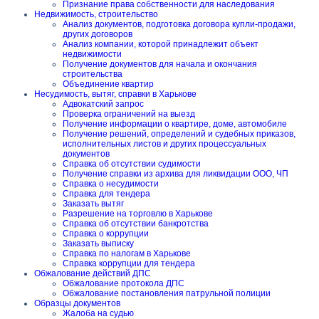
Признание права собственности для наследования
Недвижимость, строительство
Анализ документов, подготовка договора купли-продажи,
других договоров
Анализ компании, которой принадлежит объект
недвижимости
Получение документов для начала и окончания
строительства
Объединение квартир
Несудимость, вытяг, справки в Харькове
Адвокатский запрос
Проверка ограничений на выезд
Получение информации о квартире, доме, автомобиле
Получение решений, определений и судебных приказов,
исполнительных листов и других процессуальных
документов
Справка об отсутствии судимости
Получение справки из архива для ликвидации ООО, ЧП
Справка о несудимости
Справка для тендера
Заказать вытяг
Разрешение на торговлю в Харькове
Справка об отсутствии банкротства
Справка о коррупции
Заказать выписку
Справка по налогам в Харькове
Справка коррупции для тендера
Обжалование действий ДПС
Обжалование протокола ДПС
Обжалование постановления патрульной полиции
Образцы документов
Жалоба на судью