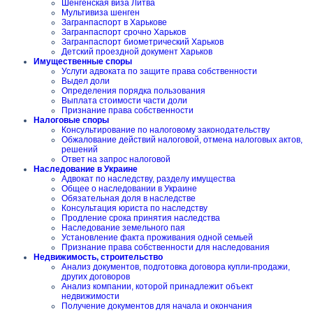
Шенгенская виза Литва
Мультивиза шенген
Загранпаспорт в Харькове
Загранпаспорт срочно Харьков
Загранпаспорт биометрический Харьков
Детский проездной документ Харьков
Имущественные споры
Услуги адвоката по защите права собственности
Выдел доли
Определения порядка пользования
Выплата стоимости части доли
Признание права собственности
Налоговые споры
Консультирование по налоговому законодательству
Обжалование действий налоговой, отмена налоговых актов,
решений
Ответ на запрос налоговой
Наследование в Украине
Адвокат по наследству, разделу имущества
Общее о наследовании в Украине
Обязательная доля в наследстве
Консультация юриста по наследству
Продление срока принятия наследства
Наследование земельного пая
Установление факта проживания одной семьей
Признание права собственности для наследования
Недвижимость, строительство
Анализ документов, подготовка договора купли-продажи,
других договоров
Анализ компании, которой принадлежит объект
недвижимости
Получение документов для начала и окончания