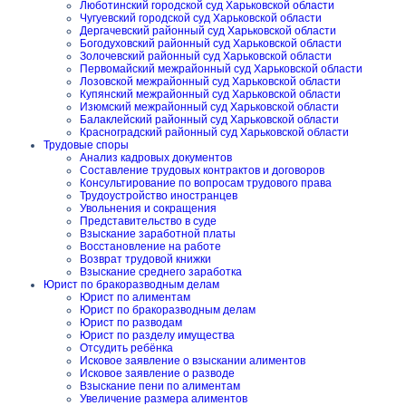
Люботинский городской суд Харьковской области
Чугуевский городской суд Харьковской области
Дергачевский районный суд Харьковской области
Богодуховский районный суд Харьковской области
Золочевский районный суд Харьковской области
Первомайский межрайонный суд Харьковской области
Лозовской межрайонный суд Харьковской области
Купянский межрайонный суд Харьковской области
Изюмский межрайонный суд Харьковской области
Балаклейский районный суд Харьковской области
Красноградский районный суд Харьковской области
Трудовые споры
Анализ кадровых документов
Составление трудовых контрактов и договоров
Консультирование по вопросам трудового права
Трудоустройство иностранцев
Увольнения и сокращения
Представительство в суде
Взыскание заработной платы
Восстановление на работе
Возврат трудовой книжки
Взыскание среднего заработка
Юрист по бракоразводным делам
Юрист по алиментам
Юрист по бракоразводным делам
Юрист по разводам
Юрист по разделу имущества
Отсудить ребёнка
Исковое заявление о взыскании алиментов
Исковое заявление о разводе
Взыскание пени по алиментам
Увеличение размера алиментов