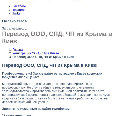
Facebook
Instagram
Twitter
Облако тегов
Загрузка флеш...
Перевод ООО, СПД, ЧП из Крыма в
Киев
Главная
Регистрация ООО, СПД в Киеве
Перевод ООО, СПД, ЧП из Крыма в Киев
Перевод ООО, СПД, ЧП из Крыма в Киев!
Профессионально! Заказывайте регистрацию
в Киеве
крымских
юридических лиц у нас!
Многолетний опыт подсказывает, что дешевле обратиться к
профессионалу. Не стоит забивать голову хитросплетениями
законодательства и противоречиями судебной практики! Не теряйте
понапрасну своё время, нервы и деньги, обращайтесь к нам - мы примем
удар на себя и Ваша головная боль станет нашей работой, которую мы
делаем на высочайшем уровне!
Звоните по указанным на сайте телефонам :
1) наши телефоны: