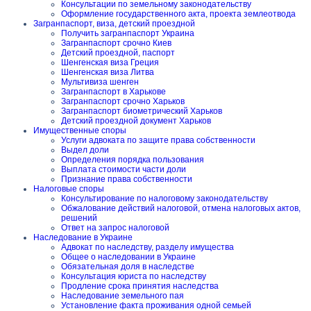
Консультации по земельному законодательству
Оформление государственного акта, проекта землеотвода
Загранпаспорт, виза, детский проездной
Получить загранпаспорт Украина
Загранпаспорт срочно Киев
Детский проездной, паспорт
Шенгенская виза Греция
Шенгенская виза Литва
Мультивиза шенген
Загранпаспорт в Харькове
Загранпаспорт срочно Харьков
Загранпаспорт биометрический Харьков
Детский проездной документ Харьков
Имущественные споры
Услуги адвоката по защите права собственности
Выдел доли
Определения порядка пользования
Выплата стоимости части доли
Признание права собственности
Налоговые споры
Консультирование по налоговому законодательству
Обжалование действий налоговой, отмена налоговых актов,
решений
Ответ на запрос налоговой
Наследование в Украине
Адвокат по наследству, разделу имущества
Общее о наследовании в Украине
Обязательная доля в наследстве
Консультация юриста по наследству
Продление срока принятия наследства
Наследование земельного пая
Установление факта проживания одной семьей