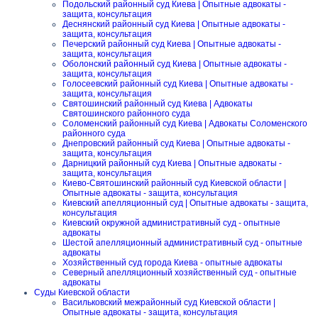
Подольский районный суд Киева | Опытные адвокаты -
защита, консультация
Деснянский районный суд Киева | Опытные адвокаты -
защита, консультация
Печерский районный суд Киева | Опытные адвокаты -
защита, консультация
Оболонский районный суд Киева | Опытные адвокаты -
защита, консультация
Голосеевский районный суд Киева | Опытные адвокаты -
защита, консультация
Святошинский районный суд Киева | Адвокаты
Святошинского районного суда
Соломенский районный суд Киева | Адвокаты Соломенского
районного суда
Днепровский районный суд Киева | Опытные адвокаты -
защита, консультация
Дарницкий районный суд Киева | Опытные адвокаты -
защита, консультация
Киево-Святошинский районный суд Киевской области |
Опытные адвокаты - защита, консультация
Киевский апелляционный суд | Опытные адвокаты - защита,
консультация
Киевский окружной административный суд - опытные
адвокаты
Шестой апелляционный административный суд - опытные
адвокаты
Хозяйственный суд города Киева - опытные адвокаты
Северный апелляционный хозяйственный суд - опытные
адвокаты
Суды Киевской области
Васильковский межрайонный суд Киевской области |
Опытные адвокаты - защита, консультация