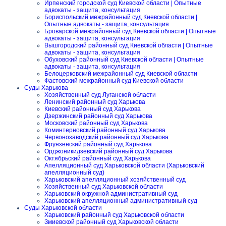
Ирпенский городской суд Киевской области | Опытные
адвокаты - защита, консультация
Бориспольский межрайонный суд Киевской области |
Опытные адвокаты - защита, консультация
Броварской межрайонный суд Киевской области | Опытные
адвокаты - защита, консультация
Вышгородский районный суд Киевской области | Опытные
адвокаты - защита, консультация
Обуховский районный суд Киевской области | Опытные
адвокаты - защита, консультация
Белоцерковский межрайонный суд Киевской области
Фастовский межрайонный суд Киевской области
Суды Харькова
Хозяйственный суд Луганской области
Ленинский районный суд Харькова
Киевский районный суд Харькова
Дзержинский районный суд Харькова
Московский районный суд Харькова
Коминтерновский районный суд Харькова
Червонозаводский районный суд Харькова
Фрунзенский районный суд Харькова
Орджоникидзевский районный суд Харькова
Октябрьский районный суд Харькова
Апелляционный суд Харьковской области (Харьковский
апелляционный суд)
Харьковский апелляционный хозяйственный суд
Хозяйственный суд Харьковской области
Харьковский окружной административный суд
Харьковский апелляционный административный суд
Суды Харьковской области
Харьковский районный суд Харьковской области
Змиевской районный суд Харьковской области