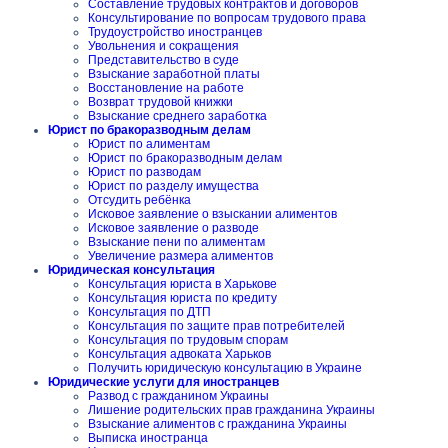
Составление трудовых контрактов и договоров
Консультирование по вопросам трудового права
Трудоустройство иностранцев
Увольнения и сокращения
Представительство в суде
Взыскание заработной платы
Восстановление на работе
Возврат трудовой книжки
Взыскание среднего заработка
Юрист по бракоразводным делам
Юрист по алиментам
Юрист по бракоразводным делам
Юрист по разводам
Юрист по разделу имущества
Отсудить ребёнка
Исковое заявление о взыскании алиментов
Исковое заявление о разводе
Взыскание пени по алиментам
Увеличение размера алиментов
Юридическая консультация
Консультация юриста в Харькове
Консультация юриста по кредиту
Консультация по ДТП
Консультация по защите прав потребителей
Консультация по трудовым спорам
Консультация адвоката Харьков
Получить юридическую консультацию в Украине
Юридические услуги для иностранцев
Развод с гражданином Украины
Лишение родительских прав гражданина Украины
Взыскание алиментов с гражданина Украины
Выписка иностранца