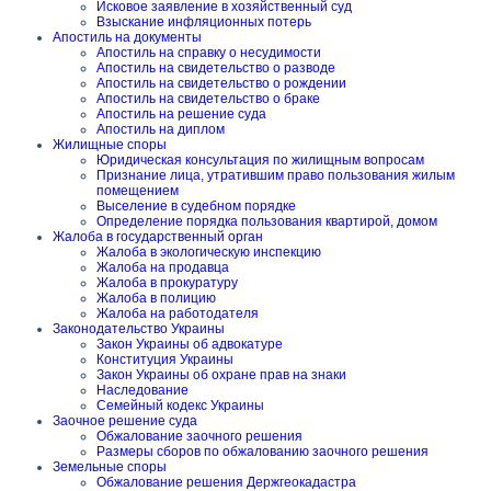
Исковое заявление в хозяйственный суд
Взыскание инфляционных потерь
Апостиль на документы
Апостиль на справку о несудимости
Апостиль на свидетельство о разводе
Апостиль на свидетельство о рождении
Апостиль на свидетельство о браке
Апостиль на решение суда
Апостиль на диплом
Жилищные споры
Юридическая консультация по жилищным вопросам
Признание лица, утратившим право пользования жилым
помещением
Выселение в судебном порядке
Определение порядка пользования квартирой, домом
Жалоба в государственный орган
Жалоба в экологическую инспекцию
Жалоба на продавца
Жалоба в прокуратуру
Жалоба в полицию
Жалоба на работодателя
Законодательство Украины
Закон Украины об адвокатуре
Конституция Украины
Закон Украины об охране прав на знаки
Наследование
Семейный кодекс Украины
Заочное решение суда
Обжалование заочного решения
Размеры сборов по обжалованию заочного решения
Земельные споры
Обжалование решения Держгеокадастра