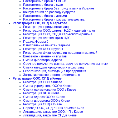
Расторжение брака в РАГСе
Расторжение брака в суде
Расторжение брака без присутствия в Украине
Консультация по разводу супругов
Расторжение брака с детьми
Расторжение брака и раздел имущества
Регистрация ООО, СПД в Харькове
Регистрация юридических лиц
Регистрация ООО, фирмы, НДС и единый налог
Регистрация ООО, СПД в Харьковском районе
Регистрация плательщика НДС
Подача Формы 6
Изготовление печатей Харьков
Регистрация ФОП I группы
Регистрация физических лиц-предпринимателей
Внесение изменений в устав
Смена директора, адреса
Срочное получение вытяга, срочное получение выписки
Смена квед для юридических и физ. лиц
Реорганизация, ликвидация предприятия
Закрытие частного предпринимателя
Регистрация ООО, СПД в Киеве
Регистрация ООО в Киеве
Смена учредителя ООО в Киеве
Смена наименования ООО в Киеве
Регистрация ЧП в Киеве
Смена адреса ООО в Киеве
Смена директора ООО в Киеве
Регистрация СПД в Киеве
Перевод ООО, СПД, ЧП из Крыма в Киев
Ликвидация, закрытие ООО, ЧП в Киеве
Ликвидация, закрытие СПД в Киеве