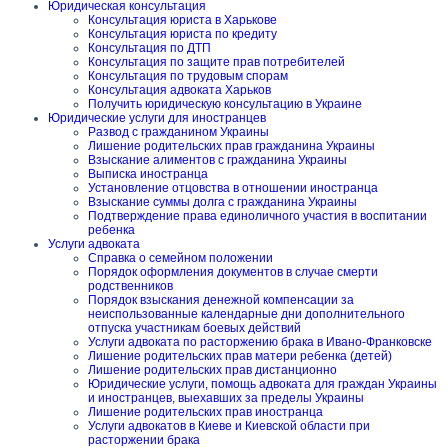
Юридическая консультация
Консультация юриста в Харькове
Консультация юриста по кредиту
Консультация по ДТП
Консультация по защите прав потребителей
Консультация по трудовым спорам
Консультация адвоката Харьков
Получить юридическую консультацию в Украине
Юридические услуги для иностранцев
Развод с гражданином Украины
Лишение родительских прав гражданина Украины
Взыскание алиментов с гражданина Украины
Выписка иностранца
Установление отцовства в отношении иностранца
Взыскание суммы долга с гражданина Украины
Подтверждение права единоличного участия в воспитании
ребенка
Услуги адвоката
Справка о семейном положении
Порядок оформления документов в случае смерти
родственников
Порядок взыскания денежной компенсации за
неиспользованные календарные дни дополнительного
отпуска участникам боевых действий
Услуги адвоката по расторжению брака в Ивано-Франковске
Лишение родительских прав матери ребенка (детей)
Лишение родительских прав дистанционно
Юридические услуги, помощь адвоката для граждан Украины
и иностранцев, выехавших за пределы Украины
Лишение родительских прав иностранца
Услуги адвокатов в Киеве и Киевской области при
расторжении брака