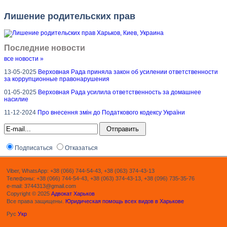
Лишение родительских прав
Последние новости
все новости »
13-05-2025
Верховная Рада приняла закон об усилении ответственности
за коррупционные правонарушения
01-05-2025
Верховная Рада усилила ответственность за домашнее
насилие
11-12-2024
Про внесення змін до Податкового кодексу України
Подписаться
Отказаться
Viber, WhatsApp: +38 (066) 744-54-43, +38 (063) 374-43-13
Телефоны: +38 (066) 744-54-43, +38 (063) 374-43-13, +38 (096) 735-35-76
e-mail: 3744313@gmail.com
Copyright © 2025
Адвокат Харьков
Все права защищены.
Юридическая помощь всех видов в Харькове
Рус
Укр