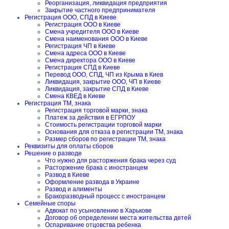
Реорганизация, ликвидация предприятия
Закрытие частного предпринимателя
Регистрация ООО, СПД в Киеве
Регистрация ООО в Киеве
Смена учредителя ООО в Киеве
Смена наименования ООО в Киеве
Регистрация ЧП в Киеве
Смена адреса ООО в Киеве
Смена директора ООО в Киеве
Регистрация СПД в Киеве
Перевод ООО, СПД, ЧП из Крыма в Киев
Ликвидация, закрытие ООО, ЧП в Киеве
Ликвидация, закрытие СПД в Киеве
Смена КВЕД в Киеве
Регистрация ТМ, знака
Регистрация торговой марки, знака
Платеж за действия в ЕГРПОУ
Стоимость регистрации торговой марки
Основания для отказа в регистрации ТМ, знака
Размер сборов по регистрации ТМ, знака
Реквизиты для оплаты сборов
Решение о разводе
Что нужно для расторжения брака через суд
Расторжение брака с иностранцем
Развод в Киеве
Оформление развода в Украине
Развод и алименты
Бракоразводный процесс с иностранцем
Семейные споры
Адвокат по усыновлению в Харькове
Договор об определении места жительства детей
Оспаривание отцовства ребенка