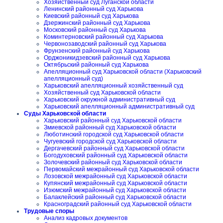
Хозяйственный суд Луганской области
Ленинский районный суд Харькова
Киевский районный суд Харькова
Дзержинский районный суд Харькова
Московский районный суд Харькова
Коминтерновский районный суд Харькова
Червонозаводский районный суд Харькова
Фрунзенский районный суд Харькова
Орджоникидзевский районный суд Харькова
Октябрьский районный суд Харькова
Апелляционный суд Харьковской области (Харьковский
апелляционный суд)
Харьковский апелляционный хозяйственный суд
Хозяйственный суд Харьковской области
Харьковский окружной административный суд
Харьковский апелляционный административный суд
Суды Харьковской области
Харьковский районный суд Харьковской области
Змиевской районный суд Харьковской области
Люботинский городской суд Харьковской области
Чугуевский городской суд Харьковской области
Дергачевский районный суд Харьковской области
Богодуховский районный суд Харьковской области
Золочевский районный суд Харьковской области
Первомайский межрайонный суд Харьковской области
Лозовской межрайонный суд Харьковской области
Купянский межрайонный суд Харьковской области
Изюмский межрайонный суд Харьковской области
Балаклейский районный суд Харьковской области
Красноградский районный суд Харьковской области
Трудовые споры
Анализ кадровых документов