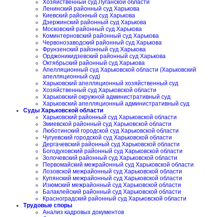
Хозяйственный суд Луганской области
Ленинский районный суд Харькова
Киевский районный суд Харькова
Дзержинский районный суд Харькова
Московский районный суд Харькова
Коминтерновский районный суд Харькова
Червонозаводский районный суд Харькова
Фрунзенский районный суд Харькова
Орджоникидзевский районный суд Харькова
Октябрьский районный суд Харькова
Апелляционный суд Харьковской области (Харьковский
апелляционный суд)
Харьковский апелляционный хозяйственный суд
Хозяйственный суд Харьковской области
Харьковский окружной административный суд
Харьковский апелляционный административный суд
Суды Харьковской области
Харьковский районный суд Харьковской области
Змиевской районный суд Харьковской области
Люботинский городской суд Харьковской области
Чугуевский городской суд Харьковской области
Дергачевский районный суд Харьковской области
Богодуховский районный суд Харьковской области
Золочевский районный суд Харьковской области
Первомайский межрайонный суд Харьковской области
Лозовской межрайонный суд Харьковской области
Купянский межрайонный суд Харьковской области
Изюмский межрайонный суд Харьковской области
Балаклейский районный суд Харьковской области
Красноградский районный суд Харьковской области
Трудовые споры
Анализ кадровых документов