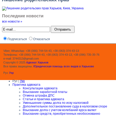
Последние новости
все новости »
Подписаться
Отказаться
Viber, WhatsApp: +38 (066) 744-54-43, +38 (063) 374-43-13
Телефоны: +38 (066) 744-54-43, +38 (063) 374-43-13, +38 (096) 735-35-76
e-mail: 3744313@gmail.com
Copyright © 2025
Адвокат Харьков
Все права защищены.
Юридическая помощь всех видов в Харькове
Рус
Укр
Рус |
Укр
Практика адвоката
Консультации адвоката
Взыскание заработной платы
Отмена штрафа ДПС
Статьи и практика адвоката
Уменьшение суммы долга по иску налоговой
Дополнительное постановление суда в налоговом споре
Взыскание долга с учетом колебаний курса валют
Взыскание средств, приобретенных необоснованно