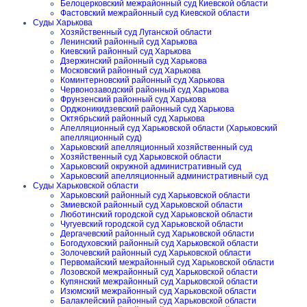
Белоцерковский межрайонный суд Киевской области
Фастовский межрайонный суд Киевской области
Суды Харькова
Хозяйственный суд Луганской области
Ленинский районный суд Харькова
Киевский районный суд Харькова
Дзержинский районный суд Харькова
Московский районный суд Харькова
Коминтерновский районный суд Харькова
Червонозаводский районный суд Харькова
Фрунзенский районный суд Харькова
Орджоникидзевский районный суд Харькова
Октябрьский районный суд Харькова
Апелляционный суд Харьковской области (Харьковский
апелляционный суд)
Харьковский апелляционный хозяйственный суд
Хозяйственный суд Харьковской области
Харьковский окружной административный суд
Харьковский апелляционный административный суд
Суды Харьковской области
Харьковский районный суд Харьковской области
Змиевской районный суд Харьковской области
Люботинский городской суд Харьковской области
Чугуевский городской суд Харьковской области
Дергачевский районный суд Харьковской области
Богодуховский районный суд Харьковской области
Золочевский районный суд Харьковской области
Первомайский межрайонный суд Харьковской области
Лозовской межрайонный суд Харьковской области
Купянский межрайонный суд Харьковской области
Изюмский межрайонный суд Харьковской области
Балаклейский районный суд Харьковской области