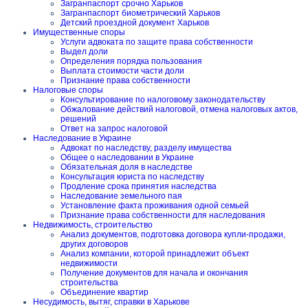
Загранпаспорт срочно Харьков
Загранпаспорт биометрический Харьков
Детский проездной документ Харьков
Имущественные споры
Услуги адвоката по защите права собственности
Выдел доли
Определения порядка пользования
Выплата стоимости части доли
Признание права собственности
Налоговые споры
Консультирование по налоговому законодательству
Обжалование действий налоговой, отмена налоговых актов,
решений
Ответ на запрос налоговой
Наследование в Украине
Адвокат по наследству, разделу имущества
Общее о наследовании в Украине
Обязательная доля в наследстве
Консультация юриста по наследству
Продление срока принятия наследства
Наследование земельного пая
Установление факта проживания одной семьей
Признание права собственности для наследования
Недвижимость, строительство
Анализ документов, подготовка договора купли-продажи,
других договоров
Анализ компании, которой принадлежит объект
недвижимости
Получение документов для начала и окончания
строительства
Объединение квартир
Несудимость, вытяг, справки в Харькове