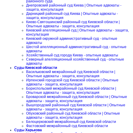
районного суда
Днепровский районный суд Киева | Опытные адвокаты -
защита, консультация
Дарницкий районный суд Киева | Опытные адвокаты -
защита, консультация
Киево-Святошинский районный суд Киевской области |
Опытные адвокаты - защита, консультация
Киевский апелляционный суд | Опытные адвокаты - защита,
консультация
Киевский окружной административный суд - опытные
адвокаты
Шестой апелляционный административный суд - опытные
адвокаты
Хозяйственный суд города Киева - опытные адвокаты
Северный апелляционный хозяйственный суд - опытные
адвокаты
Суды Киевской области
Васильковский межрайонный суд Киевской области |
Опытные адвокаты - защита, консультация
Ирпенский городской суд Киевской области | Опытные
адвокаты - защита, консультация
Бориспольский межрайонный суд Киевской области |
Опытные адвокаты - защита, консультация
Броварской межрайонный суд Киевской области | Опытные
адвокаты - защита, консультация
Вышгородский районный суд Киевской области | Опытные
адвокаты - защита, консультация
Обуховский районный суд Киевской области | Опытные
адвокаты - защита, консультация
Белоцерковский межрайонный суд Киевской области
Фастовский межрайонный суд Киевской области
Суды Харькова