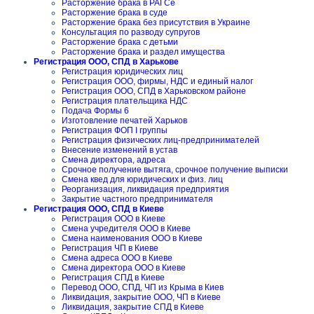
Расторжение брака в РАГСе
Расторжение брака в суде
Расторжение брака без присутствия в Украине
Консультация по разводу супругов
Расторжение брака с детьми
Расторжение брака и раздел имущества
Регистрация ООО, СПД в Харькове
Регистрация юридических лиц
Регистрация ООО, фирмы, НДС и единый налог
Регистрация ООО, СПД в Харьковском районе
Регистрация плательщика НДС
Подача Формы 6
Изготовление печатей Харьков
Регистрация ФОП I группы
Регистрация физических лиц-предпринимателей
Внесение изменений в устав
Смена директора, адреса
Срочное получение вытяга, срочное получение выписки
Смена квед для юридических и физ. лиц
Реорганизация, ликвидация предприятия
Закрытие частного предпринимателя
Регистрация ООО, СПД в Киеве
Регистрация ООО в Киеве
Смена учредителя ООО в Киеве
Смена наименования ООО в Киеве
Регистрация ЧП в Киеве
Смена адреса ООО в Киеве
Смена директора ООО в Киеве
Регистрация СПД в Киеве
Перевод ООО, СПД, ЧП из Крыма в Киев
Ликвидация, закрытие ООО, ЧП в Киеве
Ликвидация, закрытие СПД в Киеве