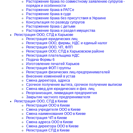
Расторжение брака по совместному заявлению супругов -
порядок и особенности
Расторжение брака в РАГСе
Расторжение брака в суде
Расторжение брака без присутствия в Украине
Консультация по разводу супругов
Расторжение брака с детьми
Расторжение брака и раздел имущества
Регистрация ООО, СПД в Харькове
Регистрация юридических лиц
Регистрация ООО, фирмы, НДС и единый налог
Регистрация ООО, ЧП, ФЛП
Регистрация ООО, СПД в Харьковском районе
Регистрация плательщика НДС
Подача Формы 6
Изготовление печатей Харьков
Регистрация ФОП I группы
Регистрация физических лиц-предпринимателей
Внесение изменений в устав
Смена директора, адреса
Срочное получение вытяга, срочное получение выписки
Смена квед для юридических и физ. лиц
Реорганизация, ликвидация предприятия
Закрытие частного предпринимателя
Регистрация ООО, СПД в Киеве
Регистрация ООО в Киеве
Смена учредителя ООО в Киеве
Смена наименования ООО в Киеве
Регистрация ЧП в Киеве
Смена адреса ООО в Киеве
Смена директора ООО в Киеве
Регистрация СПД в Киеве