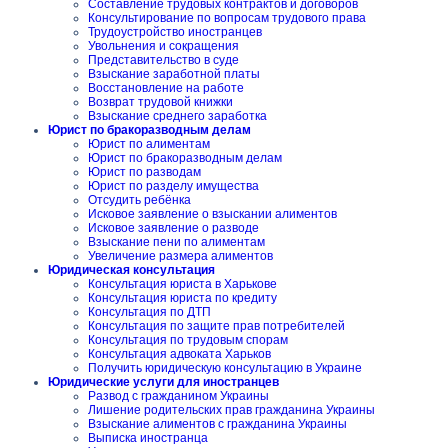
Составление трудовых контрактов и договоров
Консультирование по вопросам трудового права
Трудоустройство иностранцев
Увольнения и сокращения
Представительство в суде
Взыскание заработной платы
Восстановление на работе
Возврат трудовой книжки
Взыскание среднего заработка
Юрист по бракоразводным делам
Юрист по алиментам
Юрист по бракоразводным делам
Юрист по разводам
Юрист по разделу имущества
Отсудить ребёнка
Исковое заявление о взыскании алиментов
Исковое заявление о разводе
Взыскание пени по алиментам
Увеличение размера алиментов
Юридическая консультация
Консультация юриста в Харькове
Консультация юриста по кредиту
Консультация по ДТП
Консультация по защите прав потребителей
Консультация по трудовым спорам
Консультация адвоката Харьков
Получить юридическую консультацию в Украине
Юридические услуги для иностранцев
Развод с гражданином Украины
Лишение родительских прав гражданина Украины
Взыскание алиментов с гражданина Украины
Выписка иностранца