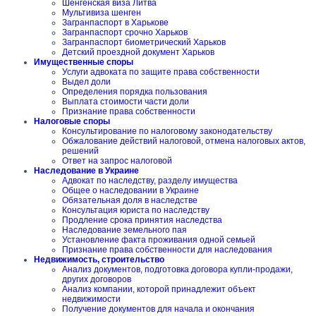
Шенгенская виза Литва
Мультивиза шенген
Загранпаспорт в Харькове
Загранпаспорт срочно Харьков
Загранпаспорт биометрический Харьков
Детский проездной документ Харьков
Имущественные споры
Услуги адвоката по защите права собственности
Выдел доли
Определения порядка пользования
Выплата стоимости части доли
Признание права собственности
Налоговые споры
Консультирование по налоговому законодательству
Обжалование действий налоговой, отмена налоговых актов,
решений
Ответ на запрос налоговой
Наследование в Украине
Адвокат по наследству, разделу имущества
Общее о наследовании в Украине
Обязательная доля в наследстве
Консультация юриста по наследству
Продление срока принятия наследства
Наследование земельного пая
Установление факта проживания одной семьей
Признание права собственности для наследования
Недвижимость, строительство
Анализ документов, подготовка договора купли-продажи,
других договоров
Анализ компании, которой принадлежит объект
недвижимости
Получение документов для начала и окончания