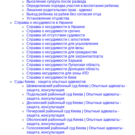
Выселение супруга после развода
Определение порядка участия в воспитании ребенка
Лишение родительских прав - адвокат
Выезд ребенка за рубеж без согласия отца
Установление отцовства
Справка о несудимости в Украине
Справка о несудимости в Украине
Справка о несудимости срочно
Справка об отсутствии судимости
Справка о несудимости с апостилем
Справка о несудимости для усыновления
Справка о несудимости для визы
Справка о несудимости для гражданства
Справка о несудимости для загранпаспорта
Справка о несудимости Харьков
Справка о несудимости Луганская область
Справка о несудимости Донецкая область
Справка несудимости для зоны АТО
Справка о несудимости Киев
Суды Киева - защита опытных адвокатов
Шевченковский районный суд Киева | Опытные адвокаты -
защита, консультация
Подольский районный суд Киева | Опытные адвокаты -
защита, консультация
Деснянский районный суд Киева | Опытные адвокаты -
защита, консультация
Печерский районный суд Киева | Опытные адвокаты -
защита, консультация
Оболонский районный суд Киева | Опытные адвокаты -
защита, консультация
Голосеевский районный суд Киева | Опытные адвокаты -
защита, консультация