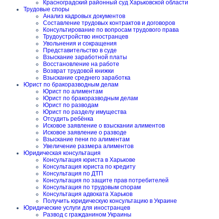
Красноградский районный суд Харьковской области
Трудовые споры
Анализ кадровых документов
Составление трудовых контрактов и договоров
Консультирование по вопросам трудового права
Трудоустройство иностранцев
Увольнения и сокращения
Представительство в суде
Взыскание заработной платы
Восстановление на работе
Возврат трудовой книжки
Взыскание среднего заработка
Юрист по бракоразводным делам
Юрист по алиментам
Юрист по бракоразводным делам
Юрист по разводам
Юрист по разделу имущества
Отсудить ребёнка
Исковое заявление о взыскании алиментов
Исковое заявление о разводе
Взыскание пени по алиментам
Увеличение размера алиментов
Юридическая консультация
Консультация юриста в Харькове
Консультация юриста по кредиту
Консультация по ДТП
Консультация по защите прав потребителей
Консультация по трудовым спорам
Консультация адвоката Харьков
Получить юридическую консультацию в Украине
Юридические услуги для иностранцев
Развод с гражданином Украины