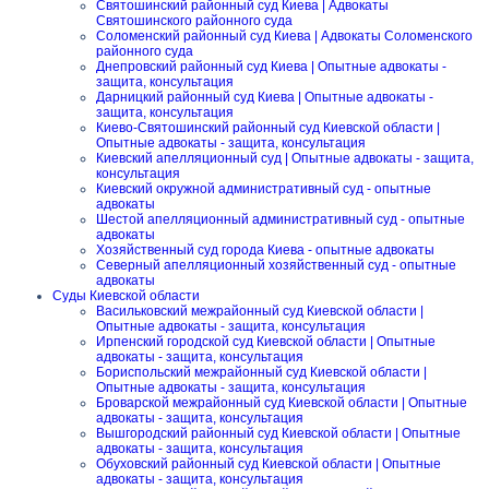
Святошинский районный суд Киева | Адвокаты
Святошинского районного суда
Соломенский районный суд Киева | Адвокаты Соломенского
районного суда
Днепровский районный суд Киева | Опытные адвокаты -
защита, консультация
Дарницкий районный суд Киева | Опытные адвокаты -
защита, консультация
Киево-Святошинский районный суд Киевской области |
Опытные адвокаты - защита, консультация
Киевский апелляционный суд | Опытные адвокаты - защита,
консультация
Киевский окружной административный суд - опытные
адвокаты
Шестой апелляционный административный суд - опытные
адвокаты
Хозяйственный суд города Киева - опытные адвокаты
Северный апелляционный хозяйственный суд - опытные
адвокаты
Суды Киевской области
Васильковский межрайонный суд Киевской области |
Опытные адвокаты - защита, консультация
Ирпенский городской суд Киевской области | Опытные
адвокаты - защита, консультация
Бориспольский межрайонный суд Киевской области |
Опытные адвокаты - защита, консультация
Броварской межрайонный суд Киевской области | Опытные
адвокаты - защита, консультация
Вышгородский районный суд Киевской области | Опытные
адвокаты - защита, консультация
Обуховский районный суд Киевской области | Опытные
адвокаты - защита, консультация