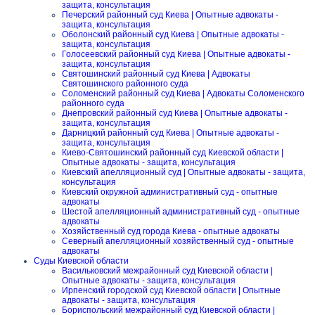
защита, консультация
Печерский районный суд Киева | Опытные адвокаты -
защита, консультация
Оболонский районный суд Киева | Опытные адвокаты -
защита, консультация
Голосеевский районный суд Киева | Опытные адвокаты -
защита, консультация
Святошинский районный суд Киева | Адвокаты
Святошинского районного суда
Соломенский районный суд Киева | Адвокаты Соломенского
районного суда
Днепровский районный суд Киева | Опытные адвокаты -
защита, консультация
Дарницкий районный суд Киева | Опытные адвокаты -
защита, консультация
Киево-Святошинский районный суд Киевской области |
Опытные адвокаты - защита, консультация
Киевский апелляционный суд | Опытные адвокаты - защита,
консультация
Киевский окружной административный суд - опытные
адвокаты
Шестой апелляционный административный суд - опытные
адвокаты
Хозяйственный суд города Киева - опытные адвокаты
Северный апелляционный хозяйственный суд - опытные
адвокаты
Суды Киевской области
Васильковский межрайонный суд Киевской области |
Опытные адвокаты - защита, консультация
Ирпенский городской суд Киевской области | Опытные
адвокаты - защита, консультация
Бориспольский межрайонный суд Киевской области |