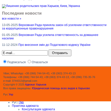
Последние новости
все новости »
13-05-2025
Верховная Рада приняла закон об усилении ответственности
за коррупционные правонарушения
01-05-2025
Верховная Рада усилила ответственность за домашнее
насилие
11-12-2024
Про внесення змін до Податкового кодексу України
Подписаться
Отказаться
Viber, WhatsApp: +38 (066) 744-54-43, +38 (063) 374-43-13
Телефоны: +38 (066) 744-54-43, +38 (063) 374-43-13, +38 (096) 735-35-76
e-mail: 3744313@gmail.com
Copyright © 2025
Адвокат Харьков
Все права защищены.
Юридическая помощь всех видов в Харькове
Рус
Укр
Рус |
Укр
Практика адвоката
Консультации адвоката