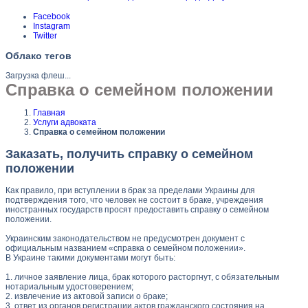
Facebook
Instagram
Twitter
Облако тегов
Загрузка флеш...
Справка о семейном положении
Главная
Услуги адвоката
Справка о семейном положении
Заказать, получить справку о семейном
положении
Как правило, при вступлении в брак за пределами Украины для
подтверждения того, что человек не состоит в браке, учреждения
иностранных государств просят предоставить справку о семейном
положении.
Украинским законодательством не предусмотрен документ с
официальным названием «справка о семейном положении».
В Украине такими документами могут быть:
1. личное заявление лица, брак которого расторгнут, с обязательным
нотариальным удостоверением;
2. извлечение из актовой записи о браке;
3. ответ из органов регистрации актов гражданского состояния на