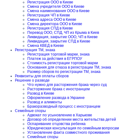
Регистрация ООО в Киеве
Смена учредителя ООО в Киеве
Смена наименования ООО в Киеве
Регистрация ЧП в Киеве
Смена адреса ООО в Киеве
Смена директора ООО в Киеве
Регистрация СПД в Киеве
Перевод ООО, СПД, ЧП из Крыма в Киев
Ликвидация, закрытие ООО, ЧП в Киеве
Ликвидация, закрытие СПД в Киеве
Смена КВЕД в Киеве
Регистрация ТМ, знака
Регистрация торговой марки, знака
Платеж за действия в ЕГРПОУ
Стоимость регистрации торговой марки
Основания для отказа в регистрации ТМ, знака
Размер сборов по регистрации ТМ, знака
Реквизиты для оплаты сборов
Решение о разводе
Что нужно для расторжения брака через суд
Расторжение брака с иностранцем
Развод в Киеве
Оформление развода в Украине
Развод и алименты
Бракоразводный процесс с иностранцем
Семейные споры
Адвокат по усыновлению в Харькове
Договор об определении места жительства детей
Оспаривание отцовства ребенка
Юридическая консультация по семейным вопросам
Установление факта совместного проживания
Семейные споры