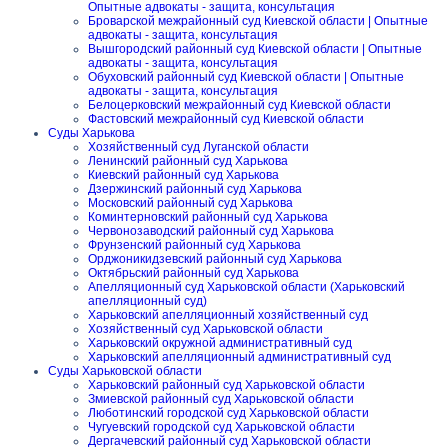
Опытные адвокаты - защита, консультация
Броварской межрайонный суд Киевской области | Опытные
адвокаты - защита, консультация
Вышгородский районный суд Киевской области | Опытные
адвокаты - защита, консультация
Обуховский районный суд Киевской области | Опытные
адвокаты - защита, консультация
Белоцерковский межрайонный суд Киевской области
Фастовский межрайонный суд Киевской области
Суды Харькова
Хозяйственный суд Луганской области
Ленинский районный суд Харькова
Киевский районный суд Харькова
Дзержинский районный суд Харькова
Московский районный суд Харькова
Коминтерновский районный суд Харькова
Червонозаводский районный суд Харькова
Фрунзенский районный суд Харькова
Орджоникидзевский районный суд Харькова
Октябрьский районный суд Харькова
Апелляционный суд Харьковской области (Харьковский
апелляционный суд)
Харьковский апелляционный хозяйственный суд
Хозяйственный суд Харьковской области
Харьковский окружной административный суд
Харьковский апелляционный административный суд
Суды Харьковской области
Харьковский районный суд Харьковской области
Змиевской районный суд Харьковской области
Люботинский городской суд Харьковской области
Чугуевский городской суд Харьковской области
Дергачевский районный суд Харьковской области