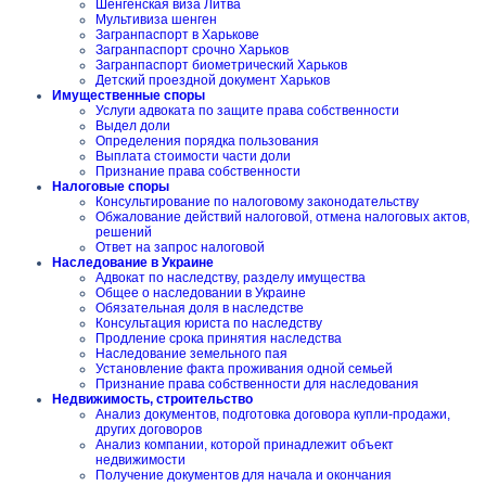
Шенгенская виза Литва
Мультивиза шенген
Загранпаспорт в Харькове
Загранпаспорт срочно Харьков
Загранпаспорт биометрический Харьков
Детский проездной документ Харьков
Имущественные споры
Услуги адвоката по защите права собственности
Выдел доли
Определения порядка пользования
Выплата стоимости части доли
Признание права собственности
Налоговые споры
Консультирование по налоговому законодательству
Обжалование действий налоговой, отмена налоговых актов,
решений
Ответ на запрос налоговой
Наследование в Украине
Адвокат по наследству, разделу имущества
Общее о наследовании в Украине
Обязательная доля в наследстве
Консультация юриста по наследству
Продление срока принятия наследства
Наследование земельного пая
Установление факта проживания одной семьей
Признание права собственности для наследования
Недвижимость, строительство
Анализ документов, подготовка договора купли-продажи,
других договоров
Анализ компании, которой принадлежит объект
недвижимости
Получение документов для начала и окончания