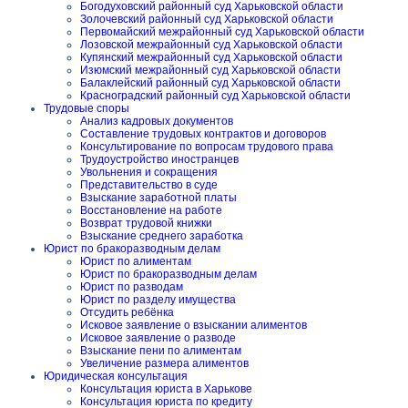
Богодуховский районный суд Харьковской области
Золочевский районный суд Харьковской области
Первомайский межрайонный суд Харьковской области
Лозовской межрайонный суд Харьковской области
Купянский межрайонный суд Харьковской области
Изюмский межрайонный суд Харьковской области
Балаклейский районный суд Харьковской области
Красноградский районный суд Харьковской области
Трудовые споры
Анализ кадровых документов
Составление трудовых контрактов и договоров
Консультирование по вопросам трудового права
Трудоустройство иностранцев
Увольнения и сокращения
Представительство в суде
Взыскание заработной платы
Восстановление на работе
Возврат трудовой книжки
Взыскание среднего заработка
Юрист по бракоразводным делам
Юрист по алиментам
Юрист по бракоразводным делам
Юрист по разводам
Юрист по разделу имущества
Отсудить ребёнка
Исковое заявление о взыскании алиментов
Исковое заявление о разводе
Взыскание пени по алиментам
Увеличение размера алиментов
Юридическая консультация
Консультация юриста в Харькове
Консультация юриста по кредиту