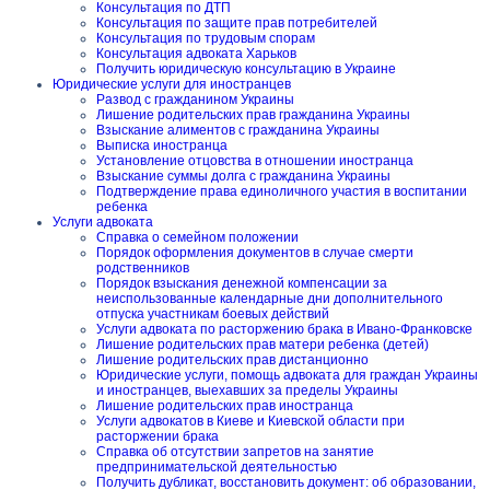
Консультация по ДТП
Консультация по защите прав потребителей
Консультация по трудовым спорам
Консультация адвоката Харьков
Получить юридическую консультацию в Украине
Юридические услуги для иностранцев
Развод с гражданином Украины
Лишение родительских прав гражданина Украины
Взыскание алиментов с гражданина Украины
Выписка иностранца
Установление отцовства в отношении иностранца
Взыскание суммы долга с гражданина Украины
Подтверждение права единоличного участия в воспитании
ребенка
Услуги адвоката
Справка о семейном положении
Порядок оформления документов в случае смерти
родственников
Порядок взыскания денежной компенсации за
неиспользованные календарные дни дополнительного
отпуска участникам боевых действий
Услуги адвоката по расторжению брака в Ивано-Франковске
Лишение родительских прав матери ребенка (детей)
Лишение родительских прав дистанционно
Юридические услуги, помощь адвоката для граждан Украины
и иностранцев, выехавших за пределы Украины
Лишение родительских прав иностранца
Услуги адвокатов в Киеве и Киевской области при
расторжении брака
Справка об отсутствии запретов на занятие
предпринимательской деятельностью
Получить дубликат, восстановить документ: об образовании,