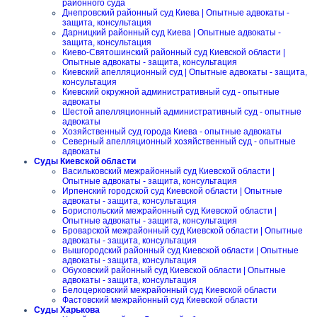
районного суда
Днепровский районный суд Киева | Опытные адвокаты -
защита, консультация
Дарницкий районный суд Киева | Опытные адвокаты -
защита, консультация
Киево-Святошинский районный суд Киевской области |
Опытные адвокаты - защита, консультация
Киевский апелляционный суд | Опытные адвокаты - защита,
консультация
Киевский окружной административный суд - опытные
адвокаты
Шестой апелляционный административный суд - опытные
адвокаты
Хозяйственный суд города Киева - опытные адвокаты
Северный апелляционный хозяйственный суд - опытные
адвокаты
Суды Киевской области
Васильковский межрайонный суд Киевской области |
Опытные адвокаты - защита, консультация
Ирпенский городской суд Киевской области | Опытные
адвокаты - защита, консультация
Бориспольский межрайонный суд Киевской области |
Опытные адвокаты - защита, консультация
Броварской межрайонный суд Киевской области | Опытные
адвокаты - защита, консультация
Вышгородский районный суд Киевской области | Опытные
адвокаты - защита, консультация
Обуховский районный суд Киевской области | Опытные
адвокаты - защита, консультация
Белоцерковский межрайонный суд Киевской области
Фастовский межрайонный суд Киевской области
Суды Харькова