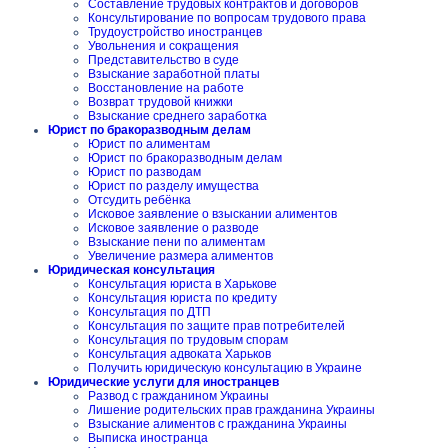
Составление трудовых контрактов и договоров
Консультирование по вопросам трудового права
Трудоустройство иностранцев
Увольнения и сокращения
Представительство в суде
Взыскание заработной платы
Восстановление на работе
Возврат трудовой книжки
Взыскание среднего заработка
Юрист по бракоразводным делам
Юрист по алиментам
Юрист по бракоразводным делам
Юрист по разводам
Юрист по разделу имущества
Отсудить ребёнка
Исковое заявление о взыскании алиментов
Исковое заявление о разводе
Взыскание пени по алиментам
Увеличение размера алиментов
Юридическая консультация
Консультация юриста в Харькове
Консультация юриста по кредиту
Консультация по ДТП
Консультация по защите прав потребителей
Консультация по трудовым спорам
Консультация адвоката Харьков
Получить юридическую консультацию в Украине
Юридические услуги для иностранцев
Развод с гражданином Украины
Лишение родительских прав гражданина Украины
Взыскание алиментов с гражданина Украины
Выписка иностранца