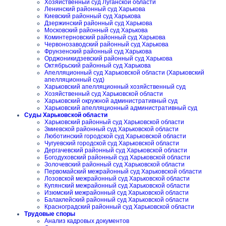
Хозяйственный суд Луганской области
Ленинский районный суд Харькова
Киевский районный суд Харькова
Дзержинский районный суд Харькова
Московский районный суд Харькова
Коминтерновский районный суд Харькова
Червонозаводский районный суд Харькова
Фрунзенский районный суд Харькова
Орджоникидзевский районный суд Харькова
Октябрьский районный суд Харькова
Апелляционный суд Харьковской области (Харьковский
апелляционный суд)
Харьковский апелляционный хозяйственный суд
Хозяйственный суд Харьковской области
Харьковский окружной административный суд
Харьковский апелляционный административный суд
Суды Харьковской области
Харьковский районный суд Харьковской области
Змиевской районный суд Харьковской области
Люботинский городской суд Харьковской области
Чугуевский городской суд Харьковской области
Дергачевский районный суд Харьковской области
Богодуховский районный суд Харьковской области
Золочевский районный суд Харьковской области
Первомайский межрайонный суд Харьковской области
Лозовской межрайонный суд Харьковской области
Купянский межрайонный суд Харьковской области
Изюмский межрайонный суд Харьковской области
Балаклейский районный суд Харьковской области
Красноградский районный суд Харьковской области
Трудовые споры
Анализ кадровых документов