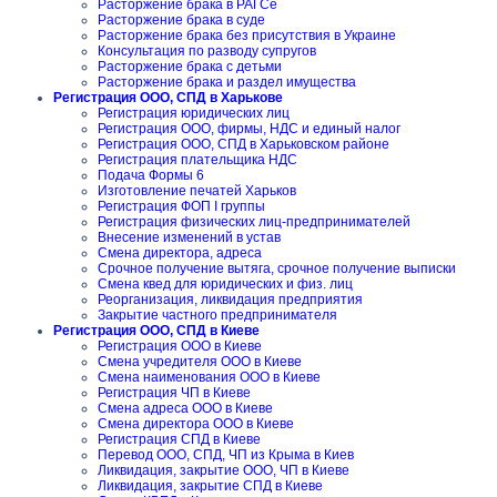
Расторжение брака в РАГСе
Расторжение брака в суде
Расторжение брака без присутствия в Украине
Консультация по разводу супругов
Расторжение брака с детьми
Расторжение брака и раздел имущества
Регистрация ООО, СПД в Харькове
Регистрация юридических лиц
Регистрация ООО, фирмы, НДС и единый налог
Регистрация ООО, СПД в Харьковском районе
Регистрация плательщика НДС
Подача Формы 6
Изготовление печатей Харьков
Регистрация ФОП I группы
Регистрация физических лиц-предпринимателей
Внесение изменений в устав
Смена директора, адреса
Срочное получение вытяга, срочное получение выписки
Смена квед для юридических и физ. лиц
Реорганизация, ликвидация предприятия
Закрытие частного предпринимателя
Регистрация ООО, СПД в Киеве
Регистрация ООО в Киеве
Смена учредителя ООО в Киеве
Смена наименования ООО в Киеве
Регистрация ЧП в Киеве
Смена адреса ООО в Киеве
Смена директора ООО в Киеве
Регистрация СПД в Киеве
Перевод ООО, СПД, ЧП из Крыма в Киев
Ликвидация, закрытие ООО, ЧП в Киеве
Ликвидация, закрытие СПД в Киеве