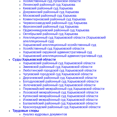
Хозяйственный суд Луганской области
Ленинский районный суд Харькова
Киевский районный суд Харькова
Дзержинский районный суд Харькова
Московский районный суд Харькова
Коминтерновский районный суд Харькова
Червонозаводский районный суд Харькова
Фрунзенский районный суд Харькова
Орджоникидзевский районный суд Харькова
Октябрьский районный суд Харькова
Апелляционный суд Харьковской области (Харьковский
апелляционный суд)
Харьковский апелляционный хозяйственный суд
Хозяйственный суд Харьковской области
Харьковский окружной административный суд
Харьковский апелляционный административный суд
Суды Харьковской области
Харьковский районный суд Харьковской области
Змиевской районный суд Харьковской области
Люботинский городской суд Харьковской области
Чугуевский городской суд Харьковской области
Дергачевский районный суд Харьковской области
Богодуховский районный суд Харьковской области
Золочевский районный суд Харьковской области
Первомайский межрайонный суд Харьковской области
Лозовской межрайонный суд Харьковской области
Купянский межрайонный суд Харьковской области
Изюмский межрайонный суд Харьковской области
Балаклейский районный суд Харьковской области
Красноградский районный суд Харьковской области
Трудовые споры
Анализ кадровых документов