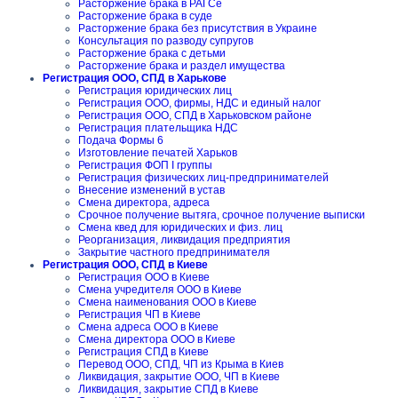
Расторжение брака в РАГСе
Расторжение брака в суде
Расторжение брака без присутствия в Украине
Консультация по разводу супругов
Расторжение брака с детьми
Расторжение брака и раздел имущества
Регистрация ООО, СПД в Харькове
Регистрация юридических лиц
Регистрация ООО, фирмы, НДС и единый налог
Регистрация ООО, СПД в Харьковском районе
Регистрация плательщика НДС
Подача Формы 6
Изготовление печатей Харьков
Регистрация ФОП I группы
Регистрация физических лиц-предпринимателей
Внесение изменений в устав
Смена директора, адреса
Срочное получение вытяга, срочное получение выписки
Смена квед для юридических и физ. лиц
Реорганизация, ликвидация предприятия
Закрытие частного предпринимателя
Регистрация ООО, СПД в Киеве
Регистрация ООО в Киеве
Смена учредителя ООО в Киеве
Смена наименования ООО в Киеве
Регистрация ЧП в Киеве
Смена адреса ООО в Киеве
Смена директора ООО в Киеве
Регистрация СПД в Киеве
Перевод ООО, СПД, ЧП из Крыма в Киев
Ликвидация, закрытие ООО, ЧП в Киеве
Ликвидация, закрытие СПД в Киеве