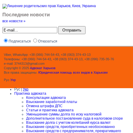
Последние новости
все новости »
Подписаться
Отказаться
Viber, WhatsApp: +38 (066) 744-54-43, +38 (063) 374-43-13
Телефоны: +38 (066) 744-54-43, +38 (063) 374-43-13, +38 (096) 735-35-76
e-mail: 3744313@gmail.com
Copyright © 2025
Адвокат Харьков
Все права защищены.
Юридическая помощь всех видов в Харькове
Рус
Укр
Рус |
Укр
Практика адвоката
Консультации адвоката
Взыскание заработной платы
Отмена штрафа ДПС
Статьи и практика адвоката
Уменьшение суммы долга по иску налоговой
Дополнительное постановление суда в налоговом споре
Взыскание долга с учетом колебаний курса валют
Взыскание средств, приобретенных необоснованно
Взыскание средств с предпринимателя, прекратившего