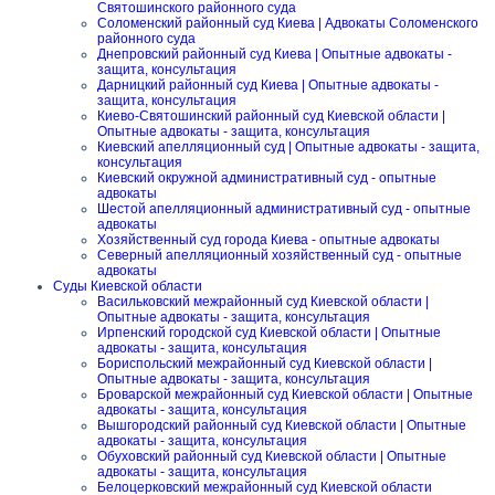
Святошинского районного суда
Соломенский районный суд Киева | Адвокаты Соломенского
районного суда
Днепровский районный суд Киева | Опытные адвокаты -
защита, консультация
Дарницкий районный суд Киева | Опытные адвокаты -
защита, консультация
Киево-Святошинский районный суд Киевской области |
Опытные адвокаты - защита, консультация
Киевский апелляционный суд | Опытные адвокаты - защита,
консультация
Киевский окружной административный суд - опытные
адвокаты
Шестой апелляционный административный суд - опытные
адвокаты
Хозяйственный суд города Киева - опытные адвокаты
Северный апелляционный хозяйственный суд - опытные
адвокаты
Суды Киевской области
Васильковский межрайонный суд Киевской области |
Опытные адвокаты - защита, консультация
Ирпенский городской суд Киевской области | Опытные
адвокаты - защита, консультация
Бориспольский межрайонный суд Киевской области |
Опытные адвокаты - защита, консультация
Броварской межрайонный суд Киевской области | Опытные
адвокаты - защита, консультация
Вышгородский районный суд Киевской области | Опытные
адвокаты - защита, консультация
Обуховский районный суд Киевской области | Опытные
адвокаты - защита, консультация
Белоцерковский межрайонный суд Киевской области