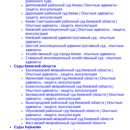
районного суда
Днепровский районный суд Киева | Опытные адвокаты -
защита, консультация
Дарницкий районный суд Киева | Опытные адвокаты -
защита, консультация
Киево-Святошинский районный суд Киевской области |
Опытные адвокаты - защита, консультация
Киевский апелляционный суд | Опытные адвокаты - защита,
консультация
Киевский окружной административный суд - опытные
адвокаты
Шестой апелляционный административный суд - опытные
адвокаты
Хозяйственный суд города Киева - опытные адвокаты
Северный апелляционный хозяйственный суд - опытные
адвокаты
Суды Киевской области
Васильковский межрайонный суд Киевской области |
Опытные адвокаты - защита, консультация
Ирпенский городской суд Киевской области | Опытные
адвокаты - защита, консультация
Бориспольский межрайонный суд Киевской области |
Опытные адвокаты - защита, консультация
Броварской межрайонный суд Киевской области | Опытные
адвокаты - защита, консультация
Вышгородский районный суд Киевской области | Опытные
адвокаты - защита, консультация
Обуховский районный суд Киевской области | Опытные
адвокаты - защита, консультация
Белоцерковский межрайонный суд Киевской области
Фастовский межрайонный суд Киевской области
Суды Харькова