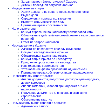
Загранпаспорт биометрический Харьков
Детский проездной документ Харьков
Имущественные споры
Услуги адвоката по защите права собственности
Выдел доли
Определения порядка пользования
Выплата стоимости части доли
Признание права собственности
Налоговые споры
Консультирование по налоговому законодательству
Обжалование действий налоговой, отмена налоговых актов,
решений
Ответ на запрос налоговой
Наследование в Украине
Адвокат по наследству, разделу имущества
Общее о наследовании в Украине
Обязательная доля в наследстве
Консультация юриста по наследству
Продление срока принятия наследства
Наследование земельного пая
Установление факта проживания одной семьей
Признание права собственности для наследования
Недвижимость, строительство
Анализ документов, подготовка договора купли-продажи,
других договоров
Анализ компании, которой принадлежит объект
недвижимости
Получение документов для начала и окончания
строительства
Объединение квартир
Несудимость, вытяг, справки в Харькове
Адвокатский запрос