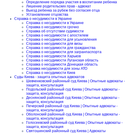
Определение порядка участия в воспитании ребенка
Лишение родительских прав - адвокат
Выезд ребенка за рубеж без согласия отца
Установление отцовства
Справка о несудимости в Украине
Справка о несудимости в Украине
Справка о несудимости срочно
Справка об отсутствии судимости
Справка о несудимости с апостилем
Справка о несудимости для усыновления
Справка о несудимости для визы
Справка о несудимости для гражданства
Справка о несудимости для загранпаспорта
Справка о несудимости Харьков
Справка о несудимости Луганская область
Справка о несудимости Донецкая область
Справка несудимости для зоны АТО
Справка о несудимости Киев
Суды Киева - защита опытных адвокатов
Шевченковский районный суд Киева | Опытные адвокаты -
защита, консультация
Подольский районный суд Киева | Опытные адвокаты -
защита, консультация
Деснянский районный суд Киева | Опытные адвокаты -
защита, консультация
Печерский районный суд Киева | Опытные адвокаты -
защита, консультация
Оболонский районный суд Киева | Опытные адвокаты -
защита, консультация
Голосеевский районный суд Киева | Опытные адвокаты -
защита, консультация
Святошинский районный суд Киева | Адвокаты