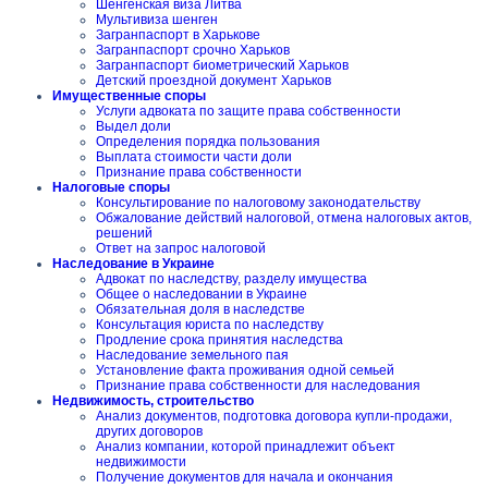
Шенгенская виза Литва
Мультивиза шенген
Загранпаспорт в Харькове
Загранпаспорт срочно Харьков
Загранпаспорт биометрический Харьков
Детский проездной документ Харьков
Имущественные споры
Услуги адвоката по защите права собственности
Выдел доли
Определения порядка пользования
Выплата стоимости части доли
Признание права собственности
Налоговые споры
Консультирование по налоговому законодательству
Обжалование действий налоговой, отмена налоговых актов,
решений
Ответ на запрос налоговой
Наследование в Украине
Адвокат по наследству, разделу имущества
Общее о наследовании в Украине
Обязательная доля в наследстве
Консультация юриста по наследству
Продление срока принятия наследства
Наследование земельного пая
Установление факта проживания одной семьей
Признание права собственности для наследования
Недвижимость, строительство
Анализ документов, подготовка договора купли-продажи,
других договоров
Анализ компании, которой принадлежит объект
недвижимости
Получение документов для начала и окончания