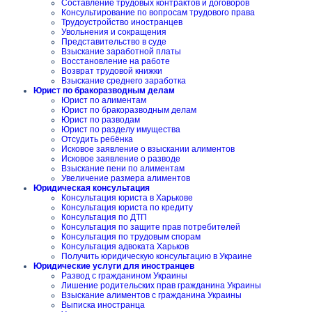
Составление трудовых контрактов и договоров
Консультирование по вопросам трудового права
Трудоустройство иностранцев
Увольнения и сокращения
Представительство в суде
Взыскание заработной платы
Восстановление на работе
Возврат трудовой книжки
Взыскание среднего заработка
Юрист по бракоразводным делам
Юрист по алиментам
Юрист по бракоразводным делам
Юрист по разводам
Юрист по разделу имущества
Отсудить ребёнка
Исковое заявление о взыскании алиментов
Исковое заявление о разводе
Взыскание пени по алиментам
Увеличение размера алиментов
Юридическая консультация
Консультация юриста в Харькове
Консультация юриста по кредиту
Консультация по ДТП
Консультация по защите прав потребителей
Консультация по трудовым спорам
Консультация адвоката Харьков
Получить юридическую консультацию в Украине
Юридические услуги для иностранцев
Развод с гражданином Украины
Лишение родительских прав гражданина Украины
Взыскание алиментов с гражданина Украины
Выписка иностранца