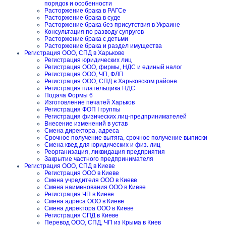
порядок и особенности
Расторжение брака в РАГСе
Расторжение брака в суде
Расторжение брака без присутствия в Украине
Консультация по разводу супругов
Расторжение брака с детьми
Расторжение брака и раздел имущества
Регистрация ООО, СПД в Харькове
Регистрация юридических лиц
Регистрация ООО, фирмы, НДС и единый налог
Регистрация ООО, ЧП, ФЛП
Регистрация ООО, СПД в Харьковском районе
Регистрация плательщика НДС
Подача Формы 6
Изготовление печатей Харьков
Регистрация ФОП I группы
Регистрация физических лиц-предпринимателей
Внесение изменений в устав
Смена директора, адреса
Срочное получение вытяга, срочное получение выписки
Смена квед для юридических и физ. лиц
Реорганизация, ликвидация предприятия
Закрытие частного предпринимателя
Регистрация ООО, СПД в Киеве
Регистрация ООО в Киеве
Смена учредителя ООО в Киеве
Смена наименования ООО в Киеве
Регистрация ЧП в Киеве
Смена адреса ООО в Киеве
Смена директора ООО в Киеве
Регистрация СПД в Киеве
Перевод ООО, СПД, ЧП из Крыма в Киев