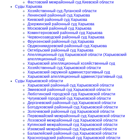
Фастовский межрайонный суд Киевской области
Суды Харькова
Хозяйственный суд Луганской области
Ленинский районный суд Харькова
Киевский районный суд Харькова
Дзержинский районный суд Харькова
Московский районный суд Харькова
Коминтерновский районный суд Харькова
Червонозаводский районный суд Харькова
Фрунзенский районный суд Харькова
Орджоникидзевский районный суд Харькова
Октябрьский районный суд Харькова
Апелляционный суд Харьковской области (Харьковский
апелляционный суд)
Харьковский апелляционный хозяйственный суд
Хозяйственный суд Харьковской области
Харьковский окружной административный суд
Харьковский апелляционный административный суд
Суды Харьковской области
Харьковский районный суд Харьковской области
Змиевской районный суд Харьковской области
Люботинский городской суд Харьковской области
Чугуевский городской суд Харьковской области
Дергачевский районный суд Харьковской области
Богодуховский районный суд Харьковской области
Золочевский районный суд Харьковской области
Первомайский межрайонный суд Харьковской области
Лозовской межрайонный суд Харьковской области
Купянский межрайонный суд Харьковской области
Изюмский межрайонный суд Харьковской области
Балаклейский районный суд Харьковской области
Красноградский районный суд Харьковской области