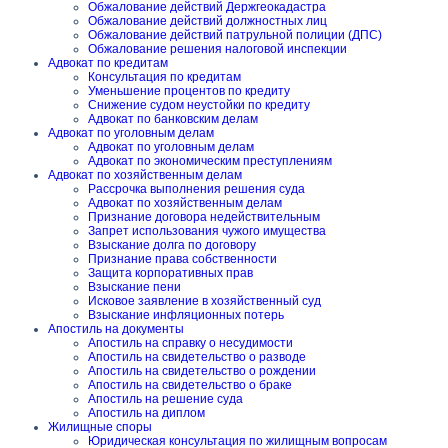
Обжалование действий Держгеокадастра
Обжалование действий должностных лиц
Обжалование действий патрульной полиции (ДПС)
Обжалование решения налоговой инспекции
Адвокат по кредитам
Консультация по кредитам
Уменьшение процентов по кредиту
Снижение судом неустойки по кредиту
Адвокат по банковским делам
Адвокат по уголовным делам
Адвокат по уголовным делам
Адвокат по экономическим преступлениям
Адвокат по хозяйственным делам
Рассрочка выполнения решения суда
Адвокат по хозяйственным делам
Признание договора недействительным
Запрет использования чужого имущества
Взыскание долга по договору
Признание права собственности
Защита корпоративных прав
Взыскание пени
Исковое заявление в хозяйственный суд
Взыскание инфляционных потерь
Апостиль на документы
Апостиль на справку о несудимости
Апостиль на свидетельство о разводе
Апостиль на свидетельство о рождении
Апостиль на свидетельство о браке
Апостиль на решение суда
Апостиль на диплом
Жилищные споры
Юридическая консультация по жилищным вопросам