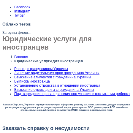
Facebook
Instagram
Twitter
Облако тегов
Загрузка флеш...
Юридические услуги для
иностранцев
Главная
Юридические услуги для иностранцев
Развод с гражданином Украины
Лишение родительских прав гражданина Украины
Взыскание алиментов с гражданина Украины
Выписка иностранца
Установление отцовства в отношении иностранца
Взыскание суммы долга с гражданина Украины
Подтверждение права единоличного участия в воспитании ребенка
Адвокат Харьков, Украина - юридические услуги: оформить развод, взыскать алименты, раздел имущества,
регистрация предприятия, регистрация торговой марки, ренистрация ООО, регистрация ФЛП, семейные
споры, получение дубликатов документов РАЦС, лишение родительских прав
Заказать справку о несудимости