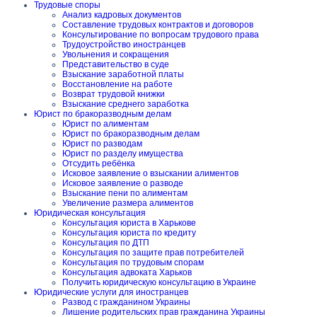
Трудовые споры
Анализ кадровых документов
Составление трудовых контрактов и договоров
Консультирование по вопросам трудового права
Трудоустройство иностранцев
Увольнения и сокращения
Представительство в суде
Взыскание заработной платы
Восстановление на работе
Возврат трудовой книжки
Взыскание среднего заработка
Юрист по бракоразводным делам
Юрист по алиментам
Юрист по бракоразводным делам
Юрист по разводам
Юрист по разделу имущества
Отсудить ребёнка
Исковое заявление о взыскании алиментов
Исковое заявление о разводе
Взыскание пени по алиментам
Увеличение размера алиментов
Юридическая консультация
Консультация юриста в Харькове
Консультация юриста по кредиту
Консультация по ДТП
Консультация по защите прав потребителей
Консультация по трудовым спорам
Консультация адвоката Харьков
Получить юридическую консультацию в Украине
Юридические услуги для иностранцев
Развод с гражданином Украины
Лишение родительских прав гражданина Украины