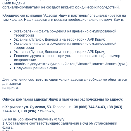
были выданы
органами-оккупантами не создают никаких юридических последствий.
Юридическая компания "Адвокат Ящук и партнеры" специализируется на
таких делах. Наши адвокаты и юристы профессионально помогут Вам в:
Установлении факта рождения на временно оккупированной
территории
Украины (Луганск, Донецк) и на территории АРК Крым;
Установлении факта рождения на временно оккупированной
территории
Украины (Луганск, Донецк) и на территории АРК Крым;
Решение других вопросов при установлении фактов (например
исправление
ошибки в документах (умерший отец "Иванко", клиент Иванко (дочь);
Получении решения суда.
Для получения соответствующей услуги адвоката необходимо обратиться
для записи
на прием.
Офисы компании адвокат Ящук и партнеры расположены по адресу
:
в Харькове: ул. Сумская, 53.
Телефоны: +38
(066) 744-54-43, +38 (063)
374-43-13, +38 (096) 735-35-76,
Вы на выбор можете получить услугу:
1. Составление соответствующего заявления в суд об установлении
факта;