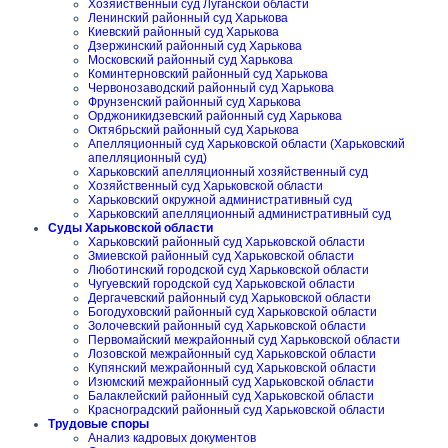
Хозяйственный суд Луганской области
Ленинский районный суд Харькова
Киевский районный суд Харькова
Дзержинский районный суд Харькова
Московский районный суд Харькова
Коминтерновский районный суд Харькова
Червонозаводский районный суд Харькова
Фрунзенский районный суд Харькова
Орджоникидзевский районный суд Харькова
Октябрьский районный суд Харькова
Апелляционный суд Харьковской области (Харьковский
апелляционный суд)
Харьковский апелляционный хозяйственный суд
Хозяйственный суд Харьковской области
Харьковский окружной административный суд
Харьковский апелляционный административный суд
Суды Харьковской области
Харьковский районный суд Харьковской области
Змиевской районный суд Харьковской области
Люботинский городской суд Харьковской области
Чугуевский городской суд Харьковской области
Дергачевский районный суд Харьковской области
Богодуховский районный суд Харьковской области
Золочевский районный суд Харьковской области
Первомайский межрайонный суд Харьковской области
Лозовской межрайонный суд Харьковской области
Купянский межрайонный суд Харьковской области
Изюмский межрайонный суд Харьковской области
Балаклейский районный суд Харьковской области
Красноградский районный суд Харьковской области
Трудовые споры
Анализ кадровых документов