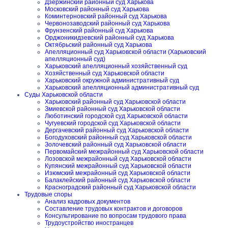
Дзержинский районный суд Харькова
Московский районный суд Харькова
Коминтерновский районный суд Харькова
Червонозаводский районный суд Харькова
Фрунзенский районный суд Харькова
Орджоникидзевский районный суд Харькова
Октябрьский районный суд Харькова
Апелляционный суд Харьковской области (Харьковский
апелляционный суд)
Харьковский апелляционный хозяйственный суд
Хозяйственный суд Харьковской области
Харьковский окружной административный суд
Харьковский апелляционный административный суд
Суды Харьковской области
Харьковский районный суд Харьковской области
Змиевской районный суд Харьковской области
Люботинский городской суд Харьковской области
Чугуевский городской суд Харьковской области
Дергачевский районный суд Харьковской области
Богодуховский районный суд Харьковской области
Золочевский районный суд Харьковской области
Первомайский межрайонный суд Харьковской области
Лозовской межрайонный суд Харьковской области
Купянский межрайонный суд Харьковской области
Изюмский межрайонный суд Харьковской области
Балаклейский районный суд Харьковской области
Красноградский районный суд Харьковской области
Трудовые споры
Анализ кадровых документов
Составление трудовых контрактов и договоров
Консультирование по вопросам трудового права
Трудоустройство иностранцев