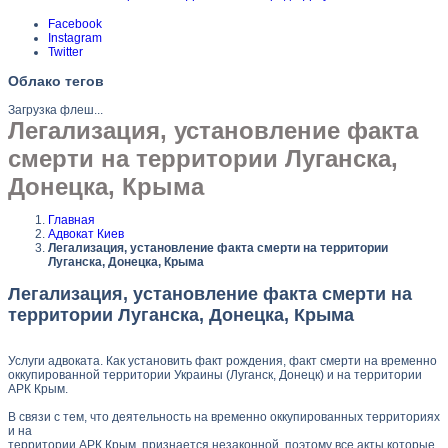
Facebook
Instagram
Twitter
Облако тегов
Загрузка флеш...
Легализация, установление факта
смерти на территории Луганска,
Донецка, Крыма
Главная
Адвокат Киев
Легализация, установление факта смерти на территории
Луганска, Донецка, Крыма
Легализация, установление факта смерти на
территории Луганска, Донецка, Крыма
Услуги адвоката. Как установить факт рождения, факт смерти на временно
оккупированной территории Украины (Луганск, Донецк) и на территории
АРК Крым.
В связи с тем, что деятельность на временно оккупированных территориях
и на
территории АРК Крым, признается незаконной, поэтому все акты которые