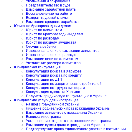
Увольнения и сокращения
Представительство в суде
Взыскание заработной платы
Восстановление на работе
Возврат трудовой книжки
Взыскание среднего заработка
Юрист по бракоразводным делам
Юрист по алиментам
Юрист по бракоразводным делам
Юрист по разводам
Юрист по разделу имущества
Отсудить ребёнка
Исковое заявление о взыскании алиментов
Исковое заявление о разводе
Взыскание пени по алиментам
Увеличение размера алиментов
Юридическая консультация
Консультация юриста в Харькове
Консультация юриста по кредиту
Консультация по ДТП
Консультация по защите прав потребителей
Консультация по трудовым спорам
Консультация адвоката Харьков
Получить юридическую консультацию в Украине
Юридические услуги для иностранцев
Развод с гражданином Украины
Лишение родительских прав гражданина Украины
Взыскание алиментов с гражданина Украины
Выписка иностранца
Установление отцовства в отношении иностранца
Взыскание суммы долга с гражданина Украины
Подтверждение права единоличного участия в воспитании