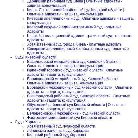
Дарницкий районный суд Киева | Опытные адвокаты -
защита, консультация
Киево-Святошинский районный суд Киевской области |
Опытные адвокаты - защита, консультация
Киевский апелляционный суд | Опытные адвокаты - защита,
консультация
Киевский окружной административный суд - опытные
адвокаты
Шестой апелляционный административный суд - опытные
адвокаты
Хозяйственный суд города Киева - опытные адвокаты
Северный апелляционный хозяйственный суд - опытные
адвокаты
Суды Киевской области
Васильковский межрайонный суд Киевской области |
Опытные адвокаты - защита, консультация
Ирпенский городской суд Киевской области | Опытные
адвокаты - защита, консультация
Бориспольский межрайонный суд Киевской области |
Опытные адвокаты - защита, консультация
Броварской межрайонный суд Киевской области | Опытные
адвокаты - защита, консультация
Вышгородский районный суд Киевской области | Опытные
адвокаты - защита, консультация
Обуховский районный суд Киевской области | Опытные
адвокаты - защита, консультация
Белоцерковский межрайонный суд Киевской области
Фастовский межрайонный суд Киевской области
Суды Харькова
Хозяйственный суд Луганской области
Ленинский районный суд Харькова
Киевский районный суд Харькова