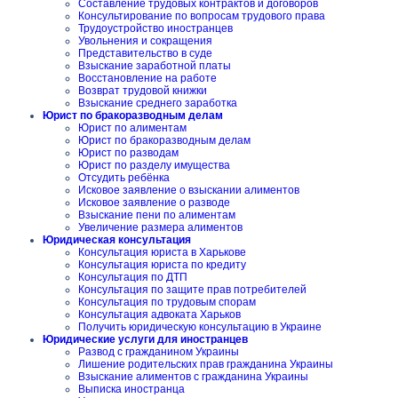
Составление трудовых контрактов и договоров
Консультирование по вопросам трудового права
Трудоустройство иностранцев
Увольнения и сокращения
Представительство в суде
Взыскание заработной платы
Восстановление на работе
Возврат трудовой книжки
Взыскание среднего заработка
Юрист по бракоразводным делам
Юрист по алиментам
Юрист по бракоразводным делам
Юрист по разводам
Юрист по разделу имущества
Отсудить ребёнка
Исковое заявление о взыскании алиментов
Исковое заявление о разводе
Взыскание пени по алиментам
Увеличение размера алиментов
Юридическая консультация
Консультация юриста в Харькове
Консультация юриста по кредиту
Консультация по ДТП
Консультация по защите прав потребителей
Консультация по трудовым спорам
Консультация адвоката Харьков
Получить юридическую консультацию в Украине
Юридические услуги для иностранцев
Развод с гражданином Украины
Лишение родительских прав гражданина Украины
Взыскание алиментов с гражданина Украины
Выписка иностранца