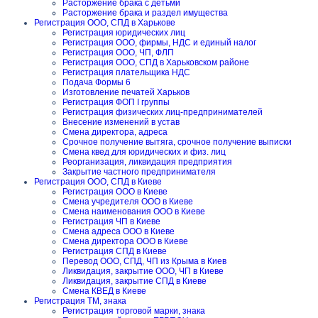
Расторжение брака с детьми
Расторжение брака и раздел имущества
Регистрация ООО, СПД в Харькове
Регистрация юридических лиц
Регистрация ООО, фирмы, НДС и единый налог
Регистрация ООО, ЧП, ФЛП
Регистрация ООО, СПД в Харьковском районе
Регистрация плательщика НДС
Подача Формы 6
Изготовление печатей Харьков
Регистрация ФОП I группы
Регистрация физических лиц-предпринимателей
Внесение изменений в устав
Смена директора, адреса
Срочное получение вытяга, срочное получение выписки
Смена квед для юридических и физ. лиц
Реорганизация, ликвидация предприятия
Закрытие частного предпринимателя
Регистрация ООО, СПД в Киеве
Регистрация ООО в Киеве
Смена учредителя ООО в Киеве
Смена наименования ООО в Киеве
Регистрация ЧП в Киеве
Смена адреса ООО в Киеве
Смена директора ООО в Киеве
Регистрация СПД в Киеве
Перевод ООО, СПД, ЧП из Крыма в Киев
Ликвидация, закрытие ООО, ЧП в Киеве
Ликвидация, закрытие СПД в Киеве
Смена КВЕД в Киеве
Регистрация ТМ, знака
Регистрация торговой марки, знака