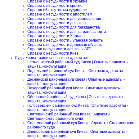
Справка о несудимости в Украине
Справка о несудимости срочно
Справка об отсутствии судимости
Справка о несудимости с апостилем
Справка о несудимости для усыновления
Справка о несудимости для визы
Справка о несудимости для гражданства
Справка о несудимости для загранпаспорта
Справка о несудимости Харьков
Справка о несудимости Луганская область
Справка о несудимости Донецкая область
Справка несудимости для зоны АТО
Справка о несудимости Киев
Суды Киева - защита опытных адвокатов
Шевченковский районный суд Киева | Опытные адвокаты -
защита, консультация
Подольский районный суд Киева | Опытные адвокаты -
защита, консультация
Деснянский районный суд Киева | Опытные адвокаты -
защита, консультация
Печерский районный суд Киева | Опытные адвокаты -
защита, консультация
Оболонский районный суд Киева | Опытные адвокаты -
защита, консультация
Голосеевский районный суд Киева | Опытные адвокаты -
защита, консультация
Святошинский районный суд Киева | Адвокаты
Святошинского районного суда
Соломенский районный суд Киева | Адвокаты Соломенского
районного суда
Днепровский районный суд Киева | Опытные адвокаты -
защита, консультация