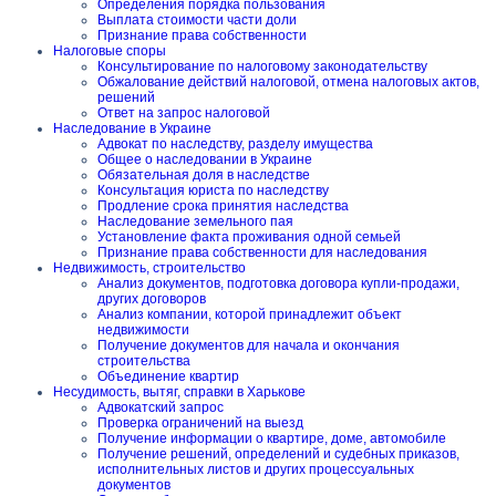
Определения порядка пользования
Выплата стоимости части доли
Признание права собственности
Налоговые споры
Консультирование по налоговому законодательству
Обжалование действий налоговой, отмена налоговых актов,
решений
Ответ на запрос налоговой
Наследование в Украине
Адвокат по наследству, разделу имущества
Общее о наследовании в Украине
Обязательная доля в наследстве
Консультация юриста по наследству
Продление срока принятия наследства
Наследование земельного пая
Установление факта проживания одной семьей
Признание права собственности для наследования
Недвижимость, строительство
Анализ документов, подготовка договора купли-продажи,
других договоров
Анализ компании, которой принадлежит объект
недвижимости
Получение документов для начала и окончания
строительства
Объединение квартир
Несудимость, вытяг, справки в Харькове
Адвокатский запрос
Проверка ограничений на выезд
Получение информации о квартире, доме, автомобиле
Получение решений, определений и судебных приказов,
исполнительных листов и других процессуальных
документов