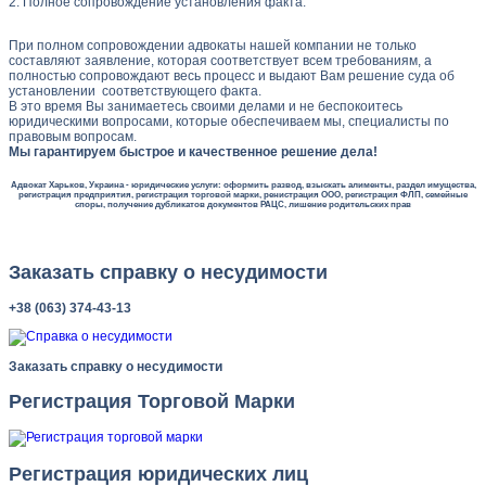
2. Полное сопровождение установления факта.
При полном сопровождении адвокаты нашей компании не только
составляют заявление, которая соответствует всем требованиям, а
полностью сопровождают весь процесс и выдают Вам решение суда об
установлении соответствующего факта.
В это время Вы занимаетесь своими делами и не беспокоитесь
юридическими вопросами, которые обеспечиваем мы, специалисты по
правовым вопросам.
Мы гарантируем быстрое и качественное решение дела!
Адвокат Харьков, Украина - юридические услуги: оформить развод, взыскать алименты, раздел имущества,
регистрация предприятия, регистрация торговой марки, ренистрация ООО, регистрация ФЛП, семейные
споры, получение дубликатов документов РАЦС, лишение родительских прав
Заказать справку о несудимости
+38 (063) 374-43-13
Заказать справку о несудимости
Регистрация Торговой Марки
Регистрация юридических лиц