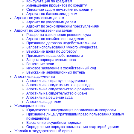
Консультация по кредитам
Уменьшение процентов по кредиту
Снижение судом неустойки по кредиту
Адвокат по банковским делам
Адвокат по уголовным делам
Адвокат по уголовным делам
Адвокат по экономическим преступлениям
Адвокат по хозяйственным делам
Рассрочка выполнения решения суда
Адвокат по хозяйственным делам
Признание договора недействительным
Запрет использования чужого имущества
Взыскание долга по договору
Признание права собственности
Защита корпоративных прав
Взыскание пени
Исковое заявление в хозяйственный суд
Взыскание инфляционных потерь
Апостиль на документы
Апостиль на справку о несудимости
Апостиль на свидетельство о разводе
Апостиль на свидетельство о рождении
Апостиль на свидетельство о браке
Апостиль на решение суда
Апостиль на диплом
Жилищные споры
Юридическая консультация по жилищным вопросам
Признание лица, утратившим право пользования жилым
помещением
Выселение в судебном порядке
Определение порядка пользования квартирой, домом
Жалоба в государственный орган