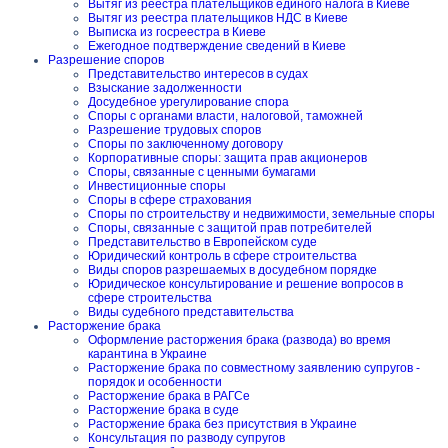
Вытяг из реестра плательщиков единого налога в Киеве
Вытяг из реестра плательщиков НДС в Киеве
Выписка из госреестра в Киеве
Ежегодное подтверждение сведений в Киеве
Разрешение споров
Представительство интересов в судах
Взыскание задолженности
Досудебное урегулирование спора
Споры с органами власти, налоговой, таможней
Разрешение трудовых споров
Споры по заключенному договору
Корпоративные споры: защита прав акционеров
Споры, связанные с ценными бумагами
Инвестиционные споры
Споры в сфере страхования
Споры по строительству и недвижимости, земельные споры
Споры, связанные с защитой прав потребителей
Представительство в Европейском суде
Юридический контроль в сфере строительства
Виды споров разрешаемых в досудебном порядке
Юридическое консультирование и решение вопросов в
сфере строительства
Виды судебного представительства
Расторжение брака
Оформление расторжения брака (развода) во время
карантина в Украине
Расторжение брака по совместному заявлению супругов -
порядок и особенности
Расторжение брака в РАГСе
Расторжение брака в суде
Расторжение брака без присутствия в Украине
Консультация по разводу супругов