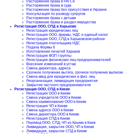
Расторжение брака в РАГСе
Расторжение брака в суде
Расторжение брака без присутствия в Украине
Консультация по разводу супругов
Расторжение брака с детьми
Расторжение брака и раздел имущества
Регистрация ООО, СПД в Харькове
Регистрация юридических лиц
Регистрация ООО, фирмы, НДС и единый налог
Регистрация ООО, СПД в Харьковском районе
Регистрация плательщика НДС
Подача Формы 6
Изготовление печатей Харьков
Регистрация ФОП I группы
Регистрация физических лиц-предпринимателей
Внесение изменений в устав
Смена директора, адреса
Срочное получение вытяга, срочное получение выписки
Смена квед для юридических и физ. лиц
Реорганизация, ликвидация предприятия
Закрытие частного предпринимателя
Регистрация ООО, СПД в Киеве
Регистрация ООО в Киеве
Смена учредителя ООО в Киеве
Смена наименования ООО в Киеве
Регистрация ЧП в Киеве
Смена адреса ООО в Киеве
Смена директора ООО в Киеве
Регистрация СПД в Киеве
Перевод ООО, СПД, ЧП из Крыма в Киев
Ликвидация, закрытие ООО, ЧП в Киеве
Ликвидация, закрытие СПД в Киеве