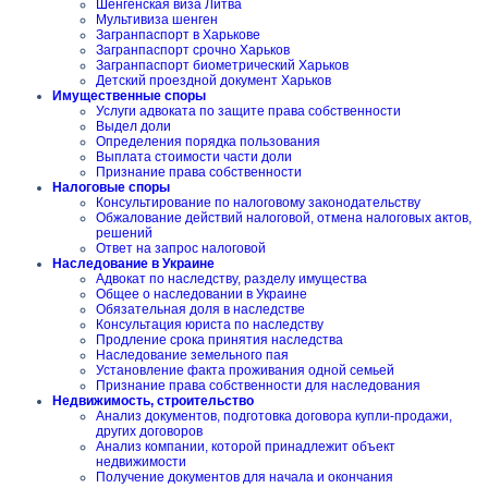
Шенгенская виза Литва
Мультивиза шенген
Загранпаспорт в Харькове
Загранпаспорт срочно Харьков
Загранпаспорт биометрический Харьков
Детский проездной документ Харьков
Имущественные споры
Услуги адвоката по защите права собственности
Выдел доли
Определения порядка пользования
Выплата стоимости части доли
Признание права собственности
Налоговые споры
Консультирование по налоговому законодательству
Обжалование действий налоговой, отмена налоговых актов,
решений
Ответ на запрос налоговой
Наследование в Украине
Адвокат по наследству, разделу имущества
Общее о наследовании в Украине
Обязательная доля в наследстве
Консультация юриста по наследству
Продление срока принятия наследства
Наследование земельного пая
Установление факта проживания одной семьей
Признание права собственности для наследования
Недвижимость, строительство
Анализ документов, подготовка договора купли-продажи,
других договоров
Анализ компании, которой принадлежит объект
недвижимости
Получение документов для начала и окончания