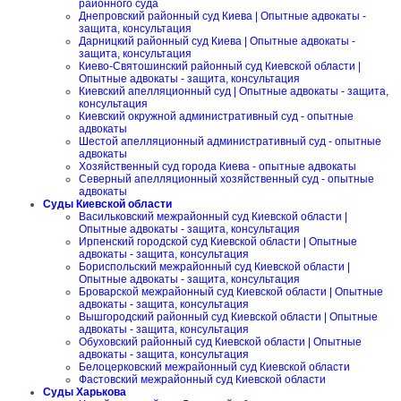
районного суда
Днепровский районный суд Киева | Опытные адвокаты -
защита, консультация
Дарницкий районный суд Киева | Опытные адвокаты -
защита, консультация
Киево-Святошинский районный суд Киевской области |
Опытные адвокаты - защита, консультация
Киевский апелляционный суд | Опытные адвокаты - защита,
консультация
Киевский окружной административный суд - опытные
адвокаты
Шестой апелляционный административный суд - опытные
адвокаты
Хозяйственный суд города Киева - опытные адвокаты
Северный апелляционный хозяйственный суд - опытные
адвокаты
Суды Киевской области
Васильковский межрайонный суд Киевской области |
Опытные адвокаты - защита, консультация
Ирпенский городской суд Киевской области | Опытные
адвокаты - защита, консультация
Бориспольский межрайонный суд Киевской области |
Опытные адвокаты - защита, консультация
Броварской межрайонный суд Киевской области | Опытные
адвокаты - защита, консультация
Вышгородский районный суд Киевской области | Опытные
адвокаты - защита, консультация
Обуховский районный суд Киевской области | Опытные
адвокаты - защита, консультация
Белоцерковский межрайонный суд Киевской области
Фастовский межрайонный суд Киевской области
Суды Харькова