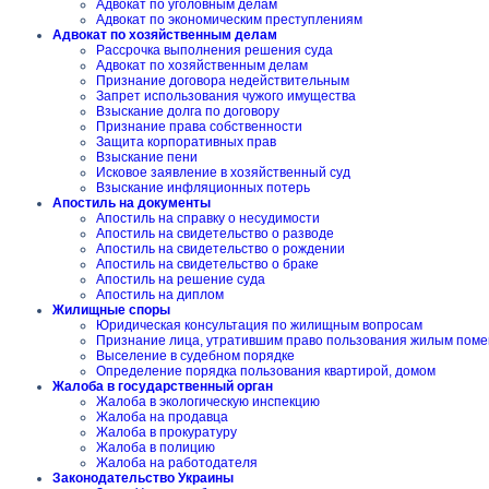
Адвокат по уголовным делам
Адвокат по экономическим преступлениям
Адвокат по хозяйственным делам
Рассрочка выполнения решения суда
Адвокат по хозяйственным делам
Признание договора недействительным
Запрет использования чужого имущества
Взыскание долга по договору
Признание права собственности
Защита корпоративных прав
Взыскание пени
Исковое заявление в хозяйственный суд
Взыскание инфляционных потерь
Апостиль на документы
Апостиль на справку о несудимости
Апостиль на свидетельство о разводе
Апостиль на свидетельство о рождении
Апостиль на свидетельство о браке
Апостиль на решение суда
Апостиль на диплом
Жилищные споры
Юридическая консультация по жилищным вопросам
Признание лица, утратившим право пользования жилым пом
Выселение в судебном порядке
Определение порядка пользования квартирой, домом
Жалоба в государственный орган
Жалоба в экологическую инспекцию
Жалоба на продавца
Жалоба в прокуратуру
Жалоба в полицию
Жалоба на работодателя
Законодательство Украины