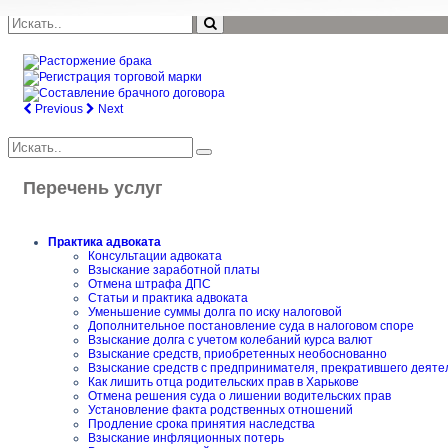
Previous
Next
Перечень услуг
Практика адвоката
Консультации адвоката
Взыскание заработной платы
Отмена штрафа ДПС
Статьи и практика адвоката
Уменьшение суммы долга по иску налоговой
Дополнительное постановление суда в налоговом споре
Взыскание долга с учетом колебаний курса валют
Взыскание средств, приобретенных необоснованно
Взыскание средств с предпринимателя, прекратившего деяте
Как лишить отца родительских прав в Харькове
Отмена решения суда о лишении водительских прав
Установление факта родственных отношений
Продление срока принятия наследства
Взыскание инфляционных потерь