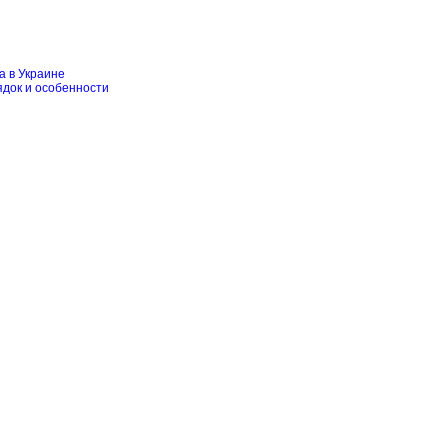
а в Украине
ядок и особенности