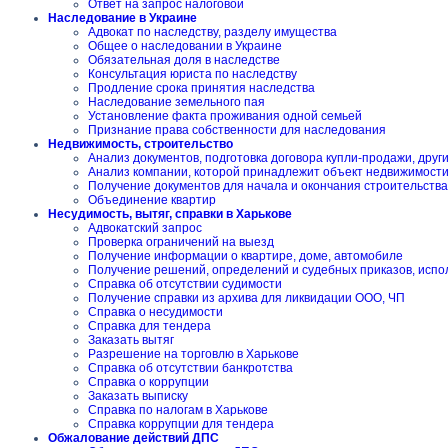
Ответ на запрос налоговой
Наследование в Украине
Адвокат по наследству, разделу имущества
Общее о наследовании в Украине
Обязательная доля в наследстве
Консультация юриста по наследству
Продление срока принятия наследства
Наследование земельного пая
Установление факта проживания одной семьей
Признание права собственности для наследования
Недвижимость, строительство
Анализ документов, подготовка договора купли-продажи, друг
Анализ компании, которой принадлежит объект недвижимост
Получение документов для начала и окончания строительства
Объединение квартир
Несудимость, вытяг, справки в Харькове
Адвокатский запрос
Проверка ограничений на выезд
Получение информации о квартире, доме, автомобиле
Получение решений, определений и судебных приказов, испо
Справка об отсутствии судимости
Получение справки из архива для ликвидации ООО, ЧП
Справка о несудимости
Справка для тендера
Заказать вытяг
Разрешение на торговлю в Харькове
Справка об отсутствии банкротства
Справка о коррупции
Заказать выписку
Справка по налогам в Харькове
Справка коррупции для тендера
Обжалование действий ДПС