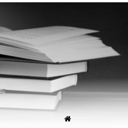
Рус
Укр
ные споры. Регистрация ФЛП, ООО, Торговой марки, знака.