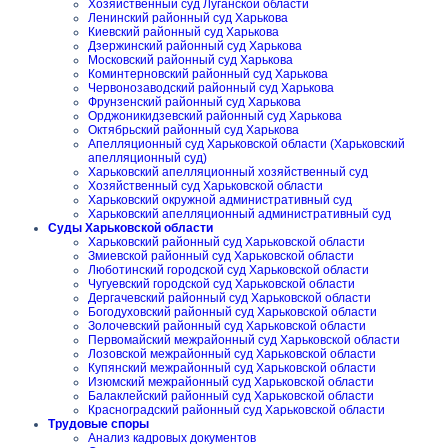
Хозяйственный суд Луганской области
Ленинский районный суд Харькова
Киевский районный суд Харькова
Дзержинский районный суд Харькова
Московский районный суд Харькова
Коминтерновский районный суд Харькова
Червонозаводский районный суд Харькова
Фрунзенский районный суд Харькова
Орджоникидзевский районный суд Харькова
Октябрьский районный суд Харькова
Апелляционный суд Харьковской области (Харьковский
апелляционный суд)
Харьковский апелляционный хозяйственный суд
Хозяйственный суд Харьковской области
Харьковский окружной административный суд
Харьковский апелляционный административный суд
Суды Харьковской области
Харьковский районный суд Харьковской области
Змиевской районный суд Харьковской области
Люботинский городской суд Харьковской области
Чугуевский городской суд Харьковской области
Дергачевский районный суд Харьковской области
Богодуховский районный суд Харьковской области
Золочевский районный суд Харьковской области
Первомайский межрайонный суд Харьковской области
Лозовской межрайонный суд Харьковской области
Купянский межрайонный суд Харьковской области
Изюмский межрайонный суд Харьковской области
Балаклейский районный суд Харьковской области
Красноградский районный суд Харьковской области
Трудовые споры
Анализ кадровых документов