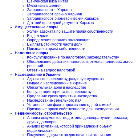
Шенгенская виза Литва
Мультивиза шенген
Загранпаспорт в Харькове
Загранпаспорт срочно Харьков
Загранпаспорт биометрический Харьков
Детский проездной документ Харьков
Имущественные споры
Услуги адвоката по защите права собственности
Выдел доли
Определения порядка пользования
Выплата стоимости части доли
Признание права собственности
Налоговые споры
Консультирование по налоговому законодательству
Обжалование действий налоговой, отмена налоговых актов,
решений
Ответ на запрос налоговой
Наследование в Украине
Адвокат по наследству, разделу имущества
Общее о наследовании в Украине
Обязательная доля в наследстве
Консультация юриста по наследству
Продление срока принятия наследства
Наследование земельного пая
Установление факта проживания одной семьей
Признание права собственности для наследования
Недвижимость, строительство
Анализ документов, подготовка договора купли-продажи,
других договоров
Анализ компании, которой принадлежит объект
недвижимости
Получение документов для начала и окончания