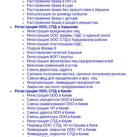
Расторжение брака в РАГСе
Расторжение брака в суде
Расторжение брака без присутствия в Украине
Консультация по разводу супругов
Расторжение брака с детьми
Расторжение брака и раздел имущества
Регистрация ООО, СПД в Харькове
Регистрация юридических лиц
Регистрация ООО, фирмы, НДС и единый налог
Регистрация ООО, СПД в Харьковском районе
Регистрация плательщика НДС
Подача Формы 6
Изготовление печатей Харьков
Регистрация ФОП I группы
Регистрация физических лиц-предпринимателей
Внесение изменений в устав
Смена директора, адреса
Срочное получение вытяга, срочное получение выписки
Смена квед для юридических и физ. лиц
Реорганизация, ликвидация предприятия
Закрытие частного предпринимателя
Регистрация ООО, СПД в Киеве
Регистрация ООО в Киеве
Смена учредителя ООО в Киеве
Смена наименования ООО в Киеве
Регистрация ЧП в Киеве
Смена адреса ООО в Киеве
Смена директора ООО в Киеве
Регистрация СПД в Киеве
Перевод ООО, СПД, ЧП из Крыма в Киев
Ликвидация, закрытие ООО, ЧП в Киеве
Ликвидация, закрытие СПД в Киеве