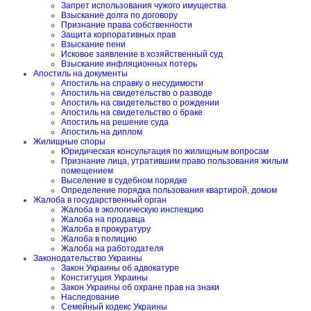
Запрет использования чужого имущества
Взыскание долга по договору
Признание права собственности
Защита корпоративных прав
Взыскание пени
Исковое заявление в хозяйственный суд
Взыскание инфляционных потерь
Апостиль на документы
Апостиль на справку о несудимости
Апостиль на свидетельство о разводе
Апостиль на свидетельство о рождении
Апостиль на свидетельство о браке
Апостиль на решение суда
Апостиль на диплом
Жилищные споры
Юридическая консультация по жилищным вопросам
Признание лица, утратившим право пользования жилым
помещением
Выселение в судебном порядке
Определение порядка пользования квартирой, домом
Жалоба в государственный орган
Жалоба в экологическую инспекцию
Жалоба на продавца
Жалоба в прокуратуру
Жалоба в полицию
Жалоба на работодателя
Законодательство Украины
Закон Украины об адвокатуре
Конституция Украины
Закон Украины об охране прав на знаки
Наследование
Семейный кодекс Украины