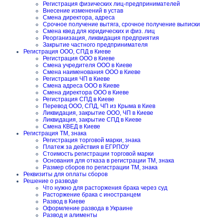
Регистрация физических лиц-предпринимателей
Внесение изменений в устав
Смена директора, адреса
Срочное получение вытяга, срочное получение выписки
Смена квед для юридических и физ. лиц
Реорганизация, ликвидация предприятия
Закрытие частного предпринимателя
Регистрация ООО, СПД в Киеве
Регистрация ООО в Киеве
Смена учредителя ООО в Киеве
Смена наименования ООО в Киеве
Регистрация ЧП в Киеве
Смена адреса ООО в Киеве
Смена директора ООО в Киеве
Регистрация СПД в Киеве
Перевод ООО, СПД, ЧП из Крыма в Киев
Ликвидация, закрытие ООО, ЧП в Киеве
Ликвидация, закрытие СПД в Киеве
Смена КВЕД в Киеве
Регистрация ТМ, знака
Регистрация торговой марки, знака
Платеж за действия в ЕГРПОУ
Стоимость регистрации торговой марки
Основания для отказа в регистрации ТМ, знака
Размер сборов по регистрации ТМ, знака
Реквизиты для оплаты сборов
Решение о разводе
Что нужно для расторжения брака через суд
Расторжение брака с иностранцем
Развод в Киеве
Оформление развода в Украине
Развод и алименты