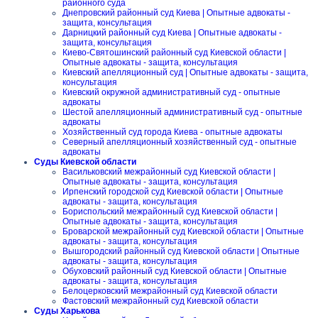
районного суда
Днепровский районный суд Киева | Опытные адвокаты -
защита, консультация
Дарницкий районный суд Киева | Опытные адвокаты -
защита, консультация
Киево-Святошинский районный суд Киевской области |
Опытные адвокаты - защита, консультация
Киевский апелляционный суд | Опытные адвокаты - защита,
консультация
Киевский окружной административный суд - опытные
адвокаты
Шестой апелляционный административный суд - опытные
адвокаты
Хозяйственный суд города Киева - опытные адвокаты
Северный апелляционный хозяйственный суд - опытные
адвокаты
Суды Киевской области
Васильковский межрайонный суд Киевской области |
Опытные адвокаты - защита, консультация
Ирпенский городской суд Киевской области | Опытные
адвокаты - защита, консультация
Бориспольский межрайонный суд Киевской области |
Опытные адвокаты - защита, консультация
Броварской межрайонный суд Киевской области | Опытные
адвокаты - защита, консультация
Вышгородский районный суд Киевской области | Опытные
адвокаты - защита, консультация
Обуховский районный суд Киевской области | Опытные
адвокаты - защита, консультация
Белоцерковский межрайонный суд Киевской области
Фастовский межрайонный суд Киевской области
Суды Харькова