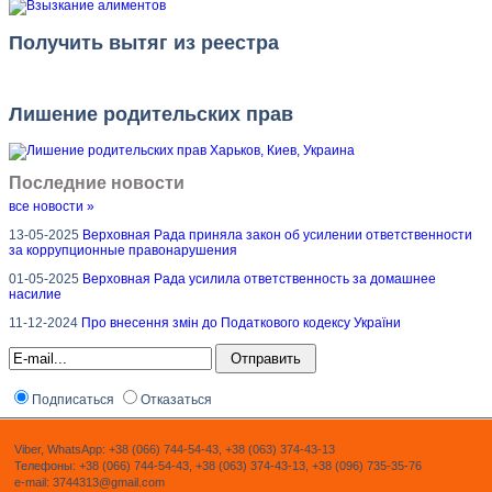
Получить вытяг из реестра
Лишение родительских прав
Последние новости
все новости »
13-05-2025
Верховная Рада приняла закон об усилении ответственности
за коррупционные правонарушения
01-05-2025
Верховная Рада усилила ответственность за домашнее
насилие
11-12-2024
Про внесення змін до Податкового кодексу України
Подписаться
Отказаться
Viber, WhatsApp: +38 (066) 744-54-43, +38 (063) 374-43-13
Телефоны: +38 (066) 744-54-43, +38 (063) 374-43-13, +38 (096) 735-35-76
e-mail: 3744313@gmail.com