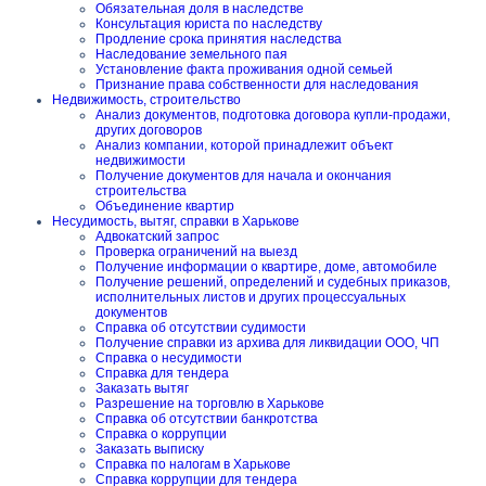
Обязательная доля в наследстве
Консультация юриста по наследству
Продление срока принятия наследства
Наследование земельного пая
Установление факта проживания одной семьей
Признание права собственности для наследования
Недвижимость, строительство
Анализ документов, подготовка договора купли-продажи,
других договоров
Анализ компании, которой принадлежит объект
недвижимости
Получение документов для начала и окончания
строительства
Объединение квартир
Несудимость, вытяг, справки в Харькове
Адвокатский запрос
Проверка ограничений на выезд
Получение информации о квартире, доме, автомобиле
Получение решений, определений и судебных приказов,
исполнительных листов и других процессуальных
документов
Справка об отсутствии судимости
Получение справки из архива для ликвидации ООО, ЧП
Справка о несудимости
Справка для тендера
Заказать вытяг
Разрешение на торговлю в Харькове
Справка об отсутствии банкротства
Справка о коррупции
Заказать выписку
Справка по налогам в Харькове
Справка коррупции для тендера