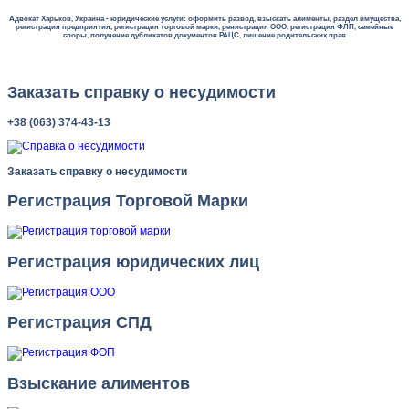
Адвокат Харьков, Украина - юридические услуги: оформить развод, взыскать алименты, раздел имущества,
регистрация предприятия, регистрация торговой марки, ренистрация ООО, регистрация ФЛП, семейные
споры, получение дубликатов документов РАЦС, лишение родительских прав
Заказать справку о несудимости
+38 (063) 374-43-13
Заказать справку о несудимости
Регистрация Торговой Марки
Регистрация юридических лиц
Регистрация СПД
Взыскание алиментов