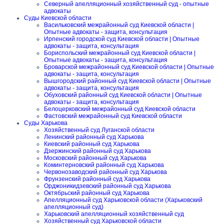
Северный апелляционный хозяйственный суд - опытные
адвокаты
Суды Киевской области
Васильковский межрайонный суд Киевской области |
Опытные адвокаты - защита, консультация
Ирпенский городской суд Киевской области | Опытные
адвокаты - защита, консультация
Бориспольский межрайонный суд Киевской области |
Опытные адвокаты - защита, консультация
Броварской межрайонный суд Киевской области | Опытные
адвокаты - защита, консультация
Вышгородский районный суд Киевской области | Опытные
адвокаты - защита, консультация
Обуховский районный суд Киевской области | Опытные
адвокаты - защита, консультация
Белоцерковский межрайонный суд Киевской области
Фастовский межрайонный суд Киевской области
Суды Харькова
Хозяйственный суд Луганской области
Ленинский районный суд Харькова
Киевский районный суд Харькова
Дзержинский районный суд Харькова
Московский районный суд Харькова
Коминтерновский районный суд Харькова
Червонозаводский районный суд Харькова
Фрунзенский районный суд Харькова
Орджоникидзевский районный суд Харькова
Октябрьский районный суд Харькова
Апелляционный суд Харьковской области (Харьковский
апелляционный суд)
Харьковский апелляционный хозяйственный суд
Хозяйственный суд Харьковской области