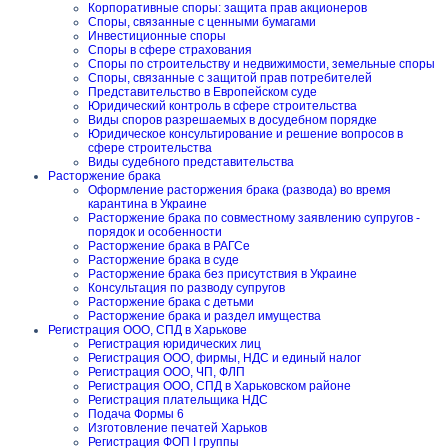
Корпоративные споры: защита прав акционеров
Споры, связанные с ценными бумагами
Инвестиционные споры
Споры в сфере страхования
Споры по строительству и недвижимости, земельные споры
Споры, связанные с защитой прав потребителей
Представительство в Европейском суде
Юридический контроль в сфере строительства
Виды споров разрешаемых в досудебном порядке
Юридическое консультирование и решение вопросов в
сфере строительства
Виды судебного представительства
Расторжение брака
Оформление расторжения брака (развода) во время
карантина в Украине
Расторжение брака по совместному заявлению супругов -
порядок и особенности
Расторжение брака в РАГСе
Расторжение брака в суде
Расторжение брака без присутствия в Украине
Консультация по разводу супругов
Расторжение брака с детьми
Расторжение брака и раздел имущества
Регистрация ООО, СПД в Харькове
Регистрация юридических лиц
Регистрация ООО, фирмы, НДС и единый налог
Регистрация ООО, ЧП, ФЛП
Регистрация ООО, СПД в Харьковском районе
Регистрация плательщика НДС
Подача Формы 6
Изготовление печатей Харьков
Регистрация ФОП I группы