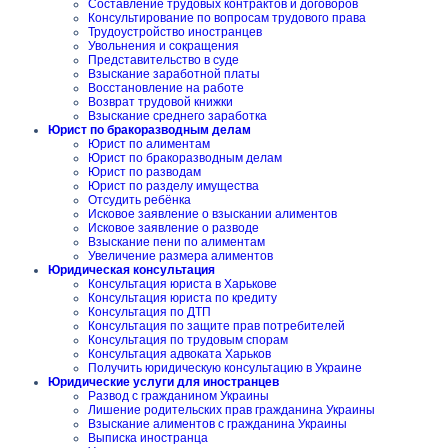
Составление трудовых контрактов и договоров
Консультирование по вопросам трудового права
Трудоустройство иностранцев
Увольнения и сокращения
Представительство в суде
Взыскание заработной платы
Восстановление на работе
Возврат трудовой книжки
Взыскание среднего заработка
Юрист по бракоразводным делам
Юрист по алиментам
Юрист по бракоразводным делам
Юрист по разводам
Юрист по разделу имущества
Отсудить ребёнка
Исковое заявление о взыскании алиментов
Исковое заявление о разводе
Взыскание пени по алиментам
Увеличение размера алиментов
Юридическая консультация
Консультация юриста в Харькове
Консультация юриста по кредиту
Консультация по ДТП
Консультация по защите прав потребителей
Консультация по трудовым спорам
Консультация адвоката Харьков
Получить юридическую консультацию в Украине
Юридические услуги для иностранцев
Развод с гражданином Украины
Лишение родительских прав гражданина Украины
Взыскание алиментов с гражданина Украины
Выписка иностранца