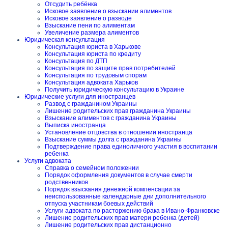
Отсудить ребёнка
Исковое заявление о взыскании алиментов
Исковое заявление о разводе
Взыскание пени по алиментам
Увеличение размера алиментов
Юридическая консультация
Консультация юриста в Харькове
Консультация юриста по кредиту
Консультация по ДТП
Консультация по защите прав потребителей
Консультация по трудовым спорам
Консультация адвоката Харьков
Получить юридическую консультацию в Украине
Юридические услуги для иностранцев
Развод с гражданином Украины
Лишение родительских прав гражданина Украины
Взыскание алиментов с гражданина Украины
Выписка иностранца
Установление отцовства в отношении иностранца
Взыскание суммы долга с гражданина Украины
Подтверждение права единоличного участия в воспитании
ребенка
Услуги адвоката
Справка о семейном положении
Порядок оформления документов в случае смерти
родственников
Порядок взыскания денежной компенсации за
неиспользованные календарные дни дополнительного
отпуска участникам боевых действий
Услуги адвоката по расторжению брака в Ивано-Франковске
Лишение родительских прав матери ребенка (детей)
Лишение родительских прав дистанционно