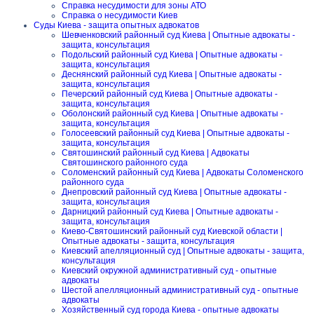
Справка несудимости для зоны АТО
Справка о несудимости Киев
Суды Киева - защита опытных адвокатов
Шевченковский районный суд Киева | Опытные адвокаты -
защита, консультация
Подольский районный суд Киева | Опытные адвокаты -
защита, консультация
Деснянский районный суд Киева | Опытные адвокаты -
защита, консультация
Печерский районный суд Киева | Опытные адвокаты -
защита, консультация
Оболонский районный суд Киева | Опытные адвокаты -
защита, консультация
Голосеевский районный суд Киева | Опытные адвокаты -
защита, консультация
Святошинский районный суд Киева | Адвокаты
Святошинского районного суда
Соломенский районный суд Киева | Адвокаты Соломенского
районного суда
Днепровский районный суд Киева | Опытные адвокаты -
защита, консультация
Дарницкий районный суд Киева | Опытные адвокаты -
защита, консультация
Киево-Святошинский районный суд Киевской области |
Опытные адвокаты - защита, консультация
Киевский апелляционный суд | Опытные адвокаты - защита,
консультация
Киевский окружной административный суд - опытные
адвокаты
Шестой апелляционный административный суд - опытные
адвокаты
Хозяйственный суд города Киева - опытные адвокаты