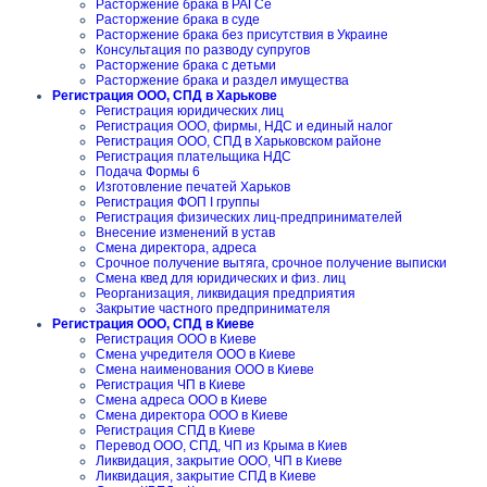
Расторжение брака в РАГСе
Расторжение брака в суде
Расторжение брака без присутствия в Украине
Консультация по разводу супругов
Расторжение брака с детьми
Расторжение брака и раздел имущества
Регистрация ООО, СПД в Харькове
Регистрация юридических лиц
Регистрация ООО, фирмы, НДС и единый налог
Регистрация ООО, СПД в Харьковском районе
Регистрация плательщика НДС
Подача Формы 6
Изготовление печатей Харьков
Регистрация ФОП I группы
Регистрация физических лиц-предпринимателей
Внесение изменений в устав
Смена директора, адреса
Срочное получение вытяга, срочное получение выписки
Смена квед для юридических и физ. лиц
Реорганизация, ликвидация предприятия
Закрытие частного предпринимателя
Регистрация ООО, СПД в Киеве
Регистрация ООО в Киеве
Смена учредителя ООО в Киеве
Смена наименования ООО в Киеве
Регистрация ЧП в Киеве
Смена адреса ООО в Киеве
Смена директора ООО в Киеве
Регистрация СПД в Киеве
Перевод ООО, СПД, ЧП из Крыма в Киев
Ликвидация, закрытие ООО, ЧП в Киеве
Ликвидация, закрытие СПД в Киеве