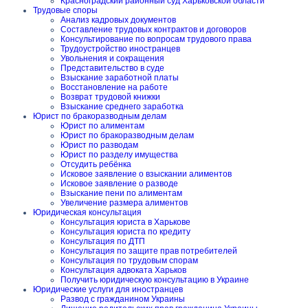
Красноградский районный суд Харьковской области
Трудовые споры
Анализ кадровых документов
Составление трудовых контрактов и договоров
Консультирование по вопросам трудового права
Трудоустройство иностранцев
Увольнения и сокращения
Представительство в суде
Взыскание заработной платы
Восстановление на работе
Возврат трудовой книжки
Взыскание среднего заработка
Юрист по бракоразводным делам
Юрист по алиментам
Юрист по бракоразводным делам
Юрист по разводам
Юрист по разделу имущества
Отсудить ребёнка
Исковое заявление о взыскании алиментов
Исковое заявление о разводе
Взыскание пени по алиментам
Увеличение размера алиментов
Юридическая консультация
Консультация юриста в Харькове
Консультация юриста по кредиту
Консультация по ДТП
Консультация по защите прав потребителей
Консультация по трудовым спорам
Консультация адвоката Харьков
Получить юридическую консультацию в Украине
Юридические услуги для иностранцев
Развод с гражданином Украины