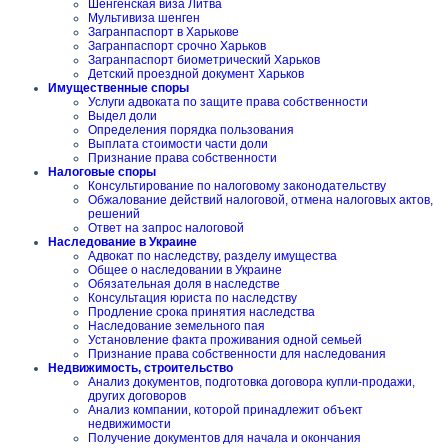
Шенгенская виза Литва
Мультивиза шенген
Загранпаспорт в Харькове
Загранпаспорт срочно Харьков
Загранпаспорт биометрический Харьков
Детский проездной документ Харьков
Имущественные споры
Услуги адвоката по защите права собственности
Выдел доли
Определения порядка пользования
Выплата стоимости части доли
Признание права собственности
Налоговые споры
Консультирование по налоговому законодательству
Обжалование действий налоговой, отмена налоговых актов,
решений
Ответ на запрос налоговой
Наследование в Украине
Адвокат по наследству, разделу имущества
Общее о наследовании в Украине
Обязательная доля в наследстве
Консультация юриста по наследству
Продление срока принятия наследства
Наследование земельного пая
Установление факта проживания одной семьей
Признание права собственности для наследования
Недвижимость, строительство
Анализ документов, подготовка договора купли-продажи,
других договоров
Анализ компании, которой принадлежит объект
недвижимости
Получение документов для начала и окончания