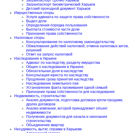
Загранпаспорт срочно Харьков
Загранпаспорт биометрический Харьков
Детский проездной документ Харьков
Имущественные споры
Услуги адвоката по защите права собственности
Выдел доли
Определения порядка пользования
Выплата стоимости части доли
Признание права собственности
Налоговые споры
Консультирование по налоговому законодательству
Обжалование действий налоговой, отмена налоговых актов,
решений
Ответ на запрос налоговой
Наследование в Украине
Адвокат по наследству, разделу имущества
Общее о наследовании в Украине
Обязательная доля в наследстве
Консультация юриста по наследству
Продление срока принятия наследства
Наследование земельного пая
Установление факта проживания одной семьей
Признание права собственности для наследования
Недвижимость, строительство
Анализ документов, подготовка договора купли-продажи,
других договоров
Анализ компании, которой принадлежит объект
недвижимости
Получение документов для начала и окончания
строительства
Объединение квартир
Несудимость, вытяг, справки в Харькове