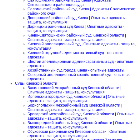
Святошинский районный суд Киева | Адвокаты
Святошинского районного суда
Соломенский районный суд Киева | Адвокаты Соломенского
районного суда
Днепровский районный суд Киева | Опытные адвокаты -
защита, консультация
Дарницкий районный суд Киева | Опытные адвокаты -
защита, консультация
Киево-Святошинский районный суд Киевской области |
Опытные адвокаты - защита, консультация
Киевский апелляционный суд | Опытные адвокаты - защита,
консультация
Киевский окружной административный суд - опытные
адвокаты
Шестой апелляционный административный суд - опытные
адвокаты
Хозяйственный суд города Киева - опытные адвокаты
Северный апелляционный хозяйственный суд - опытные
адвокаты
Суды Киевской области
Васильковский межрайонный суд Киевской области |
Опытные адвокаты - защита, консультация
Ирпенский городской суд Киевской области | Опытные
адвокаты - защита, консультация
Бориспольский межрайонный суд Киевской области |
Опытные адвокаты - защита, консультация
Броварской межрайонный суд Киевской области | Опытные
адвокаты - защита, консультация
Вышгородский районный суд Киевской области | Опытные
адвокаты - защита, консультация
Обуховский районный суд Киевской области | Опытные
адвокаты - защита, консультация