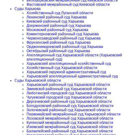
Белоцерковский межрайонный суд Киевской области
Фастовский межрайонный суд Киевской области
Суды Харькова
Хозяйственный суд Луганской области
Ленинский районный суд Харькова
Киевский районный суд Харькова
Дзержинский районный суд Харькова
Московский районный суд Харькова
Коминтерновский районный суд Харькова
Червонозаводский районный суд Харькова
Фрунзенский районный суд Харькова
Орджоникидзевский районный суд Харькова
Октябрьский районный суд Харькова
Апелляционный суд Харьковской области (Харьковский
апелляционный суд)
Харьковский апелляционный хозяйственный суд
Хозяйственный суд Харьковской области
Харьковский окружной административный суд
Харьковский апелляционный административный суд
Суды Харьковской области
Харьковский районный суд Харьковской области
Змиевской районный суд Харьковской области
Люботинский городской суд Харьковской области
Чугуевский городской суд Харьковской области
Дергачевский районный суд Харьковской области
Богодуховский районный суд Харьковской области
Золочевский районный суд Харьковской области
Первомайский межрайонный суд Харьковской области
Лозовской межрайонный суд Харьковской области
Купянский межрайонный суд Харьковской области
Изюмский межрайонный суд Харьковской области
Балаклейский районный суд Харьковской области