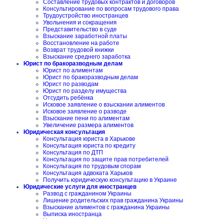
Составление трудовых контрактов и договоров
Консультирование по вопросам трудового права
Трудоустройство иностранцев
Увольнения и сокращения
Представительство в суде
Взыскание заработной платы
Восстановление на работе
Возврат трудовой книжки
Взыскание среднего заработка
Юрист по бракоразводным делам
Юрист по алиментам
Юрист по бракоразводным делам
Юрист по разводам
Юрист по разделу имущества
Отсудить ребёнка
Исковое заявление о взыскании алиментов
Исковое заявление о разводе
Взыскание пени по алиментам
Увеличение размера алиментов
Юридическая консультация
Консультация юриста в Харькове
Консультация юриста по кредиту
Консультация по ДТП
Консультация по защите прав потребителей
Консультация по трудовым спорам
Консультация адвоката Харьков
Получить юридическую консультацию в Украине
Юридические услуги для иностранцев
Развод с гражданином Украины
Лишение родительских прав гражданина Украины
Взыскание алиментов с гражданина Украины
Выписка иностранца