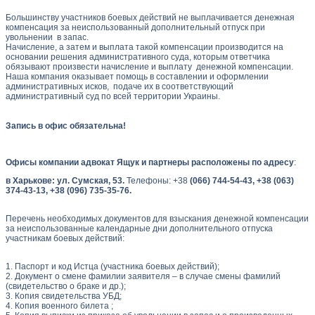
Большинству участников боевых действий не выплачивается денежная
компенсация за неиспользованный дополнительный отпуск при
увольнении в запас.
Начисление, а затем и выплата такой компенсации производится на
основании решения административного суда, которым ответчика
обязывают произвести начисление и выплату денежной компенсации.
Наша компания оказывает помощь в составлении и оформлении
административных исков, подаче их в соответствующий
административный суд по всей территории Украины.
Запись в офис обязательна!
Офисы компании адвокат Ящук и партнеры расположены по адресу
:
в Харькове: ул. Сумская, 53.
Телефоны: +38
(066) 744-54-43, +38 (063)
374-43-13, +38 (096) 735-35-76.
Перечень необходимых документов для взыскания денежной компенсации
за неиспользованные календарные дни дополнительного отпуска
участникам боевых действий:
1. Паспорт и код Истца (участника боевых действий);
2. Документ о смене фамилии заявителя – в случае смены фамилий
(свидетельство о браке и др.);
3. Копия свидетельства УБД;
4. Копия военного билета ;