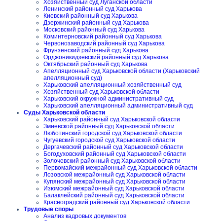
Хозяйственный суд Луганской области
Ленинский районный суд Харькова
Киевский районный суд Харькова
Дзержинский районный суд Харькова
Московский районный суд Харькова
Коминтерновский районный суд Харькова
Червонозаводский районный суд Харькова
Фрунзенский районный суд Харькова
Орджоникидзевский районный суд Харькова
Октябрьский районный суд Харькова
Апелляционный суд Харьковской области (Харьковский
апелляционный суд)
Харьковский апелляционный хозяйственный суд
Хозяйственный суд Харьковской области
Харьковский окружной административный суд
Харьковский апелляционный административный суд
Суды Харьковской области
Харьковский районный суд Харьковской области
Змиевской районный суд Харьковской области
Люботинский городской суд Харьковской области
Чугуевский городской суд Харьковской области
Дергачевский районный суд Харьковской области
Богодуховский районный суд Харьковской области
Золочевский районный суд Харьковской области
Первомайский межрайонный суд Харьковской области
Лозовской межрайонный суд Харьковской области
Купянский межрайонный суд Харьковской области
Изюмский межрайонный суд Харьковской области
Балаклейский районный суд Харьковской области
Красноградский районный суд Харьковской области
Трудовые споры
Анализ кадровых документов