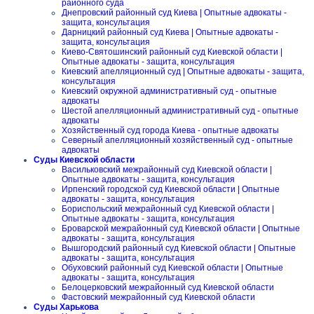
районного суда
Днепровский районный суд Киева | Опытные адвокаты -
защита, консультация
Дарницкий районный суд Киева | Опытные адвокаты -
защита, консультация
Киево-Святошинский районный суд Киевской области |
Опытные адвокаты - защита, консультация
Киевский апелляционный суд | Опытные адвокаты - защита,
консультация
Киевский окружной административный суд - опытные
адвокаты
Шестой апелляционный административный суд - опытные
адвокаты
Хозяйственный суд города Киева - опытные адвокаты
Северный апелляционный хозяйственный суд - опытные
адвокаты
Суды Киевской области
Васильковский межрайонный суд Киевской области |
Опытные адвокаты - защита, консультация
Ирпенский городской суд Киевской области | Опытные
адвокаты - защита, консультация
Бориспольский межрайонный суд Киевской области |
Опытные адвокаты - защита, консультация
Броварской межрайонный суд Киевской области | Опытные
адвокаты - защита, консультация
Вышгородский районный суд Киевской области | Опытные
адвокаты - защита, консультация
Обуховский районный суд Киевской области | Опытные
адвокаты - защита, консультация
Белоцерковский межрайонный суд Киевской области
Фастовский межрайонный суд Киевской области
Суды Харькова