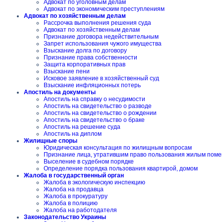
Адвокат по уголовным делам
Адвокат по экономическим преступлениям
Адвокат по хозяйственным делам
Рассрочка выполнения решения суда
Адвокат по хозяйственным делам
Признание договора недействительным
Запрет использования чужого имущества
Взыскание долга по договору
Признание права собственности
Защита корпоративных прав
Взыскание пени
Исковое заявление в хозяйственный суд
Взыскание инфляционных потерь
Апостиль на документы
Апостиль на справку о несудимости
Апостиль на свидетельство о разводе
Апостиль на свидетельство о рождении
Апостиль на свидетельство о браке
Апостиль на решение суда
Апостиль на диплом
Жилищные споры
Юридическая консультация по жилищным вопросам
Признание лица, утратившим право пользования жилым пом
Выселение в судебном порядке
Определение порядка пользования квартирой, домом
Жалоба в государственный орган
Жалоба в экологическую инспекцию
Жалоба на продавца
Жалоба в прокуратуру
Жалоба в полицию
Жалоба на работодателя
Законодательство Украины