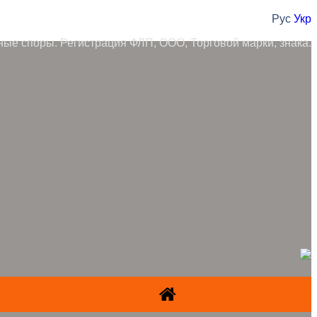
Рус
Укр
ные споры. Регистрация ФЛП, ООО, Торговой марки, знака.