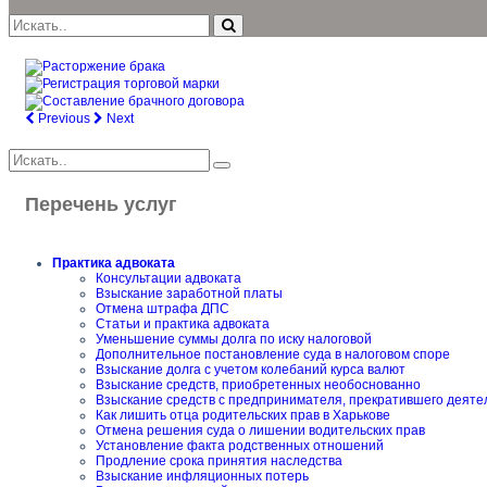
Previous
Next
Перечень услуг
Практика адвоката
Консультации адвоката
Взыскание заработной платы
Отмена штрафа ДПС
Статьи и практика адвоката
Уменьшение суммы долга по иску налоговой
Дополнительное постановление суда в налоговом споре
Взыскание долга с учетом колебаний курса валют
Взыскание средств, приобретенных необоснованно
Взыскание средств с предпринимателя, прекратившего деяте
Как лишить отца родительских прав в Харькове
Отмена решения суда о лишении водительских прав
Установление факта родственных отношений
Продление срока принятия наследства
Взыскание инфляционных потерь