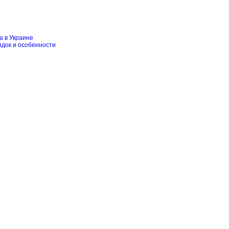
а в Украине
ядок и особенности