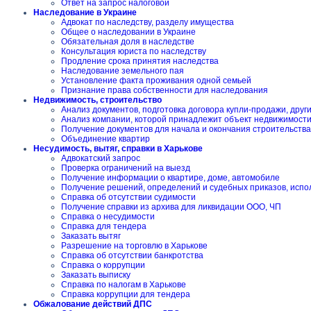
Ответ на запрос налоговой
Наследование в Украине
Адвокат по наследству, разделу имущества
Общее о наследовании в Украине
Обязательная доля в наследстве
Консультация юриста по наследству
Продление срока принятия наследства
Наследование земельного пая
Установление факта проживания одной семьей
Признание права собственности для наследования
Недвижимость, строительство
Анализ документов, подготовка договора купли-продажи, друг
Анализ компании, которой принадлежит объект недвижимост
Получение документов для начала и окончания строительства
Объединение квартир
Несудимость, вытяг, справки в Харькове
Адвокатский запрос
Проверка ограничений на выезд
Получение информации о квартире, доме, автомобиле
Получение решений, определений и судебных приказов, испо
Справка об отсутствии судимости
Получение справки из архива для ликвидации ООО, ЧП
Справка о несудимости
Справка для тендера
Заказать вытяг
Разрешение на торговлю в Харькове
Справка об отсутствии банкротства
Справка о коррупции
Заказать выписку
Справка по налогам в Харькове
Справка коррупции для тендера
Обжалование действий ДПС