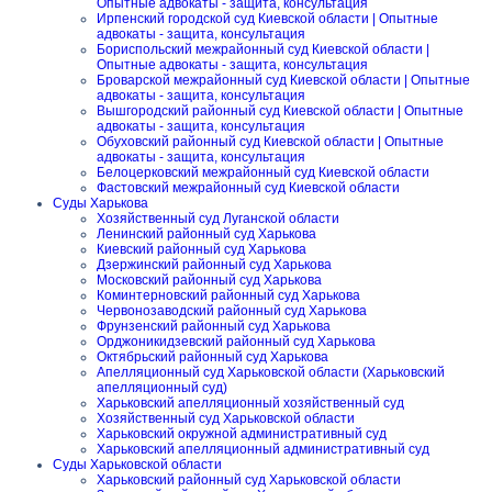
Опытные адвокаты - защита, консультация
Ирпенский городской суд Киевской области | Опытные
адвокаты - защита, консультация
Бориспольский межрайонный суд Киевской области |
Опытные адвокаты - защита, консультация
Броварской межрайонный суд Киевской области | Опытные
адвокаты - защита, консультация
Вышгородский районный суд Киевской области | Опытные
адвокаты - защита, консультация
Обуховский районный суд Киевской области | Опытные
адвокаты - защита, консультация
Белоцерковский межрайонный суд Киевской области
Фастовский межрайонный суд Киевской области
Суды Харькова
Хозяйственный суд Луганской области
Ленинский районный суд Харькова
Киевский районный суд Харькова
Дзержинский районный суд Харькова
Московский районный суд Харькова
Коминтерновский районный суд Харькова
Червонозаводский районный суд Харькова
Фрунзенский районный суд Харькова
Орджоникидзевский районный суд Харькова
Октябрьский районный суд Харькова
Апелляционный суд Харьковской области (Харьковский
апелляционный суд)
Харьковский апелляционный хозяйственный суд
Хозяйственный суд Харьковской области
Харьковский окружной административный суд
Харьковский апелляционный административный суд
Суды Харьковской области
Харьковский районный суд Харьковской области