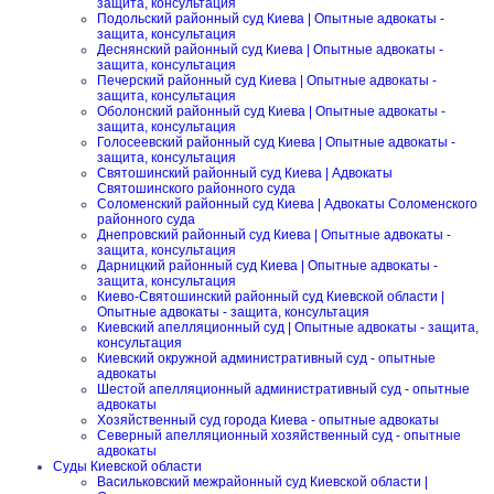
защита, консультация
Подольский районный суд Киева | Опытные адвокаты -
защита, консультация
Деснянский районный суд Киева | Опытные адвокаты -
защита, консультация
Печерский районный суд Киева | Опытные адвокаты -
защита, консультация
Оболонский районный суд Киева | Опытные адвокаты -
защита, консультация
Голосеевский районный суд Киева | Опытные адвокаты -
защита, консультация
Святошинский районный суд Киева | Адвокаты
Святошинского районного суда
Соломенский районный суд Киева | Адвокаты Соломенского
районного суда
Днепровский районный суд Киева | Опытные адвокаты -
защита, консультация
Дарницкий районный суд Киева | Опытные адвокаты -
защита, консультация
Киево-Святошинский районный суд Киевской области |
Опытные адвокаты - защита, консультация
Киевский апелляционный суд | Опытные адвокаты - защита,
консультация
Киевский окружной административный суд - опытные
адвокаты
Шестой апелляционный административный суд - опытные
адвокаты
Хозяйственный суд города Киева - опытные адвокаты
Северный апелляционный хозяйственный суд - опытные
адвокаты
Суды Киевской области
Васильковский межрайонный суд Киевской области |