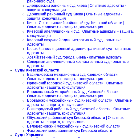
районного суда
Днепровский районный суд Киева | Опытные адвокаты -
защита, консультация
Дарницкий районный суд Киева | Опытные адвокаты -
защита, консультация
Киево-Святошинский районный суд Киевской области |
Опытные адвокаты - защита, консультация
Киевский апелляционный суд | Опытные адвокаты - защита,
консультация
Киевский окружной административный суд - опытные
адвокаты
Шестой апелляционный административный суд - опытные
адвокаты
Хозяйственный суд города Киева - опытные адвокаты
Северный апелляционный хозяйственный суд - опытные
адвокаты
Суды Киевской области
Васильковский межрайонный суд Киевской области |
Опытные адвокаты - защита, консультация
Ирпенский городской суд Киевской области | Опытные
адвокаты - защита, консультация
Бориспольский межрайонный суд Киевской области |
Опытные адвокаты - защита, консультация
Броварской межрайонный суд Киевской области | Опытные
адвокаты - защита, консультация
Вышгородский районный суд Киевской области | Опытные
адвокаты - защита, консультация
Обуховский районный суд Киевской области | Опытные
адвокаты - защита, консультация
Белоцерковский межрайонный суд Киевской области
Фастовский межрайонный суд Киевской области
Суды Харькова