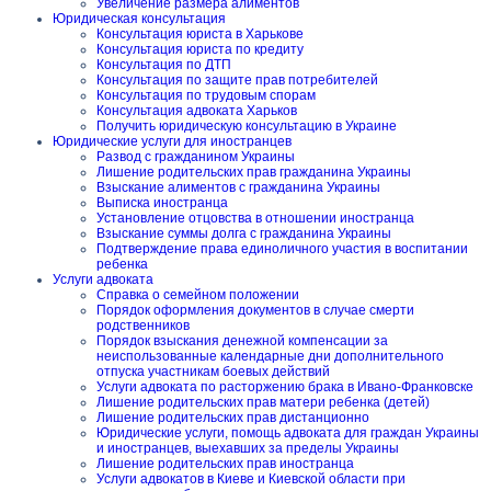
Увеличение размера алиментов
Юридическая консультация
Консультация юриста в Харькове
Консультация юриста по кредиту
Консультация по ДТП
Консультация по защите прав потребителей
Консультация по трудовым спорам
Консультация адвоката Харьков
Получить юридическую консультацию в Украине
Юридические услуги для иностранцев
Развод с гражданином Украины
Лишение родительских прав гражданина Украины
Взыскание алиментов с гражданина Украины
Выписка иностранца
Установление отцовства в отношении иностранца
Взыскание суммы долга с гражданина Украины
Подтверждение права единоличного участия в воспитании
ребенка
Услуги адвоката
Справка о семейном положении
Порядок оформления документов в случае смерти
родственников
Порядок взыскания денежной компенсации за
неиспользованные календарные дни дополнительного
отпуска участникам боевых действий
Услуги адвоката по расторжению брака в Ивано-Франковске
Лишение родительских прав матери ребенка (детей)
Лишение родительских прав дистанционно
Юридические услуги, помощь адвоката для граждан Украины
и иностранцев, выехавших за пределы Украины
Лишение родительских прав иностранца
Услуги адвокатов в Киеве и Киевской области при