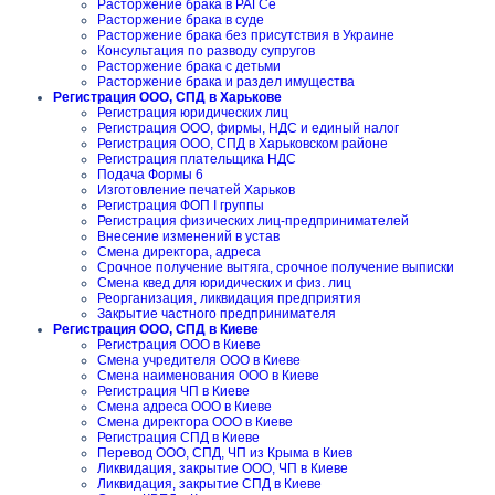
Расторжение брака в РАГСе
Расторжение брака в суде
Расторжение брака без присутствия в Украине
Консультация по разводу супругов
Расторжение брака с детьми
Расторжение брака и раздел имущества
Регистрация ООО, СПД в Харькове
Регистрация юридических лиц
Регистрация ООО, фирмы, НДС и единый налог
Регистрация ООО, СПД в Харьковском районе
Регистрация плательщика НДС
Подача Формы 6
Изготовление печатей Харьков
Регистрация ФОП I группы
Регистрация физических лиц-предпринимателей
Внесение изменений в устав
Смена директора, адреса
Срочное получение вытяга, срочное получение выписки
Смена квед для юридических и физ. лиц
Реорганизация, ликвидация предприятия
Закрытие частного предпринимателя
Регистрация ООО, СПД в Киеве
Регистрация ООО в Киеве
Смена учредителя ООО в Киеве
Смена наименования ООО в Киеве
Регистрация ЧП в Киеве
Смена адреса ООО в Киеве
Смена директора ООО в Киеве
Регистрация СПД в Киеве
Перевод ООО, СПД, ЧП из Крыма в Киев
Ликвидация, закрытие ООО, ЧП в Киеве
Ликвидация, закрытие СПД в Киеве