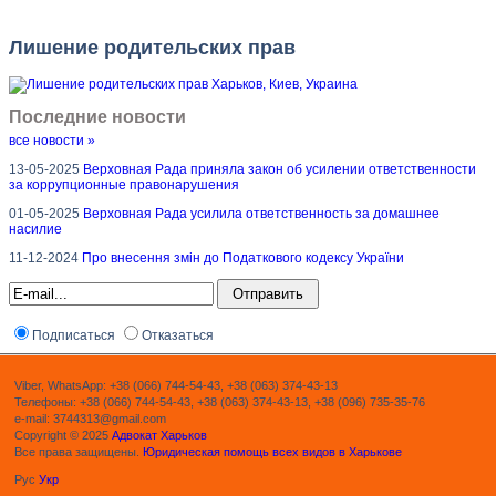
Лишение родительских прав
Последние новости
все новости »
13-05-2025
Верховная Рада приняла закон об усилении ответственности
за коррупционные правонарушения
01-05-2025
Верховная Рада усилила ответственность за домашнее
насилие
11-12-2024
Про внесення змін до Податкового кодексу України
Подписаться
Отказаться
Viber, WhatsApp: +38 (066) 744-54-43, +38 (063) 374-43-13
Телефоны: +38 (066) 744-54-43, +38 (063) 374-43-13, +38 (096) 735-35-76
e-mail: 3744313@gmail.com
Copyright © 2025
Адвокат Харьков
Все права защищены.
Юридическая помощь всех видов в Харькове
Рус
Укр