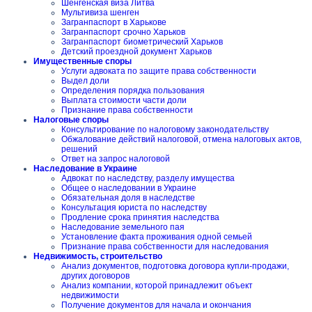
Шенгенская виза Литва
Мультивиза шенген
Загранпаспорт в Харькове
Загранпаспорт срочно Харьков
Загранпаспорт биометрический Харьков
Детский проездной документ Харьков
Имущественные споры
Услуги адвоката по защите права собственности
Выдел доли
Определения порядка пользования
Выплата стоимости части доли
Признание права собственности
Налоговые споры
Консультирование по налоговому законодательству
Обжалование действий налоговой, отмена налоговых актов,
решений
Ответ на запрос налоговой
Наследование в Украине
Адвокат по наследству, разделу имущества
Общее о наследовании в Украине
Обязательная доля в наследстве
Консультация юриста по наследству
Продление срока принятия наследства
Наследование земельного пая
Установление факта проживания одной семьей
Признание права собственности для наследования
Недвижимость, строительство
Анализ документов, подготовка договора купли-продажи,
других договоров
Анализ компании, которой принадлежит объект
недвижимости
Получение документов для начала и окончания