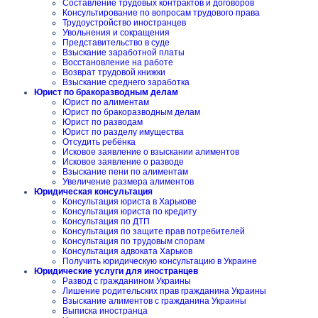
Составление трудовых контрактов и договоров
Консультирование по вопросам трудового права
Трудоустройство иностранцев
Увольнения и сокращения
Представительство в суде
Взыскание заработной платы
Восстановление на работе
Возврат трудовой книжки
Взыскание среднего заработка
Юрист по бракоразводным делам
Юрист по алиментам
Юрист по бракоразводным делам
Юрист по разводам
Юрист по разделу имущества
Отсудить ребёнка
Исковое заявление о взыскании алиментов
Исковое заявление о разводе
Взыскание пени по алиментам
Увеличение размера алиментов
Юридическая консультация
Консультация юриста в Харькове
Консультация юриста по кредиту
Консультация по ДТП
Консультация по защите прав потребителей
Консультация по трудовым спорам
Консультация адвоката Харьков
Получить юридическую консультацию в Украине
Юридические услуги для иностранцев
Развод с гражданином Украины
Лишение родительских прав гражданина Украины
Взыскание алиментов с гражданина Украины
Выписка иностранца