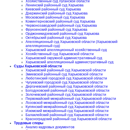
Хозяйственный суд Луганской области
Ленинский районный суд Харькова
Киевский районный суд Харькова
Дзержинский районный суд Харькова
Московский районный суд Харькова
Коминтерновский районный суд Харькова
Червонозаводский районный суд Харькова
Фрунзенский районный суд Харькова
Орджоникидзевский районный суд Харькова
Октябрьский районный суд Харькова
Апелляционный суд Харьковской области (Харьковский
апелляционный суд)
Харьковский апелляционный хозяйственный суд
Хозяйственный суд Харьковской области
Харьковский окружной административный суд
Харьковский апелляционный административный суд
Суды Харьковской области
Харьковский районный суд Харьковской области
Змиевской районный суд Харьковской области
Люботинский городской суд Харьковской области
Чугуевский городской суд Харьковской области
Дергачевский районный суд Харьковской области
Богодуховский районный суд Харьковской области
Золочевский районный суд Харьковской области
Первомайский межрайонный суд Харьковской области
Лозовской межрайонный суд Харьковской области
Купянский межрайонный суд Харьковской области
Изюмский межрайонный суд Харьковской области
Балаклейский районный суд Харьковской области
Красноградский районный суд Харьковской области
Трудовые споры
Анализ кадровых документов