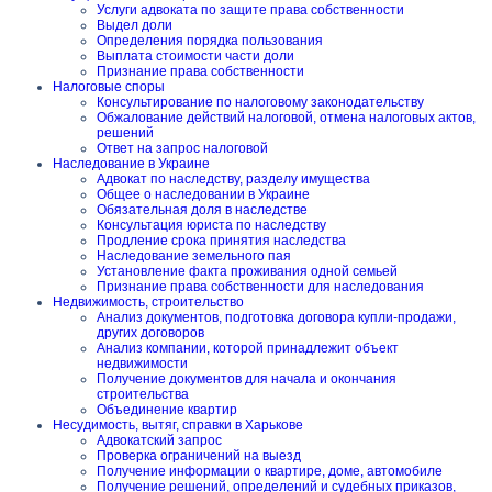
Услуги адвоката по защите права собственности
Выдел доли
Определения порядка пользования
Выплата стоимости части доли
Признание права собственности
Налоговые споры
Консультирование по налоговому законодательству
Обжалование действий налоговой, отмена налоговых актов,
решений
Ответ на запрос налоговой
Наследование в Украине
Адвокат по наследству, разделу имущества
Общее о наследовании в Украине
Обязательная доля в наследстве
Консультация юриста по наследству
Продление срока принятия наследства
Наследование земельного пая
Установление факта проживания одной семьей
Признание права собственности для наследования
Недвижимость, строительство
Анализ документов, подготовка договора купли-продажи,
других договоров
Анализ компании, которой принадлежит объект
недвижимости
Получение документов для начала и окончания
строительства
Объединение квартир
Несудимость, вытяг, справки в Харькове
Адвокатский запрос
Проверка ограничений на выезд
Получение информации о квартире, доме, автомобиле
Получение решений, определений и судебных приказов,