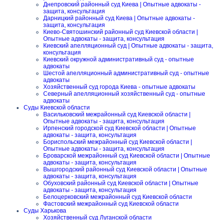
Днепровский районный суд Киева | Опытные адвокаты -
защита, консультация
Дарницкий районный суд Киева | Опытные адвокаты -
защита, консультация
Киево-Святошинский районный суд Киевской области |
Опытные адвокаты - защита, консультация
Киевский апелляционный суд | Опытные адвокаты - защита,
консультация
Киевский окружной административный суд - опытные
адвокаты
Шестой апелляционный административный суд - опытные
адвокаты
Хозяйственный суд города Киева - опытные адвокаты
Северный апелляционный хозяйственный суд - опытные
адвокаты
Суды Киевской области
Васильковский межрайонный суд Киевской области |
Опытные адвокаты - защита, консультация
Ирпенский городской суд Киевской области | Опытные
адвокаты - защита, консультация
Бориспольский межрайонный суд Киевской области |
Опытные адвокаты - защита, консультация
Броварской межрайонный суд Киевской области | Опытные
адвокаты - защита, консультация
Вышгородский районный суд Киевской области | Опытные
адвокаты - защита, консультация
Обуховский районный суд Киевской области | Опытные
адвокаты - защита, консультация
Белоцерковский межрайонный суд Киевской области
Фастовский межрайонный суд Киевской области
Суды Харькова
Хозяйственный суд Луганской области