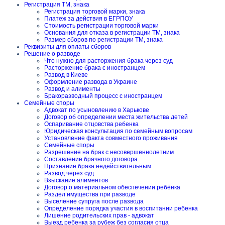
Регистрация ТМ, знака
Регистрация торговой марки, знака
Платеж за действия в ЕГРПОУ
Стоимость регистрации торговой марки
Основания для отказа в регистрации ТМ, знака
Размер сборов по регистрации ТМ, знака
Реквизиты для оплаты сборов
Решение о разводе
Что нужно для расторжения брака через суд
Расторжение брака с иностранцем
Развод в Киеве
Оформление развода в Украине
Развод и алименты
Бракоразводный процесс с иностранцем
Семейные споры
Адвокат по усыновлению в Харькове
Договор об определении места жительства детей
Оспаривание отцовства ребенка
Юридическая консультация по семейным вопросам
Установление факта совместного проживания
Семейные споры
Разрешение на брак с несовершеннолетним
Составление брачного договора
Признание брака недействительным
Развод через суд
Взыскание алиментов
Договор о материальном обеспечении ребёнка
Раздел имущества при разводе
Выселение супруга после развода
Определение порядка участия в воспитании ребенка
Лишение родительских прав - адвокат
Выезд ребенка за рубеж без согласия отца