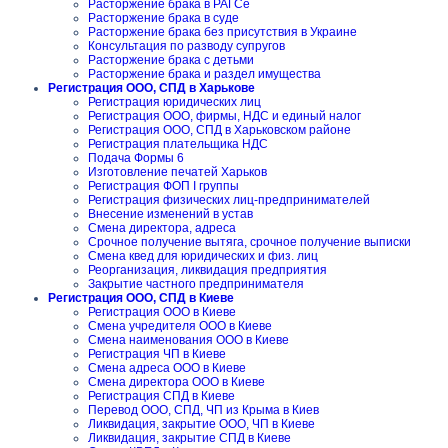
Расторжение брака в РАГСе
Расторжение брака в суде
Расторжение брака без присутствия в Украине
Консультация по разводу супругов
Расторжение брака с детьми
Расторжение брака и раздел имущества
Регистрация ООО, СПД в Харькове
Регистрация юридических лиц
Регистрация ООО, фирмы, НДС и единый налог
Регистрация ООО, СПД в Харьковском районе
Регистрация плательщика НДС
Подача Формы 6
Изготовление печатей Харьков
Регистрация ФОП I группы
Регистрация физических лиц-предпринимателей
Внесение изменений в устав
Смена директора, адреса
Срочное получение вытяга, срочное получение выписки
Смена квед для юридических и физ. лиц
Реорганизация, ликвидация предприятия
Закрытие частного предпринимателя
Регистрация ООО, СПД в Киеве
Регистрация ООО в Киеве
Смена учредителя ООО в Киеве
Смена наименования ООО в Киеве
Регистрация ЧП в Киеве
Смена адреса ООО в Киеве
Смена директора ООО в Киеве
Регистрация СПД в Киеве
Перевод ООО, СПД, ЧП из Крыма в Киев
Ликвидация, закрытие ООО, ЧП в Киеве
Ликвидация, закрытие СПД в Киеве