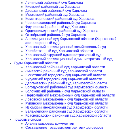
Ленинский районный суд Харькова
Киевский районный суд Харькова
Дзержинский районный суд Харькова
Московский районный суд Харькова
Коминтерновский районный суд Харькова
Червонозаводский районный суд Харькова
Фрунзенский районный суд Харькова
Орджоникидзевский районный суд Харькова
Октябрьский районный суд Харькова
Апелляционный суд Харьковской области (Харьковский
апелляционный суд)
Харьковский апелляционный хозяйственный суд
Хозяйственный суд Харьковской области
Харьковский окружной административный суд
Харьковский апелляционный административный суд
Суды Харьковской области
Харьковский районный суд Харьковской области
Змиевской районный суд Харьковской области
Люботинский городской суд Харьковской области
Чугуевский городской суд Харьковской области
Дергачевский районный суд Харьковской области
Богодуховский районный суд Харьковской области
Золочевский районный суд Харьковской области
Первомайский межрайонный суд Харьковской области
Лозовской межрайонный суд Харьковской области
Купянский межрайонный суд Харьковской области
Изюмский межрайонный суд Харьковской области
Балаклейский районный суд Харьковской области
Красноградский районный суд Харьковской области
Трудовые споры
Анализ кадровых документов
Составление трудовых контрактов и договоров