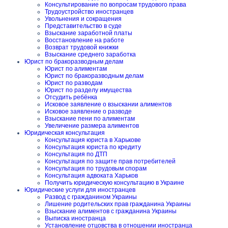
Консультирование по вопросам трудового права
Трудоустройство иностранцев
Увольнения и сокращения
Представительство в суде
Взыскание заработной платы
Восстановление на работе
Возврат трудовой книжки
Взыскание среднего заработка
Юрист по бракоразводным делам
Юрист по алиментам
Юрист по бракоразводным делам
Юрист по разводам
Юрист по разделу имущества
Отсудить ребёнка
Исковое заявление о взыскании алиментов
Исковое заявление о разводе
Взыскание пени по алиментам
Увеличение размера алиментов
Юридическая консультация
Консультация юриста в Харькове
Консультация юриста по кредиту
Консультация по ДТП
Консультация по защите прав потребителей
Консультация по трудовым спорам
Консультация адвоката Харьков
Получить юридическую консультацию в Украине
Юридические услуги для иностранцев
Развод с гражданином Украины
Лишение родительских прав гражданина Украины
Взыскание алиментов с гражданина Украины
Выписка иностранца
Установление отцовства в отношении иностранца