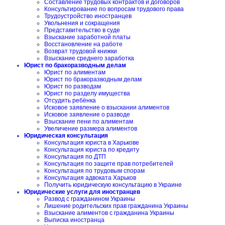
Составление трудовых контрактов и договоров
Консультирование по вопросам трудового права
Трудоустройство иностранцев
Увольнения и сокращения
Представительство в суде
Взыскание заработной платы
Восстановление на работе
Возврат трудовой книжки
Взыскание среднего заработка
Юрист по бракоразводным делам
Юрист по алиментам
Юрист по бракоразводным делам
Юрист по разводам
Юрист по разделу имущества
Отсудить ребёнка
Исковое заявление о взыскании алиментов
Исковое заявление о разводе
Взыскание пени по алиментам
Увеличение размера алиментов
Юридическая консультация
Консультация юриста в Харькове
Консультация юриста по кредиту
Консультация по ДТП
Консультация по защите прав потребителей
Консультация по трудовым спорам
Консультация адвоката Харьков
Получить юридическую консультацию в Украине
Юридические услуги для иностранцев
Развод с гражданином Украины
Лишение родительских прав гражданина Украины
Взыскание алиментов с гражданина Украины
Выписка иностранца