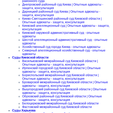
районного суда
Днепровский районный суд Киева | Опытные адвокаты -
защита, консультация
Дарницкий районный суд Киева | Опытные адвокаты -
защита, консультация
Киево-Святошинский районный суд Киевской области |
Опытные адвокаты - защита, консультация
Киевский апелляционный суд | Опытные адвокаты - защита,
консультация
Киевский окружной административный суд - опытные
адвокаты
Шестой апелляционный административный суд - опытные
адвокаты
Хозяйственный суд города Киева - опытные адвокаты
Северный апелляционный хозяйственный суд - опытные
адвокаты
Суды Киевской области
Васильковский межрайонный суд Киевской области |
Опытные адвокаты - защита, консультация
Ирпенский городской суд Киевской области | Опытные
адвокаты - защита, консультация
Бориспольский межрайонный суд Киевской области |
Опытные адвокаты - защита, консультация
Броварской межрайонный суд Киевской области | Опытные
адвокаты - защита, консультация
Вышгородский районный суд Киевской области | Опытные
адвокаты - защита, консультация
Обуховский районный суд Киевской области | Опытные
адвокаты - защита, консультация
Белоцерковский межрайонный суд Киевской области
Фастовский межрайонный суд Киевской области
Суды Харькова