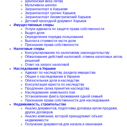
Шенгенская виза Литва
Мультивиза шенген
Загранпаспорт в Харькове
Загранпаспорт срочно Харьков
Загранпаспорт биометрический Харьков
Детский проездной документ Харьков
Имущественные споры
Услуги адвоката по защите права собственности
Выдел доли
Определения порядка пользования
Выплата стоимости части доли
Признание права собственности
Налоговые споры
Консультирование по налоговому законодательству
Обжалование действий налоговой, отмена налоговых актов,
решений
Ответ на запрос налоговой
Наследование в Украине
Адвокат по наследству, разделу имущества
Общее о наследовании в Украине
Обязательная доля в наследстве
Консультация юриста по наследству
Продление срока принятия наследства
Наследование земельного пая
Установление факта проживания одной семьей
Признание права собственности для наследования
Недвижимость, строительство
Анализ документов, подготовка договора купли-продажи,
других договоров
Анализ компании, которой принадлежит объект
недвижимости
Получение документов для начала и окончания