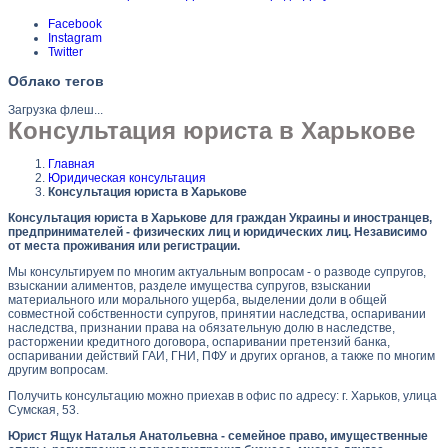
Facebook
Instagram
Twitter
Облако тегов
Загрузка флеш...
Консультация юриста в Харькове
Главная
Юридическая консультация
Консультация юриста в Харькове
Консультация юриста в Харькове для граждан Украины и иностранцев,
предпринимателей - физических лиц и юридических лиц. Независимо
от места проживания или регистрации.
Мы консультируем по многим актуальным вопросам - о разводе супругов,
взыскании алиментов, разделе имущества супругов, взыскании
материального или морального ущерба, выделении доли в общей
совместной собственности супругов, принятии наследства, оспаривании
наследства, признании права на обязательную долю в наследстве,
расторжении кредитного договора, оспаривании претензий банка,
оспаривании действий ГАИ, ГНИ, ПФУ и других органов, а также по многим
другим вопросам.
Получить консультацию можно приехав в офис по адресу: г. Харьков, улица
Сумская, 53.
Юрист Ящук Наталья Анатольевна - семейное право, имущественные