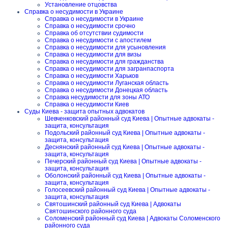
Установление отцовства
Справка о несудимости в Украине
Справка о несудимости в Украине
Справка о несудимости срочно
Справка об отсутствии судимости
Справка о несудимости с апостилем
Справка о несудимости для усыновления
Справка о несудимости для визы
Справка о несудимости для гражданства
Справка о несудимости для загранпаспорта
Справка о несудимости Харьков
Справка о несудимости Луганская область
Справка о несудимости Донецкая область
Справка несудимости для зоны АТО
Справка о несудимости Киев
Суды Киева - защита опытных адвокатов
Шевченковский районный суд Киева | Опытные адвокаты -
защита, консультация
Подольский районный суд Киева | Опытные адвокаты -
защита, консультация
Деснянский районный суд Киева | Опытные адвокаты -
защита, консультация
Печерский районный суд Киева | Опытные адвокаты -
защита, консультация
Оболонский районный суд Киева | Опытные адвокаты -
защита, консультация
Голосеевский районный суд Киева | Опытные адвокаты -
защита, консультация
Святошинский районный суд Киева | Адвокаты
Святошинского районного суда
Соломенский районный суд Киева | Адвокаты Соломенского
районного суда