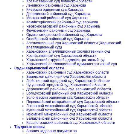
Хозяйственный суд Луганской области
Ленинский районный суд Харькова
Киевский районный суд Харькова
Дзержинский районный суд Харькова
Московский районный суд Харькова
Коминтерновский районный суд Харькова
Червонозаводский районный суд Харькова
Фрунзенский районный суд Харькова
Орджоникидзевский районный суд Харькова
Октябрьский районный суд Харькова
Апелляционный суд Харьковской области (Харьковский
апелляционный суд)
Харьковский апелляционный хозяйственный суд
Хозяйственный суд Харьковской области
Харьковский окружной административный суд
Харьковский апелляционный административный суд
Суды Харьковской области
Харьковский районный суд Харьковской области
Змиевской районный суд Харьковской области
Люботинский городской суд Харьковской области
Чугуевский городской суд Харьковской области
Дергачевский районный суд Харьковской области
Богодуховский районный суд Харьковской области
Золочевский районный суд Харьковской области
Первомайский межрайонный суд Харьковской области
Лозовской межрайонный суд Харьковской области
Купянский межрайонный суд Харьковской области
Изюмский межрайонный суд Харьковской области
Балаклейский районный суд Харьковской области
Красноградский районный суд Харьковской области
Трудовые споры
Анализ кадровых документов