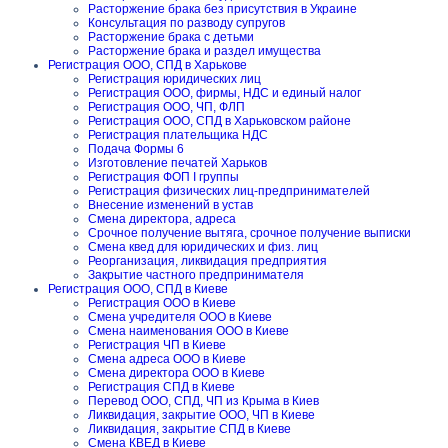
Расторжение брака без присутствия в Украине
Консультация по разводу супругов
Расторжение брака с детьми
Расторжение брака и раздел имущества
Регистрация ООО, СПД в Харькове
Регистрация юридических лиц
Регистрация ООО, фирмы, НДС и единый налог
Регистрация ООО, ЧП, ФЛП
Регистрация ООО, СПД в Харьковском районе
Регистрация плательщика НДС
Подача Формы 6
Изготовление печатей Харьков
Регистрация ФОП I группы
Регистрация физических лиц-предпринимателей
Внесение изменений в устав
Смена директора, адреса
Срочное получение вытяга, срочное получение выписки
Смена квед для юридических и физ. лиц
Реорганизация, ликвидация предприятия
Закрытие частного предпринимателя
Регистрация ООО, СПД в Киеве
Регистрация ООО в Киеве
Смена учредителя ООО в Киеве
Смена наименования ООО в Киеве
Регистрация ЧП в Киеве
Смена адреса ООО в Киеве
Смена директора ООО в Киеве
Регистрация СПД в Киеве
Перевод ООО, СПД, ЧП из Крыма в Киев
Ликвидация, закрытие ООО, ЧП в Киеве
Ликвидация, закрытие СПД в Киеве
Смена КВЕД в Киеве