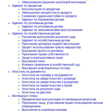
Обжалование решения налоговой инспекции
Адвокат по кредитам
Консультация по кредитам
Уменьшение процентов по кредиту
Снижение судом неустойки по кредиту
Адвокат по банковским делам
Адвокат по уголовным делам
Адвокат по уголовным делам
Адвокат по экономическим преступлениям
Адвокат по хозяйственным делам
Рассрочка выполнения решения суда
Адвокат по хозяйственным делам
Признание договора недействительным
Запрет использования чужого имущества
Взыскание долга по договору
Признание права собственности
Защита корпоративных прав
Взыскание пени
Исковое заявление в хозяйственный суд
Взыскание инфляционных потерь
Апостиль на документы
Апостиль на справку о несудимости
Апостиль на свидетельство о разводе
Апостиль на свидетельство о рождении
Апостиль на свидетельство о браке
Апостиль на решение суда
Апостиль на диплом
Жилищные споры
Юридическая консультация по жилищным вопросам
Признание лица, утратившим право пользования жилым
помещением
Выселение в судебном порядке