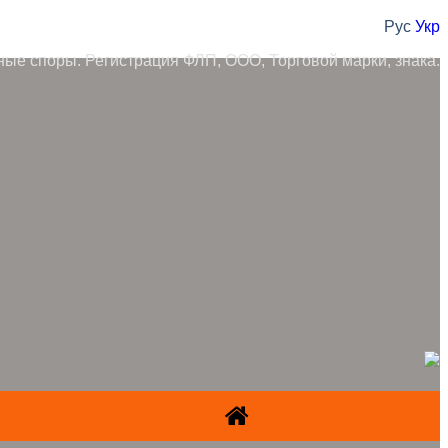
Рус
Укр
ные споры. Регистрация ФЛП, ООО, Торговой марки, знака.