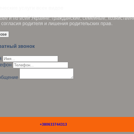
ические услуги всех видов
ве и по всей Украине: гражданские, семейные, хозяйствен
 согласия родителя и лишения родительских прав.
lose
ратный звонок
я
лефон
общение
+380633744313