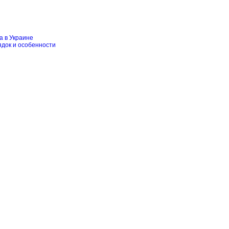
а в Украине
ядок и особенности