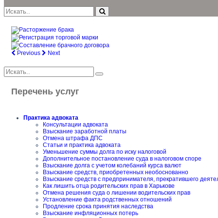
Previous
Next
Перечень услуг
Практика адвоката
Консультации адвоката
Взыскание заработной платы
Отмена штрафа ДПС
Статьи и практика адвоката
Уменьшение суммы долга по иску налоговой
Дополнительное постановление суда в налоговом споре
Взыскание долга с учетом колебаний курса валют
Взыскание средств, приобретенных необоснованно
Взыскание средств с предпринимателя, прекратившего деяте
Как лишить отца родительских прав в Харькове
Отмена решения суда о лишении водительских прав
Установление факта родственных отношений
Продление срока принятия наследства
Взыскание инфляционных потерь