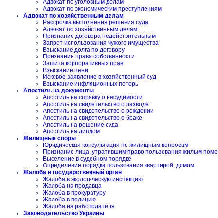
Адвокат по уголовным делам
Адвокат по экономическим преступлениям
Адвокат по хозяйственным делам
Рассрочка выполнения решения суда
Адвокат по хозяйственным делам
Признание договора недействительным
Запрет использования чужого имущества
Взыскание долга по договору
Признание права собственности
Защита корпоративных прав
Взыскание пени
Исковое заявление в хозяйственный суд
Взыскание инфляционных потерь
Апостиль на документы
Апостиль на справку о несудимости
Апостиль на свидетельство о разводе
Апостиль на свидетельство о рождении
Апостиль на свидетельство о браке
Апостиль на решение суда
Апостиль на диплом
Жилищные споры
Юридическая консультация по жилищным вопросам
Признание лица, утратившим право пользования жилым пом
Выселение в судебном порядке
Определение порядка пользования квартирой, домом
Жалоба в государственный орган
Жалоба в экологическую инспекцию
Жалоба на продавца
Жалоба в прокуратуру
Жалоба в полицию
Жалоба на работодателя
Законодательство Украины