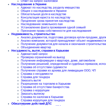
Ответ на запрос налоговой
Наследование в Украине
Адвокат по наследству, разделу имущества
Общее о наследовании в Украине
Обязательная доля в наследстве
Консультация юриста по наследству
Продление срока принятия наследства
Наследование земельного пая
Установление факта проживания одной семьей
Признание права собственности для наследования
Недвижимость, строительство
Анализ документов, подготовка договора купли-продажи, друг
Анализ компании, которой принадлежит объект недвижимост
Получение документов для начала и окончания строительства
Объединение квартир
Несудимость, вытяг, справки в Харькове
Адвокатский запрос
Проверка ограничений на выезд
Получение информации о квартире, доме, автомобиле
Получение решений, определений и судебных приказов, испо
Справка об отсутствии судимости
Получение справки из архива для ликвидации ООО, ЧП
Справка о несудимости
Справка для тендера
Заказать вытяг
Разрешение на торговлю в Харькове
Справка об отсутствии банкротства
Справка о коррупции
Заказать выписку
Справка по налогам в Харькове
Справка коррупции для тендера
Обжалование действий ДПС