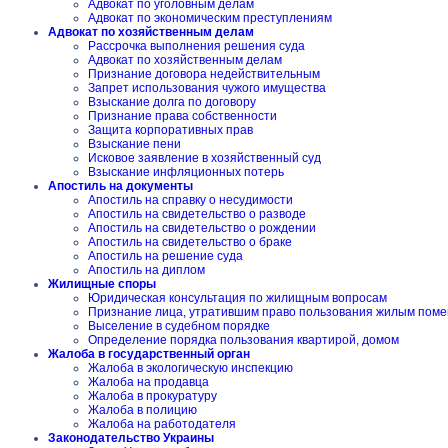
Адвокат по уголовным делам
Адвокат по экономическим преступлениям
Адвокат по хозяйственным делам
Рассрочка выполнения решения суда
Адвокат по хозяйственным делам
Признание договора недействительным
Запрет использования чужого имущества
Взыскание долга по договору
Признание права собственности
Защита корпоративных прав
Взыскание пени
Исковое заявление в хозяйственный суд
Взыскание инфляционных потерь
Апостиль на документы
Апостиль на справку о несудимости
Апостиль на свидетельство о разводе
Апостиль на свидетельство о рождении
Апостиль на свидетельство о браке
Апостиль на решение суда
Апостиль на диплом
Жилищные споры
Юридическая консультация по жилищным вопросам
Признание лица, утратившим право пользования жилым пом
Выселение в судебном порядке
Определение порядка пользования квартирой, домом
Жалоба в государственный орган
Жалоба в экологическую инспекцию
Жалоба на продавца
Жалоба в прокуратуру
Жалоба в полицию
Жалоба на работодателя
Законодательство Украины