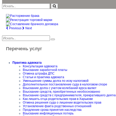
Previous
Next
Перечень услуг
Практика адвоката
Консультации адвоката
Взыскание заработной платы
Отмена штрафа ДПС
Статьи и практика адвоката
Уменьшение суммы долга по иску налоговой
Дополнительное постановление суда в налоговом споре
Взыскание долга с учетом колебаний курса валют
Взыскание средств, приобретенных необоснованно
Взыскание средств с предпринимателя, прекратившего деяте
Как лишить отца родительских прав в Харькове
Отмена решения суда о лишении водительских прав
Установление факта родственных отношений
Продление срока принятия наследства
Взыскание инфляционных потерь