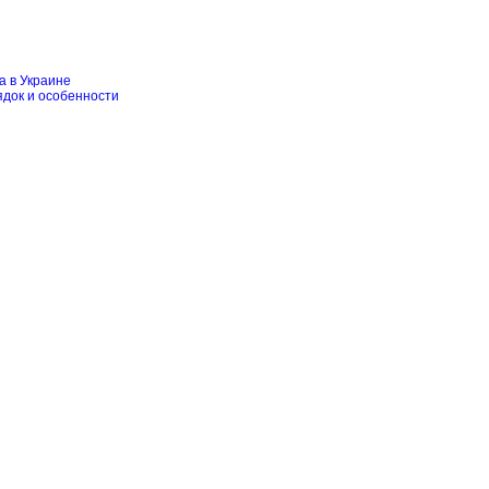
а в Украине
ядок и особенности