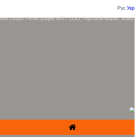
Рус
Укр
ные споры. Регистрация ФЛП, ООО, Торговой марки, знака.