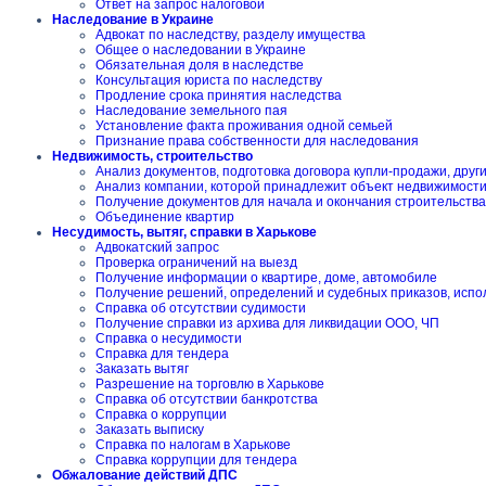
Ответ на запрос налоговой
Наследование в Украине
Адвокат по наследству, разделу имущества
Общее о наследовании в Украине
Обязательная доля в наследстве
Консультация юриста по наследству
Продление срока принятия наследства
Наследование земельного пая
Установление факта проживания одной семьей
Признание права собственности для наследования
Недвижимость, строительство
Анализ документов, подготовка договора купли-продажи, друг
Анализ компании, которой принадлежит объект недвижимост
Получение документов для начала и окончания строительства
Объединение квартир
Несудимость, вытяг, справки в Харькове
Адвокатский запрос
Проверка ограничений на выезд
Получение информации о квартире, доме, автомобиле
Получение решений, определений и судебных приказов, испо
Справка об отсутствии судимости
Получение справки из архива для ликвидации ООО, ЧП
Справка о несудимости
Справка для тендера
Заказать вытяг
Разрешение на торговлю в Харькове
Справка об отсутствии банкротства
Справка о коррупции
Заказать выписку
Справка по налогам в Харькове
Справка коррупции для тендера
Обжалование действий ДПС