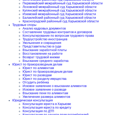
Первомайский межрайонный суд Харьковской области
Лозовской межрайонный суд Харьковской области
Купянский межрайонный суд Харьковской области
Изюмский межрайонный суд Харьковской области
Балаклейский районный суд Харьковской области
Красноградский районный суд Харьковской области
Трудовые споры
Анализ кадровых документов
Составление трудовых контрактов и договоров
Консультирование по вопросам трудового права
Трудоустройство иностранцев
Увольнения и сокращения
Представительство в суде
Взыскание заработной платы
Восстановление на работе
Возврат трудовой книжки
Взыскание среднего заработка
Юрист по бракоразводным делам
Юрист по алиментам
Юрист по бракоразводным делам
Юрист по разводам
Юрист по разделу имущества
Отсудить ребёнка
Исковое заявление о взыскании алиментов
Исковое заявление о разводе
Взыскание пени по алиментам
Увеличение размера алиментов
Юридическая консультация
Консультация юриста в Харькове
Консультация юриста по кредиту
Консультация по ДТП
Консультация по защите прав потребителей