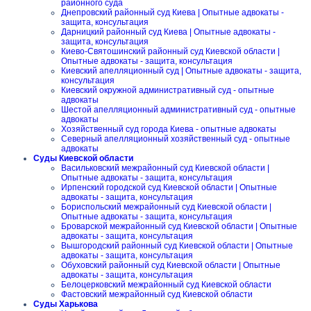
районного суда
Днепровский районный суд Киева | Опытные адвокаты -
защита, консультация
Дарницкий районный суд Киева | Опытные адвокаты -
защита, консультация
Киево-Святошинский районный суд Киевской области |
Опытные адвокаты - защита, консультация
Киевский апелляционный суд | Опытные адвокаты - защита,
консультация
Киевский окружной административный суд - опытные
адвокаты
Шестой апелляционный административный суд - опытные
адвокаты
Хозяйственный суд города Киева - опытные адвокаты
Северный апелляционный хозяйственный суд - опытные
адвокаты
Суды Киевской области
Васильковский межрайонный суд Киевской области |
Опытные адвокаты - защита, консультация
Ирпенский городской суд Киевской области | Опытные
адвокаты - защита, консультация
Бориспольский межрайонный суд Киевской области |
Опытные адвокаты - защита, консультация
Броварской межрайонный суд Киевской области | Опытные
адвокаты - защита, консультация
Вышгородский районный суд Киевской области | Опытные
адвокаты - защита, консультация
Обуховский районный суд Киевской области | Опытные
адвокаты - защита, консультация
Белоцерковский межрайонный суд Киевской области
Фастовский межрайонный суд Киевской области
Суды Харькова