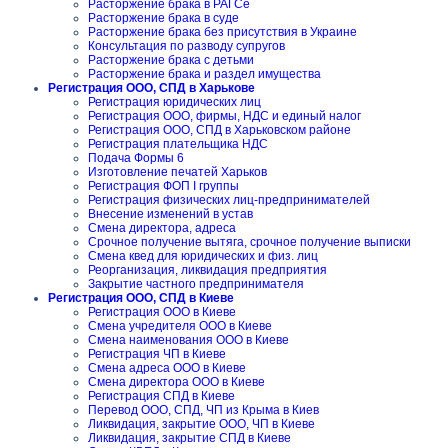
Расторжение брака в РАГСе
Расторжение брака в суде
Расторжение брака без присутствия в Украине
Консультация по разводу супругов
Расторжение брака с детьми
Расторжение брака и раздел имущества
Регистрация ООО, СПД в Харькове
Регистрация юридических лиц
Регистрация ООО, фирмы, НДС и единый налог
Регистрация ООО, СПД в Харьковском районе
Регистрация плательщика НДС
Подача Формы 6
Изготовление печатей Харьков
Регистрация ФОП I группы
Регистрация физических лиц-предпринимателей
Внесение изменений в устав
Смена директора, адреса
Срочное получение вытяга, срочное получение выписки
Смена квед для юридических и физ. лиц
Реорганизация, ликвидация предприятия
Закрытие частного предпринимателя
Регистрация ООО, СПД в Киеве
Регистрация ООО в Киеве
Смена учредителя ООО в Киеве
Смена наименования ООО в Киеве
Регистрация ЧП в Киеве
Смена адреса ООО в Киеве
Смена директора ООО в Киеве
Регистрация СПД в Киеве
Перевод ООО, СПД, ЧП из Крыма в Киев
Ликвидация, закрытие ООО, ЧП в Киеве
Ликвидация, закрытие СПД в Киеве