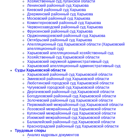
Хозяйственный суд Луганской области
Ленинский районный суд Харькова
Киевский районный суд Харькова
Дзержинский районный суд Харькова
Московский районный суд Харькова
Коминтерновский районный суд Харькова
Червонозаводский районный суд Харькова
Фрунзенский районный суд Харькова
Орджоникидзевский районный суд Харькова
Октябрьский районный суд Харькова
Апелляционный суд Харьковской области (Харьковский
апелляционный суд)
Харьковский апелляционный хозяйственный суд
Хозяйственный суд Харьковской области
Харьковский окружной административный суд
Харьковский апелляционный административный суд
Суды Харьковской области
Харьковский районный суд Харьковской области
Змиевской районный суд Харьковской области
Люботинский городской суд Харьковской области
Чугуевский городской суд Харьковской области
Дергачевский районный суд Харьковской области
Богодуховский районный суд Харьковской области
Золочевский районный суд Харьковской области
Первомайский межрайонный суд Харьковской области
Лозовской межрайонный суд Харьковской области
Купянский межрайонный суд Харьковской области
Изюмский межрайонный суд Харьковской области
Балаклейский районный суд Харьковской области
Красноградский районный суд Харьковской области
Трудовые споры
Анализ кадровых документов