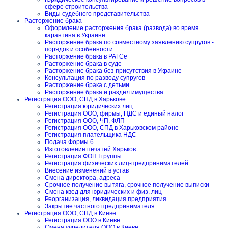
сфере строительства
Виды судебного представительства
Расторжение брака
Оформление расторжения брака (развода) во время
карантина в Украине
Расторжение брака по совместному заявлению супругов -
порядок и особенности
Расторжение брака в РАГСе
Расторжение брака в суде
Расторжение брака без присутствия в Украине
Консультация по разводу супругов
Расторжение брака с детьми
Расторжение брака и раздел имущества
Регистрация ООО, СПД в Харькове
Регистрация юридических лиц
Регистрация ООО, фирмы, НДС и единый налог
Регистрация ООО, ЧП, ФЛП
Регистрация ООО, СПД в Харьковском районе
Регистрация плательщика НДС
Подача Формы 6
Изготовление печатей Харьков
Регистрация ФОП I группы
Регистрация физических лиц-предпринимателей
Внесение изменений в устав
Смена директора, адреса
Срочное получение вытяга, срочное получение выписки
Смена квед для юридических и физ. лиц
Реорганизация, ликвидация предприятия
Закрытие частного предпринимателя
Регистрация ООО, СПД в Киеве
Регистрация ООО в Киеве
Смена учредителя ООО в Киеве