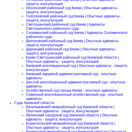
защита, консультация
Оболонский районный суд Киева | Опытные адвокаты -
защита, консультация
Голосеевский районный суд Киева | Опытные адвокаты -
защита, консультация
Святошинский районный суд Киева | Адвокаты
Святошинского районного суда
Соломенский районный суд Киева | Адвокаты Соломенского
районного суда
Днепровский районный суд Киева | Опытные адвокаты -
защита, консультация
Дарницкий районный суд Киева | Опытные адвокаты -
защита, консультация
Киево-Святошинский районный суд Киевской области |
Опытные адвокаты - защита, консультация
Киевский апелляционный суд | Опытные адвокаты - защита,
консультация
Киевский окружной административный суд - опытные
адвокаты
Шестой апелляционный административный суд - опытные
адвокаты
Хозяйственный суд города Киева - опытные адвокаты
Северный апелляционный хозяйственный суд - опытные
адвокаты
Суды Киевской области
Васильковский межрайонный суд Киевской области |
Опытные адвокаты - защита, консультация
Ирпенский городской суд Киевской области | Опытные
адвокаты - защита, консультация
Бориспольский межрайонный суд Киевской области |
Опытные адвокаты - защита, консультация
Броварской межрайонный суд Киевской области | Опытные