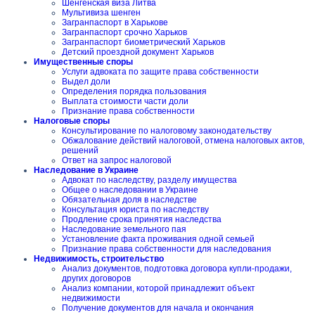
Шенгенская виза Литва
Мультивиза шенген
Загранпаспорт в Харькове
Загранпаспорт срочно Харьков
Загранпаспорт биометрический Харьков
Детский проездной документ Харьков
Имущественные споры
Услуги адвоката по защите права собственности
Выдел доли
Определения порядка пользования
Выплата стоимости части доли
Признание права собственности
Налоговые споры
Консультирование по налоговому законодательству
Обжалование действий налоговой, отмена налоговых актов,
решений
Ответ на запрос налоговой
Наследование в Украине
Адвокат по наследству, разделу имущества
Общее о наследовании в Украине
Обязательная доля в наследстве
Консультация юриста по наследству
Продление срока принятия наследства
Наследование земельного пая
Установление факта проживания одной семьей
Признание права собственности для наследования
Недвижимость, строительство
Анализ документов, подготовка договора купли-продажи,
других договоров
Анализ компании, которой принадлежит объект
недвижимости
Получение документов для начала и окончания