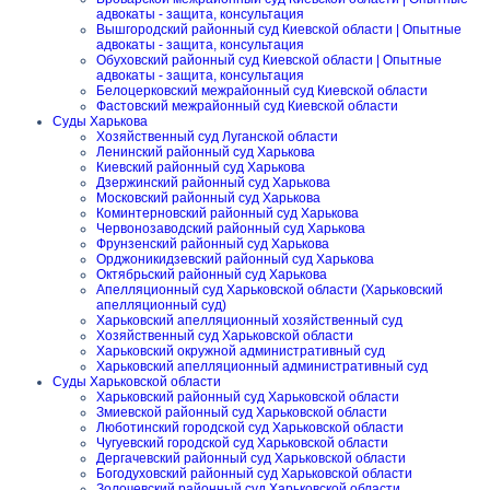
адвокаты - защита, консультация
Вышгородский районный суд Киевской области | Опытные
адвокаты - защита, консультация
Обуховский районный суд Киевской области | Опытные
адвокаты - защита, консультация
Белоцерковский межрайонный суд Киевской области
Фастовский межрайонный суд Киевской области
Суды Харькова
Хозяйственный суд Луганской области
Ленинский районный суд Харькова
Киевский районный суд Харькова
Дзержинский районный суд Харькова
Московский районный суд Харькова
Коминтерновский районный суд Харькова
Червонозаводский районный суд Харькова
Фрунзенский районный суд Харькова
Орджоникидзевский районный суд Харькова
Октябрьский районный суд Харькова
Апелляционный суд Харьковской области (Харьковский
апелляционный суд)
Харьковский апелляционный хозяйственный суд
Хозяйственный суд Харьковской области
Харьковский окружной административный суд
Харьковский апелляционный административный суд
Суды Харьковской области
Харьковский районный суд Харьковской области
Змиевской районный суд Харьковской области
Люботинский городской суд Харьковской области
Чугуевский городской суд Харьковской области
Дергачевский районный суд Харьковской области
Богодуховский районный суд Харьковской области
Золочевский районный суд Харьковской области