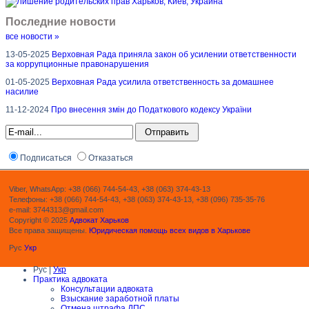
Последние новости
все новости »
13-05-2025
Верховная Рада приняла закон об усилении ответственности
за коррупционные правонарушения
01-05-2025
Верховная Рада усилила ответственность за домашнее
насилие
11-12-2024
Про внесення змін до Податкового кодексу України
Подписаться
Отказаться
Viber, WhatsApp: +38 (066) 744-54-43, +38 (063) 374-43-13
Телефоны: +38 (066) 744-54-43, +38 (063) 374-43-13, +38 (096) 735-35-76
e-mail: 3744313@gmail.com
Copyright © 2025
Адвокат Харьков
Все права защищены.
Юридическая помощь всех видов в Харькове
Рус
Укр
Рус |
Укр
Практика адвоката
Консультации адвоката
Взыскание заработной платы
Отмена штрафа ДПС