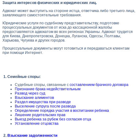
Защита интересов физических и юридических лиц.
Адвокат может выступить на стороне истца, ответчика либо третьего лица,
заявляющего самостоятельные требования.
Юридические услуги по судебному представительству, подготовке
процессуальных документов от иска до кассационной жалобы
предоставляются адвокатом во всех регионах Украины. Адвокат трудится
для Киева, Днепропетровска, Донецка, Луганска, Одессы, Полтавы,
Харькова, Чугуева и других городов.
Процессуальные документы могут готовиться и передаваться клиентам
при помощи Интернет.
1. Семейные споры:
Судебные споры, связанные с
составлением брачного договора
Признание брака недействительным
Развод через суд
Взыскание алиментов
Раздел имущества при разводе
Выселение супруга после развода
Определение порядка участия в воспитании ребенка
Лишение родительских прав
Выезд ребенка за рубеж без согласия отца
Установление отцовства
2.
Взыскание задолженности