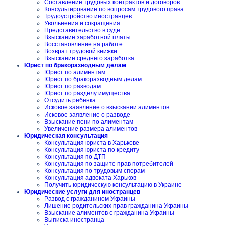
Составление трудовых контрактов и договоров
Консультирование по вопросам трудового права
Трудоустройство иностранцев
Увольнения и сокращения
Представительство в суде
Взыскание заработной платы
Восстановление на работе
Возврат трудовой книжки
Взыскание среднего заработка
Юрист по бракоразводным делам
Юрист по алиментам
Юрист по бракоразводным делам
Юрист по разводам
Юрист по разделу имущества
Отсудить ребёнка
Исковое заявление о взыскании алиментов
Исковое заявление о разводе
Взыскание пени по алиментам
Увеличение размера алиментов
Юридическая консультация
Консультация юриста в Харькове
Консультация юриста по кредиту
Консультация по ДТП
Консультация по защите прав потребителей
Консультация по трудовым спорам
Консультация адвоката Харьков
Получить юридическую консультацию в Украине
Юридические услуги для иностранцев
Развод с гражданином Украины
Лишение родительских прав гражданина Украины
Взыскание алиментов с гражданина Украины
Выписка иностранца