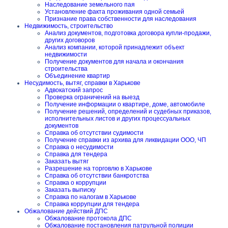
Наследование земельного пая
Установление факта проживания одной семьей
Признание права собственности для наследования
Недвижимость, строительство
Анализ документов, подготовка договора купли-продажи,
других договоров
Анализ компании, которой принадлежит объект
недвижимости
Получение документов для начала и окончания
строительства
Объединение квартир
Несудимость, вытяг, справки в Харькове
Адвокатский запрос
Проверка ограничений на выезд
Получение информации о квартире, доме, автомобиле
Получение решений, определений и судебных приказов,
исполнительных листов и других процессуальных
документов
Справка об отсутствии судимости
Получение справки из архива для ликвидации ООО, ЧП
Справка о несудимости
Справка для тендера
Заказать вытяг
Разрешение на торговлю в Харькове
Справка об отсутствии банкротства
Справка о коррупции
Заказать выписку
Справка по налогам в Харькове
Справка коррупции для тендера
Обжалование действий ДПС
Обжалование протокола ДПС
Обжалование постановления патрульной полиции