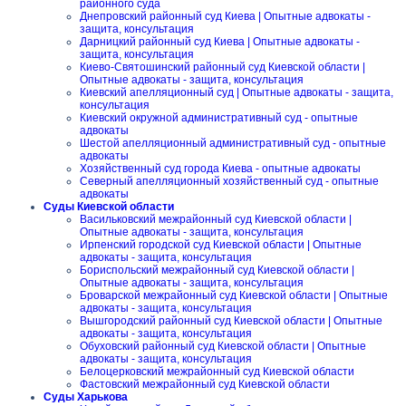
районного суда
Днепровский районный суд Киева | Опытные адвокаты -
защита, консультация
Дарницкий районный суд Киева | Опытные адвокаты -
защита, консультация
Киево-Святошинский районный суд Киевской области |
Опытные адвокаты - защита, консультация
Киевский апелляционный суд | Опытные адвокаты - защита,
консультация
Киевский окружной административный суд - опытные
адвокаты
Шестой апелляционный административный суд - опытные
адвокаты
Хозяйственный суд города Киева - опытные адвокаты
Северный апелляционный хозяйственный суд - опытные
адвокаты
Суды Киевской области
Васильковский межрайонный суд Киевской области |
Опытные адвокаты - защита, консультация
Ирпенский городской суд Киевской области | Опытные
адвокаты - защита, консультация
Бориспольский межрайонный суд Киевской области |
Опытные адвокаты - защита, консультация
Броварской межрайонный суд Киевской области | Опытные
адвокаты - защита, консультация
Вышгородский районный суд Киевской области | Опытные
адвокаты - защита, консультация
Обуховский районный суд Киевской области | Опытные
адвокаты - защита, консультация
Белоцерковский межрайонный суд Киевской области
Фастовский межрайонный суд Киевской области
Суды Харькова