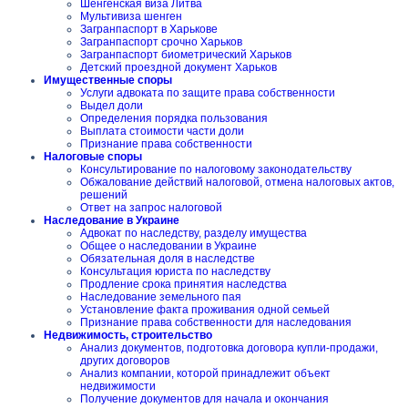
Шенгенская виза Литва
Мультивиза шенген
Загранпаспорт в Харькове
Загранпаспорт срочно Харьков
Загранпаспорт биометрический Харьков
Детский проездной документ Харьков
Имущественные споры
Услуги адвоката по защите права собственности
Выдел доли
Определения порядка пользования
Выплата стоимости части доли
Признание права собственности
Налоговые споры
Консультирование по налоговому законодательству
Обжалование действий налоговой, отмена налоговых актов,
решений
Ответ на запрос налоговой
Наследование в Украине
Адвокат по наследству, разделу имущества
Общее о наследовании в Украине
Обязательная доля в наследстве
Консультация юриста по наследству
Продление срока принятия наследства
Наследование земельного пая
Установление факта проживания одной семьей
Признание права собственности для наследования
Недвижимость, строительство
Анализ документов, подготовка договора купли-продажи,
других договоров
Анализ компании, которой принадлежит объект
недвижимости
Получение документов для начала и окончания