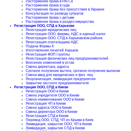
Расторжение брака в РАГСе
Расторжение брака в суде
Расторжение брака без присутствия в Украине
Консультация по разводу супругов
Расторжение брака с детьми
Расторжение брака и раздел имущества
Регистрация ООО, СПД в Харькове
Регистрация юридических лиц
Регистрация ООО, фирмы, НДС и единый налог
Регистрация ООО, СПД в Харьковском районе
Регистрация плательщика НДС
Подача Формы 6
Изготовление печатей Харьков
Регистрация ФОП I группы
Регистрация физических лиц-предпринимателей
Внесение изменений в устав
Смена директора, адреса
Срочное получение вытяга, срочное получение выписки
Смена квед для юридических и физ. лиц
Реорганизация, ликвидация предприятия
Закрытие частного предпринимателя
Регистрация ООО, СПД в Киеве
Регистрация ООО в Киеве
Смена учредителя ООО в Киеве
Смена наименования ООО в Киеве
Регистрация ЧП в Киеве
Смена адреса ООО в Киеве
Смена директора ООО в Киеве
Регистрация СПД в Киеве
Перевод ООО, СПД, ЧП из Крыма в Киев
Ликвидация, закрытие ООО, ЧП в Киеве
Ликвидация, закрытие СПД в Киеве