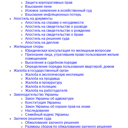
Защита корпоративных прав
Взыскание пени
Исковое заявление в хозяйственный суд
Взыскание инфляционных потерь
Апостиль на документы
Апостиль на справку о несудимости
Апостиль на свидетельство о разводе
Апостиль на свидетельство о рождении
Апостиль на свидетельство о браке
Апостиль на решение суда
Апостиль на диплом
Жилищные споры
Юридическая консультация по жилищным вопросам
Признание лица, утратившим право пользования жилым
помещением
Выселение в судебном порядке
Определение порядка пользования квартирой, домом
Жалоба в государственный орган
Жалоба в экологическую инспекцию
Жалоба на продавца
Жалоба в прокуратуру
Жалоба в полицию
Жалоба на работодателя
Законодательство Украины
Закон Украины об адвокатуре
Конституция Украины
Закон Украины об охране прав на знаки
Наследование
Семейный кодекс Украины
Заочное решение суда
Обжалование заочного решения
Размеры сборов по обжалованию заочного решения