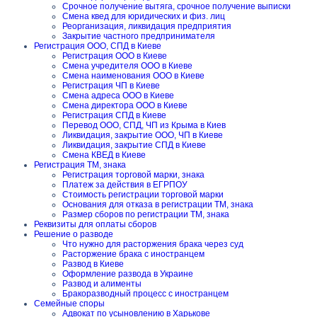
Срочное получение вытяга, срочное получение выписки
Смена квед для юридических и физ. лиц
Реорганизация, ликвидация предприятия
Закрытие частного предпринимателя
Регистрация ООО, СПД в Киеве
Регистрация ООО в Киеве
Смена учредителя ООО в Киеве
Смена наименования ООО в Киеве
Регистрация ЧП в Киеве
Смена адреса ООО в Киеве
Смена директора ООО в Киеве
Регистрация СПД в Киеве
Перевод ООО, СПД, ЧП из Крыма в Киев
Ликвидация, закрытие ООО, ЧП в Киеве
Ликвидация, закрытие СПД в Киеве
Смена КВЕД в Киеве
Регистрация ТМ, знака
Регистрация торговой марки, знака
Платеж за действия в ЕГРПОУ
Стоимость регистрации торговой марки
Основания для отказа в регистрации ТМ, знака
Размер сборов по регистрации ТМ, знака
Реквизиты для оплаты сборов
Решение о разводе
Что нужно для расторжения брака через суд
Расторжение брака с иностранцем
Развод в Киеве
Оформление развода в Украине
Развод и алименты
Бракоразводный процесс с иностранцем
Семейные споры
Адвокат по усыновлению в Харькове