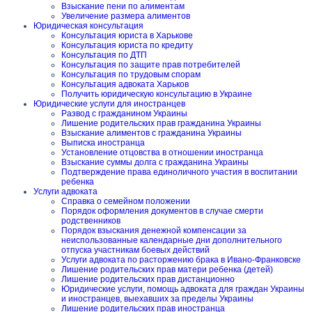
Взыскание пени по алиментам
Увеличение размера алиментов
Юридическая консультация
Консультация юриста в Харькове
Консультация юриста по кредиту
Консультация по ДТП
Консультация по защите прав потребителей
Консультация по трудовым спорам
Консультация адвоката Харьков
Получить юридическую консультацию в Украине
Юридические услуги для иностранцев
Развод с гражданином Украины
Лишение родительских прав гражданина Украины
Взыскание алиментов с гражданина Украины
Выписка иностранца
Установление отцовства в отношении иностранца
Взыскание суммы долга с гражданина Украины
Подтверждение права единоличного участия в воспитании
ребенка
Услуги адвоката
Справка о семейном положении
Порядок оформления документов в случае смерти
родственников
Порядок взыскания денежной компенсации за
неиспользованные календарные дни дополнительного
отпуска участникам боевых действий
Услуги адвоката по расторжению брака в Ивано-Франковске
Лишение родительских прав матери ребенка (детей)
Лишение родительских прав дистанционно
Юридические услуги, помощь адвоката для граждан Украины
и иностранцев, выехавших за пределы Украины
Лишение родительских прав иностранца