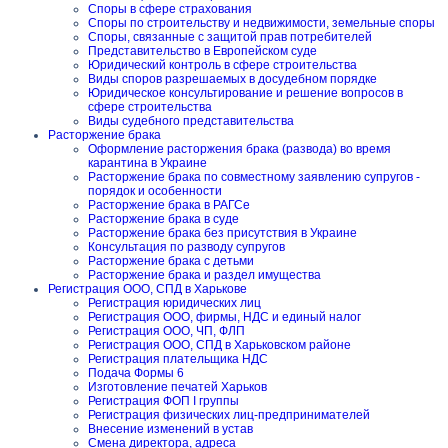
Споры в сфере страхования
Споры по строительству и недвижимости, земельные споры
Споры, связанные с защитой прав потребителей
Представительство в Европейском суде
Юридический контроль в сфере строительства
Виды споров разрешаемых в досудебном порядке
Юридическое консультирование и решение вопросов в
сфере строительства
Виды судебного представительства
Расторжение брака
Оформление расторжения брака (развода) во время
карантина в Украине
Расторжение брака по совместному заявлению супругов -
порядок и особенности
Расторжение брака в РАГСе
Расторжение брака в суде
Расторжение брака без присутствия в Украине
Консультация по разводу супругов
Расторжение брака с детьми
Расторжение брака и раздел имущества
Регистрация ООО, СПД в Харькове
Регистрация юридических лиц
Регистрация ООО, фирмы, НДС и единый налог
Регистрация ООО, ЧП, ФЛП
Регистрация ООО, СПД в Харьковском районе
Регистрация плательщика НДС
Подача Формы 6
Изготовление печатей Харьков
Регистрация ФОП I группы
Регистрация физических лиц-предпринимателей
Внесение изменений в устав
Смена директора, адреса