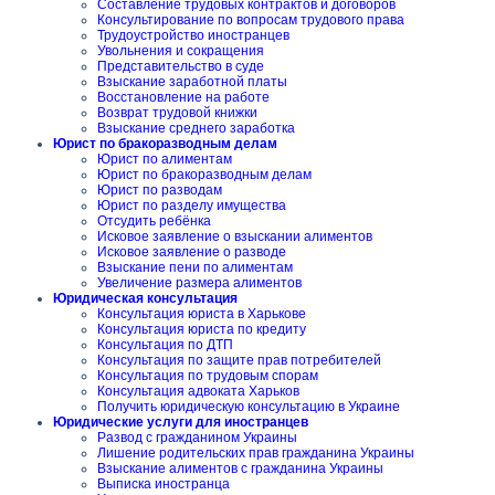
Составление трудовых контрактов и договоров
Консультирование по вопросам трудового права
Трудоустройство иностранцев
Увольнения и сокращения
Представительство в суде
Взыскание заработной платы
Восстановление на работе
Возврат трудовой книжки
Взыскание среднего заработка
Юрист по бракоразводным делам
Юрист по алиментам
Юрист по бракоразводным делам
Юрист по разводам
Юрист по разделу имущества
Отсудить ребёнка
Исковое заявление о взыскании алиментов
Исковое заявление о разводе
Взыскание пени по алиментам
Увеличение размера алиментов
Юридическая консультация
Консультация юриста в Харькове
Консультация юриста по кредиту
Консультация по ДТП
Консультация по защите прав потребителей
Консультация по трудовым спорам
Консультация адвоката Харьков
Получить юридическую консультацию в Украине
Юридические услуги для иностранцев
Развод с гражданином Украины
Лишение родительских прав гражданина Украины
Взыскание алиментов с гражданина Украины
Выписка иностранца