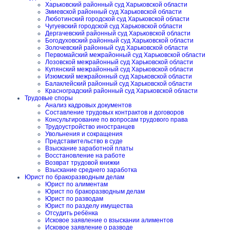
Харьковский районный суд Харьковской области
Змиевской районный суд Харьковской области
Люботинский городской суд Харьковской области
Чугуевский городской суд Харьковской области
Дергачевский районный суд Харьковской области
Богодуховский районный суд Харьковской области
Золочевский районный суд Харьковской области
Первомайский межрайонный суд Харьковской области
Лозовской межрайонный суд Харьковской области
Купянский межрайонный суд Харьковской области
Изюмский межрайонный суд Харьковской области
Балаклейский районный суд Харьковской области
Красноградский районный суд Харьковской области
Трудовые споры
Анализ кадровых документов
Составление трудовых контрактов и договоров
Консультирование по вопросам трудового права
Трудоустройство иностранцев
Увольнения и сокращения
Представительство в суде
Взыскание заработной платы
Восстановление на работе
Возврат трудовой книжки
Взыскание среднего заработка
Юрист по бракоразводным делам
Юрист по алиментам
Юрист по бракоразводным делам
Юрист по разводам
Юрист по разделу имущества
Отсудить ребёнка
Исковое заявление о взыскании алиментов
Исковое заявление о разводе