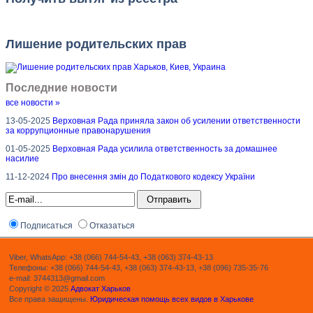
Лишение родительских прав
Последние новости
все новости »
13-05-2025
Верховная Рада приняла закон об усилении ответственности
за коррупционные правонарушения
01-05-2025
Верховная Рада усилила ответственность за домашнее
насилие
11-12-2024
Про внесення змін до Податкового кодексу України
Подписаться
Отказаться
Viber, WhatsApp: +38 (066) 744-54-43, +38 (063) 374-43-13
Телефоны: +38 (066) 744-54-43, +38 (063) 374-43-13, +38 (096) 735-35-76
e-mail: 3744313@gmail.com
Copyright © 2025
Адвокат Харьков
Все права защищены.
Юридическая помощь всех видов в Харькове