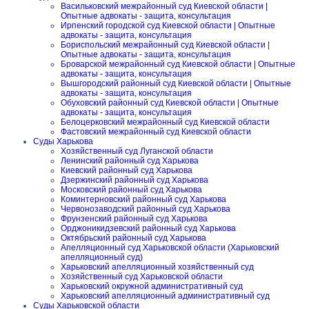
Васильковский межрайонный суд Киевской области |
Опытные адвокаты - защита, консультация
Ирпенский городской суд Киевской области | Опытные
адвокаты - защита, консультация
Бориспольский межрайонный суд Киевской области |
Опытные адвокаты - защита, консультация
Броварской межрайонный суд Киевской области | Опытные
адвокаты - защита, консультация
Вышгородский районный суд Киевской области | Опытные
адвокаты - защита, консультация
Обуховский районный суд Киевской области | Опытные
адвокаты - защита, консультация
Белоцерковский межрайонный суд Киевской области
Фастовский межрайонный суд Киевской области
Суды Харькова
Хозяйственный суд Луганской области
Ленинский районный суд Харькова
Киевский районный суд Харькова
Дзержинский районный суд Харькова
Московский районный суд Харькова
Коминтерновский районный суд Харькова
Червонозаводский районный суд Харькова
Фрунзенский районный суд Харькова
Орджоникидзевский районный суд Харькова
Октябрьский районный суд Харькова
Апелляционный суд Харьковской области (Харьковский
апелляционный суд)
Харьковский апелляционный хозяйственный суд
Хозяйственный суд Харьковской области
Харьковский окружной административный суд
Харьковский апелляционный административный суд
Суды Харьковской области