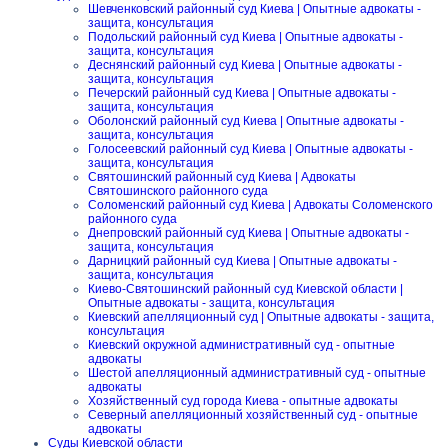
Шевченковский районный суд Киева | Опытные адвокаты -
защита, консультация
Подольский районный суд Киева | Опытные адвокаты -
защита, консультация
Деснянский районный суд Киева | Опытные адвокаты -
защита, консультация
Печерский районный суд Киева | Опытные адвокаты -
защита, консультация
Оболонский районный суд Киева | Опытные адвокаты -
защита, консультация
Голосеевский районный суд Киева | Опытные адвокаты -
защита, консультация
Святошинский районный суд Киева | Адвокаты
Святошинского районного суда
Соломенский районный суд Киева | Адвокаты Соломенского
районного суда
Днепровский районный суд Киева | Опытные адвокаты -
защита, консультация
Дарницкий районный суд Киева | Опытные адвокаты -
защита, консультация
Киево-Святошинский районный суд Киевской области |
Опытные адвокаты - защита, консультация
Киевский апелляционный суд | Опытные адвокаты - защита,
консультация
Киевский окружной административный суд - опытные
адвокаты
Шестой апелляционный административный суд - опытные
адвокаты
Хозяйственный суд города Киева - опытные адвокаты
Северный апелляционный хозяйственный суд - опытные
адвокаты
Суды Киевской области