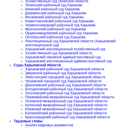
Хозяйственный суд Луганской области
Ленинский районный суд Харькова
Киевский районный суд Харькова
Дзержинский районный суд Харькова
Московский районный суд Харькова
Коминтерновский районный суд Харькова
Червонозаводский районный суд Харькова
Фрунзенский районный суд Харькова
Орджоникидзевский районный суд Харькова
Октябрьский районный суд Харькова
Апелляционный суд Харьковской области (Харьковский
апелляционный суд)
Харьковский апелляционный хозяйственный суд
Хозяйственный суд Харьковской области
Харьковский окружной административный суд
Харьковский апелляционный административный суд
Суды Харьковской области
Харьковский районный суд Харьковской области
Змиевской районный суд Харьковской области
Люботинский городской суд Харьковской области
Чугуевский городской суд Харьковской области
Дергачевский районный суд Харьковской области
Богодуховский районный суд Харьковской области
Золочевский районный суд Харьковской области
Первомайский межрайонный суд Харьковской области
Лозовской межрайонный суд Харьковской области
Купянский межрайонный суд Харьковской области
Изюмский межрайонный суд Харьковской области
Балаклейский районный суд Харьковской области
Красноградский районный суд Харьковской области
Трудовые споры
Анализ кадровых документов