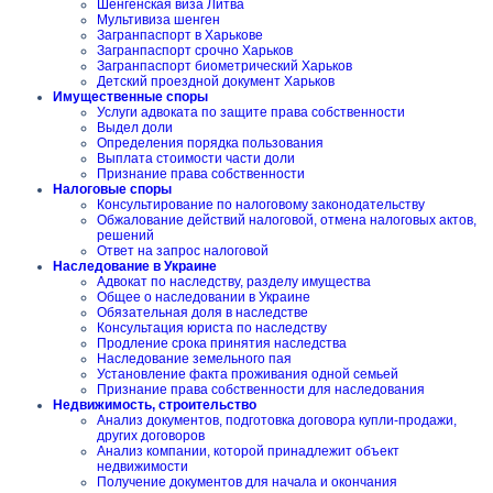
Шенгенская виза Литва
Мультивиза шенген
Загранпаспорт в Харькове
Загранпаспорт срочно Харьков
Загранпаспорт биометрический Харьков
Детский проездной документ Харьков
Имущественные споры
Услуги адвоката по защите права собственности
Выдел доли
Определения порядка пользования
Выплата стоимости части доли
Признание права собственности
Налоговые споры
Консультирование по налоговому законодательству
Обжалование действий налоговой, отмена налоговых актов,
решений
Ответ на запрос налоговой
Наследование в Украине
Адвокат по наследству, разделу имущества
Общее о наследовании в Украине
Обязательная доля в наследстве
Консультация юриста по наследству
Продление срока принятия наследства
Наследование земельного пая
Установление факта проживания одной семьей
Признание права собственности для наследования
Недвижимость, строительство
Анализ документов, подготовка договора купли-продажи,
других договоров
Анализ компании, которой принадлежит объект
недвижимости
Получение документов для начала и окончания