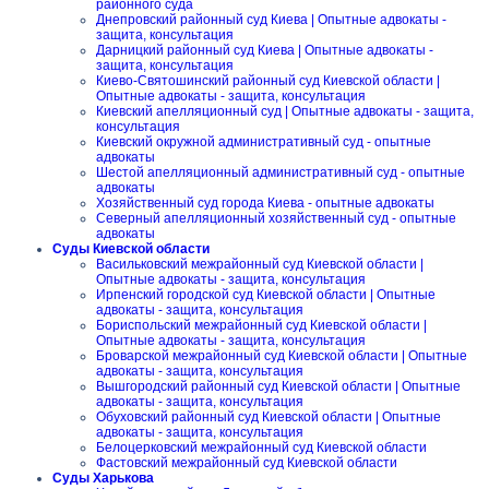
районного суда
Днепровский районный суд Киева | Опытные адвокаты -
защита, консультация
Дарницкий районный суд Киева | Опытные адвокаты -
защита, консультация
Киево-Святошинский районный суд Киевской области |
Опытные адвокаты - защита, консультация
Киевский апелляционный суд | Опытные адвокаты - защита,
консультация
Киевский окружной административный суд - опытные
адвокаты
Шестой апелляционный административный суд - опытные
адвокаты
Хозяйственный суд города Киева - опытные адвокаты
Северный апелляционный хозяйственный суд - опытные
адвокаты
Суды Киевской области
Васильковский межрайонный суд Киевской области |
Опытные адвокаты - защита, консультация
Ирпенский городской суд Киевской области | Опытные
адвокаты - защита, консультация
Бориспольский межрайонный суд Киевской области |
Опытные адвокаты - защита, консультация
Броварской межрайонный суд Киевской области | Опытные
адвокаты - защита, консультация
Вышгородский районный суд Киевской области | Опытные
адвокаты - защита, консультация
Обуховский районный суд Киевской области | Опытные
адвокаты - защита, консультация
Белоцерковский межрайонный суд Киевской области
Фастовский межрайонный суд Киевской области
Суды Харькова