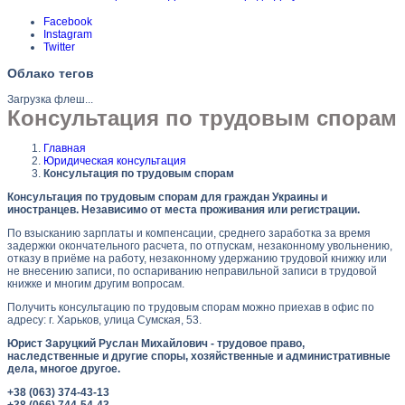
Facebook
Instagram
Twitter
Облако тегов
Загрузка флеш...
Консультация по трудовым спорам
Главная
Юридическая консультация
Консультация по трудовым спорам
Консультация по трудовым спорам для граждан Украины и
иностранцев. Независимо от места проживания или регистрации.
По взысканию зарплаты и компенсации, среднего заработка за время
задержки окончательного расчета, по отпускам, незаконному увольнению,
отказу в приёме на работу, незаконному удержанию трудовой книжку или
не внесению записи, по оспариванию неправильной записи в трудовой
книжке и многим другим вопросам.
Получить консультацию по трудовым спорам можно приехав в офис по
адресу: г. Харьков, улица Сумская, 53.
Юрист Заруцкий Руслан Михайлович - трудовое право,
наследственные и другие споры, хозяйственные и административные
дела, многое другое.
+38 (063) 374-43-13
+38 (066) 744-54-43