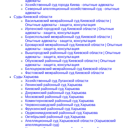
адвокаты
Хозяйственный суд города Киева - опытные адвокаты
Северный апелляционный хозяйственный суд - опытные
адвокаты
Суды Киевской области
Васильковский межрайонный суд Киевской области |
Опытные адвокаты - защита, консультация
Ирпенский городской суд Киевской области | Опытные
адвокаты - защита, консультация
Бориспольский межрайонный суд Киевской области |
Опытные адвокаты - защита, консультация
Броварской межрайонный суд Киевской области | Опытные
адвокаты - защита, консультация
Вышгородский районный суд Киевской области | Опытные
адвокаты - защита, консультация
Обуховский районный суд Киевской области | Опытные
адвокаты - защита, консультация
Белоцерковский межрайонный суд Киевской области
Фастовский межрайонный суд Киевской области
Суды Харькова
Хозяйственный суд Луганской области
Ленинский районный суд Харькова
Киевский районный суд Харькова
Дзержинский районный суд Харькова
Московский районный суд Харькова
Коминтерновский районный суд Харькова
Червонозаводский районный суд Харькова
Фрунзенский районный суд Харькова
Орджоникидзевский районный суд Харькова
Октябрьский районный суд Харькова
Апелляционный суд Харьковской области (Харьковский
апелляционный суд)