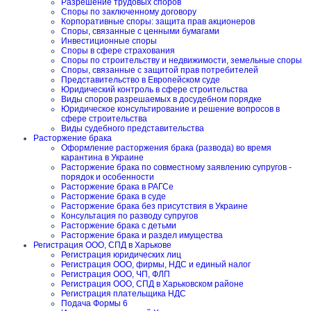
Разрешение трудовых споров
Споры по заключенному договору
Корпоративные споры: защита прав акционеров
Споры, связанные с ценными бумагами
Инвестиционные споры
Споры в сфере страхования
Споры по строительству и недвижимости, земельные споры
Споры, связанные с защитой прав потребителей
Представительство в Европейском суде
Юридический контроль в сфере строительства
Виды споров разрешаемых в досудебном порядке
Юридическое консультирование и решение вопросов в
сфере строительства
Виды судебного представительства
Расторжение брака
Оформление расторжения брака (развода) во время
карантина в Украине
Расторжение брака по совместному заявлению супругов -
порядок и особенности
Расторжение брака в РАГСе
Расторжение брака в суде
Расторжение брака без присутствия в Украине
Консультация по разводу супругов
Расторжение брака с детьми
Расторжение брака и раздел имущества
Регистрация ООО, СПД в Харькове
Регистрация юридических лиц
Регистрация ООО, фирмы, НДС и единый налог
Регистрация ООО, ЧП, ФЛП
Регистрация ООО, СПД в Харьковском районе
Регистрация плательщика НДС
Подача Формы 6