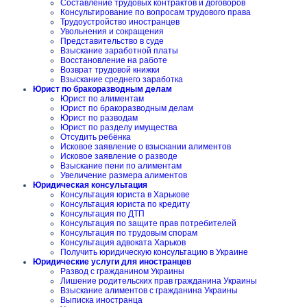
Составление трудовых контрактов и договоров
Консультирование по вопросам трудового права
Трудоустройство иностранцев
Увольнения и сокращения
Представительство в суде
Взыскание заработной платы
Восстановление на работе
Возврат трудовой книжки
Взыскание среднего заработка
Юрист по бракоразводным делам
Юрист по алиментам
Юрист по бракоразводным делам
Юрист по разводам
Юрист по разделу имущества
Отсудить ребёнка
Исковое заявление о взыскании алиментов
Исковое заявление о разводе
Взыскание пени по алиментам
Увеличение размера алиментов
Юридическая консультация
Консультация юриста в Харькове
Консультация юриста по кредиту
Консультация по ДТП
Консультация по защите прав потребителей
Консультация по трудовым спорам
Консультация адвоката Харьков
Получить юридическую консультацию в Украине
Юридические услуги для иностранцев
Развод с гражданином Украины
Лишение родительских прав гражданина Украины
Взыскание алиментов с гражданина Украины
Выписка иностранца