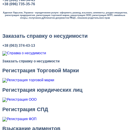
+38 (096) 735-35-76
Адвокат Харьков, Украина - юридические услуги: оформить развод, взыскать алименты, раздел имущества,
регистрация предприятия, регистрация торговой марки, ренистрация ООО, регистрация ФЛП, семейные
споры, получение дубликатов документов РАЦС, лишение родительских прав
Заказать справку о несудимости
+38 (063) 374-43-13
Заказать справку о несудимости
Регистрация Торговой Марки
Регистрация юридических лиц
Регистрация СПД
Взыскание алиментов