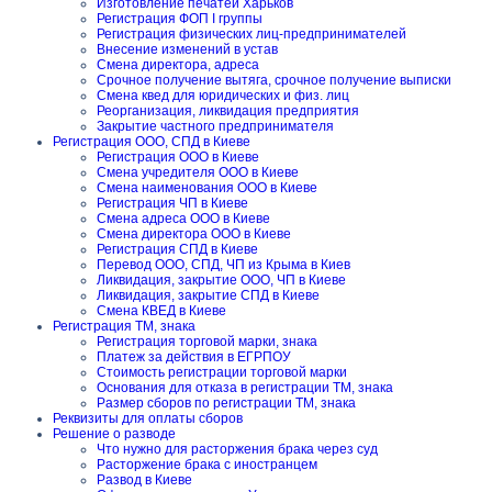
Изготовление печатей Харьков
Регистрация ФОП I группы
Регистрация физических лиц-предпринимателей
Внесение изменений в устав
Смена директора, адреса
Срочное получение вытяга, срочное получение выписки
Смена квед для юридических и физ. лиц
Реорганизация, ликвидация предприятия
Закрытие частного предпринимателя
Регистрация ООО, СПД в Киеве
Регистрация ООО в Киеве
Смена учредителя ООО в Киеве
Смена наименования ООО в Киеве
Регистрация ЧП в Киеве
Смена адреса ООО в Киеве
Смена директора ООО в Киеве
Регистрация СПД в Киеве
Перевод ООО, СПД, ЧП из Крыма в Киев
Ликвидация, закрытие ООО, ЧП в Киеве
Ликвидация, закрытие СПД в Киеве
Смена КВЕД в Киеве
Регистрация ТМ, знака
Регистрация торговой марки, знака
Платеж за действия в ЕГРПОУ
Стоимость регистрации торговой марки
Основания для отказа в регистрации ТМ, знака
Размер сборов по регистрации ТМ, знака
Реквизиты для оплаты сборов
Решение о разводе
Что нужно для расторжения брака через суд
Расторжение брака с иностранцем
Развод в Киеве