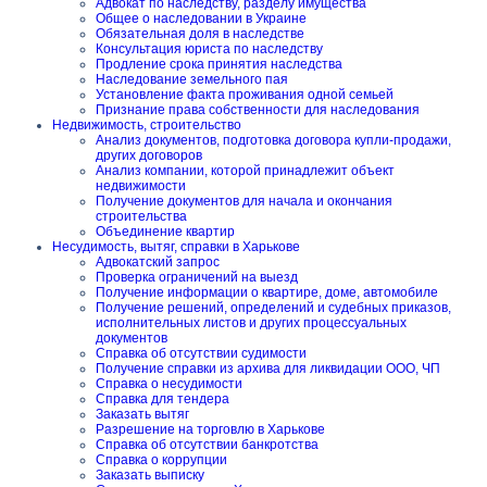
Адвокат по наследству, разделу имущества
Общее о наследовании в Украине
Обязательная доля в наследстве
Консультация юриста по наследству
Продление срока принятия наследства
Наследование земельного пая
Установление факта проживания одной семьей
Признание права собственности для наследования
Недвижимость, строительство
Анализ документов, подготовка договора купли-продажи,
других договоров
Анализ компании, которой принадлежит объект
недвижимости
Получение документов для начала и окончания
строительства
Объединение квартир
Несудимость, вытяг, справки в Харькове
Адвокатский запрос
Проверка ограничений на выезд
Получение информации о квартире, доме, автомобиле
Получение решений, определений и судебных приказов,
исполнительных листов и других процессуальных
документов
Справка об отсутствии судимости
Получение справки из архива для ликвидации ООО, ЧП
Справка о несудимости
Справка для тендера
Заказать вытяг
Разрешение на торговлю в Харькове
Справка об отсутствии банкротства
Справка о коррупции
Заказать выписку