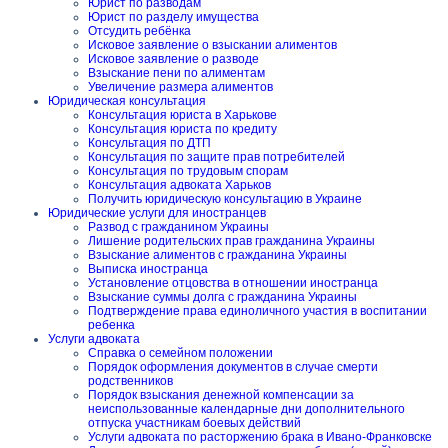
Юрист по разводам
Юрист по разделу имущества
Отсудить ребёнка
Исковое заявление о взыскании алиментов
Исковое заявление о разводе
Взыскание пени по алиментам
Увеличение размера алиментов
Юридическая консультация
Консультация юриста в Харькове
Консультация юриста по кредиту
Консультация по ДТП
Консультация по защите прав потребителей
Консультация по трудовым спорам
Консультация адвоката Харьков
Получить юридическую консультацию в Украине
Юридические услуги для иностранцев
Развод с гражданином Украины
Лишение родительских прав гражданина Украины
Взыскание алиментов с гражданина Украины
Выписка иностранца
Установление отцовства в отношении иностранца
Взыскание суммы долга с гражданина Украины
Подтверждение права единоличного участия в воспитании
ребенка
Услуги адвоката
Справка о семейном положении
Порядок оформления документов в случае смерти
родственников
Порядок взыскания денежной компенсации за
неиспользованные календарные дни дополнительного
отпуска участникам боевых действий
Услуги адвоката по расторжению брака в Ивано-Франковске