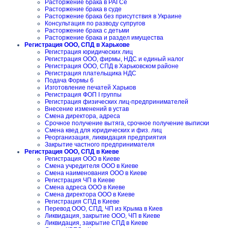
Расторжение брака в РАГСе
Расторжение брака в суде
Расторжение брака без присутствия в Украине
Консультация по разводу супругов
Расторжение брака с детьми
Расторжение брака и раздел имущества
Регистрация ООО, СПД в Харькове
Регистрация юридических лиц
Регистрация ООО, фирмы, НДС и единый налог
Регистрация ООО, СПД в Харьковском районе
Регистрация плательщика НДС
Подача Формы 6
Изготовление печатей Харьков
Регистрация ФОП I группы
Регистрация физических лиц-предпринимателей
Внесение изменений в устав
Смена директора, адреса
Срочное получение вытяга, срочное получение выписки
Смена квед для юридических и физ. лиц
Реорганизация, ликвидация предприятия
Закрытие частного предпринимателя
Регистрация ООО, СПД в Киеве
Регистрация ООО в Киеве
Смена учредителя ООО в Киеве
Смена наименования ООО в Киеве
Регистрация ЧП в Киеве
Смена адреса ООО в Киеве
Смена директора ООО в Киеве
Регистрация СПД в Киеве
Перевод ООО, СПД, ЧП из Крыма в Киев
Ликвидация, закрытие ООО, ЧП в Киеве
Ликвидация, закрытие СПД в Киеве