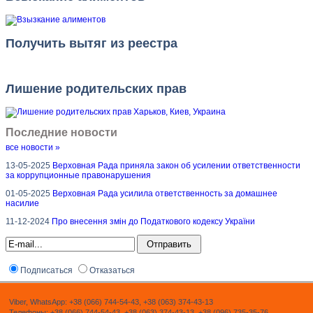
Получить вытяг из реестра
Лишение родительских прав
Последние новости
все новости »
13-05-2025
Верховная Рада приняла закон об усилении ответственности
за коррупционные правонарушения
01-05-2025
Верховная Рада усилила ответственность за домашнее
насилие
11-12-2024
Про внесення змін до Податкового кодексу України
Подписаться
Отказаться
Viber, WhatsApp: +38 (066) 744-54-43, +38 (063) 374-43-13
Телефоны: +38 (066) 744-54-43, +38 (063) 374-43-13, +38 (096) 735-35-76