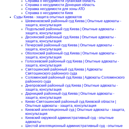
Справка о несудимости Луганская область
Справка о несудимости Донецкая область
Справка несудимости для зоны АТО
Справка о несудимости Киев
Суды Киева - защита опытных адвокатов
Шевченковский районный суд Киева | Опытные адвокаты -
защита, консультация
Подольский районный суд Киева | Опытные адвокаты -
защита, консультация
Деснянский районный суд Киева | Опытные адвокаты -
защита, консультация
Печерский районный суд Киева | Опытные адвокаты -
защита, консультация
Оболонский районный суд Киева | Опытные адвокаты -
защита, консультация
Голосеевский районный суд Киева | Опытные адвокаты -
защита, консультация
Святошинский районный суд Киева | Адвокаты
Святошинского районного суда
Соломенский районный суд Киева | Адвокаты Соломенского
районного суда
Днепровский районный суд Киева | Опытные адвокаты -
защита, консультация
Дарницкий районный суд Киева | Опытные адвокаты -
защита, консультация
Киево-Святошинский районный суд Киевской области |
Опытные адвокаты - защита, консультация
Киевский апелляционный суд | Опытные адвокаты - защита,
консультация
Киевский окружной административный суд - опытные
адвокаты
Шестой апелляционный административный суд - опытные