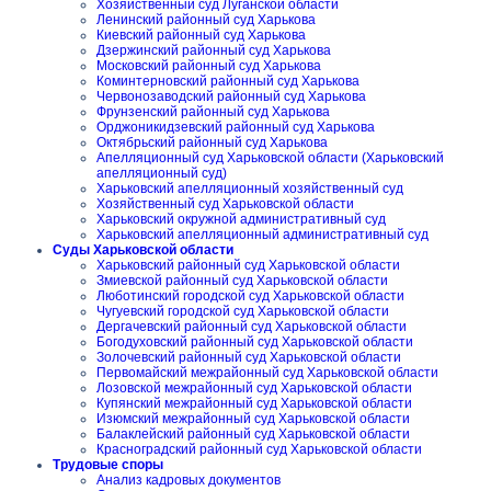
Хозяйственный суд Луганской области
Ленинский районный суд Харькова
Киевский районный суд Харькова
Дзержинский районный суд Харькова
Московский районный суд Харькова
Коминтерновский районный суд Харькова
Червонозаводский районный суд Харькова
Фрунзенский районный суд Харькова
Орджоникидзевский районный суд Харькова
Октябрьский районный суд Харькова
Апелляционный суд Харьковской области (Харьковский
апелляционный суд)
Харьковский апелляционный хозяйственный суд
Хозяйственный суд Харьковской области
Харьковский окружной административный суд
Харьковский апелляционный административный суд
Суды Харьковской области
Харьковский районный суд Харьковской области
Змиевской районный суд Харьковской области
Люботинский городской суд Харьковской области
Чугуевский городской суд Харьковской области
Дергачевский районный суд Харьковской области
Богодуховский районный суд Харьковской области
Золочевский районный суд Харьковской области
Первомайский межрайонный суд Харьковской области
Лозовской межрайонный суд Харьковской области
Купянский межрайонный суд Харьковской области
Изюмский межрайонный суд Харьковской области
Балаклейский районный суд Харьковской области
Красноградский районный суд Харьковской области
Трудовые споры
Анализ кадровых документов