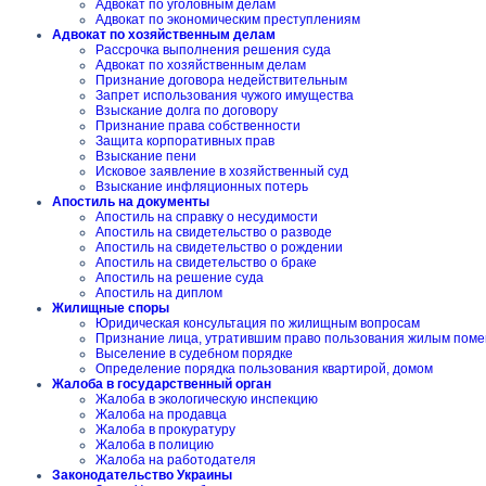
Адвокат по уголовным делам
Адвокат по экономическим преступлениям
Адвокат по хозяйственным делам
Рассрочка выполнения решения суда
Адвокат по хозяйственным делам
Признание договора недействительным
Запрет использования чужого имущества
Взыскание долга по договору
Признание права собственности
Защита корпоративных прав
Взыскание пени
Исковое заявление в хозяйственный суд
Взыскание инфляционных потерь
Апостиль на документы
Апостиль на справку о несудимости
Апостиль на свидетельство о разводе
Апостиль на свидетельство о рождении
Апостиль на свидетельство о браке
Апостиль на решение суда
Апостиль на диплом
Жилищные споры
Юридическая консультация по жилищным вопросам
Признание лица, утратившим право пользования жилым пом
Выселение в судебном порядке
Определение порядка пользования квартирой, домом
Жалоба в государственный орган
Жалоба в экологическую инспекцию
Жалоба на продавца
Жалоба в прокуратуру
Жалоба в полицию
Жалоба на работодателя
Законодательство Украины