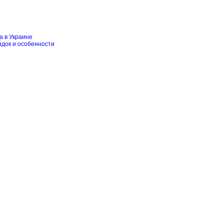
а в Украине
ядок и особенности