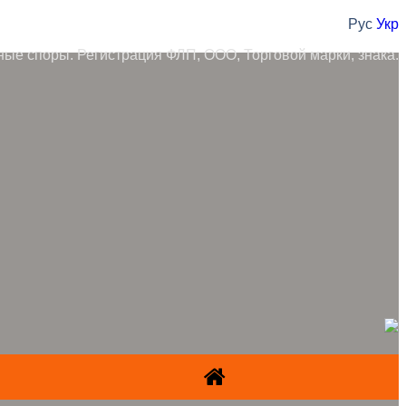
Рус
Укр
ные споры. Регистрация ФЛП, ООО, Торговой марки, знака.