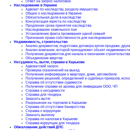
Ответ на запрос налоговой
Наследование в Украине
Адвокат по наследству, разделу имущества
Общее о наследовании в Украине
Обязательная доля в наследстве
Консультация юриста по наследству
Продление срока принятия наследства
Наследование земельного пая
Установление факта проживания одной семьей
Признание права собственности для наследования
Недвижимость, строительство
Анализ документов, подготовка договора купли-продажи, друг
Анализ компании, которой принадлежит объект недвижимост
Получение документов для начала и окончания строительства
Объединение квартир
Несудимость, вытяг, справки в Харькове
Адвокатский запрос
Проверка ограничений на выезд
Получение информации о квартире, доме, автомобиле
Получение решений, определений и судебных приказов, испо
Справка об отсутствии судимости
Получение справки из архива для ликвидации ООО, ЧП
Справка о несудимости
Справка для тендера
Заказать вытяг
Разрешение на торговлю в Харькове
Справка об отсутствии банкротства
Справка о коррупции
Заказать выписку
Справка по налогам в Харькове
Справка коррупции для тендера
Обжалование действий ДПС