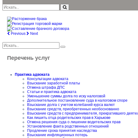
Previous
Next
Перечень услуг
Практика адвоката
Консультации адвоката
Взыскание заработной платы
Отмена штрафа ДПС
Статьи и практика адвоката
Уменьшение суммы долга по иску налоговой
Дополнительное постановление суда в налоговом споре
Взыскание долга с учетом колебаний курса валют
Взыскание средств, приобретенных необоснованно
Взыскание средств с предпринимателя, прекратившего деяте
Как лишить отца родительских прав в Харькове
Отмена решения суда о лишении водительских прав
Установление факта родственных отношений
Продление срока принятия наследства
Взыскание инфляционных потерь