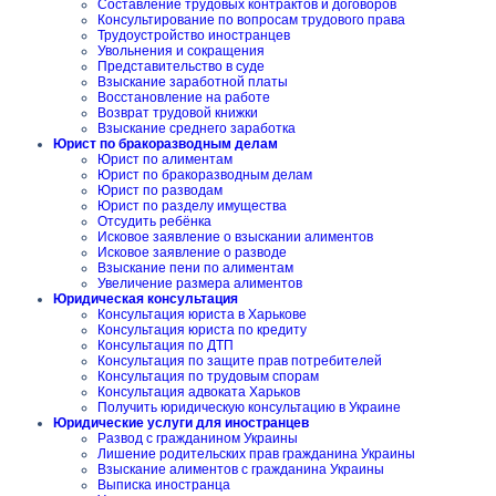
Составление трудовых контрактов и договоров
Консультирование по вопросам трудового права
Трудоустройство иностранцев
Увольнения и сокращения
Представительство в суде
Взыскание заработной платы
Восстановление на работе
Возврат трудовой книжки
Взыскание среднего заработка
Юрист по бракоразводным делам
Юрист по алиментам
Юрист по бракоразводным делам
Юрист по разводам
Юрист по разделу имущества
Отсудить ребёнка
Исковое заявление о взыскании алиментов
Исковое заявление о разводе
Взыскание пени по алиментам
Увеличение размера алиментов
Юридическая консультация
Консультация юриста в Харькове
Консультация юриста по кредиту
Консультация по ДТП
Консультация по защите прав потребителей
Консультация по трудовым спорам
Консультация адвоката Харьков
Получить юридическую консультацию в Украине
Юридические услуги для иностранцев
Развод с гражданином Украины
Лишение родительских прав гражданина Украины
Взыскание алиментов с гражданина Украины
Выписка иностранца