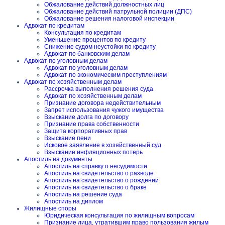
Обжалование действий должностных лиц
Обжалование действий патрульной полиции (ДПС)
Обжалование решения налоговой инспекции
Адвокат по кредитам
Консультация по кредитам
Уменьшение процентов по кредиту
Снижение судом неустойки по кредиту
Адвокат по банковским делам
Адвокат по уголовным делам
Адвокат по уголовным делам
Адвокат по экономическим преступлениям
Адвокат по хозяйственным делам
Рассрочка выполнения решения суда
Адвокат по хозяйственным делам
Признание договора недействительным
Запрет использования чужого имущества
Взыскание долга по договору
Признание права собственности
Защита корпоративных прав
Взыскание пени
Исковое заявление в хозяйственный суд
Взыскание инфляционных потерь
Апостиль на документы
Апостиль на справку о несудимости
Апостиль на свидетельство о разводе
Апостиль на свидетельство о рождении
Апостиль на свидетельство о браке
Апостиль на решение суда
Апостиль на диплом
Жилищные споры
Юридическая консультация по жилищным вопросам
Признание лица, утратившим право пользования жилым