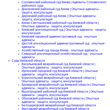
Соломенский районный суд Киева | Адвокаты Соломенского
районного суда
Днепровский районный суд Киева | Опытные адвокаты -
защита, консультация
Дарницкий районный суд Киева | Опытные адвокаты -
защита, консультация
Киево-Святошинский районный суд Киевской области |
Опытные адвокаты - защита, консультация
Киевский апелляционный суд | Опытные адвокаты - защита,
консультация
Киевский окружной административный суд - опытные
адвокаты
Шестой апелляционный административный суд - опытные
адвокаты
Хозяйственный суд города Киева - опытные адвокаты
Северный апелляционный хозяйственный суд - опытные
адвокаты
Суды Киевской области
Васильковский межрайонный суд Киевской области |
Опытные адвокаты - защита, консультация
Ирпенский городской суд Киевской области | Опытные
адвокаты - защита, консультация
Бориспольский межрайонный суд Киевской области |
Опытные адвокаты - защита, консультация
Броварской межрайонный суд Киевской области | Опытные
адвокаты - защита, консультация
Вышгородский районный суд Киевской области | Опытные
адвокаты - защита, консультация
Обуховский районный суд Киевской области | Опытные
адвокаты - защита, консультация
Белоцерковский межрайонный суд Киевской области
Фастовский межрайонный суд Киевской области