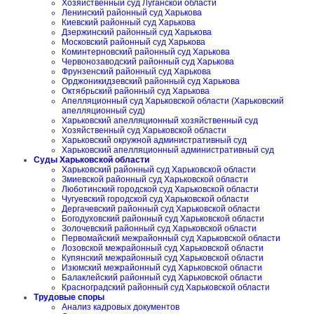
Хозяйственный суд Луганской области
Ленинский районный суд Харькова
Киевский районный суд Харькова
Дзержинский районный суд Харькова
Московский районный суд Харькова
Коминтерновский районный суд Харькова
Червонозаводский районный суд Харькова
Фрунзенский районный суд Харькова
Орджоникидзевский районный суд Харькова
Октябрьский районный суд Харькова
Апелляционный суд Харьковской области (Харьковский
апелляционный суд)
Харьковский апелляционный хозяйственный суд
Хозяйственный суд Харьковской области
Харьковский окружной административный суд
Харьковский апелляционный административный суд
Суды Харьковской области
Харьковский районный суд Харьковской области
Змиевской районный суд Харьковской области
Люботинский городской суд Харьковской области
Чугуевский городской суд Харьковской области
Дергачевский районный суд Харьковской области
Богодуховский районный суд Харьковской области
Золочевский районный суд Харьковской области
Первомайский межрайонный суд Харьковской области
Лозовской межрайонный суд Харьковской области
Купянский межрайонный суд Харьковской области
Изюмский межрайонный суд Харьковской области
Балаклейский районный суд Харьковской области
Красноградский районный суд Харьковской области
Трудовые споры
Анализ кадровых документов