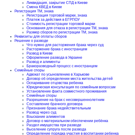
Ликвидация, закрытие СПД в Киеве
Смена КВЕД в Киеве
Регистрация ТМ, знака
Регистрация торговой марки, знака
Платеж за действия в ЕГРПОУ
Стоимость регистрации торговой марки
Основания для отказа в регистрации ТМ, знака
Размер сборов по регистрации ТМ, знака
Реквизиты для оплаты сборов
Решение о разводе
Что нужно для расторжения брака через суд
Расторжение брака с иностранцем
Развод в Киеве
Оформление развода в Украине
Развод и алименты
Бракоразводный процесс с иностранцем
Семейные споры
Адвокат по усыновлению в Харькове
Договор об определении места жительства детей
Оспаривание отцовства ребенка
Юридическая консультация по семейным вопросам
Установление факта совместного проживания
Семейные споры
Разрешение на брак с несовершеннолетним
Составление брачного договора
Признание брака недействительным
Развод через суд
Взыскание алиментов
Договор о материальном обеспечении ребёнка
Раздел имущества при разводе
Выселение супруга после развода
Определение порядка участия в воспитании ребенка