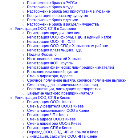
Расторжение брака в РАГСе
Расторжение брака в суде
Расторжение брака без присутствия в Украине
Консультация по разводу супругов
Расторжение брака с детьми
Расторжение брака и раздел имущества
Регистрация ООО, СПД в Харькове
Регистрация юридических лиц
Регистрация ООО, фирмы, НДС и единый налог
Регистрация ООО, ЧП, ФЛП
Регистрация ООО, СПД в Харьковском районе
Регистрация плательщика НДС
Подача Формы 6
Изготовление печатей Харьков
Регистрация ФОП I группы
Регистрация физических лиц-предпринимателей
Внесение изменений в устав
Смена директора, адреса
Срочное получение вытяга, срочное получение выписки
Смена квед для юридических и физ. лиц
Реорганизация, ликвидация предприятия
Закрытие частного предпринимателя
Регистрация ООО, СПД в Киеве
Регистрация ООО в Киеве
Смена учредителя ООО в Киеве
Смена наименования ООО в Киеве
Регистрация ЧП в Киеве
Смена адреса ООО в Киеве
Смена директора ООО в Киеве
Регистрация СПД в Киеве
Перевод ООО, СПД, ЧП из Крыма в Киев
Ликвидация, закрытие ООО, ЧП в Киеве