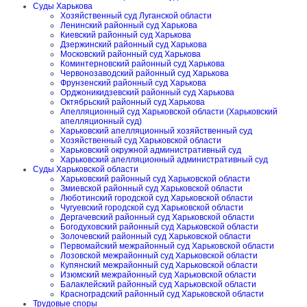
Суды Харькова
Хозяйственный суд Луганской области
Ленинский районный суд Харькова
Киевский районный суд Харькова
Дзержинский районный суд Харькова
Московский районный суд Харькова
Коминтерновский районный суд Харькова
Червонозаводский районный суд Харькова
Фрунзенский районный суд Харькова
Орджоникидзевский районный суд Харькова
Октябрьский районный суд Харькова
Апелляционный суд Харьковской области (Харьковский
апелляционный суд)
Харьковский апелляционный хозяйственный суд
Хозяйственный суд Харьковской области
Харьковский окружной административный суд
Харьковский апелляционный административный суд
Суды Харьковской области
Харьковский районный суд Харьковской области
Змиевской районный суд Харьковской области
Люботинский городской суд Харьковской области
Чугуевский городской суд Харьковской области
Дергачевский районный суд Харьковской области
Богодуховский районный суд Харьковской области
Золочевский районный суд Харьковской области
Первомайский межрайонный суд Харьковской области
Лозовской межрайонный суд Харьковской области
Купянский межрайонный суд Харьковской области
Изюмский межрайонный суд Харьковской области
Балаклейский районный суд Харьковской области
Красноградский районный суд Харьковской области
Трудовые споры