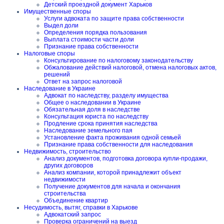
Детский проездной документ Харьков
Имущественные споры
Услуги адвоката по защите права собственности
Выдел доли
Определения порядка пользования
Выплата стоимости части доли
Признание права собственности
Налоговые споры
Консультирование по налоговому законодательству
Обжалование действий налоговой, отмена налоговых актов,
решений
Ответ на запрос налоговой
Наследование в Украине
Адвокат по наследству, разделу имущества
Общее о наследовании в Украине
Обязательная доля в наследстве
Консультация юриста по наследству
Продление срока принятия наследства
Наследование земельного пая
Установление факта проживания одной семьей
Признание права собственности для наследования
Недвижимость, строительство
Анализ документов, подготовка договора купли-продажи,
других договоров
Анализ компании, которой принадлежит объект
недвижимости
Получение документов для начала и окончания
строительства
Объединение квартир
Несудимость, вытяг, справки в Харькове
Адвокатский запрос
Проверка ограничений на выезд