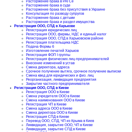
Расторжение брака в РАГСе
Расторжение брака в суде
Расторжение брака без присутствия в Украине
Консультация по разводу супругов
Расторжение брака с детьми
Расторжение брака и раздел имущества
Регистрация ООО, СПД в Харькове
Регистрация юридических лиц
Регистрация ООО, фирмы, НДС и единый налог
Регистрация ООО, СПД в Харьковском районе
Регистрация плательщика НДС
Подача Формы 6
Изготовление печатей Харьков
Регистрация ФОП I группы
Регистрация физических лиц-предпринимателей
Внесение изменений в устав
Смена директора, адреса
Срочное получение вытяга, срочное получение выписки
Смена квед для юридических и физ. лиц
Реорганизация, ликвидация предприятия
Закрытие частного предпринимателя
Регистрация ООО, СПД в Киеве
Регистрация ООО в Киеве
Смена учредителя ООО в Киеве
Смена наименования ООО в Киеве
Регистрация ЧП в Киеве
Смена адреса ООО в Киеве
Смена директора ООО в Киеве
Регистрация СПД в Киеве
Перевод ООО, СПД, ЧП из Крыма в Киев
Ликвидация, закрытие ООО, ЧП в Киеве
Ликвидация, закрытие СПД в Киеве