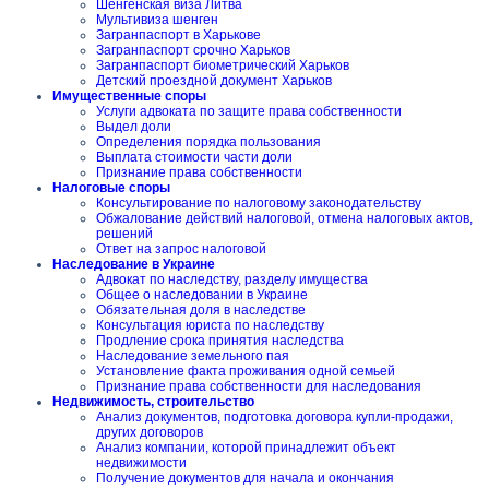
Шенгенская виза Литва
Мультивиза шенген
Загранпаспорт в Харькове
Загранпаспорт срочно Харьков
Загранпаспорт биометрический Харьков
Детский проездной документ Харьков
Имущественные споры
Услуги адвоката по защите права собственности
Выдел доли
Определения порядка пользования
Выплата стоимости части доли
Признание права собственности
Налоговые споры
Консультирование по налоговому законодательству
Обжалование действий налоговой, отмена налоговых актов,
решений
Ответ на запрос налоговой
Наследование в Украине
Адвокат по наследству, разделу имущества
Общее о наследовании в Украине
Обязательная доля в наследстве
Консультация юриста по наследству
Продление срока принятия наследства
Наследование земельного пая
Установление факта проживания одной семьей
Признание права собственности для наследования
Недвижимость, строительство
Анализ документов, подготовка договора купли-продажи,
других договоров
Анализ компании, которой принадлежит объект
недвижимости
Получение документов для начала и окончания