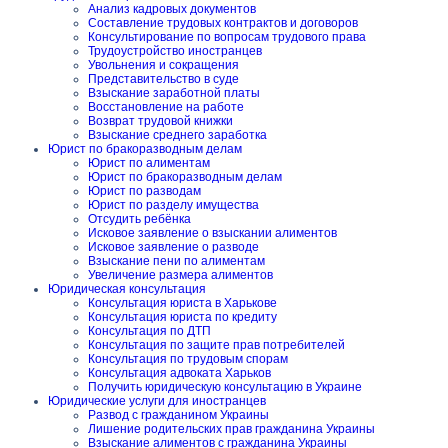
Анализ кадровых документов
Составление трудовых контрактов и договоров
Консультирование по вопросам трудового права
Трудоустройство иностранцев
Увольнения и сокращения
Представительство в суде
Взыскание заработной платы
Восстановление на работе
Возврат трудовой книжки
Взыскание среднего заработка
Юрист по бракоразводным делам
Юрист по алиментам
Юрист по бракоразводным делам
Юрист по разводам
Юрист по разделу имущества
Отсудить ребёнка
Исковое заявление о взыскании алиментов
Исковое заявление о разводе
Взыскание пени по алиментам
Увеличение размера алиментов
Юридическая консультация
Консультация юриста в Харькове
Консультация юриста по кредиту
Консультация по ДТП
Консультация по защите прав потребителей
Консультация по трудовым спорам
Консультация адвоката Харьков
Получить юридическую консультацию в Украине
Юридические услуги для иностранцев
Развод с гражданином Украины
Лишение родительских прав гражданина Украины
Взыскание алиментов с гражданина Украины