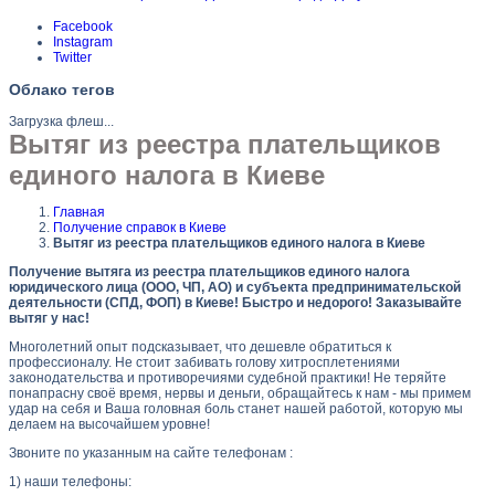
Facebook
Instagram
Twitter
Облако тегов
Загрузка флеш...
Вытяг из реестра плательщиков
единого налога в Киеве
Главная
Получение справок в Киеве
Вытяг из реестра плательщиков единого налога в Киеве
Получение вытяга из реестра плательщиков единого налога
юридического лица (ООО, ЧП, АО) и субъекта предпринимательской
деятельности (СПД, ФОП) в Киеве! Быстро и недорого! Заказывайте
вытяг у нас!
Многолетний опыт подсказывает, что дешевле обратиться к
профессионалу. Не стоит забивать голову хитросплетениями
законодательства и противоречиями судебной практики! Не теряйте
понапрасну своё время, нервы и деньги, обращайтесь к нам - мы примем
удар на себя и Ваша головная боль станет нашей работой, которую мы
делаем на высочайшем уровне!
Звоните по указанным на сайте телефонам :
1) наши телефоны: