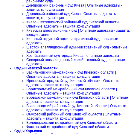
районного суда
Днепровский районный суд Киева | Опытные адвокаты -
защита, консультация
Дарницкий районный суд Киева | Опытные адвокаты -
защита, консультация
Киево-Святошинский районный суд Киевской области |
Опытные адвокаты - защита, консультация
Киевский апелляционный суд | Опытные адвокаты - защита,
консультация
Киевский окружной административный суд - опытные
адвокаты
Шестой апелляционный административный суд - опытные
адвокаты
Хозяйственный суд города Киева - опытные адвокаты
Северный апелляционный хозяйственный суд - опытные
адвокаты
Суды Киевской области
Васильковский межрайонный суд Киевской области |
Опытные адвокаты - защита, консультация
Ирпенский городской суд Киевской области | Опытные
адвокаты - защита, консультация
Бориспольский межрайонный суд Киевской области |
Опытные адвокаты - защита, консультация
Броварской межрайонный суд Киевской области | Опытные
адвокаты - защита, консультация
Вышгородский районный суд Киевской области | Опытные
адвокаты - защита, консультация
Обуховский районный суд Киевской области | Опытные
адвокаты - защита, консультация
Белоцерковский межрайонный суд Киевской области
Фастовский межрайонный суд Киевской области
Суды Харькова