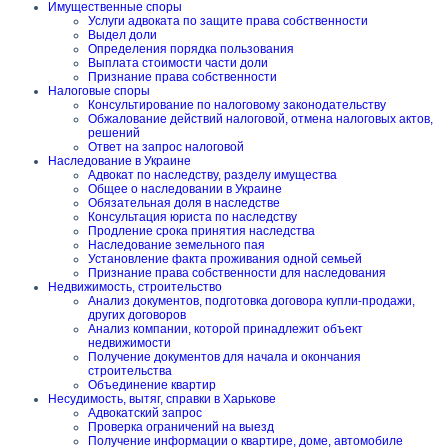
Имущественные споры
Услуги адвоката по защите права собственности
Выдел доли
Определения порядка пользования
Выплата стоимости части доли
Признание права собственности
Налоговые споры
Консультирование по налоговому законодательству
Обжалование действий налоговой, отмена налоговых актов,
решений
Ответ на запрос налоговой
Наследование в Украине
Адвокат по наследству, разделу имущества
Общее о наследовании в Украине
Обязательная доля в наследстве
Консультация юриста по наследству
Продление срока принятия наследства
Наследование земельного пая
Установление факта проживания одной семьей
Признание права собственности для наследования
Недвижимость, строительство
Анализ документов, подготовка договора купли-продажи,
других договоров
Анализ компании, которой принадлежит объект
недвижимости
Получение документов для начала и окончания
строительства
Объединение квартир
Несудимость, вытяг, справки в Харькове
Адвокатский запрос
Проверка ограничений на выезд
Получение информации о квартире, доме, автомобиле