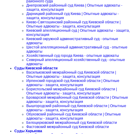
районного суда
Днепровский районный суд Киева | Опытные адвокаты -
защита, консультация
Дарницкий районный суд Киева | Опытные адвокаты -
защита, консультация
Киево-Святошинский районный суд Киевской области |
Опытные адвокаты - защита, консультация
Киевский апелляционный суд | Опытные адвокаты - защита,
консультация
Киевский окружной административный суд - опытные
адвокаты
Шестой апелляционный административный суд - опытные
адвокаты
Хозяйственный суд города Киева - опытные адвокаты
Северный апелляционный хозяйственный суд - опытные
адвокаты
Суды Киевской области
Васильковский межрайонный суд Киевской области |
Опытные адвокаты - защита, консультация
Ирпенский городской суд Киевской области | Опытные
адвокаты - защита, консультация
Бориспольский межрайонный суд Киевской области |
Опытные адвокаты - защита, консультация
Броварской межрайонный суд Киевской области | Опытные
адвокаты - защита, консультация
Вышгородский районный суд Киевской области | Опытные
адвокаты - защита, консультация
Обуховский районный суд Киевской области | Опытные
адвокаты - защита, консультация
Белоцерковский межрайонный суд Киевской области
Фастовский межрайонный суд Киевской области
Суды Харькова