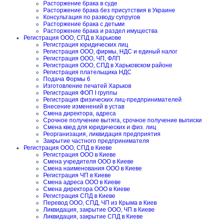
Расторжение брака в суде
Расторжение брака без присутствия в Украине
Консультация по разводу супругов
Расторжение брака с детьми
Расторжение брака и раздел имущества
Регистрация ООО, СПД в Харькове
Регистрация юридических лиц
Регистрация ООО, фирмы, НДС и единый налог
Регистрация ООО, ЧП, ФЛП
Регистрация ООО, СПД в Харьковском районе
Регистрация плательщика НДС
Подача Формы 6
Изготовление печатей Харьков
Регистрация ФОП I группы
Регистрация физических лиц-предпринимателей
Внесение изменений в устав
Смена директора, адреса
Срочное получение вытяга, срочное получение выписки
Смена квед для юридических и физ. лиц
Реорганизация, ликвидация предприятия
Закрытие частного предпринимателя
Регистрация ООО, СПД в Киеве
Регистрация ООО в Киеве
Смена учредителя ООО в Киеве
Смена наименования ООО в Киеве
Регистрация ЧП в Киеве
Смена адреса ООО в Киеве
Смена директора ООО в Киеве
Регистрация СПД в Киеве
Перевод ООО, СПД, ЧП из Крыма в Киев
Ликвидация, закрытие ООО, ЧП в Киеве
Ликвидация, закрытие СПД в Киеве