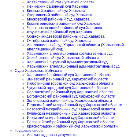
Хозяйственный суд Луганской области
Ленинский районный суд Харькова
Киевский районный суд Харькова
Дзержинский районный суд Харькова
Московский районный суд Харькова
Коминтерновский районный суд Харькова
Червонозаводский районный суд Харькова
Фрунзенский районный суд Харькова
Орджоникидзевский районный суд Харькова
Октябрьский районный суд Харькова
Апелляционный суд Харьковской области (Харьковский
апелляционный суд)
Харьковский апелляционный хозяйственный суд
Хозяйственный суд Харьковской области
Харьковский окружной административный суд
Харьковский апелляционный административный суд
Суды Харьковской области
Харьковский районный суд Харьковской области
Змиевской районный суд Харьковской области
Люботинский городской суд Харьковской области
Чугуевский городской суд Харьковской области
Дергачевский районный суд Харьковской области
Богодуховский районный суд Харьковской области
Золочевский районный суд Харьковской области
Первомайский межрайонный суд Харьковской области
Лозовской межрайонный суд Харьковской области
Купянский межрайонный суд Харьковской области
Изюмский межрайонный суд Харьковской области
Балаклейский районный суд Харьковской области
Красноградский районный суд Харьковской области
Трудовые споры
Анализ кадровых документов