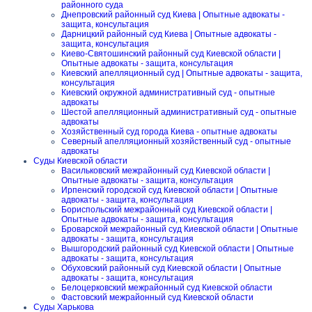
районного суда
Днепровский районный суд Киева | Опытные адвокаты -
защита, консультация
Дарницкий районный суд Киева | Опытные адвокаты -
защита, консультация
Киево-Святошинский районный суд Киевской области |
Опытные адвокаты - защита, консультация
Киевский апелляционный суд | Опытные адвокаты - защита,
консультация
Киевский окружной административный суд - опытные
адвокаты
Шестой апелляционный административный суд - опытные
адвокаты
Хозяйственный суд города Киева - опытные адвокаты
Северный апелляционный хозяйственный суд - опытные
адвокаты
Суды Киевской области
Васильковский межрайонный суд Киевской области |
Опытные адвокаты - защита, консультация
Ирпенский городской суд Киевской области | Опытные
адвокаты - защита, консультация
Бориспольский межрайонный суд Киевской области |
Опытные адвокаты - защита, консультация
Броварской межрайонный суд Киевской области | Опытные
адвокаты - защита, консультация
Вышгородский районный суд Киевской области | Опытные
адвокаты - защита, консультация
Обуховский районный суд Киевской области | Опытные
адвокаты - защита, консультация
Белоцерковский межрайонный суд Киевской области
Фастовский межрайонный суд Киевской области
Суды Харькова