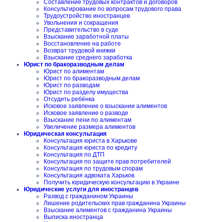
Составление трудовых контрактов и договоров
Консультирование по вопросам трудового права
Трудоустройство иностранцев
Увольнения и сокращения
Представительство в суде
Взыскание заработной платы
Восстановление на работе
Возврат трудовой книжки
Взыскание среднего заработка
Юрист по бракоразводным делам
Юрист по алиментам
Юрист по бракоразводным делам
Юрист по разводам
Юрист по разделу имущества
Отсудить ребёнка
Исковое заявление о взыскании алиментов
Исковое заявление о разводе
Взыскание пени по алиментам
Увеличение размера алиментов
Юридическая консультация
Консультация юриста в Харькове
Консультация юриста по кредиту
Консультация по ДТП
Консультация по защите прав потребителей
Консультация по трудовым спорам
Консультация адвоката Харьков
Получить юридическую консультацию в Украине
Юридические услуги для иностранцев
Развод с гражданином Украины
Лишение родительских прав гражданина Украины
Взыскание алиментов с гражданина Украины
Выписка иностранца