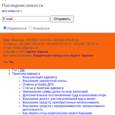
Последние новости
все новости »
Подписаться
Отказаться
Viber, WhatsApp: +38 (066) 744-54-43, +38 (063) 374-43-13
Телефоны: +38 (066) 744-54-43, +38 (063) 374-43-13, +38 (096) 735-35-76
e-mail: 3744313@gmail.com
Copyright © 2025
Адвокат Харьков
Все права защищены.
Юридическая помощь всех видов в Харькове
Рус
Укр
Рус |
Укр
Практика адвоката
Консультации адвоката
Взыскание заработной платы
Отмена штрафа ДПС
Статьи и практика адвоката
Уменьшение суммы долга по иску налоговой
Дополнительное постановление суда в налоговом споре
Взыскание долга с учетом колебаний курса валют
Взыскание средств, приобретенных необоснованно
Взыскание средств с предпринимателя, прекратившего
деятельность
Как лишить отца родительских прав в Харькове