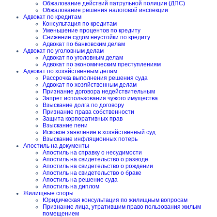
Обжалование действий патрульной полиции (ДПС)
Обжалование решения налоговой инспекции
Адвокат по кредитам
Консультация по кредитам
Уменьшение процентов по кредиту
Снижение судом неустойки по кредиту
Адвокат по банковским делам
Адвокат по уголовным делам
Адвокат по уголовным делам
Адвокат по экономическим преступлениям
Адвокат по хозяйственным делам
Рассрочка выполнения решения суда
Адвокат по хозяйственным делам
Признание договора недействительным
Запрет использования чужого имущества
Взыскание долга по договору
Признание права собственности
Защита корпоративных прав
Взыскание пени
Исковое заявление в хозяйственный суд
Взыскание инфляционных потерь
Апостиль на документы
Апостиль на справку о несудимости
Апостиль на свидетельство о разводе
Апостиль на свидетельство о рождении
Апостиль на свидетельство о браке
Апостиль на решение суда
Апостиль на диплом
Жилищные споры
Юридическая консультация по жилищным вопросам
Признание лица, утратившим право пользования жилым
помещением