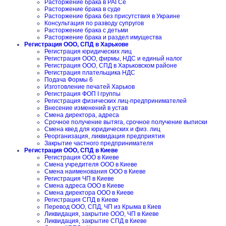
Расторжение брака в РАГСе
Расторжение брака в суде
Расторжение брака без присутствия в Украине
Консультация по разводу супругов
Расторжение брака с детьми
Расторжение брака и раздел имущества
Регистрация ООО, СПД в Харькове
Регистрация юридических лиц
Регистрация ООО, фирмы, НДС и единый налог
Регистрация ООО, СПД в Харьковском районе
Регистрация плательщика НДС
Подача Формы 6
Изготовление печатей Харьков
Регистрация ФОП I группы
Регистрация физических лиц-предпринимателей
Внесение изменений в устав
Смена директора, адреса
Срочное получение вытяга, срочное получение выписки
Смена квед для юридических и физ. лиц
Реорганизация, ликвидация предприятия
Закрытие частного предпринимателя
Регистрация ООО, СПД в Киеве
Регистрация ООО в Киеве
Смена учредителя ООО в Киеве
Смена наименования ООО в Киеве
Регистрация ЧП в Киеве
Смена адреса ООО в Киеве
Смена директора ООО в Киеве
Регистрация СПД в Киеве
Перевод ООО, СПД, ЧП из Крыма в Киев
Ликвидация, закрытие ООО, ЧП в Киеве
Ликвидация, закрытие СПД в Киеве