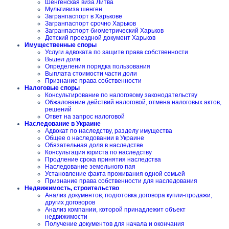
Шенгенская виза Литва
Мультивиза шенген
Загранпаспорт в Харькове
Загранпаспорт срочно Харьков
Загранпаспорт биометрический Харьков
Детский проездной документ Харьков
Имущественные споры
Услуги адвоката по защите права собственности
Выдел доли
Определения порядка пользования
Выплата стоимости части доли
Признание права собственности
Налоговые споры
Консультирование по налоговому законодательству
Обжалование действий налоговой, отмена налоговых актов,
решений
Ответ на запрос налоговой
Наследование в Украине
Адвокат по наследству, разделу имущества
Общее о наследовании в Украине
Обязательная доля в наследстве
Консультация юриста по наследству
Продление срока принятия наследства
Наследование земельного пая
Установление факта проживания одной семьей
Признание права собственности для наследования
Недвижимость, строительство
Анализ документов, подготовка договора купли-продажи,
других договоров
Анализ компании, которой принадлежит объект
недвижимости
Получение документов для начала и окончания