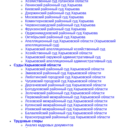
Хозяйственный суд Луганской области
Ленинский районный суд Харькова
Киевский районный суд Харькова
Дзержинский районный суд Харькова
Московский районный суд Харькова
Коминтерновский районный суд Харькова
Червонозаводский районный суд Харькова
Фрунзенский районный суд Харькова
Орджоникидзевский районный суд Харькова
Октябрьский районный суд Харькова
Апелляционный суд Харьковской области (Харьковский
апелляционный суд)
Харьковский апелляционный хозяйственный суд
Хозяйственный суд Харьковской области
Харьковский окружной административный суд
Харьковский апелляционный административный суд
Суды Харьковской области
Харьковский районный суд Харьковской области
Змиевской районный суд Харьковской области
Люботинский городской суд Харьковской области
Чугуевский городской суд Харьковской области
Дергачевский районный суд Харьковской области
Богодуховский районный суд Харьковской области
Золочевский районный суд Харьковской области
Первомайский межрайонный суд Харьковской области
Лозовской межрайонный суд Харьковской области
Купянский межрайонный суд Харьковской области
Изюмский межрайонный суд Харьковской области
Балаклейский районный суд Харьковской области
Красноградский районный суд Харьковской области
Трудовые споры
Анализ кадровых документов