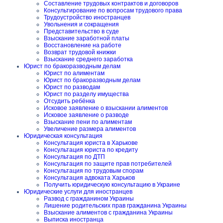
Составление трудовых контрактов и договоров
Консультирование по вопросам трудового права
Трудоустройство иностранцев
Увольнения и сокращения
Представительство в суде
Взыскание заработной платы
Восстановление на работе
Возврат трудовой книжки
Взыскание среднего заработка
Юрист по бракоразводным делам
Юрист по алиментам
Юрист по бракоразводным делам
Юрист по разводам
Юрист по разделу имущества
Отсудить ребёнка
Исковое заявление о взыскании алиментов
Исковое заявление о разводе
Взыскание пени по алиментам
Увеличение размера алиментов
Юридическая консультация
Консультация юриста в Харькове
Консультация юриста по кредиту
Консультация по ДТП
Консультация по защите прав потребителей
Консультация по трудовым спорам
Консультация адвоката Харьков
Получить юридическую консультацию в Украине
Юридические услуги для иностранцев
Развод с гражданином Украины
Лишение родительских прав гражданина Украины
Взыскание алиментов с гражданина Украины
Выписка иностранца