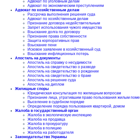
Адвокат по уголовным делам
Адвокат по экономическим преступлениям
Адвокат по хозяйственным делам
Рассрочка выполнения решения суда
Адвокат по хозяйственным делам
Признание договора недействительным
Запрет использования чужого имущества
Взыскание долга по договору
Признание права собственности
Защита корпоративных прав
Взыскание пени
Исковое заявление в хозяйственный суд
Взыскание инфляционных потерь
Апостиль на документы
Апостиль на справку о несудимости
Апостиль на свидетельство о разводе
Апостиль на свидетельство о рождении
Апостиль на свидетельство о браке
Апостиль на решение суда
Апостиль на диплом
Жилищные споры
Юридическая консультация по жилищным вопросам
Признание лица, утратившим право пользования жилым пом
Выселение в судебном порядке
Определение порядка пользования квартирой, домом
Жалоба в государственный орган
Жалоба в экологическую инспекцию
Жалоба на продавца
Жалоба в прокуратуру
Жалоба в полицию
Жалоба на работодателя
Законодательство Украины