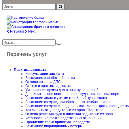
Previous
Next
Перечень услуг
Практика адвоката
Консультации адвоката
Взыскание заработной платы
Отмена штрафа ДПС
Статьи и практика адвоката
Уменьшение суммы долга по иску налоговой
Дополнительное постановление суда в налоговом споре
Взыскание долга с учетом колебаний курса валют
Взыскание средств, приобретенных необоснованно
Взыскание средств с предпринимателя, прекратившего деяте
Как лишить отца родительских прав в Харькове
Отмена решения суда о лишении водительских прав
Установление факта родственных отношений
Продление срока принятия наследства
Взыскание инфляционных потерь