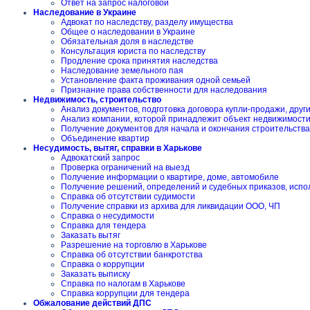
Ответ на запрос налоговой
Наследование в Украине
Адвокат по наследству, разделу имущества
Общее о наследовании в Украине
Обязательная доля в наследстве
Консультация юриста по наследству
Продление срока принятия наследства
Наследование земельного пая
Установление факта проживания одной семьей
Признание права собственности для наследования
Недвижимость, строительство
Анализ документов, подготовка договора купли-продажи, друг
Анализ компании, которой принадлежит объект недвижимост
Получение документов для начала и окончания строительства
Объединение квартир
Несудимость, вытяг, справки в Харькове
Адвокатский запрос
Проверка ограничений на выезд
Получение информации о квартире, доме, автомобиле
Получение решений, определений и судебных приказов, испо
Справка об отсутствии судимости
Получение справки из архива для ликвидации ООО, ЧП
Справка о несудимости
Справка для тендера
Заказать вытяг
Разрешение на торговлю в Харькове
Справка об отсутствии банкротства
Справка о коррупции
Заказать выписку
Справка по налогам в Харькове
Справка коррупции для тендера
Обжалование действий ДПС