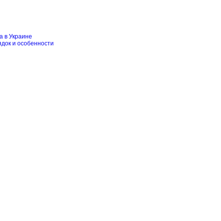
а в Украине
ядок и особенности