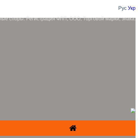
Рус
Укр
ные споры. Регистрация ФЛП, ООО, Торговой марки, знака.