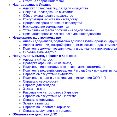
Ответ на запрос налоговой
Наследование в Украине
Адвокат по наследству, разделу имущества
Общее о наследовании в Украине
Обязательная доля в наследстве
Консультация юриста по наследству
Продление срока принятия наследства
Наследование земельного пая
Установление факта проживания одной семьей
Признание права собственности для наследования
Недвижимость, строительство
Анализ документов, подготовка договора купли-продажи, друг
Анализ компании, которой принадлежит объект недвижимост
Получение документов для начала и окончания строительства
Объединение квартир
Несудимость, вытяг, справки в Харькове
Адвокатский запрос
Проверка ограничений на выезд
Получение информации о квартире, доме, автомобиле
Получение решений, определений и судебных приказов, испо
Справка об отсутствии судимости
Получение справки из архива для ликвидации ООО, ЧП
Справка о несудимости
Справка для тендера
Заказать вытяг
Разрешение на торговлю в Харькове
Справка об отсутствии банкротства
Справка о коррупции
Заказать выписку
Справка по налогам в Харькове
Справка коррупции для тендера
Обжалование действий ДПС