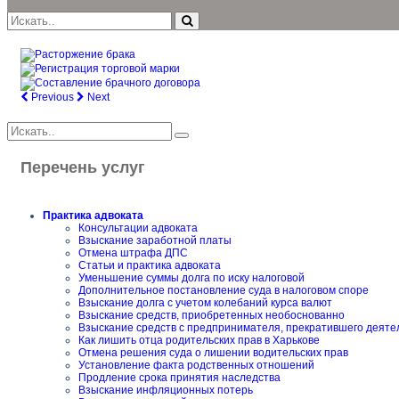
Previous
Next
Перечень услуг
Практика адвоката
Консультации адвоката
Взыскание заработной платы
Отмена штрафа ДПС
Статьи и практика адвоката
Уменьшение суммы долга по иску налоговой
Дополнительное постановление суда в налоговом споре
Взыскание долга с учетом колебаний курса валют
Взыскание средств, приобретенных необоснованно
Взыскание средств с предпринимателя, прекратившего деяте
Как лишить отца родительских прав в Харькове
Отмена решения суда о лишении водительских прав
Установление факта родственных отношений
Продление срока принятия наследства
Взыскание инфляционных потерь