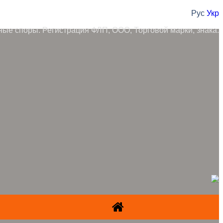
Рус
Укр
ные споры. Регистрация ФЛП, ООО, Торговой марки, знака.