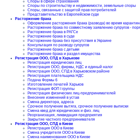
Споры в сфере страхования
Споры по строительству и недвижимости, земельные споры
Споры, связанные с защитой прав потребителей
Представительство в Европейском суде
Расторжение брака
Оформление расторжения брака (развода) во время карантин
Расторжение брака по совместному заявлению супругов - пор
Расторжение брака в РАГСе
Расторжение брака в суде
Расторжение брака без присутствия в Украине
Консультация по разводу супругов
Расторжение брака с детьми
Расторжение брака и раздел имущества
Регистрация ООО, СПД в Харькове
Регистрация юридических лиц
Регистрация ООО, фирмы, НДС и единый налог
Регистрация ООО, СПД в Харьковском районе
Регистрация плательщика НДС
Подача Формы 6
Изготовление печатей Харьков
Регистрация ФОП I группы
Регистрация физических лиц-предпринимателей
Внесение изменений в устав
Смена директора, адреса
Срочное получение вытяга, срочное получение выписки
Смена квед для юридических и физ. лиц
Реорганизация, ликвидация предприятия
Закрытие частного предпринимателя
Регистрация ООО, СПД в Киеве
Регистрация ООО в Киеве
Смена учредителя ООО в Киеве
Смена наименования ООО в Киеве