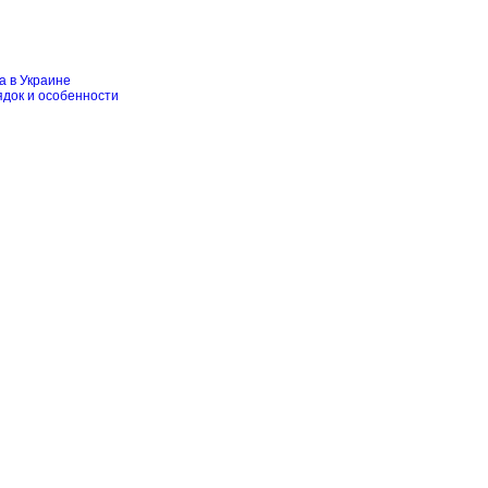
а в Украине
ядок и особенности