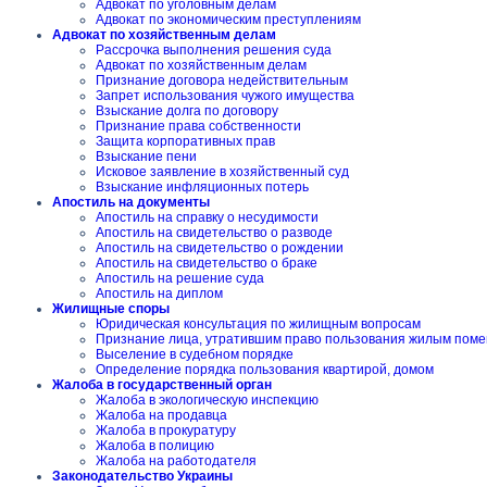
Адвокат по уголовным делам
Адвокат по экономическим преступлениям
Адвокат по хозяйственным делам
Рассрочка выполнения решения суда
Адвокат по хозяйственным делам
Признание договора недействительным
Запрет использования чужого имущества
Взыскание долга по договору
Признание права собственности
Защита корпоративных прав
Взыскание пени
Исковое заявление в хозяйственный суд
Взыскание инфляционных потерь
Апостиль на документы
Апостиль на справку о несудимости
Апостиль на свидетельство о разводе
Апостиль на свидетельство о рождении
Апостиль на свидетельство о браке
Апостиль на решение суда
Апостиль на диплом
Жилищные споры
Юридическая консультация по жилищным вопросам
Признание лица, утратившим право пользования жилым пом
Выселение в судебном порядке
Определение порядка пользования квартирой, домом
Жалоба в государственный орган
Жалоба в экологическую инспекцию
Жалоба на продавца
Жалоба в прокуратуру
Жалоба в полицию
Жалоба на работодателя
Законодательство Украины