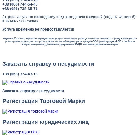
+38 (066) 744-54-43
+38 (096) 735-35-76
2) цена услуги по ежегодному подтверждению сведений (подачи Формы 6)
в Киеве - 500 гривен.
Услуга временно не предоставляется!
Адвокат Харьков, Украина - юридические услуги: оформить развод, взыскать алименты, раздел имущества,
регистрация предприятия, регистрация торговой марки, ренистрация ООО, регистрация ФЛП, семейные
споры, получение дубликатов документов РАЦС, лишение родительских прав
Заказать справку о несудимости
+38 (063) 374-43-13
Заказать справку о несудимости
Регистрация Торговой Марки
Регистрация юридических лиц