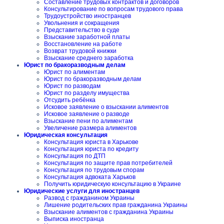
Составление трудовых контрактов и договоров
Консультирование по вопросам трудового права
Трудоустройство иностранцев
Увольнения и сокращения
Представительство в суде
Взыскание заработной платы
Восстановление на работе
Возврат трудовой книжки
Взыскание среднего заработка
Юрист по бракоразводным делам
Юрист по алиментам
Юрист по бракоразводным делам
Юрист по разводам
Юрист по разделу имущества
Отсудить ребёнка
Исковое заявление о взыскании алиментов
Исковое заявление о разводе
Взыскание пени по алиментам
Увеличение размера алиментов
Юридическая консультация
Консультация юриста в Харькове
Консультация юриста по кредиту
Консультация по ДТП
Консультация по защите прав потребителей
Консультация по трудовым спорам
Консультация адвоката Харьков
Получить юридическую консультацию в Украине
Юридические услуги для иностранцев
Развод с гражданином Украины
Лишение родительских прав гражданина Украины
Взыскание алиментов с гражданина Украины
Выписка иностранца