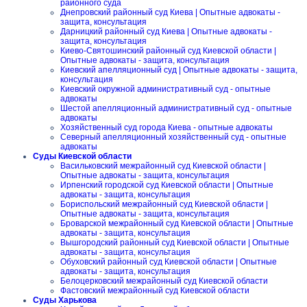
районного суда
Днепровский районный суд Киева | Опытные адвокаты -
защита, консультация
Дарницкий районный суд Киева | Опытные адвокаты -
защита, консультация
Киево-Святошинский районный суд Киевской области |
Опытные адвокаты - защита, консультация
Киевский апелляционный суд | Опытные адвокаты - защита,
консультация
Киевский окружной административный суд - опытные
адвокаты
Шестой апелляционный административный суд - опытные
адвокаты
Хозяйственный суд города Киева - опытные адвокаты
Северный апелляционный хозяйственный суд - опытные
адвокаты
Суды Киевской области
Васильковский межрайонный суд Киевской области |
Опытные адвокаты - защита, консультация
Ирпенский городской суд Киевской области | Опытные
адвокаты - защита, консультация
Бориспольский межрайонный суд Киевской области |
Опытные адвокаты - защита, консультация
Броварской межрайонный суд Киевской области | Опытные
адвокаты - защита, консультация
Вышгородский районный суд Киевской области | Опытные
адвокаты - защита, консультация
Обуховский районный суд Киевской области | Опытные
адвокаты - защита, консультация
Белоцерковский межрайонный суд Киевской области
Фастовский межрайонный суд Киевской области
Суды Харькова