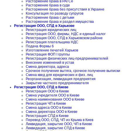
Расторжение брака в РАГСе
Расторжение брака в суде
Расторжение брака без присутствия в Украине
Консультация по разводу супругов
Расторжение брака с детьми
Расторжение брака и раздел имущества
Регистрация ООО, СПД в Харькове
Регистрация юридических лиц
Регистрация ООО, фирмы, НДС и единый налог
Регистрация ООО, СПД в Харьковском районе
Регистрация плательщика НДС
Подача Формы 6
Изготовление печатей Харьков
Регистрация ФОП I группы
Регистрация физических лиц-предпринимателей
Внесение изменений в устав
Смена директора, адреса
Срочное получение вытяга, срочное получение выписки
Смена квед для юридических и физ. лиц
Реорганизация, ликвидация предприятия
Закрытие частного предпринимателя
Регистрация ООО, СПД в Киеве
Регистрация ООО в Киеве
Смена учредителя ООО в Киеве
Смена наименования ООО в Киеве
Регистрация ЧП в Киеве
Смена адреса ООО в Киеве
Смена директора ООО в Киеве
Регистрация СПД в Киеве
Перевод ООО, СПД, ЧП из Крыма в Киев
Ликвидация, закрытие ООО, ЧП в Киеве
Ликвидация, закрытие СПД в Киеве