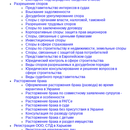
Разрешение споров
Представительство интересов в судах
Взыскание задолженности
Досудебное урегулирование спора
Споры с органами власти, налоговой, таможней
Разрешение трудовых споров
Споры по заключенному договору
Корпоративные споры: защита прав акционеров
Споры, связанные с ценными бумагами
Инвестиционные споры
Споры в сфере страхования
Споры по строительству и недвижимости, земельные споры
Споры, связанные с защитой прав потребителей
Представительство в Европейском суде
Юридический контроль в сфере строительства
Виды споров разрешаемых в досудебном порядке
Юридическое консультирование и решение вопросов в
сфере строительства
Виды судебного представительства
Расторжение брака
Оформление расторжения брака (развода) во время
карантина в Украине
Расторжение брака по совместному заявлению супругов -
порядок и особенности
Расторжение брака в РАГСе
Расторжение брака в суде
Расторжение брака без присутствия в Украине
Консультация по разводу супругов
Расторжение брака с детьми
Расторжение брака и раздел имущества
Регистрация ООО, СПД в Харькове
Регистрация юридических лиц