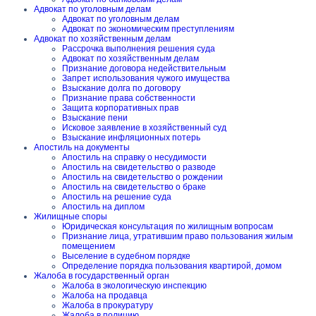
Адвокат по уголовным делам
Адвокат по уголовным делам
Адвокат по экономическим преступлениям
Адвокат по хозяйственным делам
Рассрочка выполнения решения суда
Адвокат по хозяйственным делам
Признание договора недействительным
Запрет использования чужого имущества
Взыскание долга по договору
Признание права собственности
Защита корпоративных прав
Взыскание пени
Исковое заявление в хозяйственный суд
Взыскание инфляционных потерь
Апостиль на документы
Апостиль на справку о несудимости
Апостиль на свидетельство о разводе
Апостиль на свидетельство о рождении
Апостиль на свидетельство о браке
Апостиль на решение суда
Апостиль на диплом
Жилищные споры
Юридическая консультация по жилищным вопросам
Признание лица, утратившим право пользования жилым
помещением
Выселение в судебном порядке
Определение порядка пользования квартирой, домом
Жалоба в государственный орган
Жалоба в экологическую инспекцию
Жалоба на продавца
Жалоба в прокуратуру
Жалоба в полицию