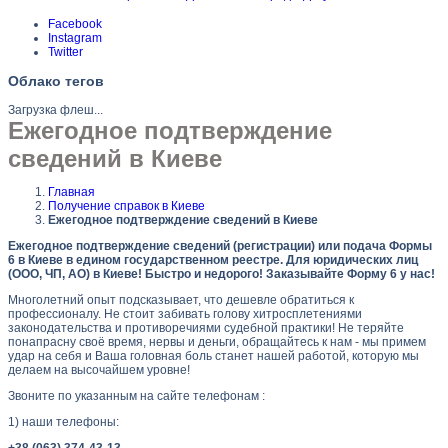
Facebook
Instagram
Twitter
Облако тегов
Загрузка флеш...
Ежегодное подтверждение
сведений в Киеве
Главная
Получение справок в Киеве
Ежегодное подтверждение сведений в Киеве
Ежегодное подтверждение сведений (регистрации) или подача Формы
6 в Киеве в едином государственном реестре. Для юридических лиц
(ООО, ЧП, АО) в Киеве! Быстро и недорого! Заказывайте Форму 6 у нас!
Многолетний опыт подсказывает, что дешевле обратиться к
профессионалу. Не стоит забивать голову хитросплетениями
законодательства и противоречиями судебной практики! Не теряйте
понапрасну своё время, нервы и деньги, обращайтесь к нам - мы примем
удар на себя и Ваша головная боль станет нашей работой, которую мы
делаем на высочайшем уровне!
Звоните по указанным на сайте телефонам :
1) наши телефоны:
+38 (063) 374-43-13