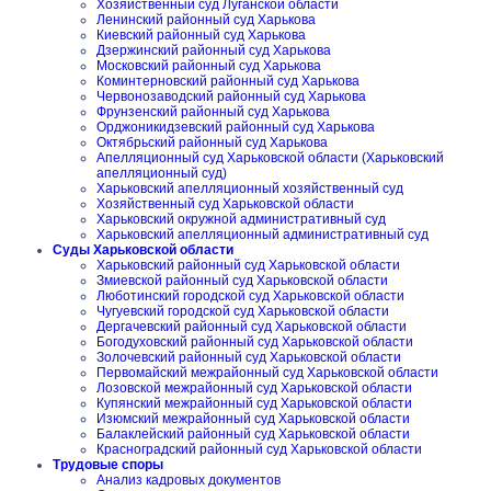
Хозяйственный суд Луганской области
Ленинский районный суд Харькова
Киевский районный суд Харькова
Дзержинский районный суд Харькова
Московский районный суд Харькова
Коминтерновский районный суд Харькова
Червонозаводский районный суд Харькова
Фрунзенский районный суд Харькова
Орджоникидзевский районный суд Харькова
Октябрьский районный суд Харькова
Апелляционный суд Харьковской области (Харьковский
апелляционный суд)
Харьковский апелляционный хозяйственный суд
Хозяйственный суд Харьковской области
Харьковский окружной административный суд
Харьковский апелляционный административный суд
Суды Харьковской области
Харьковский районный суд Харьковской области
Змиевской районный суд Харьковской области
Люботинский городской суд Харьковской области
Чугуевский городской суд Харьковской области
Дергачевский районный суд Харьковской области
Богодуховский районный суд Харьковской области
Золочевский районный суд Харьковской области
Первомайский межрайонный суд Харьковской области
Лозовской межрайонный суд Харьковской области
Купянский межрайонный суд Харьковской области
Изюмский межрайонный суд Харьковской области
Балаклейский районный суд Харьковской области
Красноградский районный суд Харьковской области
Трудовые споры
Анализ кадровых документов