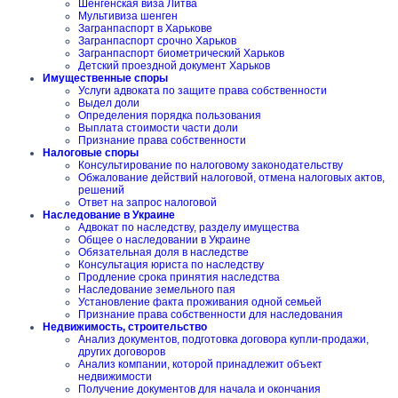
Шенгенская виза Литва
Мультивиза шенген
Загранпаспорт в Харькове
Загранпаспорт срочно Харьков
Загранпаспорт биометрический Харьков
Детский проездной документ Харьков
Имущественные споры
Услуги адвоката по защите права собственности
Выдел доли
Определения порядка пользования
Выплата стоимости части доли
Признание права собственности
Налоговые споры
Консультирование по налоговому законодательству
Обжалование действий налоговой, отмена налоговых актов,
решений
Ответ на запрос налоговой
Наследование в Украине
Адвокат по наследству, разделу имущества
Общее о наследовании в Украине
Обязательная доля в наследстве
Консультация юриста по наследству
Продление срока принятия наследства
Наследование земельного пая
Установление факта проживания одной семьей
Признание права собственности для наследования
Недвижимость, строительство
Анализ документов, подготовка договора купли-продажи,
других договоров
Анализ компании, которой принадлежит объект
недвижимости
Получение документов для начала и окончания