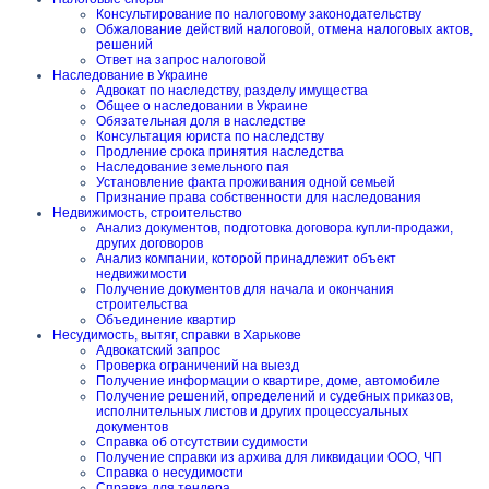
Консультирование по налоговому законодательству
Обжалование действий налоговой, отмена налоговых актов,
решений
Ответ на запрос налоговой
Наследование в Украине
Адвокат по наследству, разделу имущества
Общее о наследовании в Украине
Обязательная доля в наследстве
Консультация юриста по наследству
Продление срока принятия наследства
Наследование земельного пая
Установление факта проживания одной семьей
Признание права собственности для наследования
Недвижимость, строительство
Анализ документов, подготовка договора купли-продажи,
других договоров
Анализ компании, которой принадлежит объект
недвижимости
Получение документов для начала и окончания
строительства
Объединение квартир
Несудимость, вытяг, справки в Харькове
Адвокатский запрос
Проверка ограничений на выезд
Получение информации о квартире, доме, автомобиле
Получение решений, определений и судебных приказов,
исполнительных листов и других процессуальных
документов
Справка об отсутствии судимости
Получение справки из архива для ликвидации ООО, ЧП
Справка о несудимости
Справка для тендера