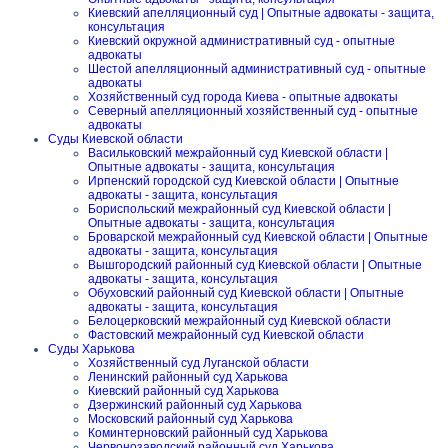
Киевский апелляционный суд | Опытные адвокаты - защита,
консультация
Киевский окружной административный суд - опытные
адвокаты
Шестой апелляционный административный суд - опытные
адвокаты
Хозяйственный суд города Киева - опытные адвокаты
Северный апелляционный хозяйственный суд - опытные
адвокаты
Суды Киевской области
Васильковский межрайонный суд Киевской области |
Опытные адвокаты - защита, консультация
Ирпенский городской суд Киевской области | Опытные
адвокаты - защита, консультация
Бориспольский межрайонный суд Киевской области |
Опытные адвокаты - защита, консультация
Броварской межрайонный суд Киевской области | Опытные
адвокаты - защита, консультация
Вышгородский районный суд Киевской области | Опытные
адвокаты - защита, консультация
Обуховский районный суд Киевской области | Опытные
адвокаты - защита, консультация
Белоцерковский межрайонный суд Киевской области
Фастовский межрайонный суд Киевской области
Суды Харькова
Хозяйственный суд Луганской области
Ленинский районный суд Харькова
Киевский районный суд Харькова
Дзержинский районный суд Харькова
Московский районный суд Харькова
Коминтерновский районный суд Харькова
Червонозаводский районный суд Харькова