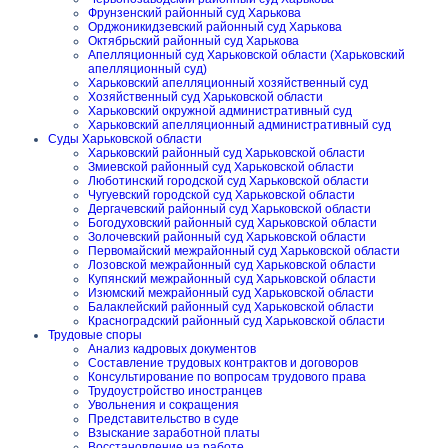
Фрунзенский районный суд Харькова
Орджоникидзевский районный суд Харькова
Октябрьский районный суд Харькова
Апелляционный суд Харьковской области (Харьковский
апелляционный суд)
Харьковский апелляционный хозяйственный суд
Хозяйственный суд Харьковской области
Харьковский окружной административный суд
Харьковский апелляционный административный суд
Суды Харьковской области
Харьковский районный суд Харьковской области
Змиевской районный суд Харьковской области
Люботинский городской суд Харьковской области
Чугуевский городской суд Харьковской области
Дергачевский районный суд Харьковской области
Богодуховский районный суд Харьковской области
Золочевский районный суд Харьковской области
Первомайский межрайонный суд Харьковской области
Лозовской межрайонный суд Харьковской области
Купянский межрайонный суд Харьковской области
Изюмский межрайонный суд Харьковской области
Балаклейский районный суд Харьковской области
Красноградский районный суд Харьковской области
Трудовые споры
Анализ кадровых документов
Составление трудовых контрактов и договоров
Консультирование по вопросам трудового права
Трудоустройство иностранцев
Увольнения и сокращения
Представительство в суде
Взыскание заработной платы
Восстановление на работе