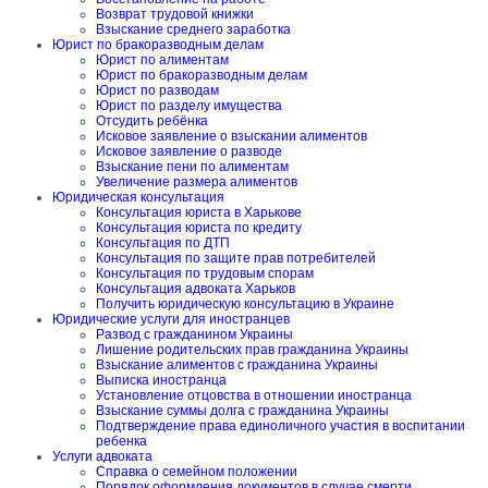
Возврат трудовой книжки
Взыскание среднего заработка
Юрист по бракоразводным делам
Юрист по алиментам
Юрист по бракоразводным делам
Юрист по разводам
Юрист по разделу имущества
Отсудить ребёнка
Исковое заявление о взыскании алиментов
Исковое заявление о разводе
Взыскание пени по алиментам
Увеличение размера алиментов
Юридическая консультация
Консультация юриста в Харькове
Консультация юриста по кредиту
Консультация по ДТП
Консультация по защите прав потребителей
Консультация по трудовым спорам
Консультация адвоката Харьков
Получить юридическую консультацию в Украине
Юридические услуги для иностранцев
Развод с гражданином Украины
Лишение родительских прав гражданина Украины
Взыскание алиментов с гражданина Украины
Выписка иностранца
Установление отцовства в отношении иностранца
Взыскание суммы долга с гражданина Украины
Подтверждение права единоличного участия в воспитании
ребенка
Услуги адвоката
Справка о семейном положении
Порядок оформления документов в случае смерти