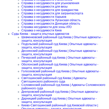
Справка о несудимости для усыновления
Справка о несудимости для визы
Справка о несудимости для гражданства
Справка о несудимости для загранпаспорта
Справка о несудимости Харьков
Справка о несудимости Луганская область
Справка о несудимости Донецкая область
Справка несудимости для зоны АТО
Справка о несудимости Киев
Суды Киева - защита опытных адвокатов
Шевченковский районный суд Киева | Опытные адвокаты -
защита, консультация
Подольский районный суд Киева | Опытные адвокаты -
защита, консультация
Деснянский районный суд Киева | Опытные адвокаты -
защита, консультация
Печерский районный суд Киева | Опытные адвокаты -
защита, консультация
Оболонский районный суд Киева | Опытные адвокаты -
защита, консультация
Голосеевский районный суд Киева | Опытные адвокаты -
защита, консультация
Святошинский районный суд Киева | Адвокаты
Святошинского районного суда
Соломенский районный суд Киева | Адвокаты Соломенского
районного суда
Днепровский районный суд Киева | Опытные адвокаты -
защита, консультация
Дарницкий районный суд Киева | Опытные адвокаты -
защита, консультация
Киево-Святошинский районный суд Киевской области |
Опытные адвокаты - защита, консультация