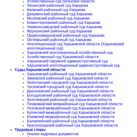
Хозяйственный суд Луганской области
Ленинский районный суд Харькова
Киевский районный суд Харькова
Дзержинский районный суд Харькова
Московский районный суд Харькова
Коминтерновский районный суд Харькова
Червонозаводский районный суд Харькова
Фрунзенский районный суд Харькова
Орджоникидзевский районный суд Харькова
Октябрьский районный суд Харькова
Апелляционный суд Харьковской области (Харьковский
апелляционный суд)
Харьковский апелляционный хозяйственный суд
Хозяйственный суд Харьковской области
Харьковский окружной административный суд
Харьковский апелляционный административный суд
Суды Харьковской области
Харьковский районный суд Харьковской области
Змиевской районный суд Харьковской области
Люботинский городской суд Харьковской области
Чугуевский городской суд Харьковской области
Дергачевский районный суд Харьковской области
Богодуховский районный суд Харьковской области
Золочевский районный суд Харьковской области
Первомайский межрайонный суд Харьковской области
Лозовской межрайонный суд Харьковской области
Купянский межрайонный суд Харьковской области
Изюмский межрайонный суд Харьковской области
Балаклейский районный суд Харьковской области
Красноградский районный суд Харьковской области
Трудовые споры
Анализ кадровых документов