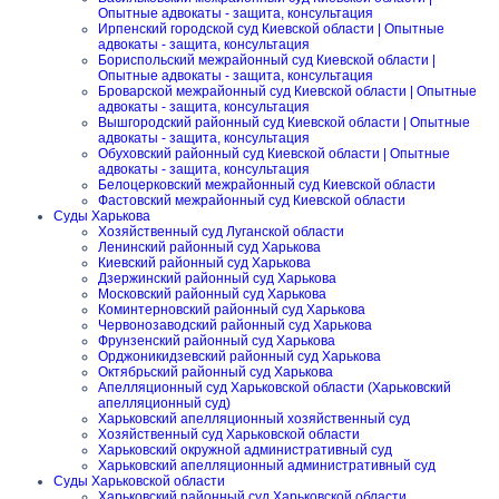
Опытные адвокаты - защита, консультация
Ирпенский городской суд Киевской области | Опытные
адвокаты - защита, консультация
Бориспольский межрайонный суд Киевской области |
Опытные адвокаты - защита, консультация
Броварской межрайонный суд Киевской области | Опытные
адвокаты - защита, консультация
Вышгородский районный суд Киевской области | Опытные
адвокаты - защита, консультация
Обуховский районный суд Киевской области | Опытные
адвокаты - защита, консультация
Белоцерковский межрайонный суд Киевской области
Фастовский межрайонный суд Киевской области
Суды Харькова
Хозяйственный суд Луганской области
Ленинский районный суд Харькова
Киевский районный суд Харькова
Дзержинский районный суд Харькова
Московский районный суд Харькова
Коминтерновский районный суд Харькова
Червонозаводский районный суд Харькова
Фрунзенский районный суд Харькова
Орджоникидзевский районный суд Харькова
Октябрьский районный суд Харькова
Апелляционный суд Харьковской области (Харьковский
апелляционный суд)
Харьковский апелляционный хозяйственный суд
Хозяйственный суд Харьковской области
Харьковский окружной административный суд
Харьковский апелляционный административный суд
Суды Харьковской области
Харьковский районный суд Харьковской области