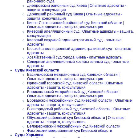
районного суда
Днепровский районный суд Киева | Опытные адвокаты -
защита, консультация
Дарницкий районный суд Киева | Опытные адвокаты -
защита, консультация
Киево-Святошинский районный суд Киевской области |
Опытные адвокаты - защита, консультация
Киевский апелляционный суд | Опытные адвокаты - защита,
консультация
Киевский окружной административный суд - опытные
адвокаты
Шестой апелляционный административный суд - опытные
адвокаты
Хозяйственный суд города Киева - опытные адвокаты
Северный апелляционный хозяйственный суд - опытные
адвокаты
Суды Киевской области
Васильковский межрайонный суд Киевской области |
Опытные адвокаты - защита, консультация
Ирпенский городской суд Киевской области | Опытные
адвокаты - защита, консультация
Бориспольский межрайонный суд Киевской области |
Опытные адвокаты - защита, консультация
Броварской межрайонный суд Киевской области | Опытные
адвокаты - защита, консультация
Вышгородский районный суд Киевской области | Опытные
адвокаты - защита, консультация
Обуховский районный суд Киевской области | Опытные
адвокаты - защита, консультация
Белоцерковский межрайонный суд Киевской области
Фастовский межрайонный суд Киевской области
Суды Харькова