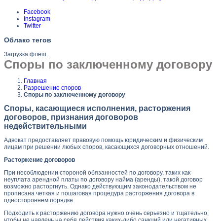
Facebook
Instagram
Twitter
Облако тегов
Загрузка флеш...
Споры по заключенному договору
Главная
Разрешение споров
Споры по заключенному договору
Споры, касающиеся исполнения, расторжения
договоров, признания договоров
недействительными
Адвокат предоставляет правовую помощь юридическим и физическим
лицам при решении любых споров, касающихся договорных отношений.
Расторжение договоров
При несоблюдении стороной обязанностей по договору, таких как
неуплата арендной платы по договору найма (аренды), такой договор
возможно расторгнуть. Однако действующим законодательством не
прописана четкая и пошаговая процедура расторжения договора в
одностороннем порядке.
Подходить к расторжению договора нужно очень серьезно и тщательно,
чтобы не навлечь на себя действия каких-либо санкций или негативных