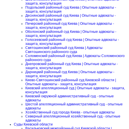
защита, консультация
Подольский районный суд Киева | Опытные адвокаты -
защита, консультация
Деснянский районный суд Киева | Опытные адвокаты -
защита, консультация
Печерский районный суд Киева | Опытные адвокаты -
защита, консультация
Оболонский районный суд Киева | Опытные адвокаты -
защита, консультация
Голосеевский районный суд Киева | Опытные адвокаты -
защита, консультация
Святошинский районный суд Киева | Адвокаты
Святошинского районного суда
Соломенский районный суд Киева | Адвокаты Соломенского
районного суда
Днепровский районный суд Киева | Опытные адвокаты -
защита, консультация
Дарницкий районный суд Киева | Опытные адвокаты -
защита, консультация
Киево-Святошинский районный суд Киевской области |
Опытные адвокаты - защита, консультация
Киевский апелляционный суд | Опытные адвокаты - защита,
консультация
Киевский окружной административный суд - опытные
адвокаты
Шестой апелляционный административный суд - опытные
адвокаты
Хозяйственный суд города Киева - опытные адвокаты
Северный апелляционный хозяйственный суд - опытные
адвокаты
Суды Киевской области
Васильковский межрайонный суд Киевской области |