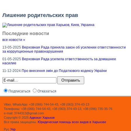
Лишение родительских прав
Последние новости
все новости »
13-05-2025
Верховная Рада приняла закон об усилении ответственности
за коррупционные правонарушения
01-05-2025
Верховная Рада усилила ответственность за домашнее
насилие
11-12-2024
Про внесення змін до Податкового кодексу України
Подписаться
Отказаться
Viber, WhatsApp: +38 (066) 744-54-43, +38 (063) 374-43-13
Телефоны: +38 (066) 744-54-43, +38 (063) 374-43-13, +38 (096) 735-35-76
e-mail: 3744313@gmail.com
Copyright © 2025
Адвокат Харьков
Все права защищены.
Юридическая помощь всех видов в Харькове
Рус
Укр