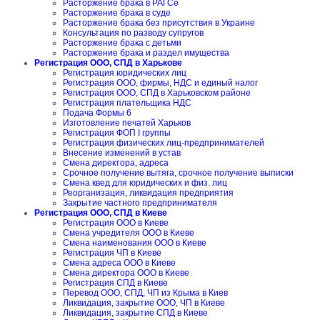
Расторжение брака в РАГСе
Расторжение брака в суде
Расторжение брака без присутствия в Украине
Консультация по разводу супругов
Расторжение брака с детьми
Расторжение брака и раздел имущества
Регистрация ООО, СПД в Харькове
Регистрация юридических лиц
Регистрация ООО, фирмы, НДС и единый налог
Регистрация ООО, СПД в Харьковском районе
Регистрация плательщика НДС
Подача Формы 6
Изготовление печатей Харьков
Регистрация ФОП I группы
Регистрация физических лиц-предпринимателей
Внесение изменений в устав
Смена директора, адреса
Срочное получение вытяга, срочное получение выписки
Смена квед для юридических и физ. лиц
Реорганизация, ликвидация предприятия
Закрытие частного предпринимателя
Регистрация ООО, СПД в Киеве
Регистрация ООО в Киеве
Смена учредителя ООО в Киеве
Смена наименования ООО в Киеве
Регистрация ЧП в Киеве
Смена адреса ООО в Киеве
Смена директора ООО в Киеве
Регистрация СПД в Киеве
Перевод ООО, СПД, ЧП из Крыма в Киев
Ликвидация, закрытие ООО, ЧП в Киеве
Ликвидация, закрытие СПД в Киеве