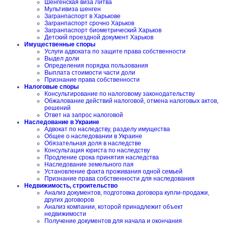
Шенгенская виза Литва
Мультивиза шенген
Загранпаспорт в Харькове
Загранпаспорт срочно Харьков
Загранпаспорт биометрический Харьков
Детский проездной документ Харьков
Имущественные споры
Услуги адвоката по защите права собственности
Выдел доли
Определения порядка пользования
Выплата стоимости части доли
Признание права собственности
Налоговые споры
Консультирование по налоговому законодательству
Обжалование действий налоговой, отмена налоговых актов,
решений
Ответ на запрос налоговой
Наследование в Украине
Адвокат по наследству, разделу имущества
Общее о наследовании в Украине
Обязательная доля в наследстве
Консультация юриста по наследству
Продление срока принятия наследства
Наследование земельного пая
Установление факта проживания одной семьей
Признание права собственности для наследования
Недвижимость, строительство
Анализ документов, подготовка договора купли-продажи,
других договоров
Анализ компании, которой принадлежит объект
недвижимости
Получение документов для начала и окончания