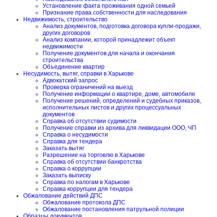
Установление факта проживания одной семьей
Признание права собственности для наследования
Недвижимость, строительство
Анализ документов, подготовка договора купли-продажи,
других договоров
Анализ компании, которой принадлежит объект
недвижимости
Получение документов для начала и окончания
строительства
Объединение квартир
Несудимость, вытяг, справки в Харькове
Адвокатский запрос
Проверка ограничений на выезд
Получение информации о квартире, доме, автомобиле
Получение решений, определений и судебных приказов,
исполнительных листов и других процессуальных
документов
Справка об отсутствии судимости
Получение справки из архива для ликвидации ООО, ЧП
Справка о несудимости
Справка для тендера
Заказать вытяг
Разрешение на торговлю в Харькове
Справка об отсутствии банкротства
Справка о коррупции
Заказать выписку
Справка по налогам в Харькове
Справка коррупции для тендера
Обжалование действий ДПС
Обжалование протокола ДПС
Обжалование постановления патрульной полиции
Образцы документов