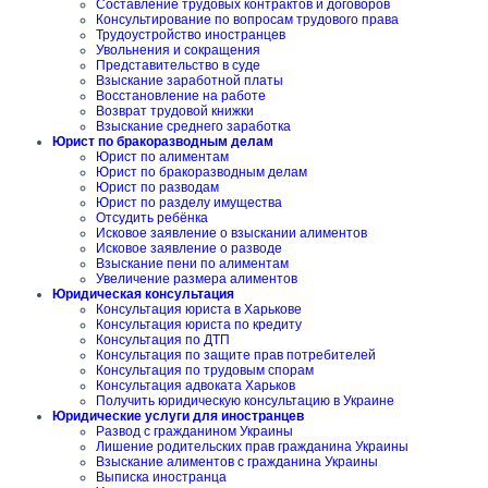
Составление трудовых контрактов и договоров
Консультирование по вопросам трудового права
Трудоустройство иностранцев
Увольнения и сокращения
Представительство в суде
Взыскание заработной платы
Восстановление на работе
Возврат трудовой книжки
Взыскание среднего заработка
Юрист по бракоразводным делам
Юрист по алиментам
Юрист по бракоразводным делам
Юрист по разводам
Юрист по разделу имущества
Отсудить ребёнка
Исковое заявление о взыскании алиментов
Исковое заявление о разводе
Взыскание пени по алиментам
Увеличение размера алиментов
Юридическая консультация
Консультация юриста в Харькове
Консультация юриста по кредиту
Консультация по ДТП
Консультация по защите прав потребителей
Консультация по трудовым спорам
Консультация адвоката Харьков
Получить юридическую консультацию в Украине
Юридические услуги для иностранцев
Развод с гражданином Украины
Лишение родительских прав гражданина Украины
Взыскание алиментов с гражданина Украины
Выписка иностранца