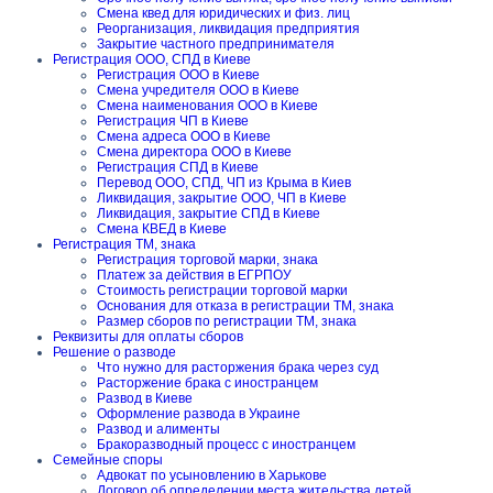
Смена квед для юридических и физ. лиц
Реорганизация, ликвидация предприятия
Закрытие частного предпринимателя
Регистрация ООО, СПД в Киеве
Регистрация ООО в Киеве
Смена учредителя ООО в Киеве
Смена наименования ООО в Киеве
Регистрация ЧП в Киеве
Смена адреса ООО в Киеве
Смена директора ООО в Киеве
Регистрация СПД в Киеве
Перевод ООО, СПД, ЧП из Крыма в Киев
Ликвидация, закрытие ООО, ЧП в Киеве
Ликвидация, закрытие СПД в Киеве
Смена КВЕД в Киеве
Регистрация ТМ, знака
Регистрация торговой марки, знака
Платеж за действия в ЕГРПОУ
Стоимость регистрации торговой марки
Основания для отказа в регистрации ТМ, знака
Размер сборов по регистрации ТМ, знака
Реквизиты для оплаты сборов
Решение о разводе
Что нужно для расторжения брака через суд
Расторжение брака с иностранцем
Развод в Киеве
Оформление развода в Украине
Развод и алименты
Бракоразводный процесс с иностранцем
Семейные споры
Адвокат по усыновлению в Харькове
Договор об определении места жительства детей