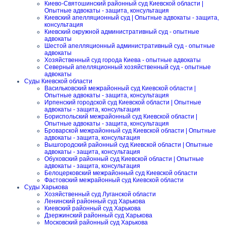
Киево-Святошинский районный суд Киевской области |
Опытные адвокаты - защита, консультация
Киевский апелляционный суд | Опытные адвокаты - защита,
консультация
Киевский окружной административный суд - опытные
адвокаты
Шестой апелляционный административный суд - опытные
адвокаты
Хозяйственный суд города Киева - опытные адвокаты
Северный апелляционный хозяйственный суд - опытные
адвокаты
Суды Киевской области
Васильковский межрайонный суд Киевской области |
Опытные адвокаты - защита, консультация
Ирпенский городской суд Киевской области | Опытные
адвокаты - защита, консультация
Бориспольский межрайонный суд Киевской области |
Опытные адвокаты - защита, консультация
Броварской межрайонный суд Киевской области | Опытные
адвокаты - защита, консультация
Вышгородский районный суд Киевской области | Опытные
адвокаты - защита, консультация
Обуховский районный суд Киевской области | Опытные
адвокаты - защита, консультация
Белоцерковский межрайонный суд Киевской области
Фастовский межрайонный суд Киевской области
Суды Харькова
Хозяйственный суд Луганской области
Ленинский районный суд Харькова
Киевский районный суд Харькова
Дзержинский районный суд Харькова
Московский районный суд Харькова