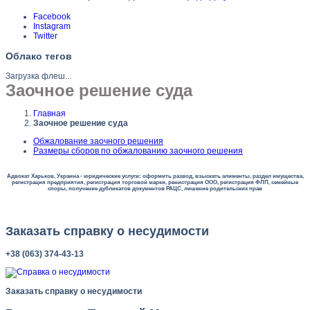
Facebook
Instagram
Twitter
Облако тегов
Загрузка флеш...
Заочное решение суда
Главная
Заочное решение суда
Обжалование заочного решения
Размеры сборов по обжалованию заочного решения
Адвокат Харьков, Украина - юридические услуги: оформить развод, взыскать алименты, раздел имущества,
регистрация предприятия, регистрация торговой марки, ренистрация ООО, регистрация ФЛП, семейные
споры, получение дубликатов документов РАЦС, лишение родительских прав
Заказать справку о несудимости
+38 (063) 374-43-13
Заказать справку о несудимости