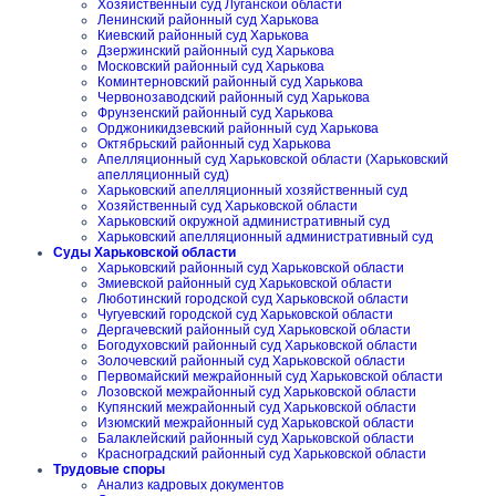
Хозяйственный суд Луганской области
Ленинский районный суд Харькова
Киевский районный суд Харькова
Дзержинский районный суд Харькова
Московский районный суд Харькова
Коминтерновский районный суд Харькова
Червонозаводский районный суд Харькова
Фрунзенский районный суд Харькова
Орджоникидзевский районный суд Харькова
Октябрьский районный суд Харькова
Апелляционный суд Харьковской области (Харьковский
апелляционный суд)
Харьковский апелляционный хозяйственный суд
Хозяйственный суд Харьковской области
Харьковский окружной административный суд
Харьковский апелляционный административный суд
Суды Харьковской области
Харьковский районный суд Харьковской области
Змиевской районный суд Харьковской области
Люботинский городской суд Харьковской области
Чугуевский городской суд Харьковской области
Дергачевский районный суд Харьковской области
Богодуховский районный суд Харьковской области
Золочевский районный суд Харьковской области
Первомайский межрайонный суд Харьковской области
Лозовской межрайонный суд Харьковской области
Купянский межрайонный суд Харьковской области
Изюмский межрайонный суд Харьковской области
Балаклейский районный суд Харьковской области
Красноградский районный суд Харьковской области
Трудовые споры
Анализ кадровых документов