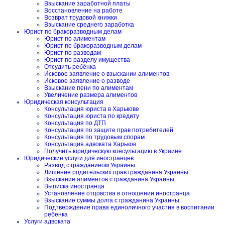
Взыскание заработной платы
Восстановление на работе
Возврат трудовой книжки
Взыскание среднего заработка
Юрист по бракоразводным делам
Юрист по алиментам
Юрист по бракоразводным делам
Юрист по разводам
Юрист по разделу имущества
Отсудить ребёнка
Исковое заявление о взыскании алиментов
Исковое заявление о разводе
Взыскание пени по алиментам
Увеличение размера алиментов
Юридическая консультация
Консультация юриста в Харькове
Консультация юриста по кредиту
Консультация по ДТП
Консультация по защите прав потребителей
Консультация по трудовым спорам
Консультация адвоката Харьков
Получить юридическую консультацию в Украине
Юридические услуги для иностранцев
Развод с гражданином Украины
Лишение родительских прав гражданина Украины
Взыскание алиментов с гражданина Украины
Выписка иностранца
Установление отцовства в отношении иностранца
Взыскание суммы долга с гражданина Украины
Подтверждение права единоличного участия в воспитании
ребенка
Услуги адвоката