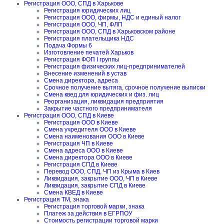
Регистрация ООО, СПД в Харькове
Регистрация юридических лиц
Регистрация ООО, фирмы, НДС и единый налог
Регистрация ООО, ЧП, ФЛП
Регистрация ООО, СПД в Харьковском районе
Регистрация плательщика НДС
Подача Формы 6
Изготовление печатей Харьков
Регистрация ФОП I группы
Регистрация физических лиц-предпринимателей
Внесение изменений в устав
Смена директора, адреса
Срочное получение вытяга, срочное получение выписки
Смена квед для юридических и физ. лиц
Реорганизация, ликвидация предприятия
Закрытие частного предпринимателя
Регистрация ООО, СПД в Киеве
Регистрация ООО в Киеве
Смена учредителя ООО в Киеве
Смена наименования ООО в Киеве
Регистрация ЧП в Киеве
Смена адреса ООО в Киеве
Смена директора ООО в Киеве
Регистрация СПД в Киеве
Перевод ООО, СПД, ЧП из Крыма в Киев
Ликвидация, закрытие ООО, ЧП в Киеве
Ликвидация, закрытие СПД в Киеве
Смена КВЕД в Киеве
Регистрация ТМ, знака
Регистрация торговой марки, знака
Платеж за действия в ЕГРПОУ
Стоимость регистрации торговой марки