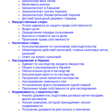
Шенгенская виза Литва
Мультивиза шенген
Загранпаспорт в Харькове
Загранпаспорт срочно Харьков
Загранпаспорт биометрический Харьков
Детский проездной документ Харьков
Имущественные споры
Услуги адвоката по защите права собственности
Выдел доли
Определения порядка пользования
Выплата стоимости части доли
Признание права собственности
Налоговые споры
Консультирование по налоговому законодательству
Обжалование действий налоговой, отмена налоговых актов,
решений
Ответ на запрос налоговой
Наследование в Украине
Адвокат по наследству, разделу имущества
Общее о наследовании в Украине
Обязательная доля в наследстве
Консультация юриста по наследству
Продление срока принятия наследства
Наследование земельного пая
Установление факта проживания одной семьей
Признание права собственности для наследования
Недвижимость, строительство
Анализ документов, подготовка договора купли-продажи,
других договоров
Анализ компании, которой принадлежит объект
недвижимости
Получение документов для начала и окончания