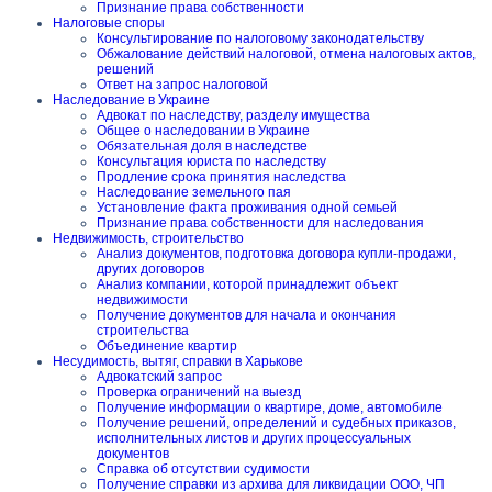
Признание права собственности
Налоговые споры
Консультирование по налоговому законодательству
Обжалование действий налоговой, отмена налоговых актов,
решений
Ответ на запрос налоговой
Наследование в Украине
Адвокат по наследству, разделу имущества
Общее о наследовании в Украине
Обязательная доля в наследстве
Консультация юриста по наследству
Продление срока принятия наследства
Наследование земельного пая
Установление факта проживания одной семьей
Признание права собственности для наследования
Недвижимость, строительство
Анализ документов, подготовка договора купли-продажи,
других договоров
Анализ компании, которой принадлежит объект
недвижимости
Получение документов для начала и окончания
строительства
Объединение квартир
Несудимость, вытяг, справки в Харькове
Адвокатский запрос
Проверка ограничений на выезд
Получение информации о квартире, доме, автомобиле
Получение решений, определений и судебных приказов,
исполнительных листов и других процессуальных
документов
Справка об отсутствии судимости
Получение справки из архива для ликвидации ООО, ЧП