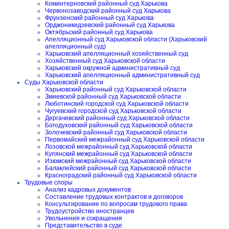
Коминтерновский районный суд Харькова
Червонозаводский районный суд Харькова
Фрунзенский районный суд Харькова
Орджоникидзевский районный суд Харькова
Октябрьский районный суд Харькова
Апелляционный суд Харьковской области (Харьковский
апелляционный суд)
Харьковский апелляционный хозяйственный суд
Хозяйственный суд Харьковской области
Харьковский окружной административный суд
Харьковский апелляционный административный суд
Суды Харьковской области
Харьковский районный суд Харьковской области
Змиевской районный суд Харьковской области
Люботинский городской суд Харьковской области
Чугуевский городской суд Харьковской области
Дергачевский районный суд Харьковской области
Богодуховский районный суд Харьковской области
Золочевский районный суд Харьковской области
Первомайский межрайонный суд Харьковской области
Лозовской межрайонный суд Харьковской области
Купянский межрайонный суд Харьковской области
Изюмский межрайонный суд Харьковской области
Балаклейский районный суд Харьковской области
Красноградский районный суд Харьковской области
Трудовые споры
Анализ кадровых документов
Составление трудовых контрактов и договоров
Консультирование по вопросам трудового права
Трудоустройство иностранцев
Увольнения и сокращения
Представительство в суде