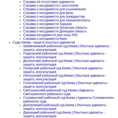
Справка об отсутствии судимости
Справка о несудимости с апостилем
Справка о несудимости для усыновления
Справка о несудимости для визы
Справка о несудимости для гражданства
Справка о несудимости для загранпаспорта
Справка о несудимости Харьков
Справка о несудимости Луганская область
Справка о несудимости Донецкая область
Справка несудимости для зоны АТО
Справка о несудимости Киев
Суды Киева - защита опытных адвокатов
Шевченковский районный суд Киева | Опытные адвокаты -
защита, консультация
Подольский районный суд Киева | Опытные адвокаты -
защита, консультация
Деснянский районный суд Киева | Опытные адвокаты -
защита, консультация
Печерский районный суд Киева | Опытные адвокаты -
защита, консультация
Оболонский районный суд Киева | Опытные адвокаты -
защита, консультация
Голосеевский районный суд Киева | Опытные адвокаты -
защита, консультация
Святошинский районный суд Киева | Адвокаты
Святошинского районного суда
Соломенский районный суд Киева | Адвокаты Соломенского
районного суда
Днепровский районный суд Киева | Опытные адвокаты -
защита, консультация
Дарницкий районный суд Киева | Опытные адвокаты -
защита, консультация