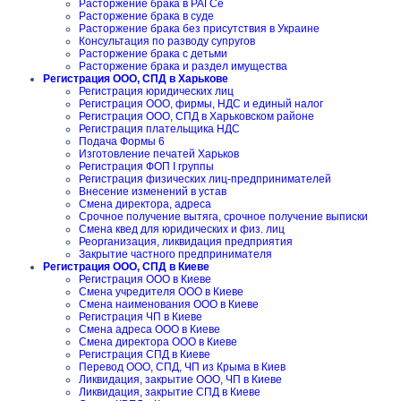
Расторжение брака в РАГСе
Расторжение брака в суде
Расторжение брака без присутствия в Украине
Консультация по разводу супругов
Расторжение брака с детьми
Расторжение брака и раздел имущества
Регистрация ООО, СПД в Харькове
Регистрация юридических лиц
Регистрация ООО, фирмы, НДС и единый налог
Регистрация ООО, СПД в Харьковском районе
Регистрация плательщика НДС
Подача Формы 6
Изготовление печатей Харьков
Регистрация ФОП I группы
Регистрация физических лиц-предпринимателей
Внесение изменений в устав
Смена директора, адреса
Срочное получение вытяга, срочное получение выписки
Смена квед для юридических и физ. лиц
Реорганизация, ликвидация предприятия
Закрытие частного предпринимателя
Регистрация ООО, СПД в Киеве
Регистрация ООО в Киеве
Смена учредителя ООО в Киеве
Смена наименования ООО в Киеве
Регистрация ЧП в Киеве
Смена адреса ООО в Киеве
Смена директора ООО в Киеве
Регистрация СПД в Киеве
Перевод ООО, СПД, ЧП из Крыма в Киев
Ликвидация, закрытие ООО, ЧП в Киеве
Ликвидация, закрытие СПД в Киеве