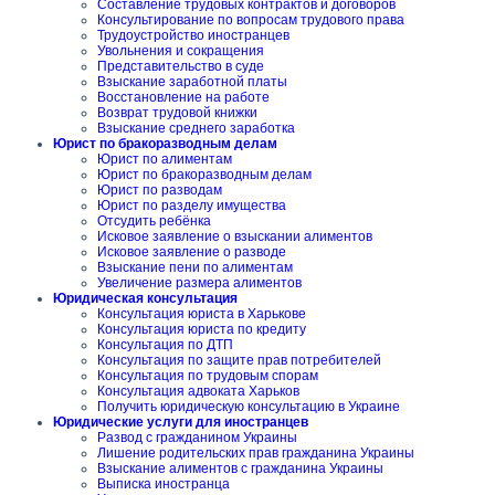
Составление трудовых контрактов и договоров
Консультирование по вопросам трудового права
Трудоустройство иностранцев
Увольнения и сокращения
Представительство в суде
Взыскание заработной платы
Восстановление на работе
Возврат трудовой книжки
Взыскание среднего заработка
Юрист по бракоразводным делам
Юрист по алиментам
Юрист по бракоразводным делам
Юрист по разводам
Юрист по разделу имущества
Отсудить ребёнка
Исковое заявление о взыскании алиментов
Исковое заявление о разводе
Взыскание пени по алиментам
Увеличение размера алиментов
Юридическая консультация
Консультация юриста в Харькове
Консультация юриста по кредиту
Консультация по ДТП
Консультация по защите прав потребителей
Консультация по трудовым спорам
Консультация адвоката Харьков
Получить юридическую консультацию в Украине
Юридические услуги для иностранцев
Развод с гражданином Украины
Лишение родительских прав гражданина Украины
Взыскание алиментов с гражданина Украины
Выписка иностранца