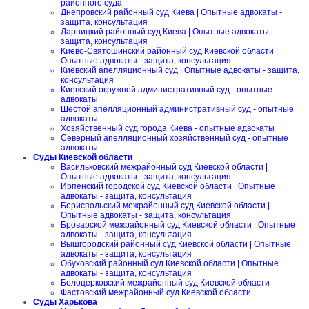
районного суда
Днепровский районный суд Киева | Опытные адвокаты -
защита, консультация
Дарницкий районный суд Киева | Опытные адвокаты -
защита, консультация
Киево-Святошинский районный суд Киевской области |
Опытные адвокаты - защита, консультация
Киевский апелляционный суд | Опытные адвокаты - защита,
консультация
Киевский окружной административный суд - опытные
адвокаты
Шестой апелляционный административный суд - опытные
адвокаты
Хозяйственный суд города Киева - опытные адвокаты
Северный апелляционный хозяйственный суд - опытные
адвокаты
Суды Киевской области
Васильковский межрайонный суд Киевской области |
Опытные адвокаты - защита, консультация
Ирпенский городской суд Киевской области | Опытные
адвокаты - защита, консультация
Бориспольский межрайонный суд Киевской области |
Опытные адвокаты - защита, консультация
Броварской межрайонный суд Киевской области | Опытные
адвокаты - защита, консультация
Вышгородский районный суд Киевской области | Опытные
адвокаты - защита, консультация
Обуховский районный суд Киевской области | Опытные
адвокаты - защита, консультация
Белоцерковский межрайонный суд Киевской области
Фастовский межрайонный суд Киевской области
Суды Харькова