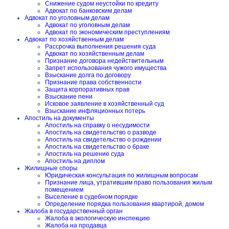
Снижение судом неустойки по кредиту
Адвокат по банковским делам
Адвокат по уголовным делам
Адвокат по уголовным делам
Адвокат по экономическим преступлениям
Адвокат по хозяйственным делам
Рассрочка выполнения решения суда
Адвокат по хозяйственным делам
Признание договора недействительным
Запрет использования чужого имущества
Взыскание долга по договору
Признание права собственности
Защита корпоративных прав
Взыскание пени
Исковое заявление в хозяйственный суд
Взыскание инфляционных потерь
Апостиль на документы
Апостиль на справку о несудимости
Апостиль на свидетельство о разводе
Апостиль на свидетельство о рождении
Апостиль на свидетельство о браке
Апостиль на решение суда
Апостиль на диплом
Жилищные споры
Юридическая консультация по жилищным вопросам
Признание лица, утратившим право пользования жилым
помещением
Выселение в судебном порядке
Определение порядка пользования квартирой, домом
Жалоба в государственный орган
Жалоба в экологическую инспекцию
Жалоба на продавца