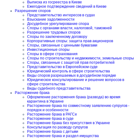
Выписка из госреестра в Киеве
Ежегодное подтверждение сведений в Киеве
Разрешение споров
Представительство интересов в судах
Взыскание задолженности
Досудебное урегулирование спора
Споры с органами власти, налоговой, таможней
Разрешение трудовых споров
Споры по заключенному договору
Корпоративные споры: защита прав акционеров
Споры, связанные с ценными бумагами
Инвестиционные споры
Споры в сфере страхования
Споры по строительству и недвижимости, земельные споры
Споры, связанные с защитой прав потребителей
Представительство в Европейском суде
Юридический контроль в сфере строительства
Виды споров разрешаемых в досудебном порядке
Юридическое консультирование и решение вопросов в
сфере строительства
Виды судебного представительства
Расторжение брака
Оформление расторжения брака (развода) во время
карантина в Украине
Расторжение брака по совместному заявлению супругов -
порядок и особенности
Расторжение брака в РАГСе
Расторжение брака в суде
Расторжение брака без присутствия в Украине
Консультация по разводу супругов
Расторжение брака с детьми
Расторжение брака и раздел имущества