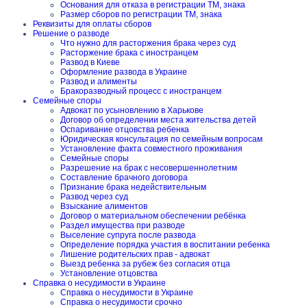
Основания для отказа в регистрации ТМ, знака
Размер сборов по регистрации ТМ, знака
Реквизиты для оплаты сборов
Решение о разводе
Что нужно для расторжения брака через суд
Расторжение брака с иностранцем
Развод в Киеве
Оформление развода в Украине
Развод и алименты
Бракоразводный процесс с иностранцем
Семейные споры
Адвокат по усыновлению в Харькове
Договор об определении места жительства детей
Оспаривание отцовства ребенка
Юридическая консультация по семейным вопросам
Установление факта совместного проживания
Семейные споры
Разрешение на брак с несовершеннолетним
Составление брачного договора
Признание брака недействительным
Развод через суд
Взыскание алиментов
Договор о материальном обеспечении ребёнка
Раздел имущества при разводе
Выселение супруга после развода
Определение порядка участия в воспитании ребенка
Лишение родительских прав - адвокат
Выезд ребенка за рубеж без согласия отца
Установление отцовства
Справка о несудимости в Украине
Справка о несудимости в Украине
Справка о несудимости срочно