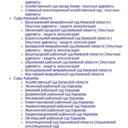
адвокаты
Хозяйственный суд города Киева - опытные адвокаты
Северный апелляционный хозяйственный суд - опытные
адвокаты
Суды Киевской области
Васильковский межрайонный суд Киевской области |
Опытные адвокаты - защита, консультация
Ирпенский городской суд Киевской области | Опытные
адвокаты - защита, консультация
Бориспольский межрайонный суд Киевской области |
Опытные адвокаты - защита, консультация
Броварской межрайонный суд Киевской области | Опытные
адвокаты - защита, консультация
Вышгородский районный суд Киевской области | Опытные
адвокаты - защита, консультация
Обуховский районный суд Киевской области | Опытные
адвокаты - защита, консультация
Белоцерковский межрайонный суд Киевской области
Фастовский межрайонный суд Киевской области
Суды Харькова
Хозяйственный суд Луганской области
Ленинский районный суд Харькова
Киевский районный суд Харькова
Дзержинский районный суд Харькова
Московский районный суд Харькова
Коминтерновский районный суд Харькова
Червонозаводский районный суд Харькова
Фрунзенский районный суд Харькова
Орджоникидзевский районный суд Харькова
Октябрьский районный суд Харькова
Апелляционный суд Харьковской области (Харьковский
апелляционный суд)