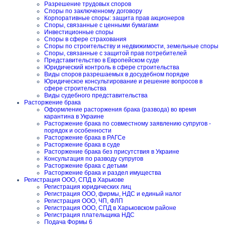
Разрешение трудовых споров
Споры по заключенному договору
Корпоративные споры: защита прав акционеров
Споры, связанные с ценными бумагами
Инвестиционные споры
Споры в сфере страхования
Споры по строительству и недвижимости, земельные споры
Споры, связанные с защитой прав потребителей
Представительство в Европейском суде
Юридический контроль в сфере строительства
Виды споров разрешаемых в досудебном порядке
Юридическое консультирование и решение вопросов в
сфере строительства
Виды судебного представительства
Расторжение брака
Оформление расторжения брака (развода) во время
карантина в Украине
Расторжение брака по совместному заявлению супругов -
порядок и особенности
Расторжение брака в РАГСе
Расторжение брака в суде
Расторжение брака без присутствия в Украине
Консультация по разводу супругов
Расторжение брака с детьми
Расторжение брака и раздел имущества
Регистрация ООО, СПД в Харькове
Регистрация юридических лиц
Регистрация ООО, фирмы, НДС и единый налог
Регистрация ООО, ЧП, ФЛП
Регистрация ООО, СПД в Харьковском районе
Регистрация плательщика НДС
Подача Формы 6