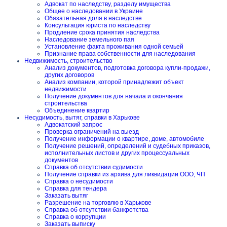
Адвокат по наследству, разделу имущества
Общее о наследовании в Украине
Обязательная доля в наследстве
Консультация юриста по наследству
Продление срока принятия наследства
Наследование земельного пая
Установление факта проживания одной семьей
Признание права собственности для наследования
Недвижимость, строительство
Анализ документов, подготовка договора купли-продажи,
других договоров
Анализ компании, которой принадлежит объект
недвижимости
Получение документов для начала и окончания
строительства
Объединение квартир
Несудимость, вытяг, справки в Харькове
Адвокатский запрос
Проверка ограничений на выезд
Получение информации о квартире, доме, автомобиле
Получение решений, определений и судебных приказов,
исполнительных листов и других процессуальных
документов
Справка об отсутствии судимости
Получение справки из архива для ликвидации ООО, ЧП
Справка о несудимости
Справка для тендера
Заказать вытяг
Разрешение на торговлю в Харькове
Справка об отсутствии банкротства
Справка о коррупции
Заказать выписку