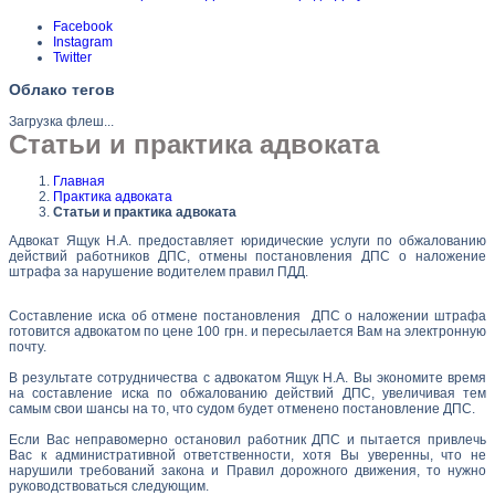
Facebook
Instagram
Twitter
Облако тегов
Загрузка флеш...
Статьи и практика адвоката
Главная
Практика адвоката
Статьи и практика адвоката
Адвокат Ящук Н.А. предоставляет юридические услуги по обжалованию
действий работников ДПС, отмены постановления ДПС о наложение
штрафа за нарушение водителем правил ПДД.
Составление иска об отмене постановления ДПС о наложении штрафа
готовится адвокатом по цене 100 грн. и пересылается Вам на электронную
почту.
В результате сотрудничества с адвокатом Ящук Н.А. Вы экономите время
на составление иска по обжалованию действий ДПС, увеличивая тем
самым свои шансы на то, что судом будет отменено постановление ДПС.
Если Вас неправомерно остановил работник ДПС и пытается привлечь
Вас к административной ответственности, хотя Вы уверенны, что не
нарушили требований закона и Правил дорожного движения, то нужно
руководствоваться следующим.