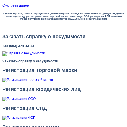
Смотреть далее
Адвокат Харьков, Украина - юридические услуги: оформить развод, взыскать алименты, раздел имущества,
регистрация предприятия, регистрация торговой марки, ренистрация ООО, регистрация ФЛП, семейные
споры, получение дубликатов документов РАЦС, лишение родительских прав
Заказать справку о несудимости
+38 (063) 374-43-13
Заказать справку о несудимости
Регистрация Торговой Марки
Регистрация юридических лиц
Регистрация СПД