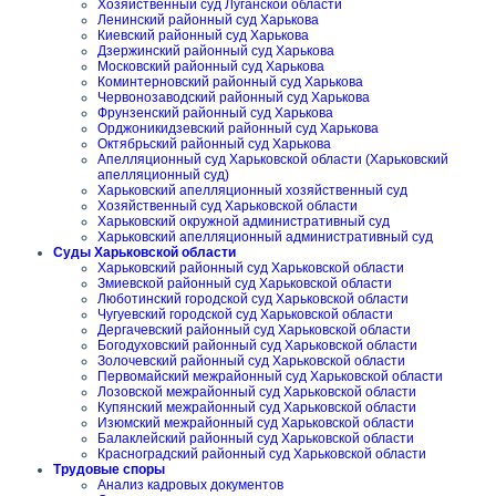
Хозяйственный суд Луганской области
Ленинский районный суд Харькова
Киевский районный суд Харькова
Дзержинский районный суд Харькова
Московский районный суд Харькова
Коминтерновский районный суд Харькова
Червонозаводский районный суд Харькова
Фрунзенский районный суд Харькова
Орджоникидзевский районный суд Харькова
Октябрьский районный суд Харькова
Апелляционный суд Харьковской области (Харьковский
апелляционный суд)
Харьковский апелляционный хозяйственный суд
Хозяйственный суд Харьковской области
Харьковский окружной административный суд
Харьковский апелляционный административный суд
Суды Харьковской области
Харьковский районный суд Харьковской области
Змиевской районный суд Харьковской области
Люботинский городской суд Харьковской области
Чугуевский городской суд Харьковской области
Дергачевский районный суд Харьковской области
Богодуховский районный суд Харьковской области
Золочевский районный суд Харьковской области
Первомайский межрайонный суд Харьковской области
Лозовской межрайонный суд Харьковской области
Купянский межрайонный суд Харьковской области
Изюмский межрайонный суд Харьковской области
Балаклейский районный суд Харьковской области
Красноградский районный суд Харьковской области
Трудовые споры
Анализ кадровых документов