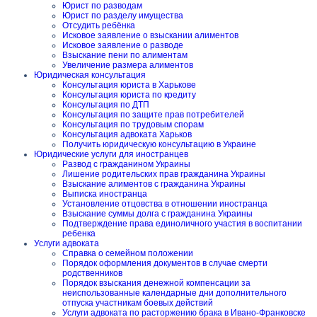
Юрист по разводам
Юрист по разделу имущества
Отсудить ребёнка
Исковое заявление о взыскании алиментов
Исковое заявление о разводе
Взыскание пени по алиментам
Увеличение размера алиментов
Юридическая консультация
Консультация юриста в Харькове
Консультация юриста по кредиту
Консультация по ДТП
Консультация по защите прав потребителей
Консультация по трудовым спорам
Консультация адвоката Харьков
Получить юридическую консультацию в Украине
Юридические услуги для иностранцев
Развод с гражданином Украины
Лишение родительских прав гражданина Украины
Взыскание алиментов с гражданина Украины
Выписка иностранца
Установление отцовства в отношении иностранца
Взыскание суммы долга с гражданина Украины
Подтверждение права единоличного участия в воспитании
ребенка
Услуги адвоката
Справка о семейном положении
Порядок оформления документов в случае смерти
родственников
Порядок взыскания денежной компенсации за
неиспользованные календарные дни дополнительного
отпуска участникам боевых действий
Услуги адвоката по расторжению брака в Ивано-Франковске