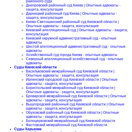
районного суда
Днепровский районный суд Киева | Опытные адвокаты -
защита, консультация
Дарницкий районный суд Киева | Опытные адвокаты -
защита, консультация
Киево-Святошинский районный суд Киевской области |
Опытные адвокаты - защита, консультация
Киевский апелляционный суд | Опытные адвокаты - защита,
консультация
Киевский окружной административный суд - опытные
адвокаты
Шестой апелляционный административный суд - опытные
адвокаты
Хозяйственный суд города Киева - опытные адвокаты
Северный апелляционный хозяйственный суд - опытные
адвокаты
Суды Киевской области
Васильковский межрайонный суд Киевской области |
Опытные адвокаты - защита, консультация
Ирпенский городской суд Киевской области | Опытные
адвокаты - защита, консультация
Бориспольский межрайонный суд Киевской области |
Опытные адвокаты - защита, консультация
Броварской межрайонный суд Киевской области | Опытные
адвокаты - защита, консультация
Вышгородский районный суд Киевской области | Опытные
адвокаты - защита, консультация
Обуховский районный суд Киевской области | Опытные
адвокаты - защита, консультация
Белоцерковский межрайонный суд Киевской области
Фастовский межрайонный суд Киевской области
Суды Харькова