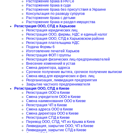
Расторжение брака в РАГСе
Расторжение брака в суде
Расторжение брака без присутствия в Украине
Консультация по разводу супругов
Расторжение брака с детьми
Расторжение брака и раздел имущества
Регистрация ООО, СПД в Харькове
Регистрация юридических лиц
Регистрация ООО, фирмы, НДС и единый налог
Регистрация ООО, СПД в Харьковском районе
Регистрация плательщика НДС
Подача Формы 6
Изготовление печатей Харьков
Регистрация ФОП I группы
Регистрация физических лиц-предпринимателей
Внесение изменений в устав
Смена директора, адреса
Срочное получение вытяга, срочное получение выписки
Смена квед для юридических и физ. лиц
Реорганизация, ликвидация предприятия
Закрытие частного предпринимателя
Регистрация ООО, СПД в Киеве
Регистрация ООО в Киеве
Смена учредителя ООО в Киеве
Смена наименования ООО в Киеве
Регистрация ЧП в Киеве
Смена адреса ООО в Киеве
Смена директора ООО в Киеве
Регистрация СПД в Киеве
Перевод ООО, СПД, ЧП из Крыма в Киев
Ликвидация, закрытие ООО, ЧП в Киеве
Ликвидация, закрытие СПД в Киеве