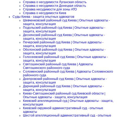
Справка о несудимости Луганская область
Справка о несудимости Донецкая область
Справка несудимости для зоны АТО
Справка о несудимости Киев
Суды Киева - защита опытных адвокатов
Шевченковский районный суд Киева | Опытные адвокаты -
защита, консультация
Подольский районный суд Киева | Опытные адвокаты -
защита, консультация
Деснянский районный суд Киева | Опытные адвокаты -
защита, консультация
Печерский районный суд Киева | Опытные адвокаты -
защита, консультация
Оболонский районный суд Киева | Опытные адвокаты -
защита, консультация
Голосеевский районный суд Киева | Опытные адвокаты -
защита, консультация
Святошинский районный суд Киева | Адвокаты
Святошинского районного суда
Соломенский районный суд Киева | Адвокаты Соломенского
районного суда
Днепровский районный суд Киева | Опытные адвокаты -
защита, консультация
Дарницкий районный суд Киева | Опытные адвокаты -
защита, консультация
Киево-Святошинский районный суд Киевской области |
Опытные адвокаты - защита, консультация
Киевский апелляционный суд | Опытные адвокаты - защита,
консультация
Киевский окружной административный суд - опытные
адвокаты
Шестой апелляционный административный суд - опытные