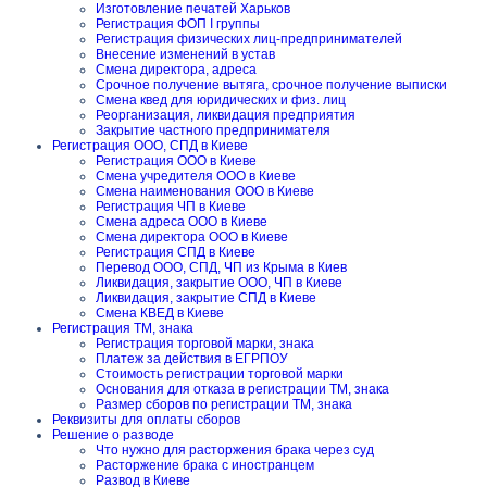
Изготовление печатей Харьков
Регистрация ФОП I группы
Регистрация физических лиц-предпринимателей
Внесение изменений в устав
Смена директора, адреса
Срочное получение вытяга, срочное получение выписки
Смена квед для юридических и физ. лиц
Реорганизация, ликвидация предприятия
Закрытие частного предпринимателя
Регистрация ООО, СПД в Киеве
Регистрация ООО в Киеве
Смена учредителя ООО в Киеве
Смена наименования ООО в Киеве
Регистрация ЧП в Киеве
Смена адреса ООО в Киеве
Смена директора ООО в Киеве
Регистрация СПД в Киеве
Перевод ООО, СПД, ЧП из Крыма в Киев
Ликвидация, закрытие ООО, ЧП в Киеве
Ликвидация, закрытие СПД в Киеве
Смена КВЕД в Киеве
Регистрация ТМ, знака
Регистрация торговой марки, знака
Платеж за действия в ЕГРПОУ
Стоимость регистрации торговой марки
Основания для отказа в регистрации ТМ, знака
Размер сборов по регистрации ТМ, знака
Реквизиты для оплаты сборов
Решение о разводе
Что нужно для расторжения брака через суд
Расторжение брака с иностранцем
Развод в Киеве