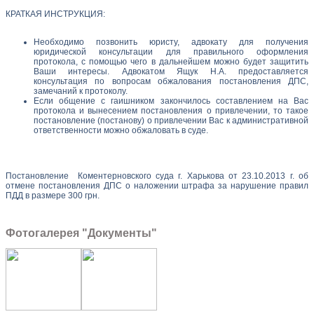
КРАТКАЯ ИНСТРУКЦИЯ:
Необходимо позвонить юристу, адвокату для получения
юридической консультации для правильного оформления
протокола, с помощью чего в дальнейшем можно будет защитить
Ваши интересы. Адвокатом Ящук Н.А. предоставляется
консультация по вопросам обжалования постановления ДПС,
замечаний к протоколу.
Если общение с гаишником закончилось составлением на Вас
протокола и вынесением постановления о привлечении, то такое
постановление (постанову) о привлечении Вас к административной
ответственности можно обжаловать в суде.
Постановление Коментерновского суда г. Харькова от 23.10.2013 г. об
отмене постановления ДПС о наложении штрафа за нарушение правил
ПДД в размере 300 грн.
Фотогалерея "Документы"