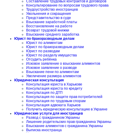
Составление трудовых контрактов и договоров
Консультирование по вопросам трудового права
Трудоустройство иностранцев
Увольнения и сокращения
Представительство в суде
Взыскание заработной платы
Восстановление на работе
Возврат трудовой книжки
Взыскание среднего заработка
Юрист по бракоразводным делам
Юрист по алиментам
Юрист по бракоразводным делам
Юрист по разводам
Юрист по разделу имущества
Отсудить ребёнка
Исковое заявление о взыскании алиментов
Исковое заявление о разводе
Взыскание пени по алиментам
Увеличение размера алиментов
Юридическая консультация
Консультация юриста в Харькове
Консультация юриста по кредиту
Консультация по ДТП
Консультация по защите прав потребителей
Консультация по трудовым спорам
Консультация адвоката Харьков
Получить юридическую консультацию в Украине
Юридические услуги для иностранцев
Развод с гражданином Украины
Лишение родительских прав гражданина Украины
Взыскание алиментов с гражданина Украины
Выписка иностранца