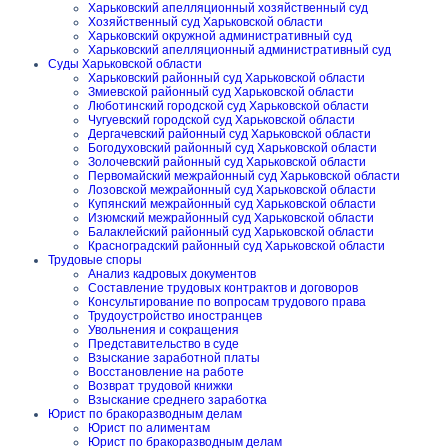
Харьковский апелляционный хозяйственный суд
Хозяйственный суд Харьковской области
Харьковский окружной административный суд
Харьковский апелляционный административный суд
Суды Харьковской области
Харьковский районный суд Харьковской области
Змиевской районный суд Харьковской области
Люботинский городской суд Харьковской области
Чугуевский городской суд Харьковской области
Дергачевский районный суд Харьковской области
Богодуховский районный суд Харьковской области
Золочевский районный суд Харьковской области
Первомайский межрайонный суд Харьковской области
Лозовской межрайонный суд Харьковской области
Купянский межрайонный суд Харьковской области
Изюмский межрайонный суд Харьковской области
Балаклейский районный суд Харьковской области
Красноградский районный суд Харьковской области
Трудовые споры
Анализ кадровых документов
Составление трудовых контрактов и договоров
Консультирование по вопросам трудового права
Трудоустройство иностранцев
Увольнения и сокращения
Представительство в суде
Взыскание заработной платы
Восстановление на работе
Возврат трудовой книжки
Взыскание среднего заработка
Юрист по бракоразводным делам
Юрист по алиментам
Юрист по бракоразводным делам