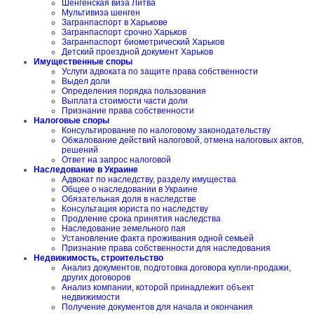
Шенгенская виза Литва
Мультивиза шенген
Загранпаспорт в Харькове
Загранпаспорт срочно Харьков
Загранпаспорт биометрический Харьков
Детский проездной документ Харьков
Имущественные споры
Услуги адвоката по защите права собственности
Выдел доли
Определения порядка пользования
Выплата стоимости части доли
Признание права собственности
Налоговые споры
Консультирование по налоговому законодательству
Обжалование действий налоговой, отмена налоговых актов,
решений
Ответ на запрос налоговой
Наследование в Украине
Адвокат по наследству, разделу имущества
Общее о наследовании в Украине
Обязательная доля в наследстве
Консультация юриста по наследству
Продление срока принятия наследства
Наследование земельного пая
Установление факта проживания одной семьей
Признание права собственности для наследования
Недвижимость, строительство
Анализ документов, подготовка договора купли-продажи,
других договоров
Анализ компании, которой принадлежит объект
недвижимости
Получение документов для начала и окончания