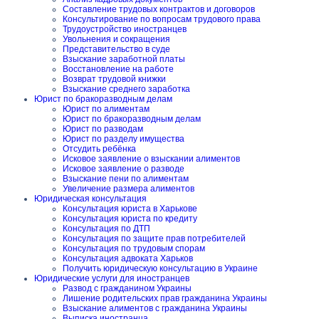
Составление трудовых контрактов и договоров
Консультирование по вопросам трудового права
Трудоустройство иностранцев
Увольнения и сокращения
Представительство в суде
Взыскание заработной платы
Восстановление на работе
Возврат трудовой книжки
Взыскание среднего заработка
Юрист по бракоразводным делам
Юрист по алиментам
Юрист по бракоразводным делам
Юрист по разводам
Юрист по разделу имущества
Отсудить ребёнка
Исковое заявление о взыскании алиментов
Исковое заявление о разводе
Взыскание пени по алиментам
Увеличение размера алиментов
Юридическая консультация
Консультация юриста в Харькове
Консультация юриста по кредиту
Консультация по ДТП
Консультация по защите прав потребителей
Консультация по трудовым спорам
Консультация адвоката Харьков
Получить юридическую консультацию в Украине
Юридические услуги для иностранцев
Развод с гражданином Украины
Лишение родительских прав гражданина Украины
Взыскание алиментов с гражданина Украины
Выписка иностранца