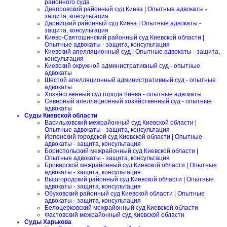
районного суда
Днепровский районный суд Киева | Опытные адвокаты -
защита, консультация
Дарницкий районный суд Киева | Опытные адвокаты -
защита, консультация
Киево-Святошинский районный суд Киевской области |
Опытные адвокаты - защита, консультация
Киевский апелляционный суд | Опытные адвокаты - защита,
консультация
Киевский окружной административный суд - опытные
адвокаты
Шестой апелляционный административный суд - опытные
адвокаты
Хозяйственный суд города Киева - опытные адвокаты
Северный апелляционный хозяйственный суд - опытные
адвокаты
Суды Киевской области
Васильковский межрайонный суд Киевской области |
Опытные адвокаты - защита, консультация
Ирпенский городской суд Киевской области | Опытные
адвокаты - защита, консультация
Бориспольский межрайонный суд Киевской области |
Опытные адвокаты - защита, консультация
Броварской межрайонный суд Киевской области | Опытные
адвокаты - защита, консультация
Вышгородский районный суд Киевской области | Опытные
адвокаты - защита, консультация
Обуховский районный суд Киевской области | Опытные
адвокаты - защита, консультация
Белоцерковский межрайонный суд Киевской области
Фастовский межрайонный суд Киевской области
Суды Харькова