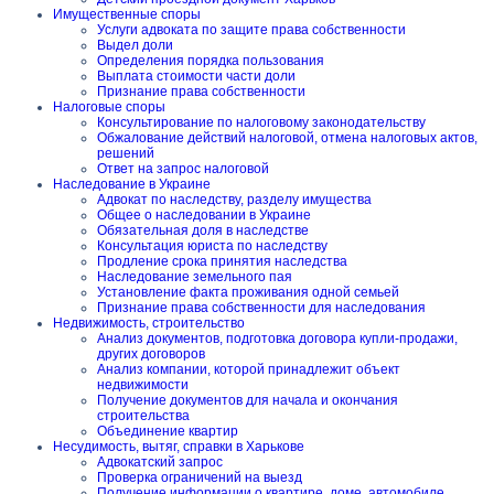
Имущественные споры
Услуги адвоката по защите права собственности
Выдел доли
Определения порядка пользования
Выплата стоимости части доли
Признание права собственности
Налоговые споры
Консультирование по налоговому законодательству
Обжалование действий налоговой, отмена налоговых актов,
решений
Ответ на запрос налоговой
Наследование в Украине
Адвокат по наследству, разделу имущества
Общее о наследовании в Украине
Обязательная доля в наследстве
Консультация юриста по наследству
Продление срока принятия наследства
Наследование земельного пая
Установление факта проживания одной семьей
Признание права собственности для наследования
Недвижимость, строительство
Анализ документов, подготовка договора купли-продажи,
других договоров
Анализ компании, которой принадлежит объект
недвижимости
Получение документов для начала и окончания
строительства
Объединение квартир
Несудимость, вытяг, справки в Харькове
Адвокатский запрос
Проверка ограничений на выезд
Получение информации о квартире, доме, автомобиле