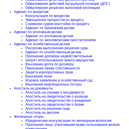
Обжалование действий патрульной полиции (ДПС)
Обжалование решения налоговой инспекции
Адвокат по кредитам
Консультация по кредитам
Уменьшение процентов по кредиту
Снижение судом неустойки по кредиту
Адвокат по банковским делам
Адвокат по уголовным делам
Адвокат по уголовным делам
Адвокат по экономическим преступлениям
Адвокат по хозяйственным делам
Рассрочка выполнения решения суда
Адвокат по хозяйственным делам
Признание договора недействительным
Запрет использования чужого имущества
Взыскание долга по договору
Признание права собственности
Защита корпоративных прав
Взыскание пени
Исковое заявление в хозяйственный суд
Взыскание инфляционных потерь
Апостиль на документы
Апостиль на справку о несудимости
Апостиль на свидетельство о разводе
Апостиль на свидетельство о рождении
Апостиль на свидетельство о браке
Апостиль на решение суда
Апостиль на диплом
Жилищные споры
Юридическая консультация по жилищным вопросам
Признание лица, утратившим право пользования жилым
помещением