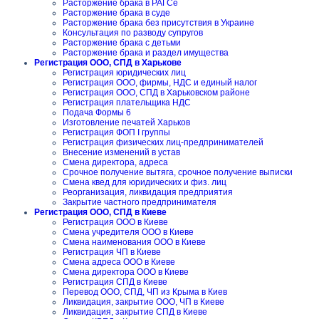
Расторжение брака в РАГСе
Расторжение брака в суде
Расторжение брака без присутствия в Украине
Консультация по разводу супругов
Расторжение брака с детьми
Расторжение брака и раздел имущества
Регистрация ООО, СПД в Харькове
Регистрация юридических лиц
Регистрация ООО, фирмы, НДС и единый налог
Регистрация ООО, СПД в Харьковском районе
Регистрация плательщика НДС
Подача Формы 6
Изготовление печатей Харьков
Регистрация ФОП I группы
Регистрация физических лиц-предпринимателей
Внесение изменений в устав
Смена директора, адреса
Срочное получение вытяга, срочное получение выписки
Смена квед для юридических и физ. лиц
Реорганизация, ликвидация предприятия
Закрытие частного предпринимателя
Регистрация ООО, СПД в Киеве
Регистрация ООО в Киеве
Смена учредителя ООО в Киеве
Смена наименования ООО в Киеве
Регистрация ЧП в Киеве
Смена адреса ООО в Киеве
Смена директора ООО в Киеве
Регистрация СПД в Киеве
Перевод ООО, СПД, ЧП из Крыма в Киев
Ликвидация, закрытие ООО, ЧП в Киеве
Ликвидация, закрытие СПД в Киеве