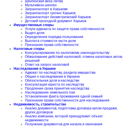
Шенгенская виза Литва
Мультивиза шенген
Загранпаспорт в Харькове
Загранпаспорт срочно Харьков
Загранпаспорт биометрический Харьков
Детский проездной документ Харьков
Имущественные споры
Услуги адвоката по защите права собственности
Выдел доли
Определения порядка пользования
Выплата стоимости части доли
Признание права собственности
Налоговые споры
Консультирование по налоговому законодательству
Обжалование действий налоговой, отмена налоговых актов,
решений
Ответ на запрос налоговой
Наследование в Украине
Адвокат по наследству, разделу имущества
Общее о наследовании в Украине
Обязательная доля в наследстве
Консультация юриста по наследству
Продление срока принятия наследства
Наследование земельного пая
Установление факта проживания одной семьей
Признание права собственности для наследования
Недвижимость, строительство
Анализ документов, подготовка договора купли-продажи,
других договоров
Анализ компании, которой принадлежит объект
недвижимости
Получение документов для начала и окончания