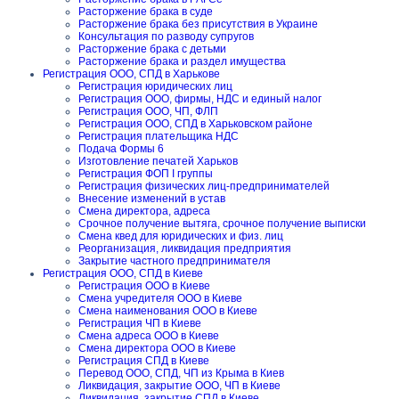
Расторжение брака в суде
Расторжение брака без присутствия в Украине
Консультация по разводу супругов
Расторжение брака с детьми
Расторжение брака и раздел имущества
Регистрация ООО, СПД в Харькове
Регистрация юридических лиц
Регистрация ООО, фирмы, НДС и единый налог
Регистрация ООО, ЧП, ФЛП
Регистрация ООО, СПД в Харьковском районе
Регистрация плательщика НДС
Подача Формы 6
Изготовление печатей Харьков
Регистрация ФОП I группы
Регистрация физических лиц-предпринимателей
Внесение изменений в устав
Смена директора, адреса
Срочное получение вытяга, срочное получение выписки
Смена квед для юридических и физ. лиц
Реорганизация, ликвидация предприятия
Закрытие частного предпринимателя
Регистрация ООО, СПД в Киеве
Регистрация ООО в Киеве
Смена учредителя ООО в Киеве
Смена наименования ООО в Киеве
Регистрация ЧП в Киеве
Смена адреса ООО в Киеве
Смена директора ООО в Киеве
Регистрация СПД в Киеве
Перевод ООО, СПД, ЧП из Крыма в Киев
Ликвидация, закрытие ООО, ЧП в Киеве
Ликвидация, закрытие СПД в Киеве