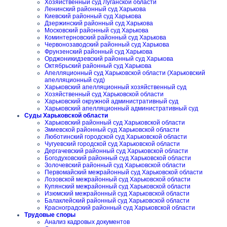
Хозяйственный суд Луганской области
Ленинский районный суд Харькова
Киевский районный суд Харькова
Дзержинский районный суд Харькова
Московский районный суд Харькова
Коминтерновский районный суд Харькова
Червонозаводский районный суд Харькова
Фрунзенский районный суд Харькова
Орджоникидзевский районный суд Харькова
Октябрьский районный суд Харькова
Апелляционный суд Харьковской области (Харьковский
апелляционный суд)
Харьковский апелляционный хозяйственный суд
Хозяйственный суд Харьковской области
Харьковский окружной административный суд
Харьковский апелляционный административный суд
Суды Харьковской области
Харьковский районный суд Харьковской области
Змиевской районный суд Харьковской области
Люботинский городской суд Харьковской области
Чугуевский городской суд Харьковской области
Дергачевский районный суд Харьковской области
Богодуховский районный суд Харьковской области
Золочевский районный суд Харьковской области
Первомайский межрайонный суд Харьковской области
Лозовской межрайонный суд Харьковской области
Купянский межрайонный суд Харьковской области
Изюмский межрайонный суд Харьковской области
Балаклейский районный суд Харьковской области
Красноградский районный суд Харьковской области
Трудовые споры
Анализ кадровых документов