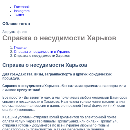
Facebook
Instagram
Twitter
Облако тегов
Загрузка флеш...
Справка о несудимости Харьков
Главная
Справка о несудимости в Украине
Справка о несудимости Харьков
Справка о несудимости Харьков
Для гражданства, визы, загранпаспорта и других юридических
процедур.
Справка о несудимости Харьков - без наличия оригинала паспорта или
личного присутствия!
Всё просто - Вы звоните нам, а мы получаем в любой желаемый Вами срок
справку о несудимости в Харькове. Нам нужна только копия паспорта или
его сканированная версия и данные о прежней (-них) фамилии (-ях), если
она (они) менялись.
К Вашим услугам - отправка копий документов по электронной почте,
оплата услуги через терминалы ПриватБанка или онлайн Приват 24,
отправка готовых документов по всей Украине любым почтовым
оператором или транспортом, а также пересылка за границу.