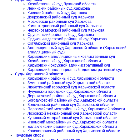
Хозяйственный суд Луганской области
Ленинский районный суд Харькова
Киевский районный суд Харькова
Дзержинский районный суд Харькова
Московский районный суд Харькова
Коминтерновский районный суд Харькова
Червонозаводский районный суд Харькова
Фрунзенский районный суд Харькова
Орджоникидзевский районный суд Харькова
Октябрьский районный суд Харькова
Апелляционный суд Харьковской области (Харьковский
апелляционный суд)
Харьковский апелляционный хозяйственный суд
Хозяйственный суд Харьковской области
Харьковский окружной административный суд
Харьковский апелляционный административный суд
Суды Харьковской области
Харьковский районный суд Харьковской области
Змиевской районный суд Харьковской области
Люботинский городской суд Харьковской области
Чугуевский городской суд Харьковской области
Дергачевский районный суд Харьковской области
Богодуховский районный суд Харьковской области
Золочевский районный суд Харьковской области
Первомайский межрайонный суд Харьковской области
Лозовской межрайонный суд Харьковской области
Купянский межрайонный суд Харьковской области
Изюмский межрайонный суд Харьковской области
Балаклейский районный суд Харьковской области
Красноградский районный суд Харьковской области
Трудовые споры
Анализ кадровых документов