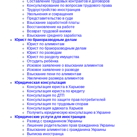
Составление трудовых контрактов и договоров
Консультирование по вопросам трудового права
Трудоустройство иностранцев
Увольнения и сокращения
Представительство в суде
Взыскание заработной платы
Восстановление на работе
Возврат трудовой книжки
Взыскание среднего заработка
Юрист по бракоразводным делам
Юрист по алиментам
Юрист по бракоразводным делам
Юрист по разводам
Юрист по разделу имущества
Отсудить ребёнка
Исковое заявление о взыскании алиментов
Исковое заявление о разводе
Взыскание пени по алиментам
Увеличение размера алиментов
Юридическая консультация
Консультация юриста в Харькове
Консультация юриста по кредиту
Консультация по ДТП
Консультация по защите прав потребителей
Консультация по трудовым спорам
Консультация адвоката Харьков
Получить юридическую консультацию в Украине
Юридические услуги для иностранцев
Развод с гражданином Украины
Лишение родительских прав гражданина Украины
Взыскание алиментов с гражданина Украины
Выписка иностранца