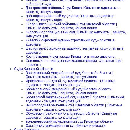
районного суда
Днепровский районный суд Киева | Опытные адвокаты -
защита, консультация
Дарницкий районный суд Киева | Опытные адвокаты -
защита, консультация
Киево-Святошинский районный суд Киевской области |
Опытные адвокаты - защита, консультация
Киевский апелляционный суд | Опытные адвокаты - защита,
консультация
Киевский окружной административный суд - опытные
адвокаты
Шестой апелляционный административный суд - опытные
адвокаты
Хозяйственный суд города Киева - опытные адвокаты
Северный апелляционный хозяйственный суд - опытные
адвокаты
Суды Киевской области
Васильковский межрайонный суд Киевской области |
Опытные адвокаты - защита, консультация
Ирпенский городской суд Киевской области | Опытные
адвокаты - защита, консультация
Бориспольский межрайонный суд Киевской области |
Опытные адвокаты - защита, консультация
Броварской межрайонный суд Киевской области | Опытные
адвокаты - защита, консультация
Вышгородский районный суд Киевской области | Опытные
адвокаты - защита, консультация
Обуховский районный суд Киевской области | Опытные
адвокаты - защита, консультация
Белоцерковский межрайонный суд Киевской области
Фастовский межрайонный суд Киевской области
Суды Харькова