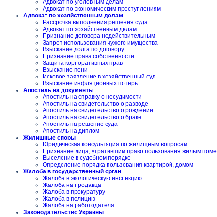
Адвокат по уголовным делам
Адвокат по экономическим преступлениям
Адвокат по хозяйственным делам
Рассрочка выполнения решения суда
Адвокат по хозяйственным делам
Признание договора недействительным
Запрет использования чужого имущества
Взыскание долга по договору
Признание права собственности
Защита корпоративных прав
Взыскание пени
Исковое заявление в хозяйственный суд
Взыскание инфляционных потерь
Апостиль на документы
Апостиль на справку о несудимости
Апостиль на свидетельство о разводе
Апостиль на свидетельство о рождении
Апостиль на свидетельство о браке
Апостиль на решение суда
Апостиль на диплом
Жилищные споры
Юридическая консультация по жилищным вопросам
Признание лица, утратившим право пользования жилым пом
Выселение в судебном порядке
Определение порядка пользования квартирой, домом
Жалоба в государственный орган
Жалоба в экологическую инспекцию
Жалоба на продавца
Жалоба в прокуратуру
Жалоба в полицию
Жалоба на работодателя
Законодательство Украины