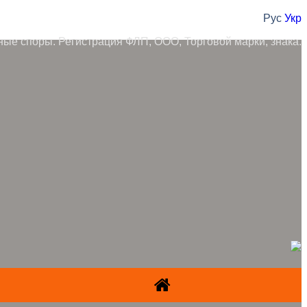
Рус
Укр
ные споры. Регистрация ФЛП, ООО, Торговой марки, знака.