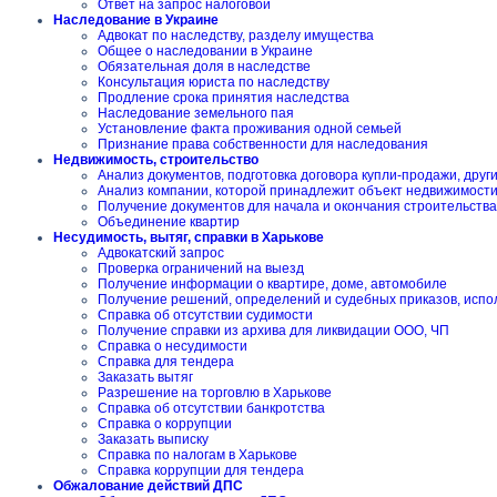
Ответ на запрос налоговой
Наследование в Украине
Адвокат по наследству, разделу имущества
Общее о наследовании в Украине
Обязательная доля в наследстве
Консультация юриста по наследству
Продление срока принятия наследства
Наследование земельного пая
Установление факта проживания одной семьей
Признание права собственности для наследования
Недвижимость, строительство
Анализ документов, подготовка договора купли-продажи, друг
Анализ компании, которой принадлежит объект недвижимост
Получение документов для начала и окончания строительства
Объединение квартир
Несудимость, вытяг, справки в Харькове
Адвокатский запрос
Проверка ограничений на выезд
Получение информации о квартире, доме, автомобиле
Получение решений, определений и судебных приказов, испо
Справка об отсутствии судимости
Получение справки из архива для ликвидации ООО, ЧП
Справка о несудимости
Справка для тендера
Заказать вытяг
Разрешение на торговлю в Харькове
Справка об отсутствии банкротства
Справка о коррупции
Заказать выписку
Справка по налогам в Харькове
Справка коррупции для тендера
Обжалование действий ДПС