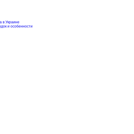
а в Украине
ядок и особенности