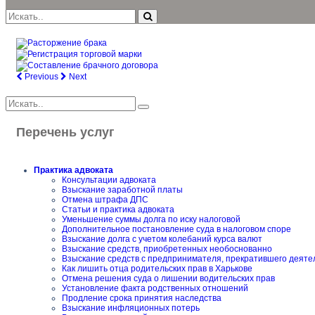
Previous
Next
Перечень услуг
Практика адвоката
Консультации адвоката
Взыскание заработной платы
Отмена штрафа ДПС
Статьи и практика адвоката
Уменьшение суммы долга по иску налоговой
Дополнительное постановление суда в налоговом споре
Взыскание долга с учетом колебаний курса валют
Взыскание средств, приобретенных необоснованно
Взыскание средств с предпринимателя, прекратившего деяте
Как лишить отца родительских прав в Харькове
Отмена решения суда о лишении водительских прав
Установление факта родственных отношений
Продление срока принятия наследства
Взыскание инфляционных потерь