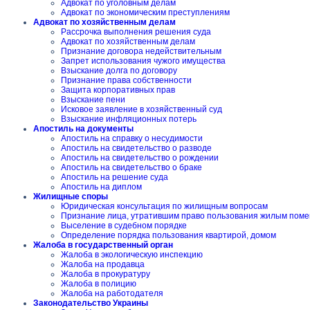
Адвокат по уголовным делам
Адвокат по экономическим преступлениям
Адвокат по хозяйственным делам
Рассрочка выполнения решения суда
Адвокат по хозяйственным делам
Признание договора недействительным
Запрет использования чужого имущества
Взыскание долга по договору
Признание права собственности
Защита корпоративных прав
Взыскание пени
Исковое заявление в хозяйственный суд
Взыскание инфляционных потерь
Апостиль на документы
Апостиль на справку о несудимости
Апостиль на свидетельство о разводе
Апостиль на свидетельство о рождении
Апостиль на свидетельство о браке
Апостиль на решение суда
Апостиль на диплом
Жилищные споры
Юридическая консультация по жилищным вопросам
Признание лица, утратившим право пользования жилым пом
Выселение в судебном порядке
Определение порядка пользования квартирой, домом
Жалоба в государственный орган
Жалоба в экологическую инспекцию
Жалоба на продавца
Жалоба в прокуратуру
Жалоба в полицию
Жалоба на работодателя
Законодательство Украины