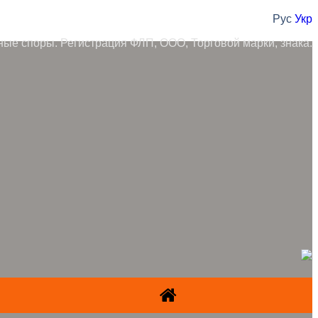
Рус
Укр
ные споры. Регистрация ФЛП, ООО, Торговой марки, знака.