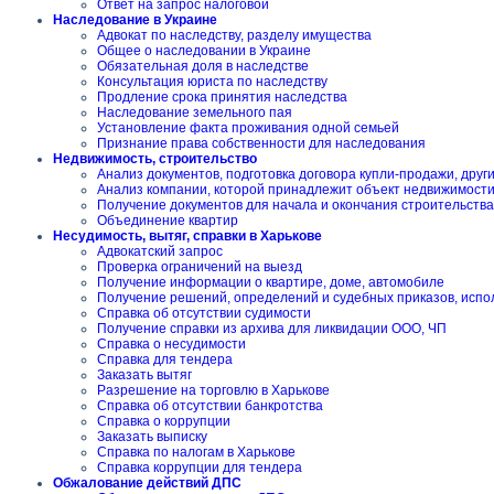
Ответ на запрос налоговой
Наследование в Украине
Адвокат по наследству, разделу имущества
Общее о наследовании в Украине
Обязательная доля в наследстве
Консультация юриста по наследству
Продление срока принятия наследства
Наследование земельного пая
Установление факта проживания одной семьей
Признание права собственности для наследования
Недвижимость, строительство
Анализ документов, подготовка договора купли-продажи, друг
Анализ компании, которой принадлежит объект недвижимост
Получение документов для начала и окончания строительства
Объединение квартир
Несудимость, вытяг, справки в Харькове
Адвокатский запрос
Проверка ограничений на выезд
Получение информации о квартире, доме, автомобиле
Получение решений, определений и судебных приказов, испо
Справка об отсутствии судимости
Получение справки из архива для ликвидации ООО, ЧП
Справка о несудимости
Справка для тендера
Заказать вытяг
Разрешение на торговлю в Харькове
Справка об отсутствии банкротства
Справка о коррупции
Заказать выписку
Справка по налогам в Харькове
Справка коррупции для тендера
Обжалование действий ДПС