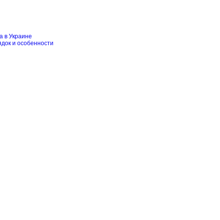
а в Украине
ядок и особенности