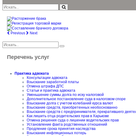
Previous
Next
Перечень услуг
Практика адвоката
Консультации адвоката
Взыскание заработной платы
Отмена штрафа ДПС
Статьи и практика адвоката
Уменьшение суммы долга по иску налоговой
Дополнительное постановление суда в налоговом споре
Взыскание долга с учетом колебаний курса валют
Взыскание средств, приобретенных необоснованно
Взыскание средств с предпринимателя, прекратившего деяте
Как лишить отца родительских прав в Харькове
Отмена решения суда о лишении водительских прав
Установление факта родственных отношений
Продление срока принятия наследства
Взыскание инфляционных потерь