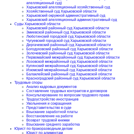
апелляционный суд)
Харьковский апелляционный хозяйственный суд
Хозяйственный суд Харьковской области
Харьковский окружной административный суд
Харьковский апелляционный административный суд
Суды Харьковской области
Харьковский районный суд Харьковской области
Змиевской районный суд Харьковской области
Люботинский городской суд Харьковской области
Чугуевский городской суд Харьковской области
Дергачевский районный суд Харьковской области
Богодуховский районный суд Харьковской области
Золочевский районный суд Харьковской области
Первомайский межрайонный суд Харьковской области
Лозовской межрайонный суд Харьковской области
Купянский межрайонный суд Харьковской области
Изюмский межрайонный суд Харьковской области
Балаклейский районный суд Харьковской области
Красноградский районный суд Харьковской области
Трудовые споры
Анализ кадровых документов
Составление трудовых контрактов и договоров
Консультирование по вопросам трудового права
Трудоустройство иностранцев
Увольнения и сокращения
Представительство в суде
Взыскание заработной платы
Восстановление на работе
Возврат трудовой книжки
Взыскание среднего заработка
Юрист по бракоразводным делам
Юрист по алиментам