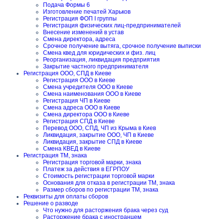
Подача Формы 6
Изготовление печатей Харьков
Регистрация ФОП I группы
Регистрация физических лиц-предпринимателей
Внесение изменений в устав
Смена директора, адреса
Срочное получение вытяга, срочное получение выписки
Смена квед для юридических и физ. лиц
Реорганизация, ликвидация предприятия
Закрытие частного предпринимателя
Регистрация ООО, СПД в Киеве
Регистрация ООО в Киеве
Смена учредителя ООО в Киеве
Смена наименования ООО в Киеве
Регистрация ЧП в Киеве
Смена адреса ООО в Киеве
Смена директора ООО в Киеве
Регистрация СПД в Киеве
Перевод ООО, СПД, ЧП из Крыма в Киев
Ликвидация, закрытие ООО, ЧП в Киеве
Ликвидация, закрытие СПД в Киеве
Смена КВЕД в Киеве
Регистрация ТМ, знака
Регистрация торговой марки, знака
Платеж за действия в ЕГРПОУ
Стоимость регистрации торговой марки
Основания для отказа в регистрации ТМ, знака
Размер сборов по регистрации ТМ, знака
Реквизиты для оплаты сборов
Решение о разводе
Что нужно для расторжения брака через суд
Расторжение брака с иностранцем