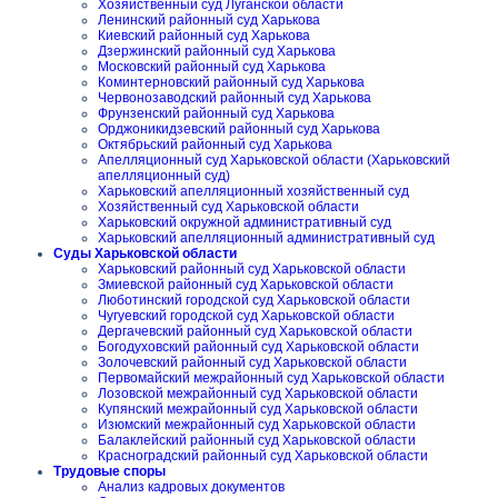
Хозяйственный суд Луганской области
Ленинский районный суд Харькова
Киевский районный суд Харькова
Дзержинский районный суд Харькова
Московский районный суд Харькова
Коминтерновский районный суд Харькова
Червонозаводский районный суд Харькова
Фрунзенский районный суд Харькова
Орджоникидзевский районный суд Харькова
Октябрьский районный суд Харькова
Апелляционный суд Харьковской области (Харьковский
апелляционный суд)
Харьковский апелляционный хозяйственный суд
Хозяйственный суд Харьковской области
Харьковский окружной административный суд
Харьковский апелляционный административный суд
Суды Харьковской области
Харьковский районный суд Харьковской области
Змиевской районный суд Харьковской области
Люботинский городской суд Харьковской области
Чугуевский городской суд Харьковской области
Дергачевский районный суд Харьковской области
Богодуховский районный суд Харьковской области
Золочевский районный суд Харьковской области
Первомайский межрайонный суд Харьковской области
Лозовской межрайонный суд Харьковской области
Купянский межрайонный суд Харьковской области
Изюмский межрайонный суд Харьковской области
Балаклейский районный суд Харьковской области
Красноградский районный суд Харьковской области
Трудовые споры
Анализ кадровых документов