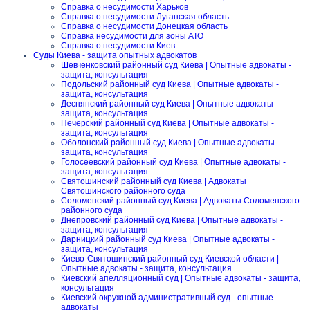
Справка о несудимости Харьков
Справка о несудимости Луганская область
Справка о несудимости Донецкая область
Справка несудимости для зоны АТО
Справка о несудимости Киев
Суды Киева - защита опытных адвокатов
Шевченковский районный суд Киева | Опытные адвокаты -
защита, консультация
Подольский районный суд Киева | Опытные адвокаты -
защита, консультация
Деснянский районный суд Киева | Опытные адвокаты -
защита, консультация
Печерский районный суд Киева | Опытные адвокаты -
защита, консультация
Оболонский районный суд Киева | Опытные адвокаты -
защита, консультация
Голосеевский районный суд Киева | Опытные адвокаты -
защита, консультация
Святошинский районный суд Киева | Адвокаты
Святошинского районного суда
Соломенский районный суд Киева | Адвокаты Соломенского
районного суда
Днепровский районный суд Киева | Опытные адвокаты -
защита, консультация
Дарницкий районный суд Киева | Опытные адвокаты -
защита, консультация
Киево-Святошинский районный суд Киевской области |
Опытные адвокаты - защита, консультация
Киевский апелляционный суд | Опытные адвокаты - защита,
консультация
Киевский окружной административный суд - опытные
адвокаты