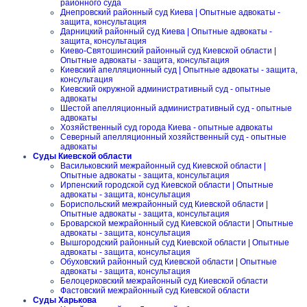
районного суда
Днепровский районный суд Киева | Опытные адвокаты -
защита, консультация
Дарницкий районный суд Киева | Опытные адвокаты -
защита, консультация
Киево-Святошинский районный суд Киевской области |
Опытные адвокаты - защита, консультация
Киевский апелляционный суд | Опытные адвокаты - защита,
консультация
Киевский окружной административный суд - опытные
адвокаты
Шестой апелляционный административный суд - опытные
адвокаты
Хозяйственный суд города Киева - опытные адвокаты
Северный апелляционный хозяйственный суд - опытные
адвокаты
Суды Киевской области
Васильковский межрайонный суд Киевской области |
Опытные адвокаты - защита, консультация
Ирпенский городской суд Киевской области | Опытные
адвокаты - защита, консультация
Бориспольский межрайонный суд Киевской области |
Опытные адвокаты - защита, консультация
Броварской межрайонный суд Киевской области | Опытные
адвокаты - защита, консультация
Вышгородский районный суд Киевской области | Опытные
адвокаты - защита, консультация
Обуховский районный суд Киевской области | Опытные
адвокаты - защита, консультация
Белоцерковский межрайонный суд Киевской области
Фастовский межрайонный суд Киевской области
Суды Харькова