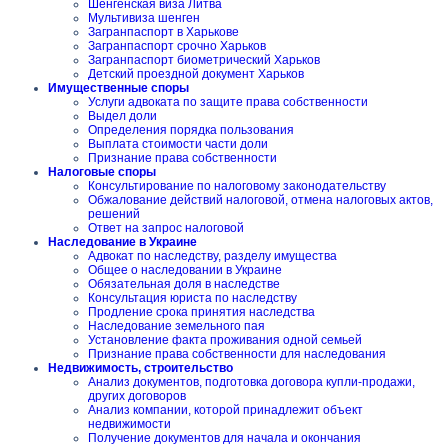
Шенгенская виза Литва
Мультивиза шенген
Загранпаспорт в Харькове
Загранпаспорт срочно Харьков
Загранпаспорт биометрический Харьков
Детский проездной документ Харьков
Имущественные споры
Услуги адвоката по защите права собственности
Выдел доли
Определения порядка пользования
Выплата стоимости части доли
Признание права собственности
Налоговые споры
Консультирование по налоговому законодательству
Обжалование действий налоговой, отмена налоговых актов,
решений
Ответ на запрос налоговой
Наследование в Украине
Адвокат по наследству, разделу имущества
Общее о наследовании в Украине
Обязательная доля в наследстве
Консультация юриста по наследству
Продление срока принятия наследства
Наследование земельного пая
Установление факта проживания одной семьей
Признание права собственности для наследования
Недвижимость, строительство
Анализ документов, подготовка договора купли-продажи,
других договоров
Анализ компании, которой принадлежит объект
недвижимости
Получение документов для начала и окончания