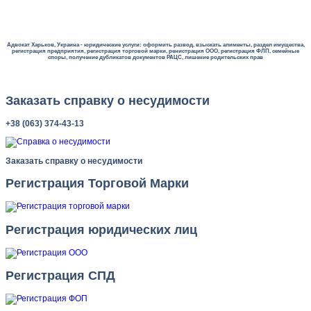
Адвокат Харьков, Украина - юридические услуги: оформить развод, взыскать алименты, раздел имущества,
регистрация предприятия, регистрация торговой марки, ренистрация ООО, регистрация ФЛП, семейные
споры, получение дубликатов документов РАЦС, лишение родительских прав
Заказать справку о несудимости
+38 (063) 374-43-13
Заказать справку о несудимости
Регистрация Торговой Марки
Регистрация юридических лиц
Регистрация СПД