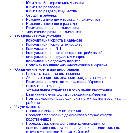
Юрист по бракоразводным делам
Юрист по разводам
Юрист по разделу имущества
Отсудить ребёнка
Исковое заявление о взыскании алиментов
Исковое заявление о разводе
Взыскание пени по алиментам
Увеличение размера алиментов
Юридическая консультация
Консультация юриста в Харькове
Консультация юриста по кредиту
Консультация по ДТП
Консультация по защите прав потребителей
Консультация по трудовым спорам
Консультация адвоката Харьков
Получить юридическую консультацию в Украине
Юридические услуги для иностранцев
Развод с гражданином Украины
Лишение родительских прав гражданина Украины
Взыскание алиментов с гражданина Украины
Выписка иностранца
Установление отцовства в отношении иностранца
Взыскание суммы долга с гражданина Украины
Подтверждение права единоличного участия в воспитании
ребенка
Услуги адвоката
Справка о семейном положении
Порядок оформления документов в случае смерти
родственников
Порядок взыскания денежной компенсации за
неиспользованные календарные дни дополнительного
отпуска участникам боевых действий