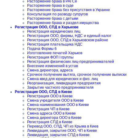
Расторжение брака в РАГСе
Расторжение брака в суде
Расторжение брака без присутствия в Украине
Консультация по разводу супругов
Расторжение брака с детьми
Расторжение брака и раздел имущества
Регистрация ООО, СПД в Харькове
Регистрация юридических лиц
Регистрация ООО, фирмы, НДС и единый налог
Регистрация ООО, СПД в Харьковском районе
Регистрация плательщика НДС
Подача Формы 6
Изготовление печатей Харьков
Регистрация ФОП I группы
Регистрация физических лиц-предпринимателей
Внесение изменений в устав
Смена директора, адреса
Срочное получение вытяга, срочное получение выписки
Смена квед для юридических и физ. лиц
Реорганизация, ликвидация предприятия
Закрытие частного предпринимателя
Регистрация ООО, СПД в Киеве
Регистрация ООО в Киеве
Смена учредителя ООО в Киеве
Смена наименования ООО в Киеве
Регистрация ЧП в Киеве
Смена адреса ООО в Киеве
Смена директора ООО в Киеве
Регистрация СПД в Киеве
Перевод ООО, СПД, ЧП из Крыма в Киев
Ликвидация, закрытие ООО, ЧП в Киеве
Ликвидация, закрытие СПД в Киеве