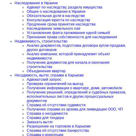
Наследование в Украине
Адвокат по наследству, разделу имущества
Общее о наследовании в Украине
Обязательная доля в наследстве
Консультация юриста по наследству
Продление срока принятия наследства
Наследование земельного пая
Установление факта проживания одной семьей
Признание права собственности для наследования
Недвижимость, строительство
Анализ документов, подготовка договора купли-продажи,
других договоров
Анализ компании, которой принадлежит объект
недвижимости
Получение документов для начала и окончания
строительства
Объединение квартир
Несудимость, вытяг, справки в Харькове
Адвокатский запрос
Проверка ограничений на выезд
Получение информации о квартире, доме, автомобиле
Получение решений, определений и судебных приказов,
исполнительных листов и других процессуальных
документов
Справка об отсутствии судимости
Получение справки из архива для ликвидации ООО, ЧП
Справка о несудимости
Справка для тендера
Заказать вытяг
Разрешение на торговлю в Харькове
Справка об отсутствии банкротства
Справка о коррупции