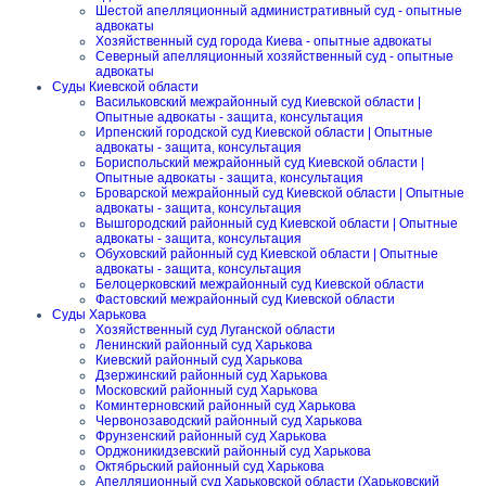
Шестой апелляционный административный суд - опытные
адвокаты
Хозяйственный суд города Киева - опытные адвокаты
Северный апелляционный хозяйственный суд - опытные
адвокаты
Суды Киевской области
Васильковский межрайонный суд Киевской области |
Опытные адвокаты - защита, консультация
Ирпенский городской суд Киевской области | Опытные
адвокаты - защита, консультация
Бориспольский межрайонный суд Киевской области |
Опытные адвокаты - защита, консультация
Броварской межрайонный суд Киевской области | Опытные
адвокаты - защита, консультация
Вышгородский районный суд Киевской области | Опытные
адвокаты - защита, консультация
Обуховский районный суд Киевской области | Опытные
адвокаты - защита, консультация
Белоцерковский межрайонный суд Киевской области
Фастовский межрайонный суд Киевской области
Суды Харькова
Хозяйственный суд Луганской области
Ленинский районный суд Харькова
Киевский районный суд Харькова
Дзержинский районный суд Харькова
Московский районный суд Харькова
Коминтерновский районный суд Харькова
Червонозаводский районный суд Харькова
Фрунзенский районный суд Харькова
Орджоникидзевский районный суд Харькова
Октябрьский районный суд Харькова
Апелляционный суд Харьковской области (Харьковский