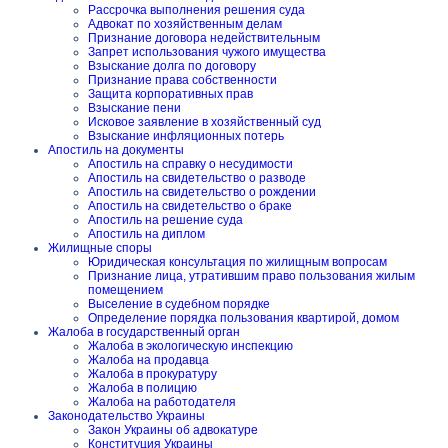
Рассрочка выполнения решения суда
Адвокат по хозяйственным делам
Признание договора недействительным
Запрет использования чужого имущества
Взыскание долга по договору
Признание права собственности
Защита корпоративных прав
Взыскание пени
Исковое заявление в хозяйственный суд
Взыскание инфляционных потерь
Апостиль на документы
Апостиль на справку о несудимости
Апостиль на свидетельство о разводе
Апостиль на свидетельство о рождении
Апостиль на свидетельство о браке
Апостиль на решение суда
Апостиль на диплом
Жилищные споры
Юридическая консультация по жилищным вопросам
Признание лица, утратившим право пользования жилым
помещением
Выселение в судебном порядке
Определение порядка пользования квартирой, домом
Жалоба в государственный орган
Жалоба в экологическую инспекцию
Жалоба на продавца
Жалоба в прокуратуру
Жалоба в полицию
Жалоба на работодателя
Законодательство Украины
Закон Украины об адвокатуре
Конституция Украины