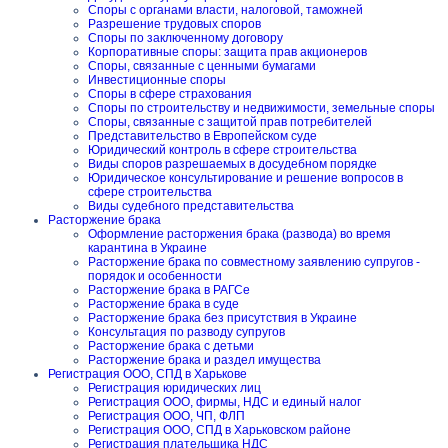
Споры с органами власти, налоговой, таможней
Разрешение трудовых споров
Споры по заключенному договору
Корпоративные споры: защита прав акционеров
Споры, связанные с ценными бумагами
Инвестиционные споры
Споры в сфере страхования
Споры по строительству и недвижимости, земельные споры
Споры, связанные с защитой прав потребителей
Представительство в Европейском суде
Юридический контроль в сфере строительства
Виды споров разрешаемых в досудебном порядке
Юридическое консультирование и решение вопросов в
сфере строительства
Виды судебного представительства
Расторжение брака
Оформление расторжения брака (развода) во время
карантина в Украине
Расторжение брака по совместному заявлению супругов -
порядок и особенности
Расторжение брака в РАГСе
Расторжение брака в суде
Расторжение брака без присутствия в Украине
Консультация по разводу супругов
Расторжение брака с детьми
Расторжение брака и раздел имущества
Регистрация ООО, СПД в Харькове
Регистрация юридических лиц
Регистрация ООО, фирмы, НДС и единый налог
Регистрация ООО, ЧП, ФЛП
Регистрация ООО, СПД в Харьковском районе
Регистрация плательщика НДС