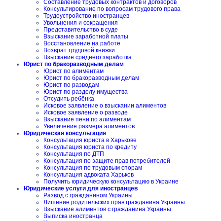
Составление трудовых контрактов и договоров
Консультирование по вопросам трудового права
Трудоустройство иностранцев
Увольнения и сокращения
Представительство в суде
Взыскание заработной платы
Восстановление на работе
Возврат трудовой книжки
Взыскание среднего заработка
Юрист по бракоразводным делам
Юрист по алиментам
Юрист по бракоразводным делам
Юрист по разводам
Юрист по разделу имущества
Отсудить ребёнка
Исковое заявление о взыскании алиментов
Исковое заявление о разводе
Взыскание пени по алиментам
Увеличение размера алиментов
Юридическая консультация
Консультация юриста в Харькове
Консультация юриста по кредиту
Консультация по ДТП
Консультация по защите прав потребителей
Консультация по трудовым спорам
Консультация адвоката Харьков
Получить юридическую консультацию в Украине
Юридические услуги для иностранцев
Развод с гражданином Украины
Лишение родительских прав гражданина Украины
Взыскание алиментов с гражданина Украины
Выписка иностранца