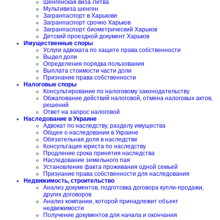
Шенгенская виза Литва
Мультивиза шенген
Загранпаспорт в Харькове
Загранпаспорт срочно Харьков
Загранпаспорт биометрический Харьков
Детский проездной документ Харьков
Имущественные споры
Услуги адвоката по защите права собственности
Выдел доли
Определения порядка пользования
Выплата стоимости части доли
Признание права собственности
Налоговые споры
Консультирование по налоговому законодательству
Обжалование действий налоговой, отмена налоговых актов,
решений
Ответ на запрос налоговой
Наследование в Украине
Адвокат по наследству, разделу имущества
Общее о наследовании в Украине
Обязательная доля в наследстве
Консультация юриста по наследству
Продление срока принятия наследства
Наследование земельного пая
Установление факта проживания одной семьей
Признание права собственности для наследования
Недвижимость, строительство
Анализ документов, подготовка договора купли-продажи,
других договоров
Анализ компании, которой принадлежит объект
недвижимости
Получение документов для начала и окончания