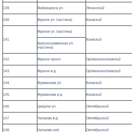
139.
Фабрициуса ул.
Ленинский
140.
Фрунзе ул. (частина)
Киевский
Фрунзе ул. (частина)
141.
Киевский
Краснознаменная ул.
(частина)
142.
Фрунзе просп.
Орджоникидзевский
143.
Фрунзе в-д
Орджоникидзевский
144.
Фурманова ул.
Киевский
145.
Фурманова в-д
Киевский
146.
Цюрупи ул.
Октябрьский
147.
Чапаева в-д
Октябрьский
148.
Чапаева наб.
Октябрьский