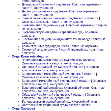
районного суда
Днепровский районный суд Киева | Опытные адвокаты -
защита, консультация
Дарницкий районный суд Киева | Опытные адвокаты -
защита, консультация
Киево-Святошинский районный суд Киевской области |
Опытные адвокаты - защита, консультация
Киевский апелляционный суд | Опытные адвокаты - защита,
консультация
Киевский окружной административный суд - опытные
адвокаты
Шестой апелляционный административный суд - опытные
адвокаты
Хозяйственный суд города Киева - опытные адвокаты
Северный апелляционный хозяйственный суд - опытные
адвокаты
Суды Киевской области
Васильковский межрайонный суд Киевской области |
Опытные адвокаты - защита, консультация
Ирпенский городской суд Киевской области | Опытные
адвокаты - защита, консультация
Бориспольский межрайонный суд Киевской области |
Опытные адвокаты - защита, консультация
Броварской межрайонный суд Киевской области | Опытные
адвокаты - защита, консультация
Вышгородский районный суд Киевской области | Опытные
адвокаты - защита, консультация
Обуховский районный суд Киевской области | Опытные
адвокаты - защита, консультация
Белоцерковский межрайонный суд Киевской области
Фастовский межрайонный суд Киевской области
Суды Харькова