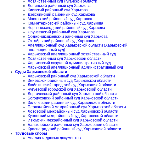
Хозяйственный суд Луганской области
Ленинский районный суд Харькова
Киевский районный суд Харькова
Дзержинский районный суд Харькова
Московский районный суд Харькова
Коминтерновский районный суд Харькова
Червонозаводский районный суд Харькова
Фрунзенский районный суд Харькова
Орджоникидзевский районный суд Харькова
Октябрьский районный суд Харькова
Апелляционный суд Харьковской области (Харьковский
апелляционный суд)
Харьковский апелляционный хозяйственный суд
Хозяйственный суд Харьковской области
Харьковский окружной административный суд
Харьковский апелляционный административный суд
Суды Харьковской области
Харьковский районный суд Харьковской области
Змиевской районный суд Харьковской области
Люботинский городской суд Харьковской области
Чугуевский городской суд Харьковской области
Дергачевский районный суд Харьковской области
Богодуховский районный суд Харьковской области
Золочевский районный суд Харьковской области
Первомайский межрайонный суд Харьковской области
Лозовской межрайонный суд Харьковской области
Купянский межрайонный суд Харьковской области
Изюмский межрайонный суд Харьковской области
Балаклейский районный суд Харьковской области
Красноградский районный суд Харьковской области
Трудовые споры
Анализ кадровых документов