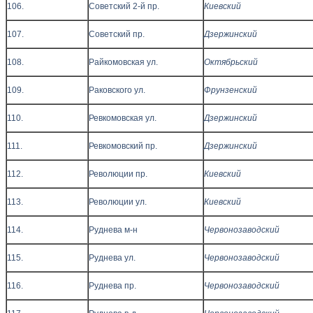
106.
Советский 2-й пр.
Киевский
107.
Советский пр.
Дзержинский
108.
Райкомовская ул.
Октябрьский
109.
Раковского ул.
Фрунзенский
110.
Ревкомовская ул.
Дзержинский
111.
Ревкомовский пр.
Дзержинский
112.
Революции пр.
Киевский
113.
Революции ул.
Киевский
114.
Руднева м-н
Червонозаводский
115.
Руднева ул.
Червонозаводский
116.
Руднева пр.
Червонозаводский