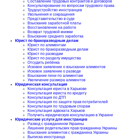
Составление трудовых контрактов и договоров
Консультирование по вопросам трудового права
Трудоустройство иностранцев
Увольнения и сокращения
Представительство в суде
Взыскание заработной платы
Восстановление на работе
Возврат трудовой книжки
Взыскание среднего заработка
Юрист по бракоразводным делам
Юрист по алиментам
Юрист по бракоразводным делам
Юрист по разводам
Юрист по разделу имущества
Отсудить ребёнка
Исковое заявление о взыскании алиментов
Исковое заявление о разводе
Взыскание пени по алиментам
Увеличение размера алиментов
Юридическая консультация
Консультация юриста в Харькове
Консультация юриста по кредиту
Консультация по ДТП
Консультация по защите прав потребителей
Консультация по трудовым спорам
Консультация адвоката Харьков
Получить юридическую консультацию в Украине
Юридические услуги для иностранцев
Развод с гражданином Украины
Лишение родительских прав гражданина Украины
Взыскание алиментов с гражданина Украины
Выписка иностранца