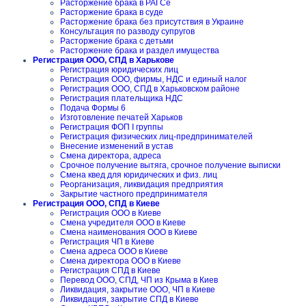
Расторжение брака в РАГСе
Расторжение брака в суде
Расторжение брака без присутствия в Украине
Консультация по разводу супругов
Расторжение брака с детьми
Расторжение брака и раздел имущества
Регистрация ООО, СПД в Харькове
Регистрация юридических лиц
Регистрация ООО, фирмы, НДС и единый налог
Регистрация ООО, СПД в Харьковском районе
Регистрация плательщика НДС
Подача Формы 6
Изготовление печатей Харьков
Регистрация ФОП I группы
Регистрация физических лиц-предпринимателей
Внесение изменений в устав
Смена директора, адреса
Срочное получение вытяга, срочное получение выписки
Смена квед для юридических и физ. лиц
Реорганизация, ликвидация предприятия
Закрытие частного предпринимателя
Регистрация ООО, СПД в Киеве
Регистрация ООО в Киеве
Смена учредителя ООО в Киеве
Смена наименования ООО в Киеве
Регистрация ЧП в Киеве
Смена адреса ООО в Киеве
Смена директора ООО в Киеве
Регистрация СПД в Киеве
Перевод ООО, СПД, ЧП из Крыма в Киев
Ликвидация, закрытие ООО, ЧП в Киеве
Ликвидация, закрытие СПД в Киеве