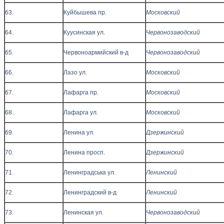
63.
Куйбышева пр.
Московский
64.
Куусинская ул.
Червонозаводский
65.
Червоноармийский в-д
Червонозаводский
66.
Лазо ул.
Московский
67.
Лафарга пр.
Московский
68.
Лафарга ул.
Московский
69.
Ленина ул.
Дзержинский
70.
Ленина просп.
Дзержинский
71.
Ленинградська ул.
Ленинский
72.
Ленинградский в-д
Ленинский
73.
Ленинская ул.
Червонозаводский