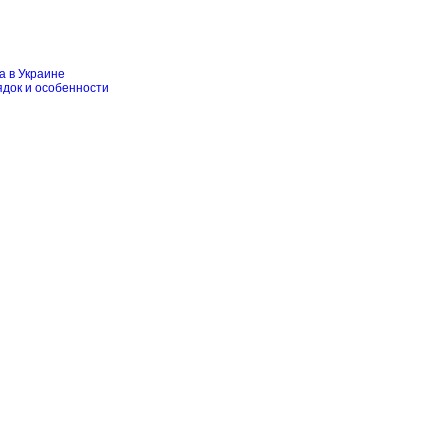
а в Украине
ядок и особенности