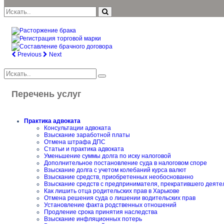
Previous
Next
Перечень услуг
Практика адвоката
Консультации адвоката
Взыскание заработной платы
Отмена штрафа ДПС
Статьи и практика адвоката
Уменьшение суммы долга по иску налоговой
Дополнительное постановление суда в налоговом споре
Взыскание долга с учетом колебаний курса валют
Взыскание средств, приобретенных необоснованно
Взыскание средств с предпринимателя, прекратившего деяте
Как лишить отца родительских прав в Харькове
Отмена решения суда о лишении водительских прав
Установление факта родственных отношений
Продление срока принятия наследства
Взыскание инфляционных потерь