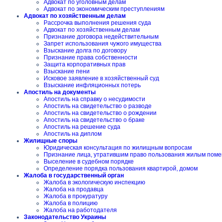
Адвокат по уголовным делам
Адвокат по экономическим преступлениям
Адвокат по хозяйственным делам
Рассрочка выполнения решения суда
Адвокат по хозяйственным делам
Признание договора недействительным
Запрет использования чужого имущества
Взыскание долга по договору
Признание права собственности
Защита корпоративных прав
Взыскание пени
Исковое заявление в хозяйственный суд
Взыскание инфляционных потерь
Апостиль на документы
Апостиль на справку о несудимости
Апостиль на свидетельство о разводе
Апостиль на свидетельство о рождении
Апостиль на свидетельство о браке
Апостиль на решение суда
Апостиль на диплом
Жилищные споры
Юридическая консультация по жилищным вопросам
Признание лица, утратившим право пользования жилым пом
Выселение в судебном порядке
Определение порядка пользования квартирой, домом
Жалоба в государственный орган
Жалоба в экологическую инспекцию
Жалоба на продавца
Жалоба в прокуратуру
Жалоба в полицию
Жалоба на работодателя
Законодательство Украины