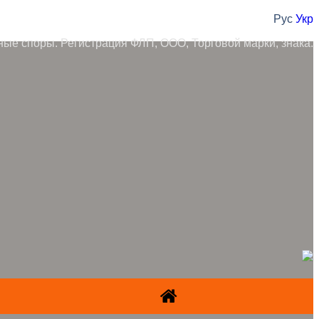
Рус
Укр
ные споры. Регистрация ФЛП, ООО, Торговой марки, знака.