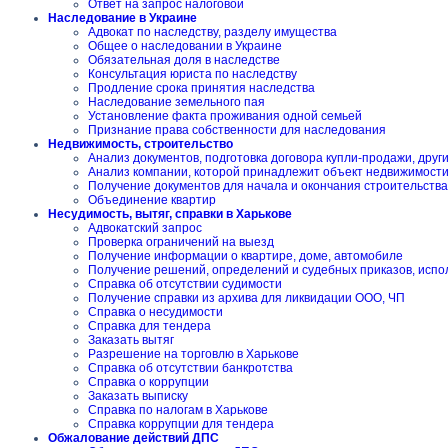
Ответ на запрос налоговой
Наследование в Украине
Адвокат по наследству, разделу имущества
Общее о наследовании в Украине
Обязательная доля в наследстве
Консультация юриста по наследству
Продление срока принятия наследства
Наследование земельного пая
Установление факта проживания одной семьей
Признание права собственности для наследования
Недвижимость, строительство
Анализ документов, подготовка договора купли-продажи, друг
Анализ компании, которой принадлежит объект недвижимост
Получение документов для начала и окончания строительства
Объединение квартир
Несудимость, вытяг, справки в Харькове
Адвокатский запрос
Проверка ограничений на выезд
Получение информации о квартире, доме, автомобиле
Получение решений, определений и судебных приказов, испо
Справка об отсутствии судимости
Получение справки из архива для ликвидации ООО, ЧП
Справка о несудимости
Справка для тендера
Заказать вытяг
Разрешение на торговлю в Харькове
Справка об отсутствии банкротства
Справка о коррупции
Заказать выписку
Справка по налогам в Харькове
Справка коррупции для тендера
Обжалование действий ДПС