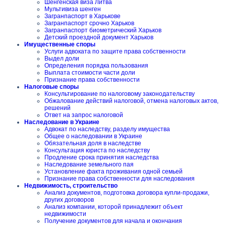
Шенгенская виза Литва
Мультивиза шенген
Загранпаспорт в Харькове
Загранпаспорт срочно Харьков
Загранпаспорт биометрический Харьков
Детский проездной документ Харьков
Имущественные споры
Услуги адвоката по защите права собственности
Выдел доли
Определения порядка пользования
Выплата стоимости части доли
Признание права собственности
Налоговые споры
Консультирование по налоговому законодательству
Обжалование действий налоговой, отмена налоговых актов,
решений
Ответ на запрос налоговой
Наследование в Украине
Адвокат по наследству, разделу имущества
Общее о наследовании в Украине
Обязательная доля в наследстве
Консультация юриста по наследству
Продление срока принятия наследства
Наследование земельного пая
Установление факта проживания одной семьей
Признание права собственности для наследования
Недвижимость, строительство
Анализ документов, подготовка договора купли-продажи,
других договоров
Анализ компании, которой принадлежит объект
недвижимости
Получение документов для начала и окончания