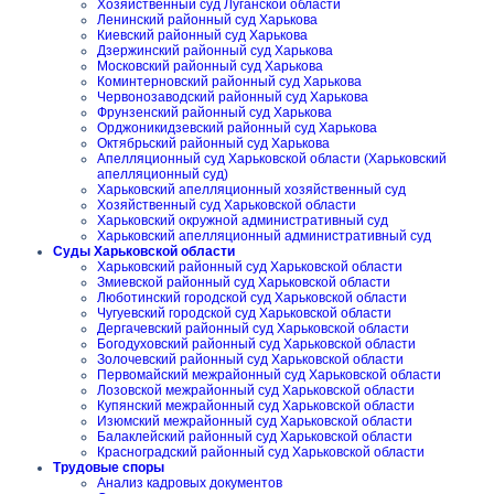
Хозяйственный суд Луганской области
Ленинский районный суд Харькова
Киевский районный суд Харькова
Дзержинский районный суд Харькова
Московский районный суд Харькова
Коминтерновский районный суд Харькова
Червонозаводский районный суд Харькова
Фрунзенский районный суд Харькова
Орджоникидзевский районный суд Харькова
Октябрьский районный суд Харькова
Апелляционный суд Харьковской области (Харьковский
апелляционный суд)
Харьковский апелляционный хозяйственный суд
Хозяйственный суд Харьковской области
Харьковский окружной административный суд
Харьковский апелляционный административный суд
Суды Харьковской области
Харьковский районный суд Харьковской области
Змиевской районный суд Харьковской области
Люботинский городской суд Харьковской области
Чугуевский городской суд Харьковской области
Дергачевский районный суд Харьковской области
Богодуховский районный суд Харьковской области
Золочевский районный суд Харьковской области
Первомайский межрайонный суд Харьковской области
Лозовской межрайонный суд Харьковской области
Купянский межрайонный суд Харьковской области
Изюмский межрайонный суд Харьковской области
Балаклейский районный суд Харьковской области
Красноградский районный суд Харьковской области
Трудовые споры
Анализ кадровых документов