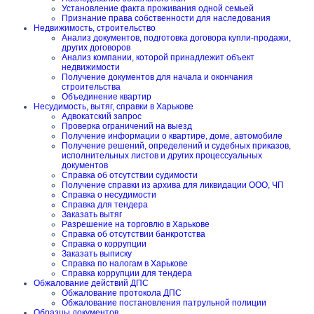
Установление факта проживания одной семьей
Признание права собственности для наследования
Недвижимость, строительство
Анализ документов, подготовка договора купли-продажи,
других договоров
Анализ компании, которой принадлежит объект
недвижимости
Получение документов для начала и окончания
строительства
Объединение квартир
Несудимость, вытяг, справки в Харькове
Адвокатский запрос
Проверка ограничений на выезд
Получение информации о квартире, доме, автомобиле
Получение решений, определений и судебных приказов,
исполнительных листов и других процессуальных
документов
Справка об отсутствии судимости
Получение справки из архива для ликвидации ООО, ЧП
Справка о несудимости
Справка для тендера
Заказать вытяг
Разрешение на торговлю в Харькове
Справка об отсутствии банкротства
Справка о коррупции
Заказать выписку
Справка по налогам в Харькове
Справка коррупции для тендера
Обжалование действий ДПС
Обжалование протокола ДПС
Обжалование постановления патрульной полиции
Образцы документов