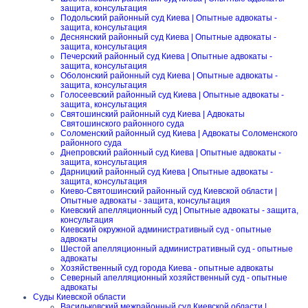
защита, консультация
Подольский районный суд Киева | Опытные адвокаты -
защита, консультация
Деснянский районный суд Киева | Опытные адвокаты -
защита, консультация
Печерский районный суд Киева | Опытные адвокаты -
защита, консультация
Оболонский районный суд Киева | Опытные адвокаты -
защита, консультация
Голосеевский районный суд Киева | Опытные адвокаты -
защита, консультация
Святошинский районный суд Киева | Адвокаты
Святошинского районного суда
Соломенский районный суд Киева | Адвокаты Соломенского
районного суда
Днепровский районный суд Киева | Опытные адвокаты -
защита, консультация
Дарницкий районный суд Киева | Опытные адвокаты -
защита, консультация
Киево-Святошинский районный суд Киевской области |
Опытные адвокаты - защита, консультация
Киевский апелляционный суд | Опытные адвокаты - защита,
консультация
Киевский окружной административный суд - опытные
адвокаты
Шестой апелляционный административный суд - опытные
адвокаты
Хозяйственный суд города Киева - опытные адвокаты
Северный апелляционный хозяйственный суд - опытные
адвокаты
Суды Киевской области
Васильковский межрайонный суд Киевской области |