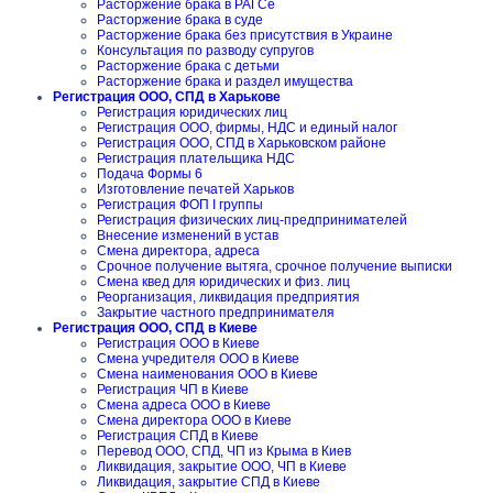
Расторжение брака в РАГСе
Расторжение брака в суде
Расторжение брака без присутствия в Украине
Консультация по разводу супругов
Расторжение брака с детьми
Расторжение брака и раздел имущества
Регистрация ООО, СПД в Харькове
Регистрация юридических лиц
Регистрация ООО, фирмы, НДС и единый налог
Регистрация ООО, СПД в Харьковском районе
Регистрация плательщика НДС
Подача Формы 6
Изготовление печатей Харьков
Регистрация ФОП I группы
Регистрация физических лиц-предпринимателей
Внесение изменений в устав
Смена директора, адреса
Срочное получение вытяга, срочное получение выписки
Смена квед для юридических и физ. лиц
Реорганизация, ликвидация предприятия
Закрытие частного предпринимателя
Регистрация ООО, СПД в Киеве
Регистрация ООО в Киеве
Смена учредителя ООО в Киеве
Смена наименования ООО в Киеве
Регистрация ЧП в Киеве
Смена адреса ООО в Киеве
Смена директора ООО в Киеве
Регистрация СПД в Киеве
Перевод ООО, СПД, ЧП из Крыма в Киев
Ликвидация, закрытие ООО, ЧП в Киеве
Ликвидация, закрытие СПД в Киеве