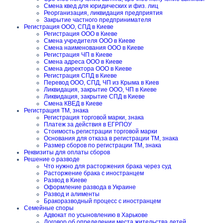
Смена квед для юридических и физ. лиц
Реорганизация, ликвидация предприятия
Закрытие частного предпринимателя
Регистрация ООО, СПД в Киеве
Регистрация ООО в Киеве
Смена учредителя ООО в Киеве
Смена наименования ООО в Киеве
Регистрация ЧП в Киеве
Смена адреса ООО в Киеве
Смена директора ООО в Киеве
Регистрация СПД в Киеве
Перевод ООО, СПД, ЧП из Крыма в Киев
Ликвидация, закрытие ООО, ЧП в Киеве
Ликвидация, закрытие СПД в Киеве
Смена КВЕД в Киеве
Регистрация ТМ, знака
Регистрация торговой марки, знака
Платеж за действия в ЕГРПОУ
Стоимость регистрации торговой марки
Основания для отказа в регистрации ТМ, знака
Размер сборов по регистрации ТМ, знака
Реквизиты для оплаты сборов
Решение о разводе
Что нужно для расторжения брака через суд
Расторжение брака с иностранцем
Развод в Киеве
Оформление развода в Украине
Развод и алименты
Бракоразводный процесс с иностранцем
Семейные споры
Адвокат по усыновлению в Харькове
Договор об определении места жительства детей