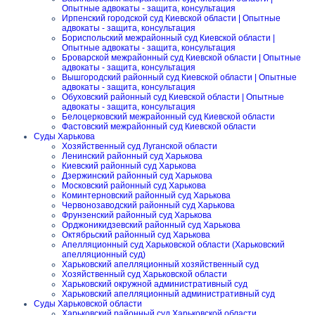
Опытные адвокаты - защита, консультация
Ирпенский городской суд Киевской области | Опытные
адвокаты - защита, консультация
Бориспольский межрайонный суд Киевской области |
Опытные адвокаты - защита, консультация
Броварской межрайонный суд Киевской области | Опытные
адвокаты - защита, консультация
Вышгородский районный суд Киевской области | Опытные
адвокаты - защита, консультация
Обуховский районный суд Киевской области | Опытные
адвокаты - защита, консультация
Белоцерковский межрайонный суд Киевской области
Фастовский межрайонный суд Киевской области
Суды Харькова
Хозяйственный суд Луганской области
Ленинский районный суд Харькова
Киевский районный суд Харькова
Дзержинский районный суд Харькова
Московский районный суд Харькова
Коминтерновский районный суд Харькова
Червонозаводский районный суд Харькова
Фрунзенский районный суд Харькова
Орджоникидзевский районный суд Харькова
Октябрьский районный суд Харькова
Апелляционный суд Харьковской области (Харьковский
апелляционный суд)
Харьковский апелляционный хозяйственный суд
Хозяйственный суд Харьковской области
Харьковский окружной административный суд
Харьковский апелляционный административный суд
Суды Харьковской области
Харьковский районный суд Харьковской области