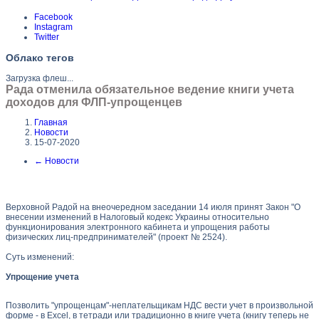
Facebook
Instagram
Twitter
Облако тегов
Загрузка флеш...
Рада отменила обязательное ведение книги учета
доходов для ФЛП-упрощенцев
Главная
Новости
15-07-2020
←
Новости
Верховной Радой на внеочередном заседании 14 июля принят Закон "О
внесении изменений в Налоговый кодекс Украины относительно
функционирования электронного кабинета и упрощения работы
физических лиц-предпринимателей" (проект № 2524).
Суть изменений:
Упрощение учета
Позволить "упрощенцам"-неплательщикам НДС вести учет в произвольной
форме - в Excel, в тетради или традиционно в книге учета (книгу теперь не