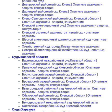
районного суда
Днепровский районный суд Киева | Опытные адвокаты -
защита, консультация
Дарницкий районный суд Киева | Опытные адвокаты -
защита, консультация
Киево-Святошинский районный суд Киевской области |
Опытные адвокаты - защита, консультация
Киевский апелляционный суд | Опытные адвокаты - защита,
консультация
Киевский окружной административный суд - опытные
адвокаты
Шестой апелляционный административный суд - опытные
адвокаты
Хозяйственный суд города Киева - опытные адвокаты
Северный апелляционный хозяйственный суд - опытные
адвокаты
Суды Киевской области
Васильковский межрайонный суд Киевской области |
Опытные адвокаты - защита, консультация
Ирпенский городской суд Киевской области | Опытные
адвокаты - защита, консультация
Бориспольский межрайонный суд Киевской области |
Опытные адвокаты - защита, консультация
Броварской межрайонный суд Киевской области | Опытные
адвокаты - защита, консультация
Вышгородский районный суд Киевской области | Опытные
адвокаты - защита, консультация
Обуховский районный суд Киевской области | Опытные
адвокаты - защита, консультация
Белоцерковский межрайонный суд Киевской области
Фастовский межрайонный суд Киевской области
Суды Харькова