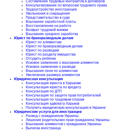
Составление трудовых контрактов и договоров
Консультирование по вопросам трудового права
Трудоустройство иностранцев
Увольнения и сокращения
Представительство в суде
Взыскание заработной платы
Восстановление на работе
Возврат трудовой книжки
Взыскание среднего заработка
Юрист по бракоразводным делам
Юрист по алиментам
Юрист по бракоразводным делам
Юрист по разводам
Юрист по разделу имущества
Отсудить ребёнка
Исковое заявление о взыскании алиментов
Исковое заявление о разводе
Взыскание пени по алиментам
Увеличение размера алиментов
Юридическая консультация
Консультация юриста в Харькове
Консультация юриста по кредиту
Консультация по ДТП
Консультация по защите прав потребителей
Консультация по трудовым спорам
Консультация адвоката Харьков
Получить юридическую консультацию в Украине
Юридические услуги для иностранцев
Развод с гражданином Украины
Лишение родительских прав гражданина Украины
Взыскание алиментов с гражданина Украины
Выписка иностранца