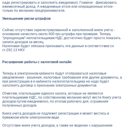
надо регистрировать и заполнять ежедневно). Главное - фиксировать
ежемесячный доход. А ежедневные итоги или операционные итоги -
только по желанию предпринимателя.
Уменьшение риски штрафов
Сейчас отсутствие зарегистрированной и заполненной книги учета -
основание начислить около 600 грн штрафа при проверке. Теперь
"упрощенцам"-неплательщикам НДС достаточно будет просто показать
записи доходов за месяц.
Налоговая будет обязана признавать эти данные в соответствии со
ст.292.13 НКУ.
Расширение работы с налоговой онлайн
Теперь в электронном кабинете будут отображаться налоговые
уведомления - решения, налоговые требования или другие документы, а
при регистрации в е-кабинете налогоплательщика не надо будет
заполнять договор о признании электронных документов.
Отметим, плательщики единого налога, которые не являются
плательщиками НДС, по собственному желанию могут вести Книгу учета
доходов путем ежедневного, по итогам рабочего дня, отражения
полученных доходов.
Книга учета доходов не подлежит регистрации и может вестись в
бумажном и/или электронном виде.
Отсутствие книги учета доходов, а также ее ведение с нарушением