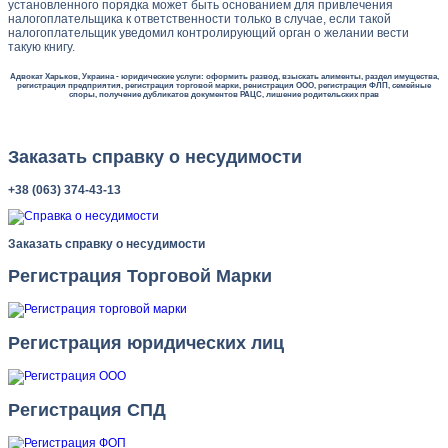
установленного порядка может быть основанием для привлечения
налогоплательщика к ответственности только в случае, если такой
налогоплательщик уведомил контролирующий орган о желании вести
такую книгу.
Адвокат Харьков, Украина - юридические услуги: оформить развод, взыскать алименты, раздел имущества,
регистрация предприятия, регистрация торговой марки, ренистрация ООО, регистрация ФЛП, семейные
споры, получение дубликатов документов РАЦС, лишение родительских прав
Заказать справку о несудимости
+38 (063) 374-43-13
Заказать справку о несудимости
Регистрация Торговой Марки
Регистрация юридических лиц
Регистрация СПД