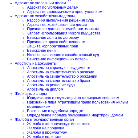
Адвокат по уголовным делам
Адвокат по уголовным делам
Адвокат по экономическим преступлениям
Адвокат по хозяйственным делам
Рассрочка выполнения решения суда
Адвокат по хозяйственным делам
Признание договора недействительным
Запрет использования чужого имущества
Взыскание долга по договору
Признание права собственности
Защита корпоративных прав
Взыскание пени
Исковое заявление в хозяйственный суд
Взыскание инфляционных потерь
Апостиль на документы
Апостиль на справку о несудимости
Апостиль на свидетельство о разводе
Апостиль на свидетельство о рождении
Апостиль на свидетельство о браке
Апостиль на решение суда
Апостиль на диплом
Жилищные споры
Юридическая консультация по жилищным вопросам
Признание лица, утратившим право пользования жилым
помещением
Выселение в судебном порядке
Определение порядка пользования квартирой, домом
Жалоба в государственный орган
Жалоба в экологическую инспекцию
Жалоба на продавца
Жалоба в прокуратуру
Жалоба в полицию