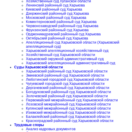
Хозяйственный суд Луганской области
Ленинский районный суд Харькова
Киевский районный суд Харькова
Дзержинский районный суд Харькова
Московский районный суд Харькова
Коминтерновский районный суд Харькова
Червонозаводский районный суд Харькова
Фрунзенский районный суд Харькова
Орджоникидзевский районный суд Харькова
Октябрьский районный суд Харькова
Апелляционный суд Харьковской области (Харьковский
апелляционный суд)
Харьковский апелляционный хозяйственный суд
Хозяйственный суд Харьковской области
Харьковский окружной административный суд
Харьковский апелляционный административный суд
Суды Харьковской области
Харьковский районный суд Харьковской области
Змиевской районный суд Харьковской области
Люботинский городской суд Харьковской области
Чугуевский городской суд Харьковской области
Дергачевский районный суд Харьковской области
Богодуховский районный суд Харьковской области
Золочевский районный суд Харьковской области
Первомайский межрайонный суд Харьковской области
Лозовской межрайонный суд Харьковской области
Купянский межрайонный суд Харьковской области
Изюмский межрайонный суд Харьковской области
Балаклейский районный суд Харьковской области
Красноградский районный суд Харьковской области
Трудовые споры
Анализ кадровых документов