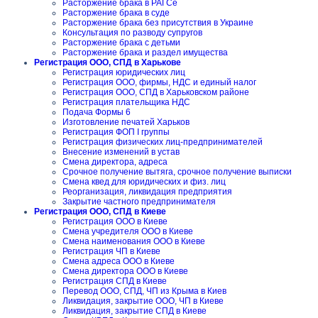
Расторжение брака в РАГСе
Расторжение брака в суде
Расторжение брака без присутствия в Украине
Консультация по разводу супругов
Расторжение брака с детьми
Расторжение брака и раздел имущества
Регистрация ООО, СПД в Харькове
Регистрация юридических лиц
Регистрация ООО, фирмы, НДС и единый налог
Регистрация ООО, СПД в Харьковском районе
Регистрация плательщика НДС
Подача Формы 6
Изготовление печатей Харьков
Регистрация ФОП I группы
Регистрация физических лиц-предпринимателей
Внесение изменений в устав
Смена директора, адреса
Срочное получение вытяга, срочное получение выписки
Смена квед для юридических и физ. лиц
Реорганизация, ликвидация предприятия
Закрытие частного предпринимателя
Регистрация ООО, СПД в Киеве
Регистрация ООО в Киеве
Смена учредителя ООО в Киеве
Смена наименования ООО в Киеве
Регистрация ЧП в Киеве
Смена адреса ООО в Киеве
Смена директора ООО в Киеве
Регистрация СПД в Киеве
Перевод ООО, СПД, ЧП из Крыма в Киев
Ликвидация, закрытие ООО, ЧП в Киеве
Ликвидация, закрытие СПД в Киеве