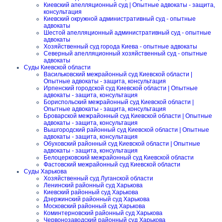
Киевский апелляционный суд | Опытные адвокаты - защита,
консультация
Киевский окружной административный суд - опытные
адвокаты
Шестой апелляционный административный суд - опытные
адвокаты
Хозяйственный суд города Киева - опытные адвокаты
Северный апелляционный хозяйственный суд - опытные
адвокаты
Суды Киевской области
Васильковский межрайонный суд Киевской области |
Опытные адвокаты - защита, консультация
Ирпенский городской суд Киевской области | Опытные
адвокаты - защита, консультация
Бориспольский межрайонный суд Киевской области |
Опытные адвокаты - защита, консультация
Броварской межрайонный суд Киевской области | Опытные
адвокаты - защита, консультация
Вышгородский районный суд Киевской области | Опытные
адвокаты - защита, консультация
Обуховский районный суд Киевской области | Опытные
адвокаты - защита, консультация
Белоцерковский межрайонный суд Киевской области
Фастовский межрайонный суд Киевской области
Суды Харькова
Хозяйственный суд Луганской области
Ленинский районный суд Харькова
Киевский районный суд Харькова
Дзержинский районный суд Харькова
Московский районный суд Харькова
Коминтерновский районный суд Харькова
Червонозаводский районный суд Харькова