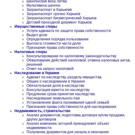
Шенгенская виза Литва
Мультивиза шенген
Загранпаспорт в Харькове
Загранпаспорт срочно Харьков
Загранпаспорт биометрический Харьков
Детский проездной документ Харьков
Имущественные споры
Услуги адвоката по защите права собственности
Выдел доли
Определения порядка пользования
Выплата стоимости части доли
Признание права собственности
Налоговые споры
Консультирование по налоговому законодательству
Обжалование действий налоговой, отмена налоговых актов,
решений
Ответ на запрос налоговой
Наследование в Украине
Адвокат по наследству, разделу имущества
Общее о наследовании в Украине
Обязательная доля в наследстве
Консультация юриста по наследству
Продление срока принятия наследства
Наследование земельного пая
Установление факта проживания одной семьей
Признание права собственности для наследования
Недвижимость, строительство
Анализ документов, подготовка договора купли-продажи,
других договоров
Анализ компании, которой принадлежит объект
недвижимости
Получение документов для начала и окончания