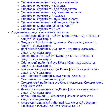
Справка о несудимости для усыновления
Справка о несудимости для визы
Справка о несудимости для гражданства
Справка о несудимости для загранпаспорта
Справка о несудимости Харьков
Справка о несудимости Луганская область
Справка о несудимости Донецкая область
Справка несудимости для зоны АТО
Справка о несудимости Киев
Суды Киева - защита опытных адвокатов
Шевченковский районный суд Киева | Опытные адвокаты -
защита, консультация
Подольский районный суд Киева | Опытные адвокаты -
защита, консультация
Деснянский районный суд Киева | Опытные адвокаты -
защита, консультация
Печерский районный суд Киева | Опытные адвокаты -
защита, консультация
Оболонский районный суд Киева | Опытные адвокаты -
защита, консультация
Голосеевский районный суд Киева | Опытные адвокаты -
защита, консультация
Святошинский районный суд Киева | Адвокаты
Святошинского районного суда
Соломенский районный суд Киева | Адвокаты Соломенского
районного суда
Днепровский районный суд Киева | Опытные адвокаты -
защита, консультация
Дарницкий районный суд Киева | Опытные адвокаты -
защита, консультация
Киево-Святошинский районный суд Киевской области |
Опытные адвокаты - защита, консультация