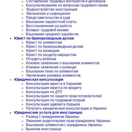
Составление трудовых контрактов и договоров
Консультирование по вопросам трудового права
Трудоустройство иностранцев
Увольнения и сокращения
Представительство в суде
Взыскание заработной платы
Восстановление на работе
Возврат трудовой книжки
Взыскание среднего заработка
Юрист по бракоразводным делам
Юрист по алиментам
Юрист по бракоразводным делам
Юрист по разводам
Юрист по разделу имущества
Отсудить ребёнка
Исковое заявление о взыскании алиментов
Исковое заявление о разводе
Взыскание пени по алиментам
Увеличение размера алиментов
Юридическая консультация
Консультация юриста в Харькове
Консультация юриста по кредиту
Консультация по ДТП
Консультация по защите прав потребителей
Консультация по трудовым спорам
Консультация адвоката Харьков
Получить юридическую консультацию в Украине
Юридические услуги для иностранцев
Развод с гражданином Украины
Лишение родительских прав гражданина Украины
Взыскание алиментов с гражданина Украины
Выписка иностранца