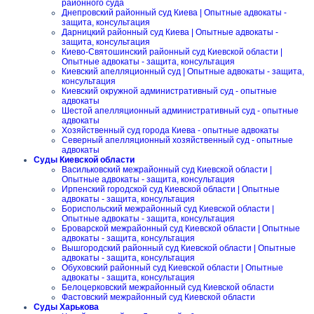
районного суда
Днепровский районный суд Киева | Опытные адвокаты -
защита, консультация
Дарницкий районный суд Киева | Опытные адвокаты -
защита, консультация
Киево-Святошинский районный суд Киевской области |
Опытные адвокаты - защита, консультация
Киевский апелляционный суд | Опытные адвокаты - защита,
консультация
Киевский окружной административный суд - опытные
адвокаты
Шестой апелляционный административный суд - опытные
адвокаты
Хозяйственный суд города Киева - опытные адвокаты
Северный апелляционный хозяйственный суд - опытные
адвокаты
Суды Киевской области
Васильковский межрайонный суд Киевской области |
Опытные адвокаты - защита, консультация
Ирпенский городской суд Киевской области | Опытные
адвокаты - защита, консультация
Бориспольский межрайонный суд Киевской области |
Опытные адвокаты - защита, консультация
Броварской межрайонный суд Киевской области | Опытные
адвокаты - защита, консультация
Вышгородский районный суд Киевской области | Опытные
адвокаты - защита, консультация
Обуховский районный суд Киевской области | Опытные
адвокаты - защита, консультация
Белоцерковский межрайонный суд Киевской области
Фастовский межрайонный суд Киевской области
Суды Харькова