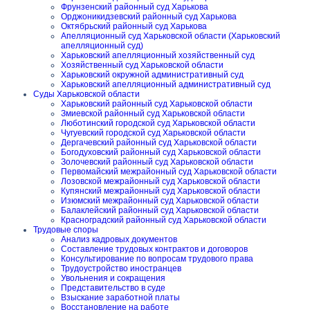
Фрунзенский районный суд Харькова
Орджоникидзевский районный суд Харькова
Октябрьский районный суд Харькова
Апелляционный суд Харьковской области (Харьковский
апелляционный суд)
Харьковский апелляционный хозяйственный суд
Хозяйственный суд Харьковской области
Харьковский окружной административный суд
Харьковский апелляционный административный суд
Суды Харьковской области
Харьковский районный суд Харьковской области
Змиевской районный суд Харьковской области
Люботинский городской суд Харьковской области
Чугуевский городской суд Харьковской области
Дергачевский районный суд Харьковской области
Богодуховский районный суд Харьковской области
Золочевский районный суд Харьковской области
Первомайский межрайонный суд Харьковской области
Лозовской межрайонный суд Харьковской области
Купянский межрайонный суд Харьковской области
Изюмский межрайонный суд Харьковской области
Балаклейский районный суд Харьковской области
Красноградский районный суд Харьковской области
Трудовые споры
Анализ кадровых документов
Составление трудовых контрактов и договоров
Консультирование по вопросам трудового права
Трудоустройство иностранцев
Увольнения и сокращения
Представительство в суде
Взыскание заработной платы
Восстановление на работе