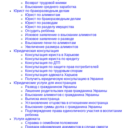
Возврат трудовой книжки
Взыскание среднего заработка
Юрист по бракоразводным делам
Юрист по алиментам
Юрист по бракоразводным делам
Юрист по разводам
Юрист по разделу имущества
Отсудить ребёнка
Исковое заявление о взыскании алиментов
Исковое заявление о разводе
Взыскание пени по алиментам
Увеличение размера алиментов
Юридическая консультация
Консультация юриста в Харькове
Консультация юриста по кредиту
Консультация по ДТП
Консультация по защите прав потребителей
Консультация по трудовым спорам
Консультация адвоката Харьков
Получить юридическую консультацию в Украине
Юридические услуги для иностранцев
Развод с гражданином Украины
Лишение родительских прав гражданина Украины
Взыскание алиментов с гражданина Украины
Выписка иностранца
Установление отцовства в отношении иностранца
Взыскание суммы долга с гражданина Украины
Подтверждение права единоличного участия в воспитании
ребенка
Услуги адвоката
Справка о семейном положении
Порядок оформления документов в случае смерти