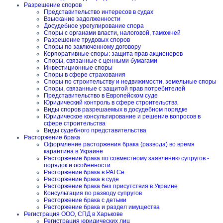
Разрешение споров
Представительство интересов в судах
Взыскание задолженности
Досудебное урегулирование спора
Споры с органами власти, налоговой, таможней
Разрешение трудовых споров
Споры по заключенному договору
Корпоративные споры: защита прав акционеров
Споры, связанные с ценными бумагами
Инвестиционные споры
Споры в сфере страхования
Споры по строительству и недвижимости, земельные споры
Споры, связанные с защитой прав потребителей
Представительство в Европейском суде
Юридический контроль в сфере строительства
Виды споров разрешаемых в досудебном порядке
Юридическое консультирование и решение вопросов в
сфере строительства
Виды судебного представительства
Расторжение брака
Оформление расторжения брака (развода) во время
карантина в Украине
Расторжение брака по совместному заявлению супругов -
порядок и особенности
Расторжение брака в РАГСе
Расторжение брака в суде
Расторжение брака без присутствия в Украине
Консультация по разводу супругов
Расторжение брака с детьми
Расторжение брака и раздел имущества
Регистрация ООО, СПД в Харькове
Регистрация юридических лиц