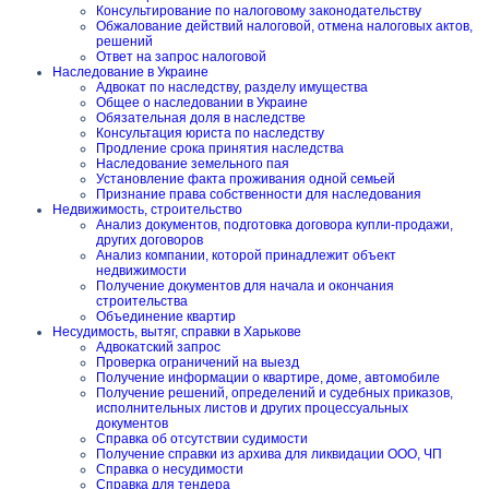
Консультирование по налоговому законодательству
Обжалование действий налоговой, отмена налоговых актов,
решений
Ответ на запрос налоговой
Наследование в Украине
Адвокат по наследству, разделу имущества
Общее о наследовании в Украине
Обязательная доля в наследстве
Консультация юриста по наследству
Продление срока принятия наследства
Наследование земельного пая
Установление факта проживания одной семьей
Признание права собственности для наследования
Недвижимость, строительство
Анализ документов, подготовка договора купли-продажи,
других договоров
Анализ компании, которой принадлежит объект
недвижимости
Получение документов для начала и окончания
строительства
Объединение квартир
Несудимость, вытяг, справки в Харькове
Адвокатский запрос
Проверка ограничений на выезд
Получение информации о квартире, доме, автомобиле
Получение решений, определений и судебных приказов,
исполнительных листов и других процессуальных
документов
Справка об отсутствии судимости
Получение справки из архива для ликвидации ООО, ЧП
Справка о несудимости
Справка для тендера