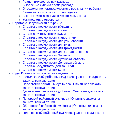
Раздел имущества при разводе
Выселение супруга после развода
Определение порядка участия в воспитании ребенка
Лишение родительских прав - адвокат
Выезд ребенка за рубеж без согласия отца
Установление отцовства
Справка о несудимости в Украине
Справка о несудимости в Украине
Справка о несудимости срочно
Справка об отсутствии судимости
Справка о несудимости с апостилем
Справка о несудимости для усыновления
Справка о несудимости для визы
Справка о несудимости для гражданства
Справка о несудимости для загранпаспорта
Справка о несудимости Харьков
Справка о несудимости Луганская область
Справка о несудимости Донецкая область
Справка несудимости для зоны АТО
Справка о несудимости Киев
Суды Киева - защита опытных адвокатов
Шевченковский районный суд Киева | Опытные адвокаты -
защита, консультация
Подольский районный суд Киева | Опытные адвокаты -
защита, консультация
Деснянский районный суд Киева | Опытные адвокаты -
защита, консультация
Печерский районный суд Киева | Опытные адвокаты -
защита, консультация
Оболонский районный суд Киева | Опытные адвокаты -
защита, консультация
Голосеевский районный суд Киева | Опытные адвокаты -