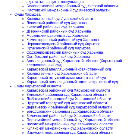
адвокаты - защита, консультация
Белоцерковский межрайонный суд Киевской области
Фастовский межрайонный суд Киевской области
Суды Харькова
Хозяйственный суд Луганской области
Ленинский районный суд Харькова
Киевский районный суд Харькова
Дзержинский районный суд Харькова
Московский районный суд Харькова
Коминтерновский районный суд Харькова
Червонозаводский районный суд Харькова
Фрунзенский районный суд Харькова
Орджоникидзевский районный суд Харькова
Октябрьский районный суд Харькова
Апелляционный суд Харьковской области (Харьковский
апелляционный суд)
Харьковский апелляционный хозяйственный суд
Хозяйственный суд Харьковской области
Харьковский окружной административный суд
Харьковский апелляционный административный суд
Суды Харьковской области
Харьковский районный суд Харьковской области
Змиевской районный суд Харьковской области
Люботинский городской суд Харьковской области
Чугуевский городской суд Харьковской области
Дергачевский районный суд Харьковской области
Богодуховский районный суд Харьковской области
Золочевский районный суд Харьковской области
Первомайский межрайонный суд Харьковской области
Лозовской межрайонный суд Харьковской области
Купянский межрайонный суд Харьковской области
Изюмский межрайонный суд Харьковской области