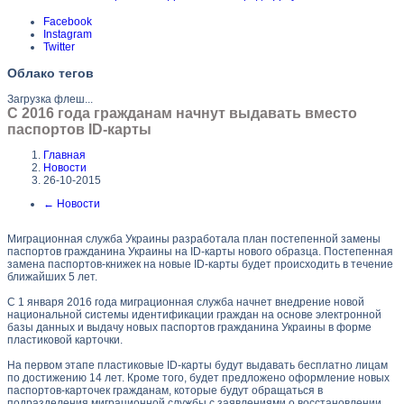
Facebook
Instagram
Twitter
Облако тегов
Загрузка флеш...
С 2016 года гражданам начнут выдавать вместо
паспортов ID-карты
Главная
Новости
26-10-2015
←
Новости
Миграционная служба Украины разработала план постепенной замены
паспортов гражданина Украины на ID-карты нового образца. Постепенная
замена паспортов-книжек на новые ID-карты будет происходить в течение
ближайших 5 лет.
С 1 января 2016 года миграционная служба начнет внедрение новой
национальной системы идентификации граждан на основе электронной
базы данных и выдачу новых паспортов гражданина Украины в форме
пластиковой карточки.
На первом этапе пластиковые ID-карты будут выдавать бесплатно лицам
по достижению 14 лет. Кроме того, будет предложено оформление новых
паспортов-карточек гражданам, которые будут обращаться в
подразделения миграционной службы с заявлениями о восстановлении