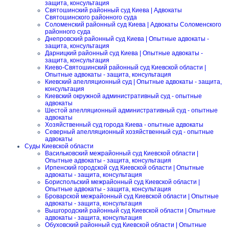
защита, консультация
Святошинский районный суд Киева | Адвокаты
Святошинского районного суда
Соломенский районный суд Киева | Адвокаты Соломенского
районного суда
Днепровский районный суд Киева | Опытные адвокаты -
защита, консультация
Дарницкий районный суд Киева | Опытные адвокаты -
защита, консультация
Киево-Святошинский районный суд Киевской области |
Опытные адвокаты - защита, консультация
Киевский апелляционный суд | Опытные адвокаты - защита,
консультация
Киевский окружной административный суд - опытные
адвокаты
Шестой апелляционный административный суд - опытные
адвокаты
Хозяйственный суд города Киева - опытные адвокаты
Северный апелляционный хозяйственный суд - опытные
адвокаты
Суды Киевской области
Васильковский межрайонный суд Киевской области |
Опытные адвокаты - защита, консультация
Ирпенский городской суд Киевской области | Опытные
адвокаты - защита, консультация
Бориспольский межрайонный суд Киевской области |
Опытные адвокаты - защита, консультация
Броварской межрайонный суд Киевской области | Опытные
адвокаты - защита, консультация
Вышгородский районный суд Киевской области | Опытные
адвокаты - защита, консультация
Обуховский районный суд Киевской области | Опытные