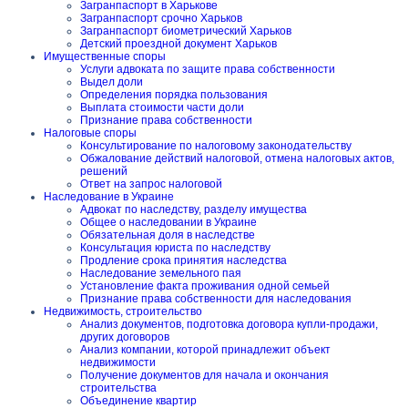
Загранпаспорт в Харькове
Загранпаспорт срочно Харьков
Загранпаспорт биометрический Харьков
Детский проездной документ Харьков
Имущественные споры
Услуги адвоката по защите права собственности
Выдел доли
Определения порядка пользования
Выплата стоимости части доли
Признание права собственности
Налоговые споры
Консультирование по налоговому законодательству
Обжалование действий налоговой, отмена налоговых актов,
решений
Ответ на запрос налоговой
Наследование в Украине
Адвокат по наследству, разделу имущества
Общее о наследовании в Украине
Обязательная доля в наследстве
Консультация юриста по наследству
Продление срока принятия наследства
Наследование земельного пая
Установление факта проживания одной семьей
Признание права собственности для наследования
Недвижимость, строительство
Анализ документов, подготовка договора купли-продажи,
других договоров
Анализ компании, которой принадлежит объект
недвижимости
Получение документов для начала и окончания
строительства
Объединение квартир