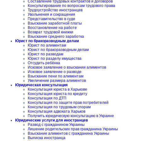
Составление трудовых контрактов и договоров
Консультирование по вопросам трудового права
Трудоустройство иностранцев
Увольнения и сокращения
Представительство в суде
Взыскание заработной платы
Восстановление на работе
Возврат трудовой книжки
Взыскание среднего заработка
Юрист по бракоразводным делам
Юрист по алиментам
Юрист по бракоразводным делам
Юрист по разводам
Юрист по разделу имущества
Отсудить ребёнка
Исковое заявление о взыскании алиментов
Исковое заявление о разводе
Взыскание пени по алиментам
Увеличение размера алиментов
Юридическая консультация
Консультация юриста в Харькове
Консультация юриста по кредиту
Консультация по ДТП
Консультация по защите прав потребителей
Консультация по трудовым спорам
Консультация адвоката Харьков
Получить юридическую консультацию в Украине
Юридические услуги для иностранцев
Развод с гражданином Украины
Лишение родительских прав гражданина Украины
Взыскание алиментов с гражданина Украины
Выписка иностранца