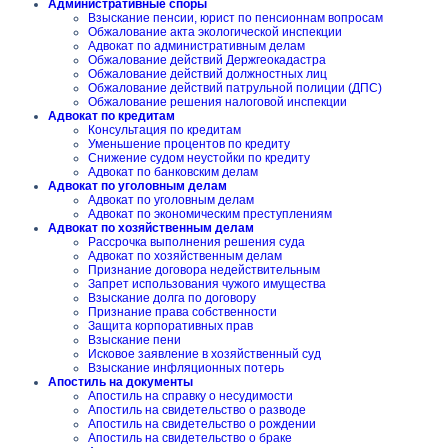
Административные споры
Взыскание пенсии, юрист по пенсионнам вопросам
Обжалование акта экологической инспекции
Адвокат по административным делам
Обжалование действий Держгеокадастра
Обжалование действий должностных лиц
Обжалование действий патрульной полиции (ДПС)
Обжалование решения налоговой инспекции
Адвокат по кредитам
Консультация по кредитам
Уменьшение процентов по кредиту
Снижение судом неустойки по кредиту
Адвокат по банковским делам
Адвокат по уголовным делам
Адвокат по уголовным делам
Адвокат по экономическим преступлениям
Адвокат по хозяйственным делам
Рассрочка выполнения решения суда
Адвокат по хозяйственным делам
Признание договора недействительным
Запрет использования чужого имущества
Взыскание долга по договору
Признание права собственности
Защита корпоративных прав
Взыскание пени
Исковое заявление в хозяйственный суд
Взыскание инфляционных потерь
Апостиль на документы
Апостиль на справку о несудимости
Апостиль на свидетельство о разводе
Апостиль на свидетельство о рождении
Апостиль на свидетельство о браке