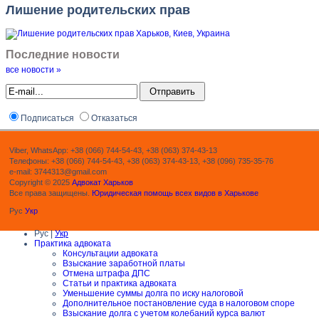
Лишение родительских прав
Последние новости
все новости »
Подписаться
Отказаться
Viber, WhatsApp: +38 (066) 744-54-43, +38 (063) 374-43-13
Телефоны: +38 (066) 744-54-43, +38 (063) 374-43-13, +38 (096) 735-35-76
e-mail: 3744313@gmail.com
Copyright © 2025
Адвокат Харьков
Все права защищены.
Юридическая помощь всех видов в Харькове
Рус
Укр
Рус |
Укр
Практика адвоката
Консультации адвоката
Взыскание заработной платы
Отмена штрафа ДПС
Статьи и практика адвоката
Уменьшение суммы долга по иску налоговой
Дополнительное постановление суда в налоговом споре
Взыскание долга с учетом колебаний курса валют