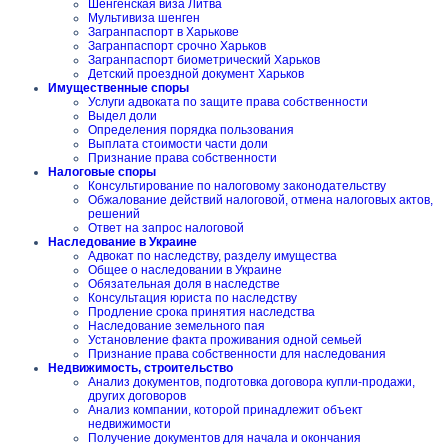
Шенгенская виза Литва
Мультивиза шенген
Загранпаспорт в Харькове
Загранпаспорт срочно Харьков
Загранпаспорт биометрический Харьков
Детский проездной документ Харьков
Имущественные споры
Услуги адвоката по защите права собственности
Выдел доли
Определения порядка пользования
Выплата стоимости части доли
Признание права собственности
Налоговые споры
Консультирование по налоговому законодательству
Обжалование действий налоговой, отмена налоговых актов,
решений
Ответ на запрос налоговой
Наследование в Украине
Адвокат по наследству, разделу имущества
Общее о наследовании в Украине
Обязательная доля в наследстве
Консультация юриста по наследству
Продление срока принятия наследства
Наследование земельного пая
Установление факта проживания одной семьей
Признание права собственности для наследования
Недвижимость, строительство
Анализ документов, подготовка договора купли-продажи,
других договоров
Анализ компании, которой принадлежит объект
недвижимости
Получение документов для начала и окончания