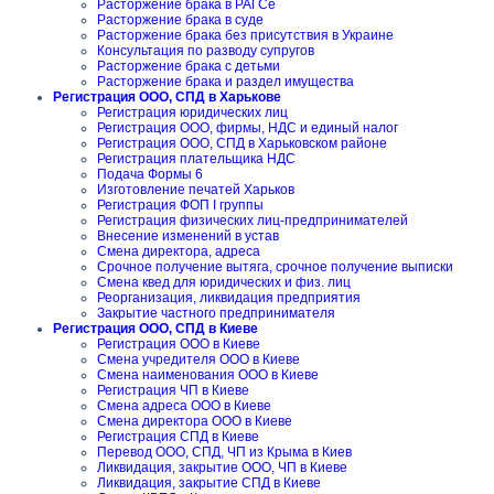
Расторжение брака в РАГСе
Расторжение брака в суде
Расторжение брака без присутствия в Украине
Консультация по разводу супругов
Расторжение брака с детьми
Расторжение брака и раздел имущества
Регистрация ООО, СПД в Харькове
Регистрация юридических лиц
Регистрация ООО, фирмы, НДС и единый налог
Регистрация ООО, СПД в Харьковском районе
Регистрация плательщика НДС
Подача Формы 6
Изготовление печатей Харьков
Регистрация ФОП I группы
Регистрация физических лиц-предпринимателей
Внесение изменений в устав
Смена директора, адреса
Срочное получение вытяга, срочное получение выписки
Смена квед для юридических и физ. лиц
Реорганизация, ликвидация предприятия
Закрытие частного предпринимателя
Регистрация ООО, СПД в Киеве
Регистрация ООО в Киеве
Смена учредителя ООО в Киеве
Смена наименования ООО в Киеве
Регистрация ЧП в Киеве
Смена адреса ООО в Киеве
Смена директора ООО в Киеве
Регистрация СПД в Киеве
Перевод ООО, СПД, ЧП из Крыма в Киев
Ликвидация, закрытие ООО, ЧП в Киеве
Ликвидация, закрытие СПД в Киеве