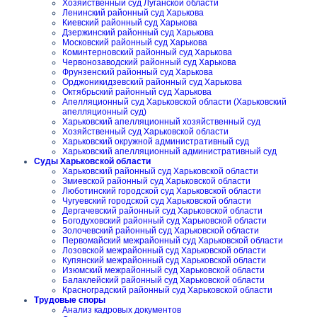
Хозяйственный суд Луганской области
Ленинский районный суд Харькова
Киевский районный суд Харькова
Дзержинский районный суд Харькова
Московский районный суд Харькова
Коминтерновский районный суд Харькова
Червонозаводский районный суд Харькова
Фрунзенский районный суд Харькова
Орджоникидзевский районный суд Харькова
Октябрьский районный суд Харькова
Апелляционный суд Харьковской области (Харьковский
апелляционный суд)
Харьковский апелляционный хозяйственный суд
Хозяйственный суд Харьковской области
Харьковский окружной административный суд
Харьковский апелляционный административный суд
Суды Харьковской области
Харьковский районный суд Харьковской области
Змиевской районный суд Харьковской области
Люботинский городской суд Харьковской области
Чугуевский городской суд Харьковской области
Дергачевский районный суд Харьковской области
Богодуховский районный суд Харьковской области
Золочевский районный суд Харьковской области
Первомайский межрайонный суд Харьковской области
Лозовской межрайонный суд Харьковской области
Купянский межрайонный суд Харьковской области
Изюмский межрайонный суд Харьковской области
Балаклейский районный суд Харьковской области
Красноградский районный суд Харьковской области
Трудовые споры
Анализ кадровых документов