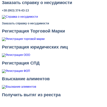
Заказать справку о несудимости
+38 (063) 374-43-13
Заказать справку о несудимости
Регистрация Торговой Марки
Регистрация юридических лиц
Регистрация СПД
Взыскание алиментов
Получить вытяг из реестра