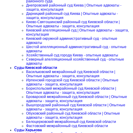
районного суда
Днепровский районный суд Киева | Опытные адвокаты -
защита, консультация
Дарницкий районный суд Киева | Опытные адвокаты -
защита, консультация
Киево-Святошинский районный суд Киевской области |
Опытные адвокаты - защита, консультация
Киевский апелляционный суд | Опытные адвокаты - защита,
консультация
Киевский окружной административный суд - опытные
адвокаты
Шестой апелляционный административный суд - опытные
адвокаты
Хозяйственный суд города Киева - опытные адвокаты
Северный апелляционный хозяйственный суд - опытные
адвокаты
Суды Киевской области
Васильковский межрайонный суд Киевской области |
Опытные адвокаты - защита, консультация
Ирпенский городской суд Киевской области | Опытные
адвокаты - защита, консультация
Бориспольский межрайонный суд Киевской области |
Опытные адвокаты - защита, консультация
Броварской межрайонный суд Киевской области | Опытные
адвокаты - защита, консультация
Вышгородский районный суд Киевской области | Опытные
адвокаты - защита, консультация
Обуховский районный суд Киевской области | Опытные
адвокаты - защита, консультация
Белоцерковский межрайонный суд Киевской области
Фастовский межрайонный суд Киевской области
Суды Харькова