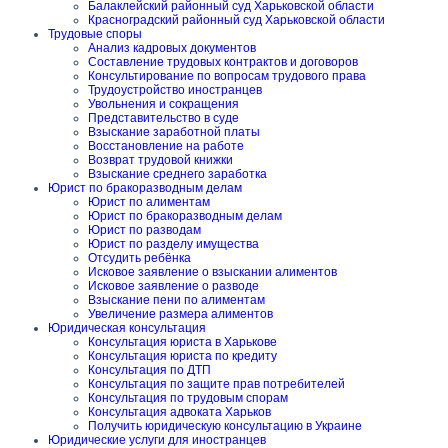
Балаклейский районный суд Харьковской области
Красноградский районный суд Харьковской области
Трудовые споры
Анализ кадровых документов
Составление трудовых контрактов и договоров
Консультирование по вопросам трудового права
Трудоустройство иностранцев
Увольнения и сокращения
Представительство в суде
Взыскание заработной платы
Восстановление на работе
Возврат трудовой книжки
Взыскание среднего заработка
Юрист по бракоразводным делам
Юрист по алиментам
Юрист по бракоразводным делам
Юрист по разводам
Юрист по разделу имущества
Отсудить ребёнка
Исковое заявление о взыскании алиментов
Исковое заявление о разводе
Взыскание пени по алиментам
Увеличение размера алиментов
Юридическая консультация
Консультация юриста в Харькове
Консультация юриста по кредиту
Консультация по ДТП
Консультация по защите прав потребителей
Консультация по трудовым спорам
Консультация адвоката Харьков
Получить юридическую консультацию в Украине
Юридические услуги для иностранцев