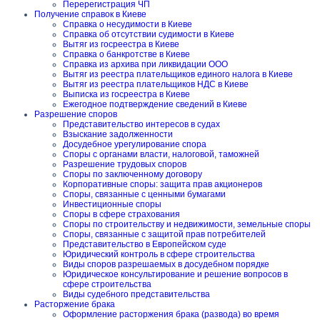
Перерегистрация ЧП
Получение справок в Киеве
Справка о несудимости в Киеве
Справка об отсутствии судимости в Киеве
Вытяг из госреестра в Киеве
Справка о банкротстве в Киеве
Справка из архива при ликвидации ООО
Вытяг из реестра плательщиков единого налога в Киеве
Вытяг из реестра плательщиков НДС в Киеве
Выписка из госреестра в Киеве
Ежегодное подтверждение сведений в Киеве
Разрешение споров
Представительство интересов в судах
Взыскание задолженности
Досудебное урегулирование спора
Споры с органами власти, налоговой, таможней
Разрешение трудовых споров
Споры по заключенному договору
Корпоративные споры: защита прав акционеров
Споры, связанные с ценными бумагами
Инвестиционные споры
Споры в сфере страхования
Споры по строительству и недвижимости, земельные споры
Споры, связанные с защитой прав потребителей
Представительство в Европейском суде
Юридический контроль в сфере строительства
Виды споров разрешаемых в досудебном порядке
Юридическое консультирование и решение вопросов в
сфере строительства
Виды судебного представительства
Расторжение брака
Оформление расторжения брака (развода) во время