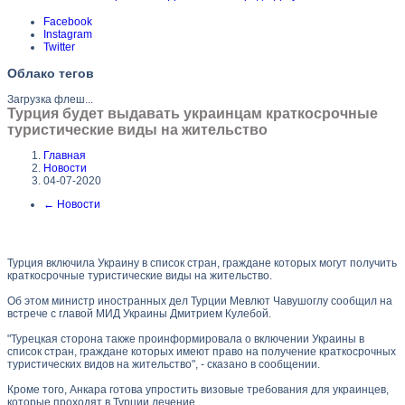
Facebook
Instagram
Twitter
Облако тегов
Загрузка флеш...
Турция будет выдавать украинцам краткосрочные
туристические виды на жительство
Главная
Новости
04-07-2020
←
Новости
Турция включила Украину в список стран, граждане которых могут получить
краткосрочные туристические виды на жительство.
Об этом министр иностранных дел Турции Мевлют Чавушоглу сообщил на
встрече с главой МИД Украины Дмитрием Кулебой.
"Турецкая сторона также проинформировала о включении Украины в
список стран, граждане которых имеют право на получение краткосрочных
туристических видов на жительство", - сказано в сообщении.
Кроме того, Анкара готова упростить визовые требования для украинцев,
которые проходят в Турции лечение.