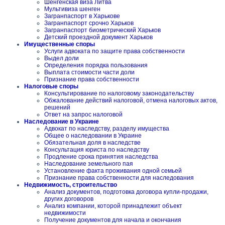
Шенгенская виза Литва
Мультивиза шенген
Загранпаспорт в Харькове
Загранпаспорт срочно Харьков
Загранпаспорт биометрический Харьков
Детский проездной документ Харьков
Имущественные споры
Услуги адвоката по защите права собственности
Выдел доли
Определения порядка пользования
Выплата стоимости части доли
Признание права собственности
Налоговые споры
Консультирование по налоговому законодательству
Обжалование действий налоговой, отмена налоговых актов,
решений
Ответ на запрос налоговой
Наследование в Украине
Адвокат по наследству, разделу имущества
Общее о наследовании в Украине
Обязательная доля в наследстве
Консультация юриста по наследству
Продление срока принятия наследства
Наследование земельного пая
Установление факта проживания одной семьей
Признание права собственности для наследования
Недвижимость, строительство
Анализ документов, подготовка договора купли-продажи,
других договоров
Анализ компании, которой принадлежит объект
недвижимости
Получение документов для начала и окончания