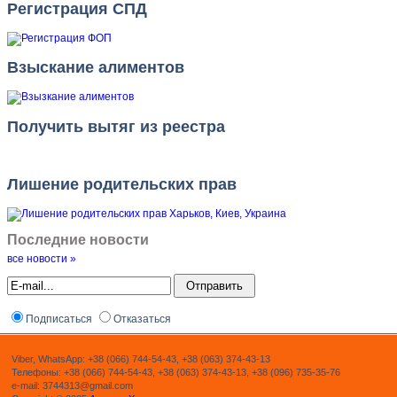
Регистрация СПД
Взыскание алиментов
Получить вытяг из реестра
Лишение родительских прав
Последние новости
все новости »
Подписаться
Отказаться
Viber, WhatsApp: +38 (066) 744-54-43, +38 (063) 374-43-13
Телефоны: +38 (066) 744-54-43, +38 (063) 374-43-13, +38 (096) 735-35-76
e-mail: 3744313@gmail.com