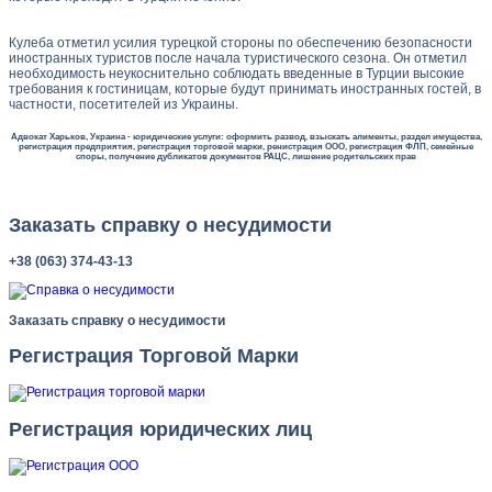
Кулеба отметил усилия турецкой стороны по обеспечению безопасности
иностранных туристов после начала туристического сезона. Он отметил
необходимость неукоснительно соблюдать введенные в Турции высокие
требования к гостиницам, которые будут принимать иностранных гостей, в
частности, посетителей из Украины.
Адвокат Харьков, Украина - юридические услуги: оформить развод, взыскать алименты, раздел имущества,
регистрация предприятия, регистрация торговой марки, ренистрация ООО, регистрация ФЛП, семейные
споры, получение дубликатов документов РАЦС, лишение родительских прав
Заказать справку о несудимости
+38 (063) 374-43-13
Заказать справку о несудимости
Регистрация Торговой Марки
Регистрация юридических лиц