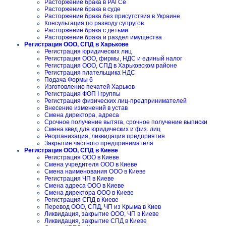
Расторжение брака в РАГСе
Расторжение брака в суде
Расторжение брака без присутствия в Украине
Консультация по разводу супругов
Расторжение брака с детьми
Расторжение брака и раздел имущества
Регистрация ООО, СПД в Харькове
Регистрация юридических лиц
Регистрация ООО, фирмы, НДС и единый налог
Регистрация ООО, СПД в Харьковском районе
Регистрация плательщика НДС
Подача Формы 6
Изготовление печатей Харьков
Регистрация ФОП I группы
Регистрация физических лиц-предпринимателей
Внесение изменений в устав
Смена директора, адреса
Срочное получение вытяга, срочное получение выписки
Смена квед для юридических и физ. лиц
Реорганизация, ликвидация предприятия
Закрытие частного предпринимателя
Регистрация ООО, СПД в Киеве
Регистрация ООО в Киеве
Смена учредителя ООО в Киеве
Смена наименования ООО в Киеве
Регистрация ЧП в Киеве
Смена адреса ООО в Киеве
Смена директора ООО в Киеве
Регистрация СПД в Киеве
Перевод ООО, СПД, ЧП из Крыма в Киев
Ликвидация, закрытие ООО, ЧП в Киеве
Ликвидация, закрытие СПД в Киеве