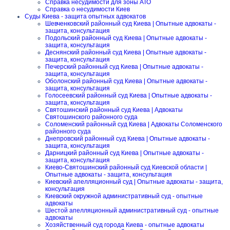
Справка несудимости для зоны АТО
Справка о несудимости Киев
Суды Киева - защита опытных адвокатов
Шевченковский районный суд Киева | Опытные адвокаты -
защита, консультация
Подольский районный суд Киева | Опытные адвокаты -
защита, консультация
Деснянский районный суд Киева | Опытные адвокаты -
защита, консультация
Печерский районный суд Киева | Опытные адвокаты -
защита, консультация
Оболонский районный суд Киева | Опытные адвокаты -
защита, консультация
Голосеевский районный суд Киева | Опытные адвокаты -
защита, консультация
Святошинский районный суд Киева | Адвокаты
Святошинского районного суда
Соломенский районный суд Киева | Адвокаты Соломенского
районного суда
Днепровский районный суд Киева | Опытные адвокаты -
защита, консультация
Дарницкий районный суд Киева | Опытные адвокаты -
защита, консультация
Киево-Святошинский районный суд Киевской области |
Опытные адвокаты - защита, консультация
Киевский апелляционный суд | Опытные адвокаты - защита,
консультация
Киевский окружной административный суд - опытные
адвокаты
Шестой апелляционный административный суд - опытные
адвокаты
Хозяйственный суд города Киева - опытные адвокаты