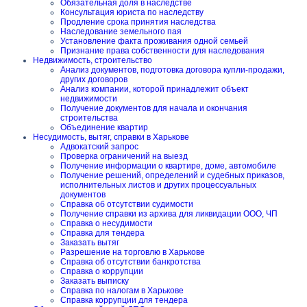
Обязательная доля в наследстве
Консультация юриста по наследству
Продление срока принятия наследства
Наследование земельного пая
Установление факта проживания одной семьей
Признание права собственности для наследования
Недвижимость, строительство
Анализ документов, подготовка договора купли-продажи,
других договоров
Анализ компании, которой принадлежит объект
недвижимости
Получение документов для начала и окончания
строительства
Объединение квартир
Несудимость, вытяг, справки в Харькове
Адвокатский запрос
Проверка ограничений на выезд
Получение информации о квартире, доме, автомобиле
Получение решений, определений и судебных приказов,
исполнительных листов и других процессуальных
документов
Справка об отсутствии судимости
Получение справки из архива для ликвидации ООО, ЧП
Справка о несудимости
Справка для тендера
Заказать вытяг
Разрешение на торговлю в Харькове
Справка об отсутствии банкротства
Справка о коррупции
Заказать выписку
Справка по налогам в Харькове
Справка коррупции для тендера