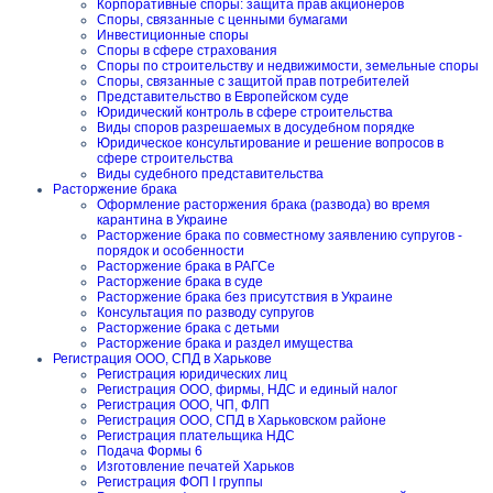
Корпоративные споры: защита прав акционеров
Споры, связанные с ценными бумагами
Инвестиционные споры
Споры в сфере страхования
Споры по строительству и недвижимости, земельные споры
Споры, связанные с защитой прав потребителей
Представительство в Европейском суде
Юридический контроль в сфере строительства
Виды споров разрешаемых в досудебном порядке
Юридическое консультирование и решение вопросов в
сфере строительства
Виды судебного представительства
Расторжение брака
Оформление расторжения брака (развода) во время
карантина в Украине
Расторжение брака по совместному заявлению супругов -
порядок и особенности
Расторжение брака в РАГСе
Расторжение брака в суде
Расторжение брака без присутствия в Украине
Консультация по разводу супругов
Расторжение брака с детьми
Расторжение брака и раздел имущества
Регистрация ООО, СПД в Харькове
Регистрация юридических лиц
Регистрация ООО, фирмы, НДС и единый налог
Регистрация ООО, ЧП, ФЛП
Регистрация ООО, СПД в Харьковском районе
Регистрация плательщика НДС
Подача Формы 6
Изготовление печатей Харьков
Регистрация ФОП I группы