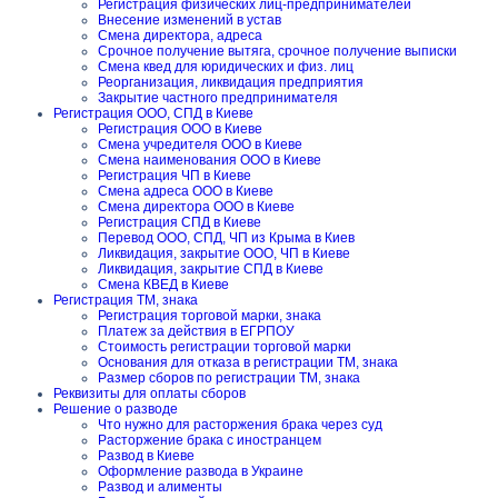
Регистрация физических лиц-предпринимателей
Внесение изменений в устав
Смена директора, адреса
Срочное получение вытяга, срочное получение выписки
Смена квед для юридических и физ. лиц
Реорганизация, ликвидация предприятия
Закрытие частного предпринимателя
Регистрация ООО, СПД в Киеве
Регистрация ООО в Киеве
Смена учредителя ООО в Киеве
Смена наименования ООО в Киеве
Регистрация ЧП в Киеве
Смена адреса ООО в Киеве
Смена директора ООО в Киеве
Регистрация СПД в Киеве
Перевод ООО, СПД, ЧП из Крыма в Киев
Ликвидация, закрытие ООО, ЧП в Киеве
Ликвидация, закрытие СПД в Киеве
Смена КВЕД в Киеве
Регистрация ТМ, знака
Регистрация торговой марки, знака
Платеж за действия в ЕГРПОУ
Стоимость регистрации торговой марки
Основания для отказа в регистрации ТМ, знака
Размер сборов по регистрации ТМ, знака
Реквизиты для оплаты сборов
Решение о разводе
Что нужно для расторжения брака через суд
Расторжение брака с иностранцем
Развод в Киеве
Оформление развода в Украине
Развод и алименты