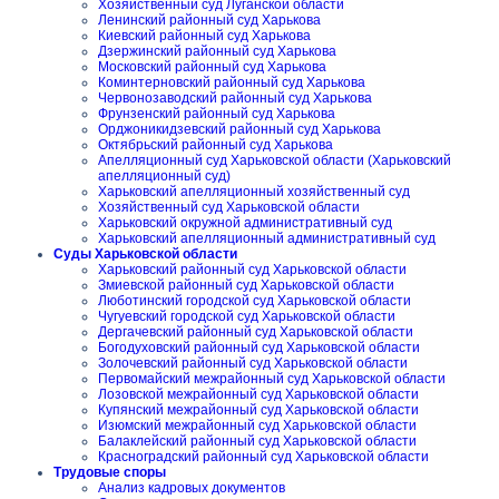
Хозяйственный суд Луганской области
Ленинский районный суд Харькова
Киевский районный суд Харькова
Дзержинский районный суд Харькова
Московский районный суд Харькова
Коминтерновский районный суд Харькова
Червонозаводский районный суд Харькова
Фрунзенский районный суд Харькова
Орджоникидзевский районный суд Харькова
Октябрьский районный суд Харькова
Апелляционный суд Харьковской области (Харьковский
апелляционный суд)
Харьковский апелляционный хозяйственный суд
Хозяйственный суд Харьковской области
Харьковский окружной административный суд
Харьковский апелляционный административный суд
Суды Харьковской области
Харьковский районный суд Харьковской области
Змиевской районный суд Харьковской области
Люботинский городской суд Харьковской области
Чугуевский городской суд Харьковской области
Дергачевский районный суд Харьковской области
Богодуховский районный суд Харьковской области
Золочевский районный суд Харьковской области
Первомайский межрайонный суд Харьковской области
Лозовской межрайонный суд Харьковской области
Купянский межрайонный суд Харьковской области
Изюмский межрайонный суд Харьковской области
Балаклейский районный суд Харьковской области
Красноградский районный суд Харьковской области
Трудовые споры
Анализ кадровых документов