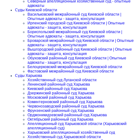
Северный апелляционный хозяйственный суд - опытные
адвокаты
Суды Киевской области
Васильковский межрайонный суд Киевской области |
Опытные адвокаты - защита, консультация
Ирпенский городской суд Киевской области | Опытные
адвокаты - защита, консультация
Бориспольский межрайонный суд Киевской области |
Опытные адвокаты - защита, консультация
Броварской межрайонный суд Киевской области | Опытные
адвокаты - защита, консультация
Вышгородский районный суд Киевской области | Опытные
адвокаты - защита, консультация
Обуховский районный суд Киевской области | Опытные
адвокаты - защита, консультация
Белоцерковский межрайонный суд Киевской области
Фастовский межрайонный суд Киевской области
Суды Харькова
Хозяйственный суд Луганской области
Ленинский районный суд Харькова
Киевский районный суд Харькова
Дзержинский районный суд Харькова
Московский районный суд Харькова
Коминтерновский районный суд Харькова
Червонозаводский районный суд Харькова
Фрунзенский районный суд Харькова
Орджоникидзевский районный суд Харькова
Октябрьский районный суд Харькова
Апелляционный суд Харьковской области (Харьковский
апелляционный суд)
Харьковский апелляционный хозяйственный суд
Хозяйственный суд Харьковской области