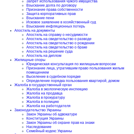
Запрет использования чужого имущества
Взыскание долга по договору
Признание права собственности
Защита корпоративных прав
Взыскание пени
Исковое заявление в хозяйственный суд
Взыскание инфляционных потерь
Апостиль на документы
Апостиль на справку о несудимости
Апостиль на свидетельство о разводе
Апостиль на свидетельство о рождении
Апостиль на свидетельство о браке
Апостиль на решение суда
Апостиль на диплом
Жилищные споры
Юридическая консультация по жилищным вопросам
Признание лица, утратившим право пользования жилым
помещением
Выселение в судебном порядке
Определение порядка пользования квартирой, домом
Жалоба в государственный орган
Жалоба в экологическую инспекцию
Жалоба на продавца
Жалоба в прокуратуру
Жалоба в полицию
Жалоба на работодателя
Законодательство Украины
Закон Украины об адвокатуре
Конституция Украины
Закон Украины об охране прав на знаки
Наследование
Семейный кодекс Украины