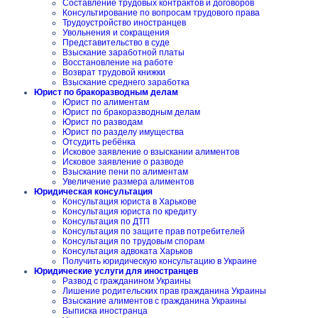
Составление трудовых контрактов и договоров
Консультирование по вопросам трудового права
Трудоустройство иностранцев
Увольнения и сокращения
Представительство в суде
Взыскание заработной платы
Восстановление на работе
Возврат трудовой книжки
Взыскание среднего заработка
Юрист по бракоразводным делам
Юрист по алиментам
Юрист по бракоразводным делам
Юрист по разводам
Юрист по разделу имущества
Отсудить ребёнка
Исковое заявление о взыскании алиментов
Исковое заявление о разводе
Взыскание пени по алиментам
Увеличение размера алиментов
Юридическая консультация
Консультация юриста в Харькове
Консультация юриста по кредиту
Консультация по ДТП
Консультация по защите прав потребителей
Консультация по трудовым спорам
Консультация адвоката Харьков
Получить юридическую консультацию в Украине
Юридические услуги для иностранцев
Развод с гражданином Украины
Лишение родительских прав гражданина Украины
Взыскание алиментов с гражданина Украины
Выписка иностранца