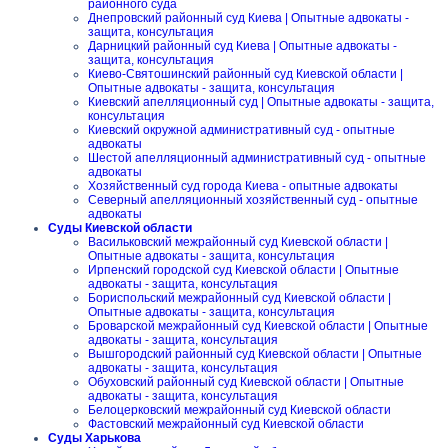
районного суда
Днепровский районный суд Киева | Опытные адвокаты -
защита, консультация
Дарницкий районный суд Киева | Опытные адвокаты -
защита, консультация
Киево-Святошинский районный суд Киевской области |
Опытные адвокаты - защита, консультация
Киевский апелляционный суд | Опытные адвокаты - защита,
консультация
Киевский окружной административный суд - опытные
адвокаты
Шестой апелляционный административный суд - опытные
адвокаты
Хозяйственный суд города Киева - опытные адвокаты
Северный апелляционный хозяйственный суд - опытные
адвокаты
Суды Киевской области
Васильковский межрайонный суд Киевской области |
Опытные адвокаты - защита, консультация
Ирпенский городской суд Киевской области | Опытные
адвокаты - защита, консультация
Бориспольский межрайонный суд Киевской области |
Опытные адвокаты - защита, консультация
Броварской межрайонный суд Киевской области | Опытные
адвокаты - защита, консультация
Вышгородский районный суд Киевской области | Опытные
адвокаты - защита, консультация
Обуховский районный суд Киевской области | Опытные
адвокаты - защита, консультация
Белоцерковский межрайонный суд Киевской области
Фастовский межрайонный суд Киевской области
Суды Харькова