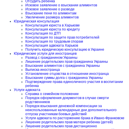
Отсудить ребёнка
Исковое заявление о взыскании алиментов
Исковое заявление о разводе
Взыскание пени по алиментам
Увеличение размера алиментов
Юридическая консультация
Консультация юриста в Харькове
Консультация юриста по кредиту
Консультация по ДТП
Консультация по защите прав потребителей
Консультация по трудовым спорам
Консультация адвоката Харьков
Получить юридическую консультацию в Украине
Юридические услуги для иностранцев
Развод с гражданином Украины
Лишение родительских прав гражданина Украины
Взыскание алиментов с гражданина Украины
Выписка иностранца
Установление отцовства в отношении иностранца
Взыскание суммы долга с гражданина Украины
Подтверждение права единоличного участия в воспитании
ребенка
Услуги адвоката
Справка о семейном положении
Порядок оформления документов в случае смерти
родственников
Порядок взыскания денежной компенсации за
неиспользованные календарные дни дополнительного
отпуска участникам боевых действий
Услуги адвоката по расторжению брака в Ивано-Франковске
Лишение родительских прав матери ребенка (детей)
Лишение родительских прав дистанционно