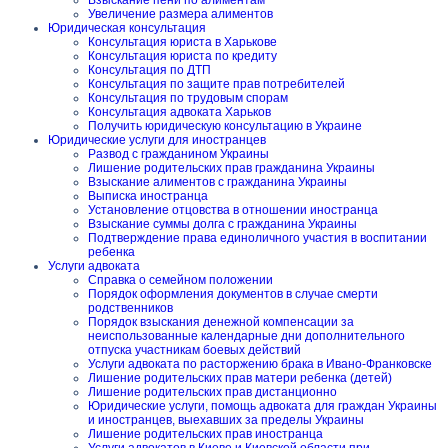
Взыскание пени по алиментам
Увеличение размера алиментов
Юридическая консультация
Консультация юриста в Харькове
Консультация юриста по кредиту
Консультация по ДТП
Консультация по защите прав потребителей
Консультация по трудовым спорам
Консультация адвоката Харьков
Получить юридическую консультацию в Украине
Юридические услуги для иностранцев
Развод с гражданином Украины
Лишение родительских прав гражданина Украины
Взыскание алиментов с гражданина Украины
Выписка иностранца
Установление отцовства в отношении иностранца
Взыскание суммы долга с гражданина Украины
Подтверждение права единоличного участия в воспитании
ребенка
Услуги адвоката
Справка о семейном положении
Порядок оформления документов в случае смерти
родственников
Порядок взыскания денежной компенсации за
неиспользованные календарные дни дополнительного
отпуска участникам боевых действий
Услуги адвоката по расторжению брака в Ивано-Франковске
Лишение родительских прав матери ребенка (детей)
Лишение родительских прав дистанционно
Юридические услуги, помощь адвоката для граждан Украины
и иностранцев, выехавших за пределы Украины
Лишение родительских прав иностранца