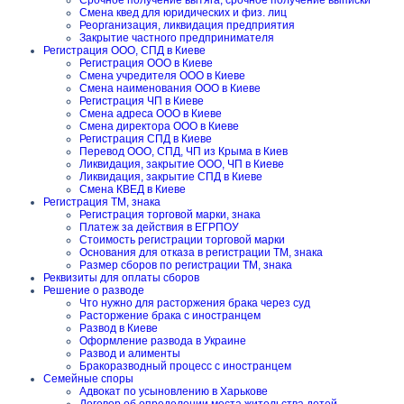
Срочное получение вытяга, срочное получение выписки
Смена квед для юридических и физ. лиц
Реорганизация, ликвидация предприятия
Закрытие частного предпринимателя
Регистрация ООО, СПД в Киеве
Регистрация ООО в Киеве
Смена учредителя ООО в Киеве
Смена наименования ООО в Киеве
Регистрация ЧП в Киеве
Смена адреса ООО в Киеве
Смена директора ООО в Киеве
Регистрация СПД в Киеве
Перевод ООО, СПД, ЧП из Крыма в Киев
Ликвидация, закрытие ООО, ЧП в Киеве
Ликвидация, закрытие СПД в Киеве
Смена КВЕД в Киеве
Регистрация ТМ, знака
Регистрация торговой марки, знака
Платеж за действия в ЕГРПОУ
Стоимость регистрации торговой марки
Основания для отказа в регистрации ТМ, знака
Размер сборов по регистрации ТМ, знака
Реквизиты для оплаты сборов
Решение о разводе
Что нужно для расторжения брака через суд
Расторжение брака с иностранцем
Развод в Киеве
Оформление развода в Украине
Развод и алименты
Бракоразводный процесс с иностранцем
Семейные споры
Адвокат по усыновлению в Харькове