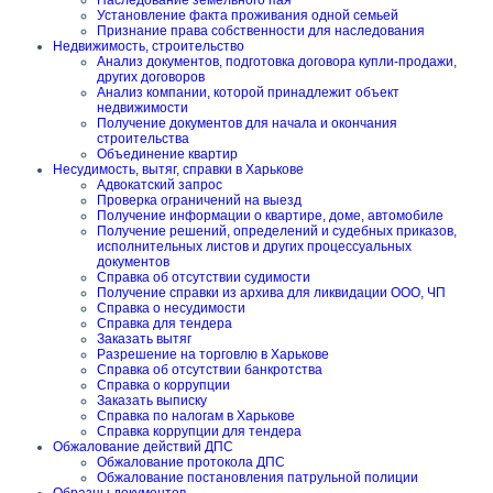
Наследование земельного пая
Установление факта проживания одной семьей
Признание права собственности для наследования
Недвижимость, строительство
Анализ документов, подготовка договора купли-продажи,
других договоров
Анализ компании, которой принадлежит объект
недвижимости
Получение документов для начала и окончания
строительства
Объединение квартир
Несудимость, вытяг, справки в Харькове
Адвокатский запрос
Проверка ограничений на выезд
Получение информации о квартире, доме, автомобиле
Получение решений, определений и судебных приказов,
исполнительных листов и других процессуальных
документов
Справка об отсутствии судимости
Получение справки из архива для ликвидации ООО, ЧП
Справка о несудимости
Справка для тендера
Заказать вытяг
Разрешение на торговлю в Харькове
Справка об отсутствии банкротства
Справка о коррупции
Заказать выписку
Справка по налогам в Харькове
Справка коррупции для тендера
Обжалование действий ДПС
Обжалование протокола ДПС
Обжалование постановления патрульной полиции