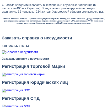
С начала эпидемии в области выявлено 836 случаев заболевания (в
частности 496 – в Харькове). Вследствие коронавирусной инфекции
скончались 32 человека, 224 жителя Харьковской области уже вылечились.
Адвокат Харьков, Украина - юридические услуги: оформить развод, взыскать алименты, раздел имущества,
регистрация предприятия, регистрация торговой марки, ренистрация ООО, регистрация ФЛП, семейные
споры, получение дубликатов документов РАЦС, лишение родительских прав
Заказать справку о несудимости
+38 (063) 374-43-13
Заказать справку о несудимости
Регистрация Торговой Марки
Регистрация юридических лиц
Регистрация СПД