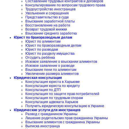
Составление трудовых контрактов и договоров
Консультирование по вопросам трудового права
Трудоустройство иностранцев
Увольнения и сокращения
Представительство в суде
Взыскание заработной платы
Восстановление на работе
Возврат трудовой книжки
Взыскание среднего заработка
Юрист по бракоразводным делам
Юрист по алиментам
Юрист по бракоразводным делам
Юрист по разводам
Юрист по разделу имущества
Отсудить ребёнка
Исковое заявление о взыскании алиментов
Исковое заявление о разводе
Взыскание пени по алиментам
Увеличение размера алиментов
Юридическая консультация
Консультация юриста в Харькове
Консультация юриста по кредиту
Консультация по ДТП
Консультация по защите прав потребителей
Консультация по трудовым спорам
Консультация адвоката Харьков
Получить юридическую консультацию в Украине
Юридические услуги для иностранцев
Развод с гражданином Украины
Лишение родительских прав гражданина Украины
Взыскание алиментов с гражданина Украины
Выписка иностранца