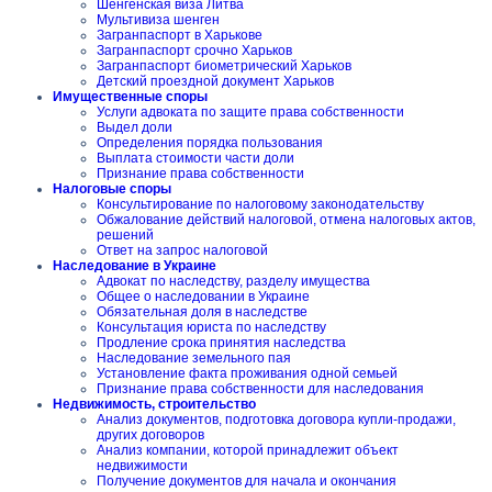
Шенгенская виза Литва
Мультивиза шенген
Загранпаспорт в Харькове
Загранпаспорт срочно Харьков
Загранпаспорт биометрический Харьков
Детский проездной документ Харьков
Имущественные споры
Услуги адвоката по защите права собственности
Выдел доли
Определения порядка пользования
Выплата стоимости части доли
Признание права собственности
Налоговые споры
Консультирование по налоговому законодательству
Обжалование действий налоговой, отмена налоговых актов,
решений
Ответ на запрос налоговой
Наследование в Украине
Адвокат по наследству, разделу имущества
Общее о наследовании в Украине
Обязательная доля в наследстве
Консультация юриста по наследству
Продление срока принятия наследства
Наследование земельного пая
Установление факта проживания одной семьей
Признание права собственности для наследования
Недвижимость, строительство
Анализ документов, подготовка договора купли-продажи,
других договоров
Анализ компании, которой принадлежит объект
недвижимости
Получение документов для начала и окончания