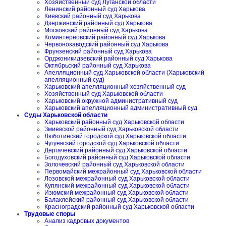
Хозяйственный суд Луганской области
Ленинский районный суд Харькова
Киевский районный суд Харькова
Дзержинский районный суд Харькова
Московский районный суд Харькова
Коминтерновский районный суд Харькова
Червонозаводский районный суд Харькова
Фрунзенский районный суд Харькова
Орджоникидзевский районный суд Харькова
Октябрьский районный суд Харькова
Апелляционный суд Харьковской области (Харьковский
апелляционный суд)
Харьковский апелляционный хозяйственный суд
Хозяйственный суд Харьковской области
Харьковский окружной административный суд
Харьковский апелляционный административный суд
Суды Харьковской области
Харьковский районный суд Харьковской области
Змиевской районный суд Харьковской области
Люботинский городской суд Харьковской области
Чугуевский городской суд Харьковской области
Дергачевский районный суд Харьковской области
Богодуховский районный суд Харьковской области
Золочевский районный суд Харьковской области
Первомайский межрайонный суд Харьковской области
Лозовской межрайонный суд Харьковской области
Купянский межрайонный суд Харьковской области
Изюмский межрайонный суд Харьковской области
Балаклейский районный суд Харьковской области
Красноградский районный суд Харьковской области
Трудовые споры
Анализ кадровых документов