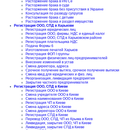
Расторжение брака в РАГСе
Расторжение брака в суде
Расторжение брака без присутствия в Украине
Консультация по разводу супругов
Расторжение брака с детьми
Расторжение брака и раздел имущества
Регистрация ООО, СПД в Харькове
Регистрация юридических лиц
Регистрация ООО, фирмы, НДС и единый налог
Регистрация ООО, СПД в Харьковском районе
Регистрация плательщика НДС
Подача Формы 6
Изготовление печатей Харьков
Регистрация ФОП I группы
Регистрация физических лиц-предпринимателей
Внесение изменений в устав
Смена директора, адреса
Срочное получение вытяга, срочное получение выписки
Смена квед для юридических и физ. лиц
Реорганизация, ликвидация предприятия
Закрытие частного предпринимателя
Регистрация ООО, СПД в Киеве
Регистрация ООО в Киеве
Смена учредителя ООО в Киеве
Смена наименования ООО в Киеве
Регистрация ЧП в Киеве
Смена адреса ООО в Киеве
Смена директора ООО в Киеве
Регистрация СПД в Киеве
Перевод ООО, СПД, ЧП из Крыма в Киев
Ликвидация, закрытие ООО, ЧП в Киеве
Ликвидация, закрытие СПД в Киеве