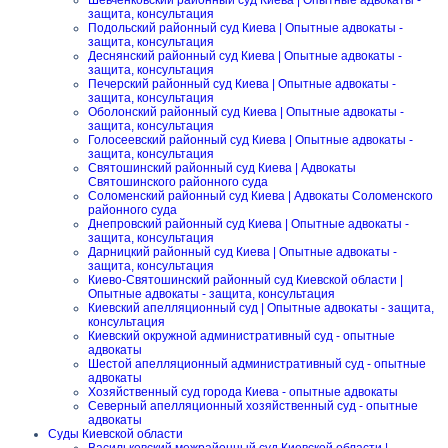
Шевченковский районный суд Киева | Опытные адвокаты -
защита, консультация
Подольский районный суд Киева | Опытные адвокаты -
защита, консультация
Деснянский районный суд Киева | Опытные адвокаты -
защита, консультация
Печерский районный суд Киева | Опытные адвокаты -
защита, консультация
Оболонский районный суд Киева | Опытные адвокаты -
защита, консультация
Голосеевский районный суд Киева | Опытные адвокаты -
защита, консультация
Святошинский районный суд Киева | Адвокаты
Святошинского районного суда
Соломенский районный суд Киева | Адвокаты Соломенского
районного суда
Днепровский районный суд Киева | Опытные адвокаты -
защита, консультация
Дарницкий районный суд Киева | Опытные адвокаты -
защита, консультация
Киево-Святошинский районный суд Киевской области |
Опытные адвокаты - защита, консультация
Киевский апелляционный суд | Опытные адвокаты - защита,
консультация
Киевский окружной административный суд - опытные
адвокаты
Шестой апелляционный административный суд - опытные
адвокаты
Хозяйственный суд города Киева - опытные адвокаты
Северный апелляционный хозяйственный суд - опытные
адвокаты
Суды Киевской области