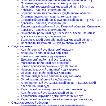
Васильковский межрайонный суд Киевской области |
Опытные адвокаты - защита, консультация
Ирпенский городской суд Киевской области | Опытные
адвокаты - защита, консультация
Бориспольский межрайонный суд Киевской области |
Опытные адвокаты - защита, консультация
Броварской межрайонный суд Киевской области | Опытные
адвокаты - защита, консультация
Вышгородский районный суд Киевской области | Опытные
адвокаты - защита, консультация
Обуховский районный суд Киевской области | Опытные
адвокаты - защита, консультация
Белоцерковский межрайонный суд Киевской области
Фастовский межрайонный суд Киевской области
Суды Харькова
Хозяйственный суд Луганской области
Ленинский районный суд Харькова
Киевский районный суд Харькова
Дзержинский районный суд Харькова
Московский районный суд Харькова
Коминтерновский районный суд Харькова
Червонозаводский районный суд Харькова
Фрунзенский районный суд Харькова
Орджоникидзевский районный суд Харькова
Октябрьский районный суд Харькова
Апелляционный суд Харьковской области (Харьковский
апелляционный суд)
Харьковский апелляционный хозяйственный суд
Хозяйственный суд Харьковской области
Харьковский окружной административный суд
Харьковский апелляционный административный суд
Суды Харьковской области