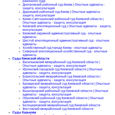
районного суда
Днепровский районный суд Киева | Опытные адвокаты -
защита, консультация
Дарницкий районный суд Киева | Опытные адвокаты -
защита, консультация
Киево-Святошинский районный суд Киевской области |
Опытные адвокаты - защита, консультация
Киевский апелляционный суд | Опытные адвокаты - защита,
консультация
Киевский окружной административный суд - опытные
адвокаты
Шестой апелляционный административный суд - опытные
адвокаты
Хозяйственный суд города Киева - опытные адвокаты
Северный апелляционный хозяйственный суд - опытные
адвокаты
Суды Киевской области
Васильковский межрайонный суд Киевской области |
Опытные адвокаты - защита, консультация
Ирпенский городской суд Киевской области | Опытные
адвокаты - защита, консультация
Бориспольский межрайонный суд Киевской области |
Опытные адвокаты - защита, консультация
Броварской межрайонный суд Киевской области | Опытные
адвокаты - защита, консультация
Вышгородский районный суд Киевской области | Опытные
адвокаты - защита, консультация
Обуховский районный суд Киевской области | Опытные
адвокаты - защита, консультация
Белоцерковский межрайонный суд Киевской области
Фастовский межрайонный суд Киевской области
Суды Харькова