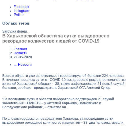
Facebook
Instagram
Twitter
Облако тегов
Загрузка флеш...
В Харьковской области за сутки выздоровело
рекордное количество людей от COVID-19
Главная
Новости
21-05-2020
←
Новости
Всего в области уже излечились от коронавирусной болезни 224 человека.
В течение прошлых суток от COVID-19 выздоровело рекордное количество
жителей Харьковской области – 38, также зафиксировали 21 новый случай
болезни, сообщил председатель Харьковской ОГА Алексей Кучер.
"За последние сутки в области лабораторно подтвержден 21 случай
заболевания COVID-19 – у жителей Харькова, Валковского и
Богодуховского районов", – отметил он.
По словам городского председателя Харькова, за прошедшие сутки
выздоровело рекордное количество пациентов – 38, два человека умерли.