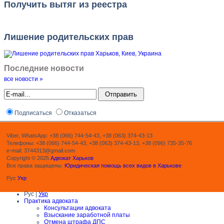
Получить вытяг из реестра
Лишение родительских прав
Последние новости
все новости »
Подписаться
Отказаться
Viber, WhatsApp: +38 (066) 744-54-43, +38 (063) 374-43-13
Телефоны: +38 (066) 744-54-43, +38 (063) 374-43-13, +38 (096) 735-35-76
e-mail: 3744313@gmail.com
Copyright © 2025
Адвокат Харьков
Все права защищены.
Юридическая помощь всех видов в Харькове
Рус
Укр
Рус |
Укр
Практика адвоката
Консультации адвоката
Взыскание заработной платы
Отмена штрафа ДПС