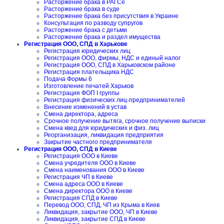
Расторжение брака в РАГСе
Расторжение брака в суде
Расторжение брака без присутствия в Украине
Консультация по разводу супругов
Расторжение брака с детьми
Расторжение брака и раздел имущества
Регистрация ООО, СПД в Харькове
Регистрация юридических лиц
Регистрация ООО, фирмы, НДС и единый налог
Регистрация ООО, СПД в Харьковском районе
Регистрация плательщика НДС
Подача Формы 6
Изготовление печатей Харьков
Регистрация ФОП I группы
Регистрация физических лиц-предпринимателей
Внесение изменений в устав
Смена директора, адреса
Срочное получение вытяга, срочное получение выписки
Смена квед для юридических и физ. лиц
Реорганизация, ликвидация предприятия
Закрытие частного предпринимателя
Регистрация ООО, СПД в Киеве
Регистрация ООО в Киеве
Смена учредителя ООО в Киеве
Смена наименования ООО в Киеве
Регистрация ЧП в Киеве
Смена адреса ООО в Киеве
Смена директора ООО в Киеве
Регистрация СПД в Киеве
Перевод ООО, СПД, ЧП из Крыма в Киев
Ликвидация, закрытие ООО, ЧП в Киеве
Ликвидация, закрытие СПД в Киеве