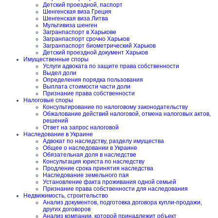
Детский проездной, паспорт
Шенгенская виза Греция
Шенгенская виза Литва
Мультивиза шенген
Загранпаспорт в Харькове
Загранпаспорт срочно Харьков
Загранпаспорт биометрический Харьков
Детский проездной документ Харьков
Имущественные споры
Услуги адвоката по защите права собственности
Выдел доли
Определения порядка пользования
Выплата стоимости части доли
Признание права собственности
Налоговые споры
Консультирование по налоговому законодательству
Обжалование действий налоговой, отмена налоговых актов,
решений
Ответ на запрос налоговой
Наследование в Украине
Адвокат по наследству, разделу имущества
Общее о наследовании в Украине
Обязательная доля в наследстве
Консультация юриста по наследству
Продление срока принятия наследства
Наследование земельного пая
Установление факта проживания одной семьей
Признание права собственности для наследования
Недвижимость, строительство
Анализ документов, подготовка договора купли-продажи,
других договоров
Анализ компании, которой принадлежит объект