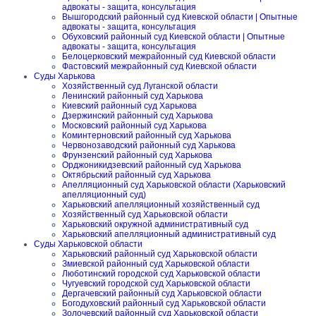
адвокаты - защита, консультация
Вышгородский районный суд Киевской области | Опытные
адвокаты - защита, консультация
Обуховский районный суд Киевской области | Опытные
адвокаты - защита, консультация
Белоцерковский межрайонный суд Киевской области
Фастовский межрайонный суд Киевской области
Суды Харькова
Хозяйственный суд Луганской области
Ленинский районный суд Харькова
Киевский районный суд Харькова
Дзержинский районный суд Харькова
Московский районный суд Харькова
Коминтерновский районный суд Харькова
Червонозаводский районный суд Харькова
Фрунзенский районный суд Харькова
Орджоникидзевский районный суд Харькова
Октябрьский районный суд Харькова
Апелляционный суд Харьковской области (Харьковский
апелляционный суд)
Харьковский апелляционный хозяйственный суд
Хозяйственный суд Харьковской области
Харьковский окружной административный суд
Харьковский апелляционный административный суд
Суды Харьковской области
Харьковский районный суд Харьковской области
Змиевской районный суд Харьковской области
Люботинский городской суд Харьковской области
Чугуевский городской суд Харьковской области
Дергачевский районный суд Харьковской области
Богодуховский районный суд Харьковской области
Золочевский районный суд Харьковской области