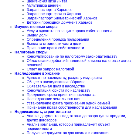
Шенгенская виза Литва
Мультивиза шенген
Загранпаспорт в Харькове
Загранпаспорт срочно Харьков
Загранпаспорт биометрический Харьков
Детский проездной документ Харьков
Имущественные споры
Услуги адвоката по защите права собственности
Выдел доли
Определения порядка пользования
Выплата стоимости части доли
Признание права собственности
Налоговые споры
Консультирование по налоговому законодательству
Обжалование действий налоговой, отмена налоговых актов,
решений
Ответ на запрос налоговой
Наследование в Украине
Адвокат по наследству, разделу имущества
Общее о наследовании в Украине
Обязательная доля в наследстве
Консультация юриста по наследству
Продление срока принятия наследства
Наследование земельного пая
Установление факта проживания одной семьей
Признание права собственности для наследования
Недвижимость, строительство
Анализ документов, подготовка договора купли-продажи,
других договоров
Анализ компании, которой принадлежит объект
недвижимости
Получение документов для начала и окончания