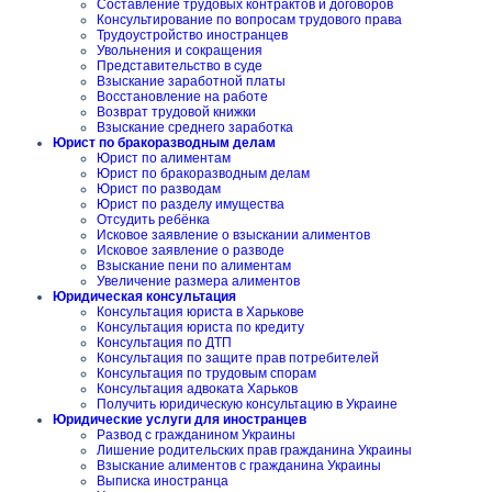
Составление трудовых контрактов и договоров
Консультирование по вопросам трудового права
Трудоустройство иностранцев
Увольнения и сокращения
Представительство в суде
Взыскание заработной платы
Восстановление на работе
Возврат трудовой книжки
Взыскание среднего заработка
Юрист по бракоразводным делам
Юрист по алиментам
Юрист по бракоразводным делам
Юрист по разводам
Юрист по разделу имущества
Отсудить ребёнка
Исковое заявление о взыскании алиментов
Исковое заявление о разводе
Взыскание пени по алиментам
Увеличение размера алиментов
Юридическая консультация
Консультация юриста в Харькове
Консультация юриста по кредиту
Консультация по ДТП
Консультация по защите прав потребителей
Консультация по трудовым спорам
Консультация адвоката Харьков
Получить юридическую консультацию в Украине
Юридические услуги для иностранцев
Развод с гражданином Украины
Лишение родительских прав гражданина Украины
Взыскание алиментов с гражданина Украины
Выписка иностранца