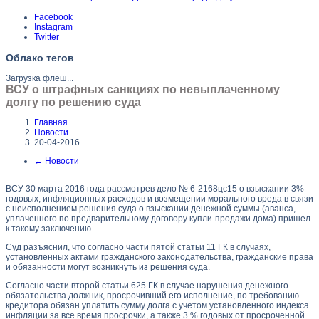
Facebook
Instagram
Twitter
Облако тегов
Загрузка флеш...
ВСУ о штрафных санкциях по невыплаченному
долгу по решению суда
Главная
Новости
20-04-2016
←
Новости
ВСУ 30 марта 2016 года рассмотрев дело № 6-2168цс15 о взыскании 3%
годовых, инфляционных расходов и возмещении морального вреда в связи
с неисполнением решения суда о взыскании денежной суммы (аванса,
уплаченного по предварительному договору купли-продажи дома) пришел
к такому заключению.
Суд разъяснил, что согласно части пятой статьи 11 ГК в случаях,
установленных актами гражданского законодательства, гражданские права
и обязанности могут возникнуть из решения суда.
Согласно части второй статьи 625 ГК в случае нарушения денежного
обязательства должник, просрочивший его исполнение, по требованию
кредитора обязан уплатить сумму долга с учетом установленного индекса
инфляции за все время просрочки, а также 3 % годовых от просроченной