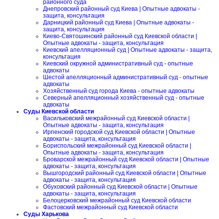
районного суда
Днепровский районный суд Киева | Опытные адвокаты -
защита, консультация
Дарницкий районный суд Киева | Опытные адвокаты -
защита, консультация
Киево-Святошинский районный суд Киевской области |
Опытные адвокаты - защита, консультация
Киевский апелляционный суд | Опытные адвокаты - защита,
консультация
Киевский окружной административный суд - опытные
адвокаты
Шестой апелляционный административный суд - опытные
адвокаты
Хозяйственный суд города Киева - опытные адвокаты
Северный апелляционный хозяйственный суд - опытные
адвокаты
Суды Киевской области
Васильковский межрайонный суд Киевской области |
Опытные адвокаты - защита, консультация
Ирпенский городской суд Киевской области | Опытные
адвокаты - защита, консультация
Бориспольский межрайонный суд Киевской области |
Опытные адвокаты - защита, консультация
Броварской межрайонный суд Киевской области | Опытные
адвокаты - защита, консультация
Вышгородский районный суд Киевской области | Опытные
адвокаты - защита, консультация
Обуховский районный суд Киевской области | Опытные
адвокаты - защита, консультация
Белоцерковский межрайонный суд Киевской области
Фастовский межрайонный суд Киевской области
Суды Харькова