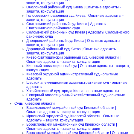
защита, консультация
Оболонский районный суд Киева | Опытные адвокаты -
защита, консультация
Голосеевский районный суд Киева | Опытные адвокаты -
защита, консультация
Святошинский районный суд Киева | Адвокаты
Святошинского районного суда
Соломенский районный суд Киева | Адвокаты Соломенского
районного суда
Днепровский районный суд Киева | Опытные адвокаты -
защита, консультация
Дарницкий районный суд Киева | Опытные адвокаты -
защита, консультация
Киево-Святошинский районный суд Киевской области |
Опытные адвокаты - защита, консультация
Киевский апелляционный суд | Опытные адвокаты - защита,
консультация
Киевский окружной административный суд - опытные
адвокаты
Шестой апелляционный административный суд - опытные
адвокаты
Хозяйственный суд города Киева - опытные адвокаты
Северный апелляционный хозяйственный суд - опытные
адвокаты
Суды Киевской области
Васильковский межрайонный суд Киевской области |
Опытные адвокаты - защита, консультация
Ирпенский городской суд Киевской области | Опытные
адвокаты - защита, консультация
Бориспольский межрайонный суд Киевской области |
Опытные адвокаты - защита, консультация
Броварской межрайонный суд Киевской области | Опытные