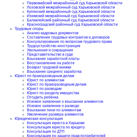
Первомайский межрайонный суд Харьковской области
Лозовской межрайонный суд Харьковской области
Купянский межрайонный суд Харьковской области
Изюмский межрайонный суд Харьковской области
Балаклейский районный суд Харьковской области
Красноградский районный суд Харьковской области
Трудовые споры
Анализ кадровых документов
Составление трудовых контрактов и договоров
Консультирование по вопросам трудового права
Трудоустройство иностранцев
Увольнения и сокращения
Представительство в суде
Взыскание заработной платы
Восстановление на работе
Возврат трудовой книжки
Взыскание среднего заработка
Юрист по бракоразводным делам
Юрист по алиментам
Юрист по бракоразводным делам
Юрист по разводам
Юрист по разделу имущества
Отсудить ребёнка
Исковое заявление о взыскании алиментов
Исковое заявление о разводе
Взыскание пени по алиментам
Увеличение размера алиментов
Юридическая консультация
Консультация юриста в Харькове
Консультация юриста по кредиту
Консультация по ДТП
Консультация по защите прав потребителей