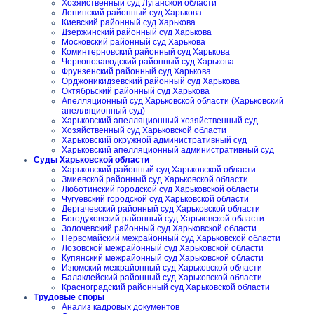
Хозяйственный суд Луганской области
Ленинский районный суд Харькова
Киевский районный суд Харькова
Дзержинский районный суд Харькова
Московский районный суд Харькова
Коминтерновский районный суд Харькова
Червонозаводский районный суд Харькова
Фрунзенский районный суд Харькова
Орджоникидзевский районный суд Харькова
Октябрьский районный суд Харькова
Апелляционный суд Харьковской области (Харьковский
апелляционный суд)
Харьковский апелляционный хозяйственный суд
Хозяйственный суд Харьковской области
Харьковский окружной административный суд
Харьковский апелляционный административный суд
Суды Харьковской области
Харьковский районный суд Харьковской области
Змиевской районный суд Харьковской области
Люботинский городской суд Харьковской области
Чугуевский городской суд Харьковской области
Дергачевский районный суд Харьковской области
Богодуховский районный суд Харьковской области
Золочевский районный суд Харьковской области
Первомайский межрайонный суд Харьковской области
Лозовской межрайонный суд Харьковской области
Купянский межрайонный суд Харьковской области
Изюмский межрайонный суд Харьковской области
Балаклейский районный суд Харьковской области
Красноградский районный суд Харьковской области
Трудовые споры
Анализ кадровых документов