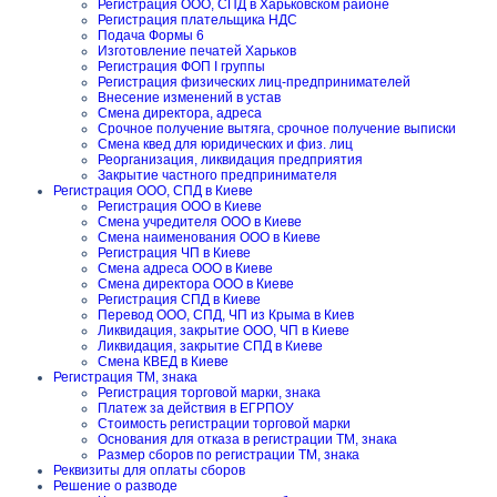
Регистрация ООО, СПД в Харьковском районе
Регистрация плательщика НДС
Подача Формы 6
Изготовление печатей Харьков
Регистрация ФОП I группы
Регистрация физических лиц-предпринимателей
Внесение изменений в устав
Смена директора, адреса
Срочное получение вытяга, срочное получение выписки
Смена квед для юридических и физ. лиц
Реорганизация, ликвидация предприятия
Закрытие частного предпринимателя
Регистрация ООО, СПД в Киеве
Регистрация ООО в Киеве
Смена учредителя ООО в Киеве
Смена наименования ООО в Киеве
Регистрация ЧП в Киеве
Смена адреса ООО в Киеве
Смена директора ООО в Киеве
Регистрация СПД в Киеве
Перевод ООО, СПД, ЧП из Крыма в Киев
Ликвидация, закрытие ООО, ЧП в Киеве
Ликвидация, закрытие СПД в Киеве
Смена КВЕД в Киеве
Регистрация ТМ, знака
Регистрация торговой марки, знака
Платеж за действия в ЕГРПОУ
Стоимость регистрации торговой марки
Основания для отказа в регистрации ТМ, знака
Размер сборов по регистрации ТМ, знака
Реквизиты для оплаты сборов
Решение о разводе