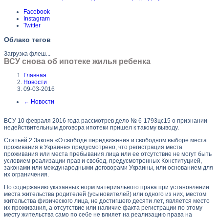
Facebook
Instagram
Twitter
Облако тегов
Загрузка флеш...
ВСУ снова об ипотеке жилья ребенка
Главная
Новости
09-03-2016
←
Новости
ВСУ 10 февраля 2016 года рассмотрев дело № 6-1793цс15 о признании
недействительным договора ипотеки пришел к такому выводу.
Статьей 2 Закона «О свободе передвижения и свободном выборе места
проживания в Украине»
предусмотрено, что регистрация места
проживания или места пребывания лица или ее отсутствие не могут быть
условием реализации прав и свобод, предусмотренных Конституцией,
законами или международными договорами Украины, или основанием для
их ограничения.
По содержанию указанных норм материального права при установлении
места жительства родителей (усыновителей) или одного из них, местом
жительства физического лица, не достигшего десяти лет, является место
их проживания, а отсутствие или наличие факта регистрации по этому
месту жительства само по себе не влияет на реализацию права на