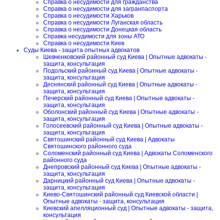
Справка о несудимости для гражданства
Справка о несудимости для загранпаспорта
Справка о несудимости Харьков
Справка о несудимости Луганская область
Справка о несудимости Донецкая область
Справка несудимости для зоны АТО
Справка о несудимости Киев
Суды Киева - защита опытных адвокатов
Шевченковский районный суд Киева | Опытные адвокаты -
защита, консультация
Подольский районный суд Киева | Опытные адвокаты -
защита, консультация
Деснянский районный суд Киева | Опытные адвокаты -
защита, консультация
Печерский районный суд Киева | Опытные адвокаты -
защита, консультация
Оболонский районный суд Киева | Опытные адвокаты -
защита, консультация
Голосеевский районный суд Киева | Опытные адвокаты -
защита, консультация
Святошинский районный суд Киева | Адвокаты
Святошинского районного суда
Соломенский районный суд Киева | Адвокаты Соломенского
районного суда
Днепровский районный суд Киева | Опытные адвокаты -
защита, консультация
Дарницкий районный суд Киева | Опытные адвокаты -
защита, консультация
Киево-Святошинский районный суд Киевской области |
Опытные адвокаты - защита, консультация
Киевский апелляционный суд | Опытные адвокаты - защита,
консультация