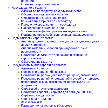
решений
Ответ на запрос налоговой
Наследование в Украине
Адвокат по наследству, разделу имущества
Общее о наследовании в Украине
Обязательная доля в наследстве
Консультация юриста по наследству
Продление срока принятия наследства
Наследование земельного пая
Установление факта проживания одной семьей
Признание права собственности для наследования
Недвижимость, строительство
Анализ документов, подготовка договора купли-продажи,
других договоров
Анализ компании, которой принадлежит объект
недвижимости
Получение документов для начала и окончания
строительства
Объединение квартир
Несудимость, вытяг, справки в Харькове
Адвокатский запрос
Проверка ограничений на выезд
Получение информации о квартире, доме, автомобиле
Получение решений, определений и судебных приказов,
исполнительных листов и других процессуальных
документов
Справка об отсутствии судимости
Получение справки из архива для ликвидации ООО, ЧП
Справка о несудимости
Справка для тендера
Заказать вытяг
Разрешение на торговлю в Харькове