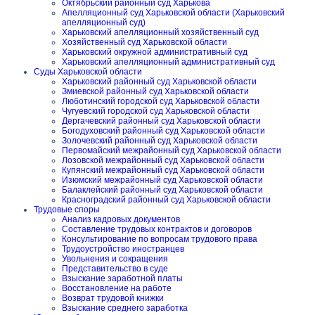
Октябрьский районный суд Харькова
Апелляционный суд Харьковской области (Харьковский
апелляционный суд)
Харьковский апелляционный хозяйственный суд
Хозяйственный суд Харьковской области
Харьковский окружной административный суд
Харьковский апелляционный административный суд
Суды Харьковской области
Харьковский районный суд Харьковской области
Змиевской районный суд Харьковской области
Люботинский городской суд Харьковской области
Чугуевский городской суд Харьковской области
Дергачевский районный суд Харьковской области
Богодуховский районный суд Харьковской области
Золочевский районный суд Харьковской области
Первомайский межрайонный суд Харьковской области
Лозовской межрайонный суд Харьковской области
Купянский межрайонный суд Харьковской области
Изюмский межрайонный суд Харьковской области
Балаклейский районный суд Харьковской области
Красноградский районный суд Харьковской области
Трудовые споры
Анализ кадровых документов
Составление трудовых контрактов и договоров
Консультирование по вопросам трудового права
Трудоустройство иностранцев
Увольнения и сокращения
Представительство в суде
Взыскание заработной платы
Восстановление на работе
Возврат трудовой книжки
Взыскание среднего заработка