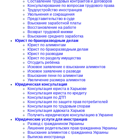
Составление трудовых контрактов и договоров
Консультирование по вопросам трудового права
Трудоустройство иностранцев
Увольнения и сокращения
Представительство в суде
Взыскание заработной платы
Восстановление на работе
Возврат трудовой книжки
Взыскание среднего заработка
Юрист по бракоразводным делам
Юрист по алиментам
Юрист по бракоразводным делам
Юрист по разводам
Юрист по разделу имущества
Отсудить ребёнка
Исковое заявление о взыскании алиментов
Исковое заявление о разводе
Взыскание пени по алиментам
Увеличение размера алиментов
Юридическая консультация
Консультация юриста в Харькове
Консультация юриста по кредиту
Консультация по ДТП
Консультация по защите прав потребителей
Консультация по трудовым спорам
Консультация адвоката Харьков
Получить юридическую консультацию в Украине
Юридические услуги для иностранцев
Развод с гражданином Украины
Лишение родительских прав гражданина Украины
Взыскание алиментов с гражданина Украины
Выписка иностранца