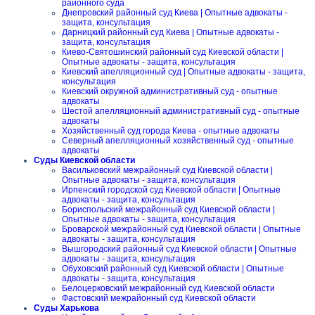
районного суда
Днепровский районный суд Киева | Опытные адвокаты -
защита, консультация
Дарницкий районный суд Киева | Опытные адвокаты -
защита, консультация
Киево-Святошинский районный суд Киевской области |
Опытные адвокаты - защита, консультация
Киевский апелляционный суд | Опытные адвокаты - защита,
консультация
Киевский окружной административный суд - опытные
адвокаты
Шестой апелляционный административный суд - опытные
адвокаты
Хозяйственный суд города Киева - опытные адвокаты
Северный апелляционный хозяйственный суд - опытные
адвокаты
Суды Киевской области
Васильковский межрайонный суд Киевской области |
Опытные адвокаты - защита, консультация
Ирпенский городской суд Киевской области | Опытные
адвокаты - защита, консультация
Бориспольский межрайонный суд Киевской области |
Опытные адвокаты - защита, консультация
Броварской межрайонный суд Киевской области | Опытные
адвокаты - защита, консультация
Вышгородский районный суд Киевской области | Опытные
адвокаты - защита, консультация
Обуховский районный суд Киевской области | Опытные
адвокаты - защита, консультация
Белоцерковский межрайонный суд Киевской области
Фастовский межрайонный суд Киевской области
Суды Харькова