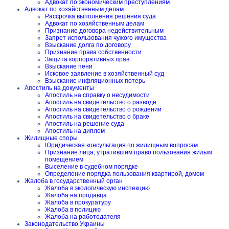
Адвокат по экономическим преступлениям
Адвокат по хозяйственным делам
Рассрочка выполнения решения суда
Адвокат по хозяйственным делам
Признание договора недействительным
Запрет использования чужого имущества
Взыскание долга по договору
Признание права собственности
Защита корпоративных прав
Взыскание пени
Исковое заявление в хозяйственный суд
Взыскание инфляционных потерь
Апостиль на документы
Апостиль на справку о несудимости
Апостиль на свидетельство о разводе
Апостиль на свидетельство о рождении
Апостиль на свидетельство о браке
Апостиль на решение суда
Апостиль на диплом
Жилищные споры
Юридическая консультация по жилищным вопросам
Признание лица, утратившим право пользования жилым
помещением
Выселение в судебном порядке
Определение порядка пользования квартирой, домом
Жалоба в государственный орган
Жалоба в экологическую инспекцию
Жалоба на продавца
Жалоба в прокуратуру
Жалоба в полицию
Жалоба на работодателя
Законодательство Украины