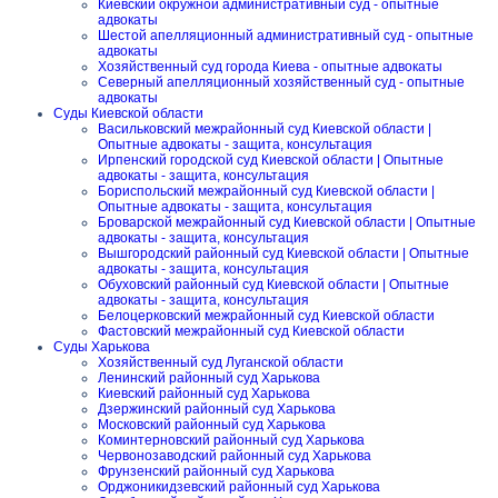
Киевский окружной административный суд - опытные
адвокаты
Шестой апелляционный административный суд - опытные
адвокаты
Хозяйственный суд города Киева - опытные адвокаты
Северный апелляционный хозяйственный суд - опытные
адвокаты
Суды Киевской области
Васильковский межрайонный суд Киевской области |
Опытные адвокаты - защита, консультация
Ирпенский городской суд Киевской области | Опытные
адвокаты - защита, консультация
Бориспольский межрайонный суд Киевской области |
Опытные адвокаты - защита, консультация
Броварской межрайонный суд Киевской области | Опытные
адвокаты - защита, консультация
Вышгородский районный суд Киевской области | Опытные
адвокаты - защита, консультация
Обуховский районный суд Киевской области | Опытные
адвокаты - защита, консультация
Белоцерковский межрайонный суд Киевской области
Фастовский межрайонный суд Киевской области
Суды Харькова
Хозяйственный суд Луганской области
Ленинский районный суд Харькова
Киевский районный суд Харькова
Дзержинский районный суд Харькова
Московский районный суд Харькова
Коминтерновский районный суд Харькова
Червонозаводский районный суд Харькова
Фрунзенский районный суд Харькова
Орджоникидзевский районный суд Харькова