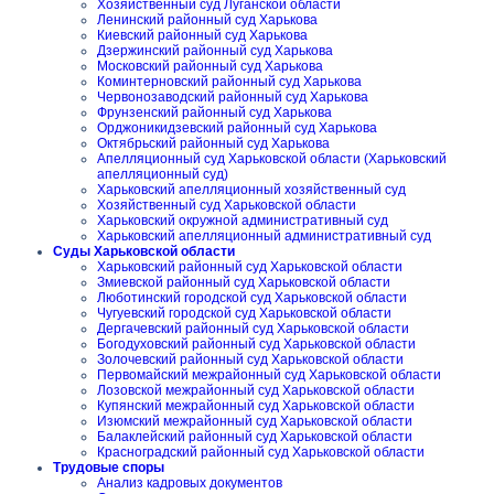
Хозяйственный суд Луганской области
Ленинский районный суд Харькова
Киевский районный суд Харькова
Дзержинский районный суд Харькова
Московский районный суд Харькова
Коминтерновский районный суд Харькова
Червонозаводский районный суд Харькова
Фрунзенский районный суд Харькова
Орджоникидзевский районный суд Харькова
Октябрьский районный суд Харькова
Апелляционный суд Харьковской области (Харьковский
апелляционный суд)
Харьковский апелляционный хозяйственный суд
Хозяйственный суд Харьковской области
Харьковский окружной административный суд
Харьковский апелляционный административный суд
Суды Харьковской области
Харьковский районный суд Харьковской области
Змиевской районный суд Харьковской области
Люботинский городской суд Харьковской области
Чугуевский городской суд Харьковской области
Дергачевский районный суд Харьковской области
Богодуховский районный суд Харьковской области
Золочевский районный суд Харьковской области
Первомайский межрайонный суд Харьковской области
Лозовской межрайонный суд Харьковской области
Купянский межрайонный суд Харьковской области
Изюмский межрайонный суд Харьковской области
Балаклейский районный суд Харьковской области
Красноградский районный суд Харьковской области
Трудовые споры
Анализ кадровых документов