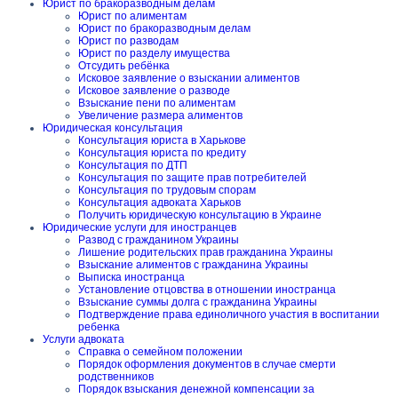
Юрист по бракоразводным делам
Юрист по алиментам
Юрист по бракоразводным делам
Юрист по разводам
Юрист по разделу имущества
Отсудить ребёнка
Исковое заявление о взыскании алиментов
Исковое заявление о разводе
Взыскание пени по алиментам
Увеличение размера алиментов
Юридическая консультация
Консультация юриста в Харькове
Консультация юриста по кредиту
Консультация по ДТП
Консультация по защите прав потребителей
Консультация по трудовым спорам
Консультация адвоката Харьков
Получить юридическую консультацию в Украине
Юридические услуги для иностранцев
Развод с гражданином Украины
Лишение родительских прав гражданина Украины
Взыскание алиментов с гражданина Украины
Выписка иностранца
Установление отцовства в отношении иностранца
Взыскание суммы долга с гражданина Украины
Подтверждение права единоличного участия в воспитании
ребенка
Услуги адвоката
Справка о семейном положении
Порядок оформления документов в случае смерти
родственников
Порядок взыскания денежной компенсации за