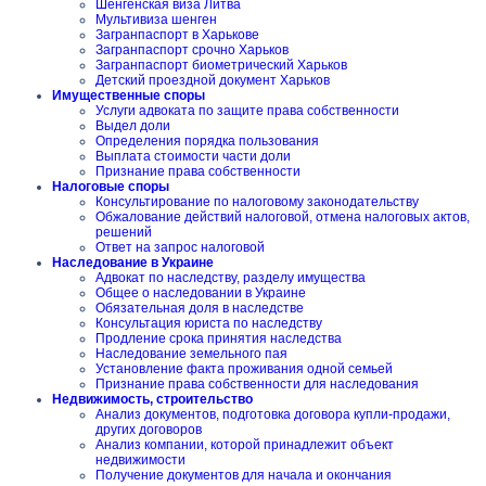
Шенгенская виза Литва
Мультивиза шенген
Загранпаспорт в Харькове
Загранпаспорт срочно Харьков
Загранпаспорт биометрический Харьков
Детский проездной документ Харьков
Имущественные споры
Услуги адвоката по защите права собственности
Выдел доли
Определения порядка пользования
Выплата стоимости части доли
Признание права собственности
Налоговые споры
Консультирование по налоговому законодательству
Обжалование действий налоговой, отмена налоговых актов,
решений
Ответ на запрос налоговой
Наследование в Украине
Адвокат по наследству, разделу имущества
Общее о наследовании в Украине
Обязательная доля в наследстве
Консультация юриста по наследству
Продление срока принятия наследства
Наследование земельного пая
Установление факта проживания одной семьей
Признание права собственности для наследования
Недвижимость, строительство
Анализ документов, подготовка договора купли-продажи,
других договоров
Анализ компании, которой принадлежит объект
недвижимости
Получение документов для начала и окончания