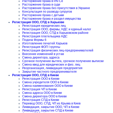
Расторжение брака в РАГСе
Расторжение брака в суде
Расторжение брака без присутствия в Украине
Консультация по разводу супругов
Расторжение брака с детьми
Расторжение брака и раздел имущества
Регистрация ООО, СПД в Харькове
Регистрация юридических лиц
Регистрация ООО, фирмы, НДС и единый налог
Регистрация ООО, СПД в Харьковском районе
Регистрация плательщика НДС
Подача Формы 6
Изготовление печатей Харьков
Регистрация ФОП I группы
Регистрация физических лиц-предпринимателей
Внесение изменений в устав
Смена директора, адреса
Срочное получение вытяга, срочное получение выписки
Смена квед для юридических и физ. лиц
Реорганизация, ликвидация предприятия
Закрытие частного предпринимателя
Регистрация ООО, СПД в Киеве
Регистрация ООО в Киеве
Смена учредителя ООО в Киеве
Смена наименования ООО в Киеве
Регистрация ЧП в Киеве
Смена адреса ООО в Киеве
Смена директора ООО в Киеве
Регистрация СПД в Киеве
Перевод ООО, СПД, ЧП из Крыма в Киев
Ликвидация, закрытие ООО, ЧП в Киеве
Ликвидация, закрытие СПД в Киеве