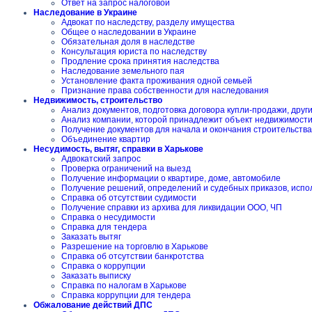
Ответ на запрос налоговой
Наследование в Украине
Адвокат по наследству, разделу имущества
Общее о наследовании в Украине
Обязательная доля в наследстве
Консультация юриста по наследству
Продление срока принятия наследства
Наследование земельного пая
Установление факта проживания одной семьей
Признание права собственности для наследования
Недвижимость, строительство
Анализ документов, подготовка договора купли-продажи, друг
Анализ компании, которой принадлежит объект недвижимост
Получение документов для начала и окончания строительства
Объединение квартир
Несудимость, вытяг, справки в Харькове
Адвокатский запрос
Проверка ограничений на выезд
Получение информации о квартире, доме, автомобиле
Получение решений, определений и судебных приказов, испо
Справка об отсутствии судимости
Получение справки из архива для ликвидации ООО, ЧП
Справка о несудимости
Справка для тендера
Заказать вытяг
Разрешение на торговлю в Харькове
Справка об отсутствии банкротства
Справка о коррупции
Заказать выписку
Справка по налогам в Харькове
Справка коррупции для тендера
Обжалование действий ДПС