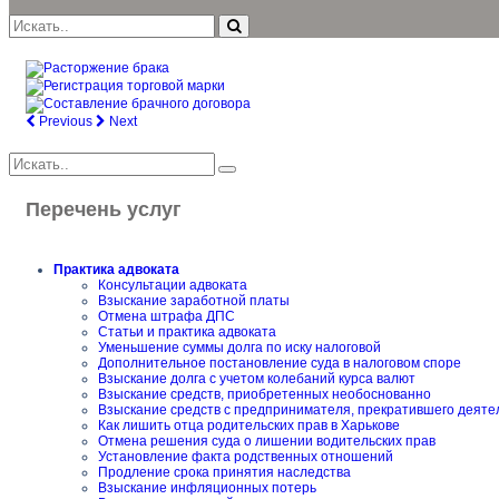
Previous
Next
Перечень услуг
Практика адвоката
Консультации адвоката
Взыскание заработной платы
Отмена штрафа ДПС
Статьи и практика адвоката
Уменьшение суммы долга по иску налоговой
Дополнительное постановление суда в налоговом споре
Взыскание долга с учетом колебаний курса валют
Взыскание средств, приобретенных необоснованно
Взыскание средств с предпринимателя, прекратившего деяте
Как лишить отца родительских прав в Харькове
Отмена решения суда о лишении водительских прав
Установление факта родственных отношений
Продление срока принятия наследства
Взыскание инфляционных потерь