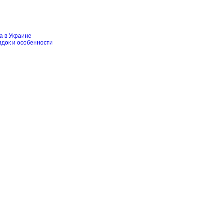
а в Украине
ядок и особенности