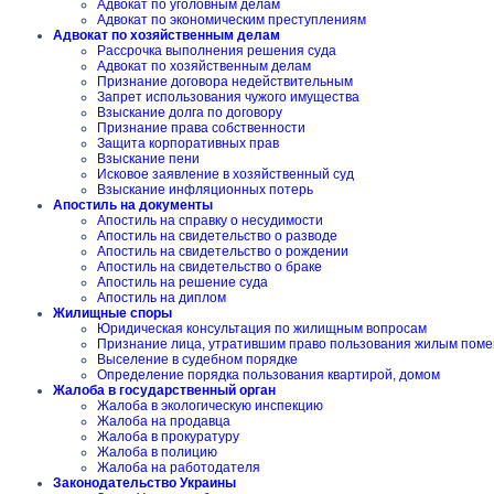
Адвокат по уголовным делам
Адвокат по экономическим преступлениям
Адвокат по хозяйственным делам
Рассрочка выполнения решения суда
Адвокат по хозяйственным делам
Признание договора недействительным
Запрет использования чужого имущества
Взыскание долга по договору
Признание права собственности
Защита корпоративных прав
Взыскание пени
Исковое заявление в хозяйственный суд
Взыскание инфляционных потерь
Апостиль на документы
Апостиль на справку о несудимости
Апостиль на свидетельство о разводе
Апостиль на свидетельство о рождении
Апостиль на свидетельство о браке
Апостиль на решение суда
Апостиль на диплом
Жилищные споры
Юридическая консультация по жилищным вопросам
Признание лица, утратившим право пользования жилым пом
Выселение в судебном порядке
Определение порядка пользования квартирой, домом
Жалоба в государственный орган
Жалоба в экологическую инспекцию
Жалоба на продавца
Жалоба в прокуратуру
Жалоба в полицию
Жалоба на работодателя
Законодательство Украины