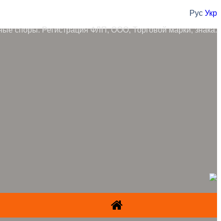
Рус
Укр
ные споры. Регистрация ФЛП, ООО, Торговой марки, знака.