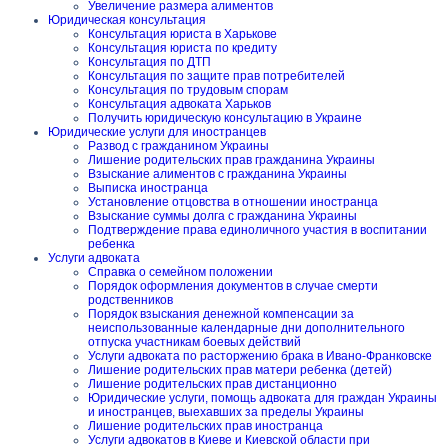
Увеличение размера алиментов
Юридическая консультация
Консультация юриста в Харькове
Консультация юриста по кредиту
Консультация по ДТП
Консультация по защите прав потребителей
Консультация по трудовым спорам
Консультация адвоката Харьков
Получить юридическую консультацию в Украине
Юридические услуги для иностранцев
Развод с гражданином Украины
Лишение родительских прав гражданина Украины
Взыскание алиментов с гражданина Украины
Выписка иностранца
Установление отцовства в отношении иностранца
Взыскание суммы долга с гражданина Украины
Подтверждение права единоличного участия в воспитании
ребенка
Услуги адвоката
Справка о семейном положении
Порядок оформления документов в случае смерти
родственников
Порядок взыскания денежной компенсации за
неиспользованные календарные дни дополнительного
отпуска участникам боевых действий
Услуги адвоката по расторжению брака в Ивано-Франковске
Лишение родительских прав матери ребенка (детей)
Лишение родительских прав дистанционно
Юридические услуги, помощь адвоката для граждан Украины
и иностранцев, выехавших за пределы Украины
Лишение родительских прав иностранца
Услуги адвокатов в Киеве и Киевской области при