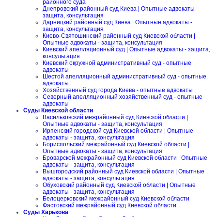
районного суда
Днепровский районный суд Киева | Опытные адвокаты -
защита, консультация
Дарницкий районный суд Киева | Опытные адвокаты -
защита, консультация
Киево-Святошинский районный суд Киевской области |
Опытные адвокаты - защита, консультация
Киевский апелляционный суд | Опытные адвокаты - защита,
консультация
Киевский окружной административный суд - опытные
адвокаты
Шестой апелляционный административный суд - опытные
адвокаты
Хозяйственный суд города Киева - опытные адвокаты
Северный апелляционный хозяйственный суд - опытные
адвокаты
Суды Киевской области
Васильковский межрайонный суд Киевской области |
Опытные адвокаты - защита, консультация
Ирпенский городской суд Киевской области | Опытные
адвокаты - защита, консультация
Бориспольский межрайонный суд Киевской области |
Опытные адвокаты - защита, консультация
Броварской межрайонный суд Киевской области | Опытные
адвокаты - защита, консультация
Вышгородский районный суд Киевской области | Опытные
адвокаты - защита, консультация
Обуховский районный суд Киевской области | Опытные
адвокаты - защита, консультация
Белоцерковский межрайонный суд Киевской области
Фастовский межрайонный суд Киевской области
Суды Харькова