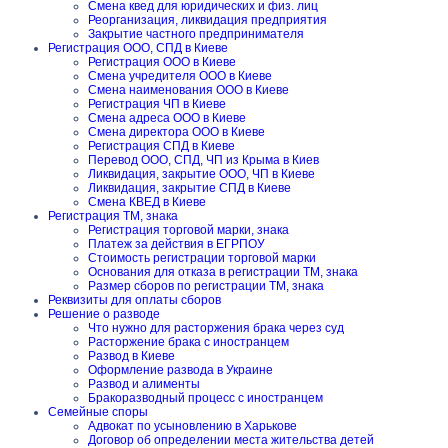
Смена квед для юридических и физ. лиц
Реорганизация, ликвидация предприятия
Закрытие частного предпринимателя
Регистрация ООО, СПД в Киеве
Регистрация ООО в Киеве
Смена учредителя ООО в Киеве
Смена наименования ООО в Киеве
Регистрация ЧП в Киеве
Смена адреса ООО в Киеве
Смена директора ООО в Киеве
Регистрация СПД в Киеве
Перевод ООО, СПД, ЧП из Крыма в Киев
Ликвидация, закрытие ООО, ЧП в Киеве
Ликвидация, закрытие СПД в Киеве
Смена КВЕД в Киеве
Регистрация ТМ, знака
Регистрация торговой марки, знака
Платеж за действия в ЕГРПОУ
Стоимость регистрации торговой марки
Основания для отказа в регистрации ТМ, знака
Размер сборов по регистрации ТМ, знака
Реквизиты для оплаты сборов
Решение о разводе
Что нужно для расторжения брака через суд
Расторжение брака с иностранцем
Развод в Киеве
Оформление развода в Украине
Развод и алименты
Бракоразводный процесс с иностранцем
Семейные споры
Адвокат по усыновлению в Харькове
Договор об определении места жительства детей