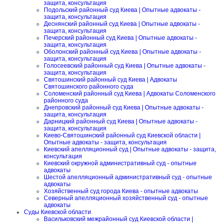
защита, консультация
Подольский районный суд Киева | Опытные адвокаты -
защита, консультация
Деснянский районный суд Киева | Опытные адвокаты -
защита, консультация
Печерский районный суд Киева | Опытные адвокаты -
защита, консультация
Оболонский районный суд Киева | Опытные адвокаты -
защита, консультация
Голосеевский районный суд Киева | Опытные адвокаты -
защита, консультация
Святошинский районный суд Киева | Адвокаты
Святошинского районного суда
Соломенский районный суд Киева | Адвокаты Соломенского
районного суда
Днепровский районный суд Киева | Опытные адвокаты -
защита, консультация
Дарницкий районный суд Киева | Опытные адвокаты -
защита, консультация
Киево-Святошинский районный суд Киевской области |
Опытные адвокаты - защита, консультация
Киевский апелляционный суд | Опытные адвокаты - защита,
консультация
Киевский окружной административный суд - опытные
адвокаты
Шестой апелляционный административный суд - опытные
адвокаты
Хозяйственный суд города Киева - опытные адвокаты
Северный апелляционный хозяйственный суд - опытные
адвокаты
Суды Киевской области
Васильковский межрайонный суд Киевской области |