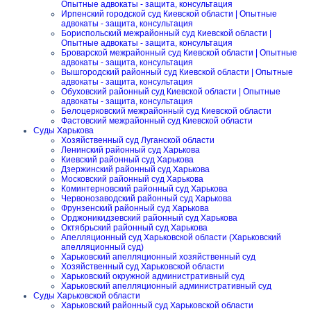
Опытные адвокаты - защита, консультация
Ирпенский городской суд Киевской области | Опытные
адвокаты - защита, консультация
Бориспольский межрайонный суд Киевской области |
Опытные адвокаты - защита, консультация
Броварской межрайонный суд Киевской области | Опытные
адвокаты - защита, консультация
Вышгородский районный суд Киевской области | Опытные
адвокаты - защита, консультация
Обуховский районный суд Киевской области | Опытные
адвокаты - защита, консультация
Белоцерковский межрайонный суд Киевской области
Фастовский межрайонный суд Киевской области
Суды Харькова
Хозяйственный суд Луганской области
Ленинский районный суд Харькова
Киевский районный суд Харькова
Дзержинский районный суд Харькова
Московский районный суд Харькова
Коминтерновский районный суд Харькова
Червонозаводский районный суд Харькова
Фрунзенский районный суд Харькова
Орджоникидзевский районный суд Харькова
Октябрьский районный суд Харькова
Апелляционный суд Харьковской области (Харьковский
апелляционный суд)
Харьковский апелляционный хозяйственный суд
Хозяйственный суд Харьковской области
Харьковский окружной административный суд
Харьковский апелляционный административный суд
Суды Харьковской области
Харьковский районный суд Харьковской области