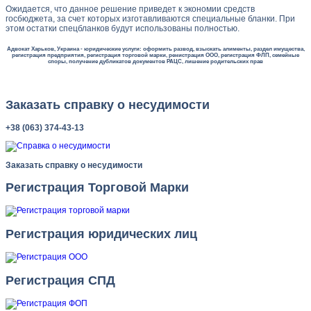
Ожидается, что данное решение приведет к экономии средств
госбюджета, за счет которых изготавливаются специальные бланки. При
этом остатки спецбланков будут использованы полностью.
Адвокат Харьков, Украина - юридические услуги: оформить развод, взыскать алименты, раздел имущества,
регистрация предприятия, регистрация торговой марки, ренистрация ООО, регистрация ФЛП, семейные
споры, получение дубликатов документов РАЦС, лишение родительских прав
Заказать справку о несудимости
+38 (063) 374-43-13
Заказать справку о несудимости
Регистрация Торговой Марки
Регистрация юридических лиц
Регистрация СПД