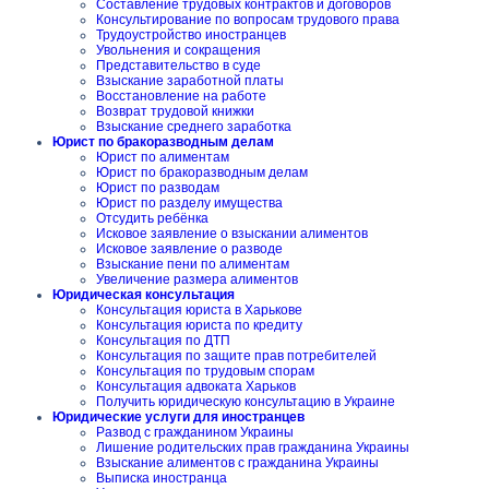
Составление трудовых контрактов и договоров
Консультирование по вопросам трудового права
Трудоустройство иностранцев
Увольнения и сокращения
Представительство в суде
Взыскание заработной платы
Восстановление на работе
Возврат трудовой книжки
Взыскание среднего заработка
Юрист по бракоразводным делам
Юрист по алиментам
Юрист по бракоразводным делам
Юрист по разводам
Юрист по разделу имущества
Отсудить ребёнка
Исковое заявление о взыскании алиментов
Исковое заявление о разводе
Взыскание пени по алиментам
Увеличение размера алиментов
Юридическая консультация
Консультация юриста в Харькове
Консультация юриста по кредиту
Консультация по ДТП
Консультация по защите прав потребителей
Консультация по трудовым спорам
Консультация адвоката Харьков
Получить юридическую консультацию в Украине
Юридические услуги для иностранцев
Развод с гражданином Украины
Лишение родительских прав гражданина Украины
Взыскание алиментов с гражданина Украины
Выписка иностранца