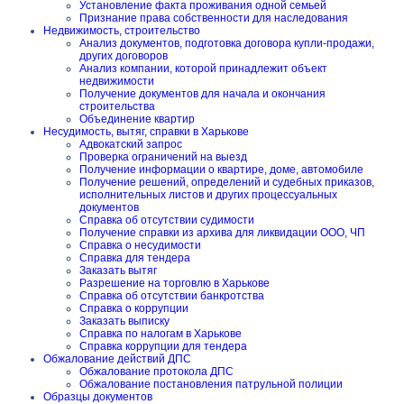
Установление факта проживания одной семьей
Признание права собственности для наследования
Недвижимость, строительство
Анализ документов, подготовка договора купли-продажи,
других договоров
Анализ компании, которой принадлежит объект
недвижимости
Получение документов для начала и окончания
строительства
Объединение квартир
Несудимость, вытяг, справки в Харькове
Адвокатский запрос
Проверка ограничений на выезд
Получение информации о квартире, доме, автомобиле
Получение решений, определений и судебных приказов,
исполнительных листов и других процессуальных
документов
Справка об отсутствии судимости
Получение справки из архива для ликвидации ООО, ЧП
Справка о несудимости
Справка для тендера
Заказать вытяг
Разрешение на торговлю в Харькове
Справка об отсутствии банкротства
Справка о коррупции
Заказать выписку
Справка по налогам в Харькове
Справка коррупции для тендера
Обжалование действий ДПС
Обжалование протокола ДПС
Обжалование постановления патрульной полиции
Образцы документов