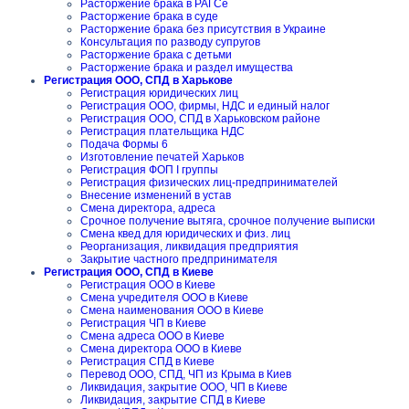
Расторжение брака в РАГСе
Расторжение брака в суде
Расторжение брака без присутствия в Украине
Консультация по разводу супругов
Расторжение брака с детьми
Расторжение брака и раздел имущества
Регистрация ООО, СПД в Харькове
Регистрация юридических лиц
Регистрация ООО, фирмы, НДС и единый налог
Регистрация ООО, СПД в Харьковском районе
Регистрация плательщика НДС
Подача Формы 6
Изготовление печатей Харьков
Регистрация ФОП I группы
Регистрация физических лиц-предпринимателей
Внесение изменений в устав
Смена директора, адреса
Срочное получение вытяга, срочное получение выписки
Смена квед для юридических и физ. лиц
Реорганизация, ликвидация предприятия
Закрытие частного предпринимателя
Регистрация ООО, СПД в Киеве
Регистрация ООО в Киеве
Смена учредителя ООО в Киеве
Смена наименования ООО в Киеве
Регистрация ЧП в Киеве
Смена адреса ООО в Киеве
Смена директора ООО в Киеве
Регистрация СПД в Киеве
Перевод ООО, СПД, ЧП из Крыма в Киев
Ликвидация, закрытие ООО, ЧП в Киеве
Ликвидация, закрытие СПД в Киеве