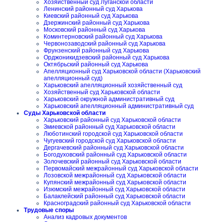
Хозяйственный суд Луганской области
Ленинский районный суд Харькова
Киевский районный суд Харькова
Дзержинский районный суд Харькова
Московский районный суд Харькова
Коминтерновский районный суд Харькова
Червонозаводский районный суд Харькова
Фрунзенский районный суд Харькова
Орджоникидзевский районный суд Харькова
Октябрьский районный суд Харькова
Апелляционный суд Харьковской области (Харьковский
апелляционный суд)
Харьковский апелляционный хозяйственный суд
Хозяйственный суд Харьковской области
Харьковский окружной административный суд
Харьковский апелляционный административный суд
Суды Харьковской области
Харьковский районный суд Харьковской области
Змиевской районный суд Харьковской области
Люботинский городской суд Харьковской области
Чугуевский городской суд Харьковской области
Дергачевский районный суд Харьковской области
Богодуховский районный суд Харьковской области
Золочевский районный суд Харьковской области
Первомайский межрайонный суд Харьковской области
Лозовской межрайонный суд Харьковской области
Купянский межрайонный суд Харьковской области
Изюмский межрайонный суд Харьковской области
Балаклейский районный суд Харьковской области
Красноградский районный суд Харьковской области
Трудовые споры
Анализ кадровых документов