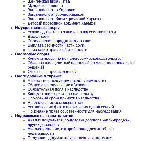
Шенгенская виза Литва
Мультивиза шенген
Загранпаспорт в Харькове
Загранпаспорт срочно Харьков
Загранпаспорт биометрический Харьков
Детский проездной документ Харьков
Имущественные споры
Услуги адвоката по защите права собственности
Выдел доли
Определения порядка пользования
Выплата стоимости части доли
Признание права собственности
Налоговые споры
Консультирование по налоговому законодательству
Обжалование действий налоговой, отмена налоговых актов,
решений
Ответ на запрос налоговой
Наследование в Украине
Адвокат по наследству, разделу имущества
Общее о наследовании в Украине
Обязательная доля в наследстве
Консультация юриста по наследству
Продление срока принятия наследства
Наследование земельного пая
Установление факта проживания одной семьей
Признание права собственности для наследования
Недвижимость, строительство
Анализ документов, подготовка договора купли-продажи,
других договоров
Анализ компании, которой принадлежит объект
недвижимости
Получение документов для начала и окончания