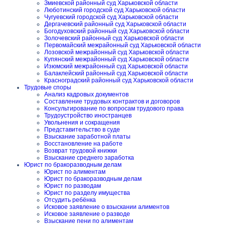
Змиевской районный суд Харьковской области
Люботинский городской суд Харьковской области
Чугуевский городской суд Харьковской области
Дергачевский районный суд Харьковской области
Богодуховский районный суд Харьковской области
Золочевский районный суд Харьковской области
Первомайский межрайонный суд Харьковской области
Лозовской межрайонный суд Харьковской области
Купянский межрайонный суд Харьковской области
Изюмский межрайонный суд Харьковской области
Балаклейский районный суд Харьковской области
Красноградский районный суд Харьковской области
Трудовые споры
Анализ кадровых документов
Составление трудовых контрактов и договоров
Консультирование по вопросам трудового права
Трудоустройство иностранцев
Увольнения и сокращения
Представительство в суде
Взыскание заработной платы
Восстановление на работе
Возврат трудовой книжки
Взыскание среднего заработка
Юрист по бракоразводным делам
Юрист по алиментам
Юрист по бракоразводным делам
Юрист по разводам
Юрист по разделу имущества
Отсудить ребёнка
Исковое заявление о взыскании алиментов
Исковое заявление о разводе
Взыскание пени по алиментам