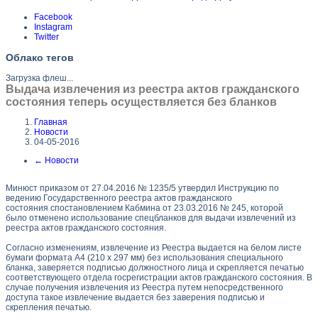
Facebook
Instagram
Twitter
Облако тегов
Загрузка флеш...
Выдача извлечения из реестра актов гражданского
состояния теперь осуществляется без бланков
Главная
Новости
04-05-2016
←
Новости
Минюст приказом от 27.04.2016 № 1235/5 утвердил Инструкцию по
ведению Государственного реестра актов гражданского
состояния спостановлением Кабмина от 23.03.2016 № 245, которой
было отменено использование спецбланков для выдачи извлечений из
реестра актов гражданского состояния.
Согласно изменениям, извлечение из Реестра выдается на белом листе
бумаги формата А4 (210 х 297 мм) без использования специального
бланка, заверяется подписью должностного лица и скрепляется печатью
соответствующего отдела госрегистрации актов гражданского состояния. В
случае получения извлечения из Реестра путем непосредственного
доступа такое извлечение выдается без заверения подписью и
скрепления печатью.